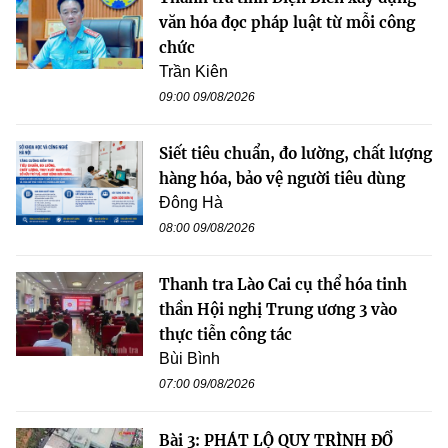
văn hóa đọc pháp luật từ mỗi công
chức
Trần Kiên
09:00 09/08/2026
Siết tiêu chuẩn, đo lường, chất lượng
hàng hóa, bảo vệ người tiêu dùng
Đông Hà
08:00 09/08/2026
Thanh tra Lào Cai cụ thể hóa tinh
thần Hội nghị Trung ương 3 vào
thực tiễn công tác
Bùi Bình
07:00 09/08/2026
Bài 3: PHÁT LỘ QUY TRÌNH ĐỔ