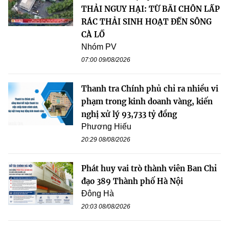
THẢI NGUY HẠI: TỪ BÃI CHÔN LẤP
RÁC THẢI SINH HOẠT ĐẾN SÔNG
CÀ LỒ
Nhóm PV
07:00 09/08/2026
Thanh tra Chính phủ chỉ ra nhiều vi
phạm trong kinh doanh vàng, kiến
nghị xử lý 93,733 tỷ đồng
Phương Hiếu
20:29 08/08/2026
Phát huy vai trò thành viên Ban Chỉ
đạo 389 Thành phố Hà Nội
Đông Hà
20:03 08/08/2026