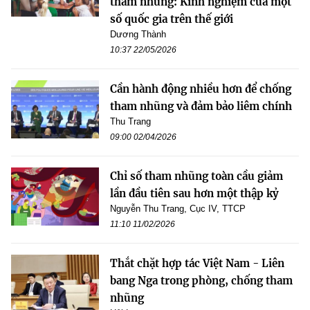
tham nhũng: Kinh nghiệm của một
số quốc gia trên thế giới
Dương Thành
10:37 22/05/2026
Cần hành động nhiều hơn để chống
tham nhũng và đảm bảo liêm chính
Thu Trang
09:00 02/04/2026
Chỉ số tham nhũng toàn cầu giảm
lần đầu tiên sau hơn một thập kỷ
Nguyễn Thu Trang, Cục IV, TTCP
11:10 11/02/2026
Thắt chặt hợp tác Việt Nam - Liên
bang Nga trong phòng, chống tham
nhũng