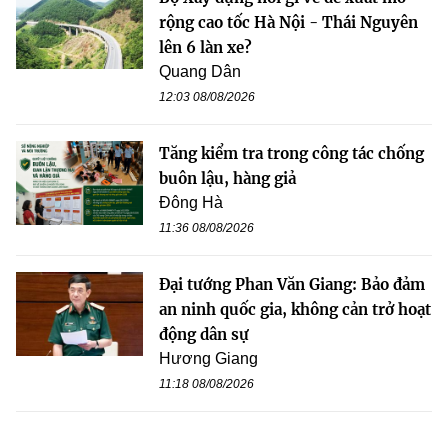
rộng cao tốc Hà Nội - Thái Nguyên
lên 6 làn xe?
Quang Dân
12:03 08/08/2026
Tăng kiểm tra trong công tác chống
buôn lậu, hàng giả
Đông Hà
11:36 08/08/2026
Đại tướng Phan Văn Giang: Bảo đảm
an ninh quốc gia, không cản trở hoạt
động dân sự
Hương Giang
11:18 08/08/2026