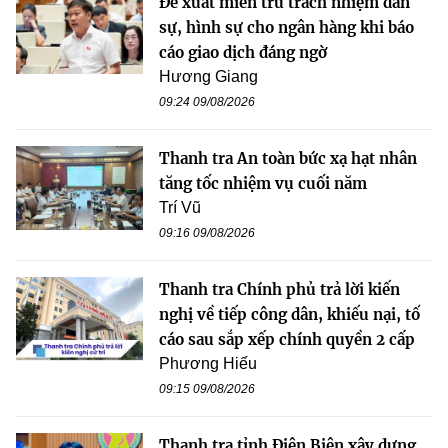
Đề xuất miễn trừ trách nhiệm dân
sự, hình sự cho ngân hàng khi báo
cáo giao dịch đáng ngờ
Hương Giang
09:24 09/08/2026
Thanh tra An toàn bức xạ hạt nhân
tăng tốc nhiệm vụ cuối năm
Trí Vũ
09:16 09/08/2026
Thanh tra Chính phủ trả lời kiến
nghị về tiếp công dân, khiếu nại, tố
cáo sau sắp xếp chính quyền 2 cấp
Phương Hiếu
09:15 09/08/2026
Thanh tra tỉnh Điện Biên xây dựng