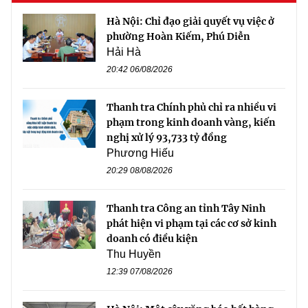
Hà Nội: Chỉ đạo giải quyết vụ việc ở
phường Hoàn Kiếm, Phú Diễn
Hải Hà
20:42 06/08/2026
Thanh tra Chính phủ chỉ ra nhiều vi
phạm trong kinh doanh vàng, kiến
nghị xử lý 93,733 tỷ đồng
Phương Hiếu
20:29 08/08/2026
Thanh tra Công an tỉnh Tây Ninh
phát hiện vi phạm tại các cơ sở kinh
doanh có điều kiện
Thu Huyền
12:39 07/08/2026