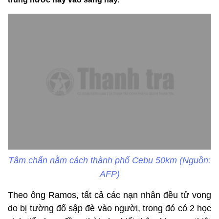
Tâm chấn nằm cách thành phố Cebu 50km (Nguồn:
AFP)
Theo ông Ramos, tất cả các nạn nhân đều tử vong
do bị tường đổ sập đè vào người, trong đó có 2 học