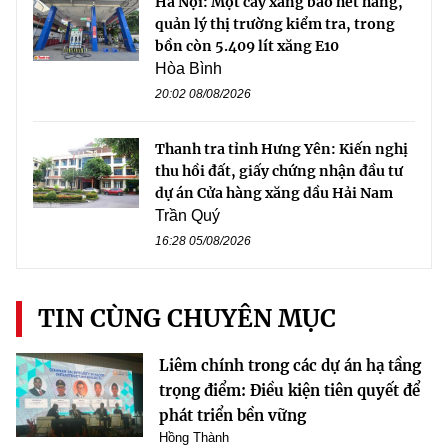
Hà Nội: Một cây xăng báo hết hàng,
quản lý thị trường kiểm tra, trong
bồn còn 5.409 lít xăng E10
Hòa Bình
20:02 08/08/2026
Thanh tra tỉnh Hưng Yên: Kiến nghị
thu hồi đất, giấy chứng nhận đầu tư
dự án Cửa hàng xăng dầu Hải Nam
Trần Quý
16:28 05/08/2026
TIN CÙNG CHUYÊN MỤC
Liêm chính trong các dự án hạ tầng
trọng điểm: Điều kiện tiên quyết để
phát triển bền vững
Hồng Thành