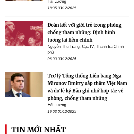
Hải Lương
18:35 03/12/2025
Đoàn kết với giới trẻ trong phòng,
chống tham nhũng: Định hình
tương lai liêm chính
Nguyễn Thu Trang, Cục IV, Thanh tra Chính
phủ
06:00 03/12/2025
Trợ lý Tổng thống Liên bang Nga
Mironov Dmitry sắp thăm Việt Nam
và dự lễ ký Bản ghi nhớ hợp tác về
phòng, chống tham nhũng
Hải Lương
19:03 01/12/2025
TIN MỚI NHẤT