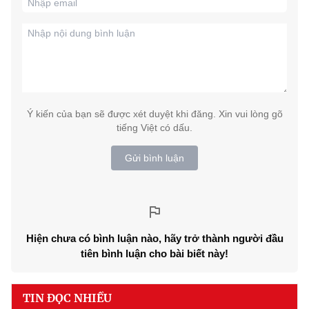
Ý kiến của bạn sẽ được xét duyệt khi đăng. Xin vui lòng gõ
tiếng Việt có dấu.
Gửi bình luận
Hiện chưa có bình luận nào, hãy trở thành người đầu
tiên bình luận cho bài biết này!
TIN ĐỌC NHIỀU