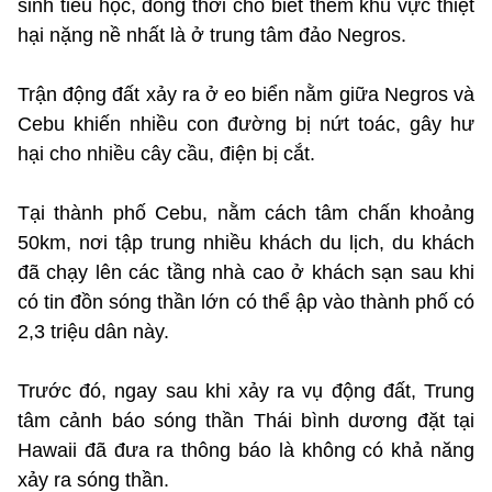
sinh tiểu học, đồng thời cho biết thêm khu vực thiệt
hại nặng nề nhất là ở trung tâm đảo Negros.
Trận động đất xảy ra ở eo biển nằm giữa Negros và
Cebu khiến nhiều con đường bị nứt toác, gây hư
hại cho nhiều cây cầu, điện bị cắt.
Tại thành phố Cebu, nằm cách tâm chấn khoảng
50km, nơi tập trung nhiều khách du lịch, du khách
đã chạy lên các tầng nhà cao ở khách sạn sau khi
có tin đồn sóng thần lớn có thể ập vào thành phố có
2,3 triệu dân này.
Trước đó, ngay sau khi xảy ra vụ động đất, Trung
tâm cảnh báo sóng thần Thái bình dương đặt tại
Hawaii đã đưa ra thông báo là không có khả năng
xảy ra sóng thần.