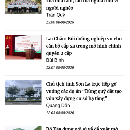
xóa nhà tạm, lan tỏa nghĩa tình vì
người nghèo
Trần Quý
13:00 08/08/2026
Lai Châu: Bồi dưỡng nghiệp vụ cho
cán bộ cấp xã trong mô hình chính
quyền 2 cấp
Bùi Bình
12:07 08/08/2026
Chủ tịch tỉnh Sơn La trực tiếp gỡ
vướng các dự án “Dùng quỹ đất tạo
vốn xây dựng cơ sở hạ tầng”
Quang Dân
12:03 08/08/2026
Bộ Xây dựng nói gì về đề xuất mở