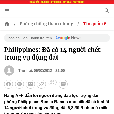
/
/
Phòng chống tham nhũng
Tin quốc tế
Theo dõi Báo Thanh tra trên
Philippines: Đã có 14 người chết
trong vụ động đất
Thứ hai, 06/02/2012 - 21:00
Hãng AFP dẫn lời người đứng đầu lực lượng dân
phòng Philippines Benito Ramos cho biết đã có ít nhất
14 người chết trong vụ động đất 6,8 độ Richter ở miền
trung nước này vào sáng nay.