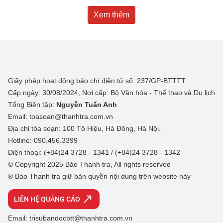
Xem thêm
Giấy phép hoạt động báo chí điện tử số: 237/GP-BTTTT
Cấp ngày: 30/08/2024; Nơi cấp: Bộ Văn hóa - Thể thao và Du lịch
Tổng Biên tập:
Nguyễn Tuấn Anh
Email: toasoan@thanhtra.com.vn
Địa chỉ tòa soạn: 100 Tô Hiệu, Hà Đông, Hà Nội.
Hotline: 090.456.3399
Điện thoại: (+84)24 3728 - 1341 / (+84)24 3728 - 1342
© Copyright 2025 Báo Thanh tra, All rights reserved
® Báo Thanh tra giữ bản quyền nội dung trên website này
LIÊN HỆ QUẢNG CÁO
Email: trisubandocbtt@thanhtra.com.vn