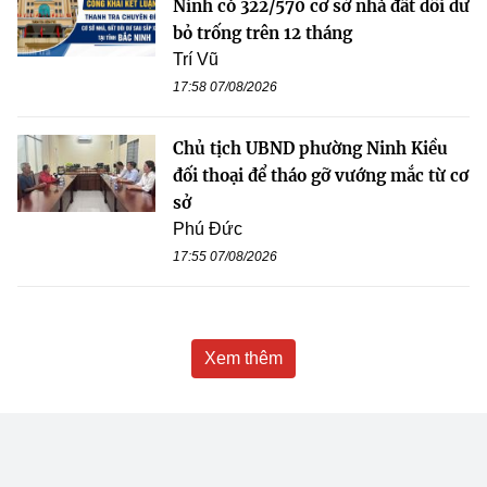
Ninh có 322/570 cơ sở nhà đất dôi dư
bỏ trống trên 12 tháng
Trí Vũ
17:58 07/08/2026
Chủ tịch UBND phường Ninh Kiều
đối thoại để tháo gỡ vướng mắc từ cơ
sở
Phú Đức
17:55 07/08/2026
Xem thêm