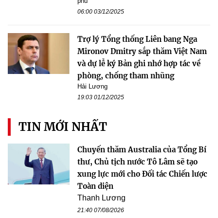
phủ
06:00 03/12/2025
Trợ lý Tổng thống Liên bang Nga
Mironov Dmitry sắp thăm Việt Nam
và dự lễ ký Bản ghi nhớ hợp tác về
phòng, chống tham nhũng
Hải Lương
19:03 01/12/2025
TIN MỚI NHẤT
Chuyến thăm Australia của Tổng Bí
thư, Chủ tịch nước Tô Lâm sẽ tạo
xung lực mới cho Đối tác Chiến lược
Toàn diện
Thanh Lương
21:40 07/08/2026