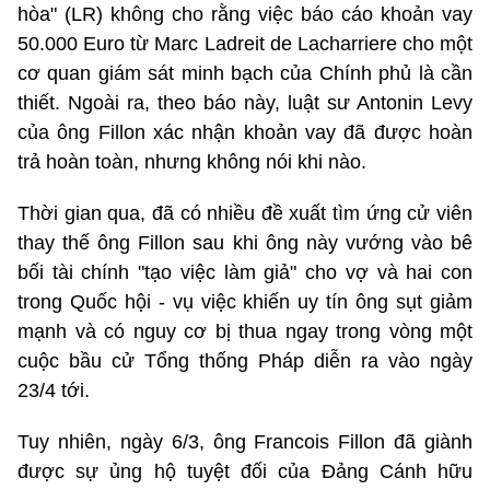
hòa" (LR) không cho rằng việc báo cáo khoản vay
50.000 Euro từ Marc Ladreit de Lacharriere cho một
cơ quan giám sát minh bạch của Chính phủ là cần
thiết. Ngoài ra, theo báo này, luật sư Antonin Levy
của ông Fillon xác nhận khoản vay đã được hoàn
trả hoàn toàn, nhưng không nói khi nào.
Thời gian qua, đã có nhiều đề xuất tìm ứng cử viên
thay thế ông Fillon sau khi ông này vướng vào bê
bối tài chính "tạo việc làm giả" cho vợ và hai con
trong Quốc hội - vụ việc khiến uy tín ông sụt giảm
mạnh và có nguy cơ bị thua ngay trong vòng một
cuộc bầu cử Tổng thống Pháp diễn ra vào ngày
23/4 tới.
Tuy nhiên, ngày 6/3, ông Francois Fillon đã giành
được sự ủng hộ tuyệt đối của Đảng Cánh hữu