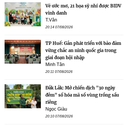
Vẽ ước mơ, 21 họa sỹ nhí được BIDV
vinh danh
T.Vân
20:14 07/08/2026
TP Huế: Gắn phát triển với bảo đảm
vững chắc an ninh quốc gia trong
giai đoạn hội nhập
Minh Tân
20:11 07/08/2026
Đắk Lắk: Mở chiến dịch "30 ngày
đêm" số hóa mã số vùng trồng sầu
riêng
Ngọc Giàu
20:10 07/08/2026