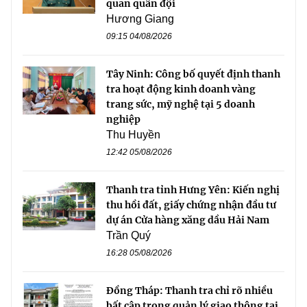
quan quân đội
Hương Giang
09:15 04/08/2026
Tây Ninh: Công bố quyết định thanh
tra hoạt động kinh doanh vàng
trang sức, mỹ nghệ tại 5 doanh
nghiệp
Thu Huyền
12:42 05/08/2026
Thanh tra tỉnh Hưng Yên: Kiến nghị
thu hồi đất, giấy chứng nhận đầu tư
dự án Cửa hàng xăng dầu Hải Nam
Trần Quý
16:28 05/08/2026
Đồng Tháp: Thanh tra chỉ rõ nhiều
bất cập trong quản lý giao thông tại