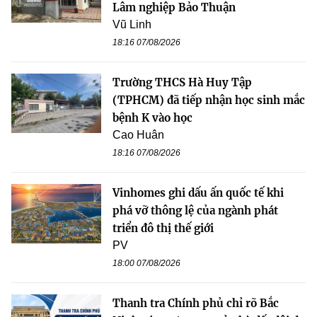
Lâm nghiệp Bảo Thuận
Vũ Linh
18:16 07/08/2026
Trường THCS Hà Huy Tập
(TPHCM) đã tiếp nhận học sinh mắc
bệnh K vào học
Cao Huân
18:16 07/08/2026
Vinhomes ghi dấu ấn quốc tế khi
phá vỡ thông lệ của ngành phát
triển đô thị thế giới
PV
18:00 07/08/2026
Thanh tra Chính phủ chỉ rõ Bắc