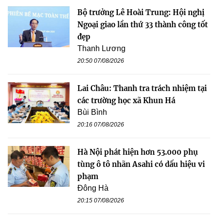
Bộ trưởng Lê Hoài Trung: Hội nghị
Ngoại giao lần thứ 33 thành công tốt
đẹp
Thanh Lương
20:50 07/08/2026
Lai Châu: Thanh tra trách nhiệm tại
các trường học xã Khun Há
Bùi Bình
20:16 07/08/2026
Hà Nội phát hiện hơn 53.000 phụ
tùng ô tô nhãn Asahi có dấu hiệu vi
phạm
Đông Hà
20:15 07/08/2026