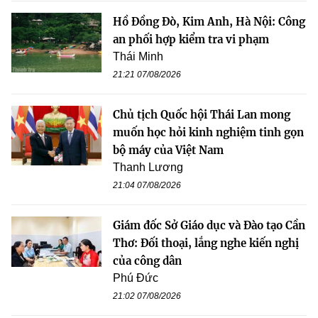
Hồ Đồng Đò, Kim Anh, Hà Nội: Công
an phối hợp kiểm tra vi phạm
Thái Minh
21:21 07/08/2026
Chủ tịch Quốc hội Thái Lan mong
muốn học hỏi kinh nghiệm tinh gọn
bộ máy của Việt Nam
Thanh Lương
21:04 07/08/2026
Giám đốc Sở Giáo dục và Đào tạo Cần
Thơ: Đối thoại, lắng nghe kiến nghị
của công dân
Phú Đức
21:02 07/08/2026