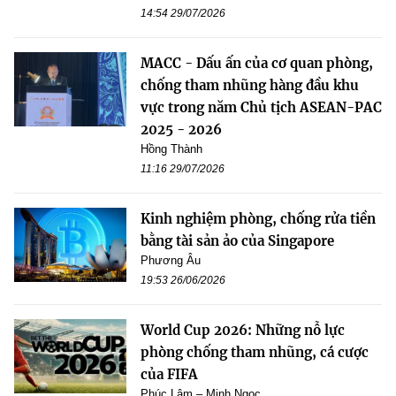
14:54 29/07/2026
MACC - Dấu ấn của cơ quan phòng,
chống tham nhũng hàng đầu khu
vực trong năm Chủ tịch ASEAN-PAC
2025 - 2026
Hồng Thành
11:16 29/07/2026
Kinh nghiệm phòng, chống rửa tiền
bằng tài sản ảo của Singapore
Phương Âu
19:53 26/06/2026
World Cup 2026: Những nỗ lực
phòng chống tham nhũng, cá cược
của FIFA
Phúc Lâm – Minh Ngọc