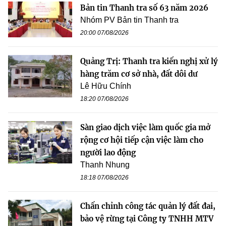
Bản tin Thanh tra số 63 năm 2026
Nhóm PV Bản tin Thanh tra
20:00 07/08/2026
Quảng Trị: Thanh tra kiến nghị xử lý
hàng trăm cơ sở nhà, đất dôi dư
Lê Hữu Chính
18:20 07/08/2026
Sàn giao dịch việc làm quốc gia mở
rộng cơ hội tiếp cận việc làm cho
người lao động
Thanh Nhung
18:18 07/08/2026
Chấn chỉnh công tác quản lý đất đai,
bảo vệ rừng tại Công ty TNHH MTV