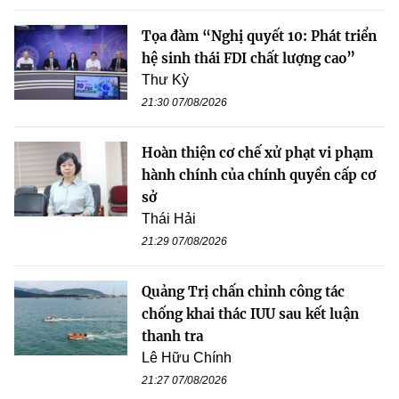
Tọa đàm “Nghị quyết 10: Phát triển
hệ sinh thái FDI chất lượng cao”
Thư Kỳ
21:30 07/08/2026
Hoàn thiện cơ chế xử phạt vi phạm
hành chính của chính quyền cấp cơ
sở
Thái Hải
21:29 07/08/2026
Quảng Trị chấn chỉnh công tác
chống khai thác IUU sau kết luận
thanh tra
Lê Hữu Chính
21:27 07/08/2026