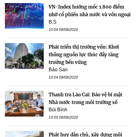
VN-Index hướng mốc 1.800 điểm
nhờ cổ phiếu nhà nước và vốn ngoại
B.S
10:04 08/08/2026
Phát triển thị trường vốn: Khơi
thông nguồn lực thúc đẩy tăng
trưởng bền vững
Bảo San
10:04 08/08/2026
Thanh tra Lào Cai: Bảo vệ bí mật
Nhà nước trong môi trường số
Bùi Bình
10:00 08/08/2026
Phát huy dân chủ, xây dựng môi