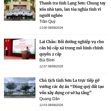
Thanh tra tỉnh Lạng Sơn: Chung tay
xóa nhà tạm, lan tỏa nghĩa tình vì
người nghèo
Trần Quý
13:00 08/08/2026
Lai Châu: Bồi dưỡng nghiệp vụ cho
cán bộ cấp xã trong mô hình chính
quyền 2 cấp
Bùi Bình
12:07 08/08/2026
Chủ tịch tỉnh Sơn La trực tiếp gỡ
vướng các dự án “Dùng quỹ đất tạo
vốn xây dựng cơ sở hạ tầng”
Quang Dân
12:03 08/08/2026