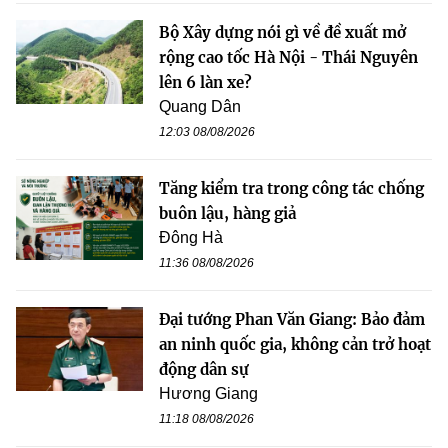
Bộ Xây dựng nói gì về đề xuất mở
rộng cao tốc Hà Nội - Thái Nguyên
lên 6 làn xe?
Quang Dân
12:03 08/08/2026
Tăng kiểm tra trong công tác chống
buôn lậu, hàng giả
Đông Hà
11:36 08/08/2026
Đại tướng Phan Văn Giang: Bảo đảm
an ninh quốc gia, không cản trở hoạt
động dân sự
Hương Giang
11:18 08/08/2026