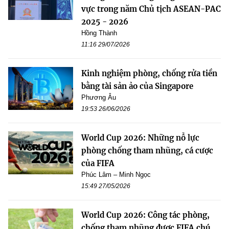
vực trong năm Chủ tịch ASEAN-PAC
2025 - 2026
Hồng Thành
11:16 29/07/2026
Kinh nghiệm phòng, chống rửa tiền
bằng tài sản ảo của Singapore
Phương Âu
19:53 26/06/2026
World Cup 2026: Những nỗ lực
phòng chống tham nhũng, cá cược
của FIFA
Phúc Lâm – Minh Ngọc
15:49 27/05/2026
World Cup 2026: Công tác phòng,
chống tham nhũng được FIFA chú