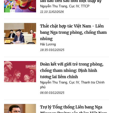
lần đầu tiên sau hơn một thập kỷ
Nguyễn Thu Trang, Cục IV, TTCP
11:10 11/02/2026
Thắt chặt hợp tác Việt Nam - Liên
bang Nga trong phòng, chống tham
nhũng
Hải Lương
18:35 03/12/2025
Đoàn kết với giới trẻ trong phòng,
chống tham nhũng: Định hình
tương lai liêm chính
Nguyễn Thu Trang, Cục IV, Thanh tra Chính
phủ
06:00 03/12/2025
Trợ lý Tổng thống Liên bang Nga