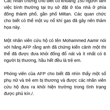
Các nhân chứng cho biết có khoảng 150 người làm
việc bình thường tại trụ sở đặt ở tòa nhà ở phía
đông thành phố, gần phố Miltan. Các quan chức
cho biết có thể một vụ nổ khí gas đã gây nên thảm
họa này.
Một nhân viên cứu hộ có tên Mohammed Aamir nói
với hãng AFP rằng anh đã chứng kiến cảnh một thi
thể đã được đưa khỏi đống đổ nát và ít nhất có 6
người bị thương, hầu hết đều là trẻ em.
Phóng viên của AFP cho biết đã nhìn thấy một số
phụ nữ và trẻ em bị thương và được các nhân viên
cứu hộ đưa ra khỏi hiện trường trong tình trạng
được phủ kín./.