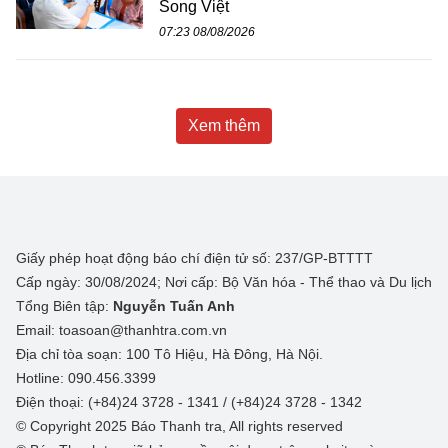
Song Việt
07:23 08/08/2026
Xem thêm
Giấy phép hoạt động báo chí điện tử số: 237/GP-BTTTT
Cấp ngày: 30/08/2024; Nơi cấp: Bộ Văn hóa - Thể thao và Du lịch
Tổng Biên tập:
Nguyễn Tuấn Anh
Email: toasoan@thanhtra.com.vn
Địa chỉ tòa soạn: 100 Tô Hiệu, Hà Đông, Hà Nội.
Hotline: 090.456.3399
Điện thoại: (+84)24 3728 - 1341 / (+84)24 3728 - 1342
© Copyright 2025 Báo Thanh tra, All rights reserved