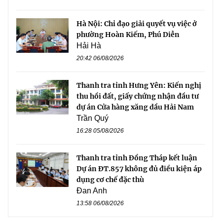
Hà Nội: Chỉ đạo giải quyết vụ việc ở
phường Hoàn Kiếm, Phú Diễn
Hải Hà
20:42 06/08/2026
Thanh tra tỉnh Hưng Yên: Kiến nghị
thu hồi đất, giấy chứng nhận đầu tư
dự án Cửa hàng xăng dầu Hải Nam
Trần Quý
16:28 05/08/2026
Thanh tra tỉnh Đồng Tháp kết luận
Dự án ĐT.857 không đủ điều kiện áp
dụng cơ chế đặc thù
Đan Anh
13:58 06/08/2026