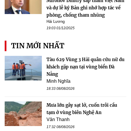
Mironov Dmitry sắp thăm Việt Nam
và dự lễ ký Bản ghi nhớ hợp tác về
phòng, chống tham nhũng
Hải Lương
19:03 01/12/2025
TIN MỚI NHẤT
Tàu 629 Vùng 3 Hải quân cứu nữ du
khách gặp nạn tại vùng biển Đà
Nẵng
Minh Nghĩa
18:33 08/08/2026
Mưa lớn gây sạt lở, cuốn trôi cầu
tạm ở vùng biên Nghệ An
Văn Thanh
17:32 08/08/2026