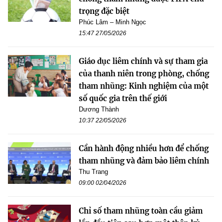
trọng đặc biệt
Phúc Lâm – Minh Ngọc
15:47 27/05/2026
Giáo dục liêm chính và sự tham gia
của thanh niên trong phòng, chống
tham nhũng: Kinh nghiệm của một
số quốc gia trên thế giới
Dương Thành
10:37 22/05/2026
Cần hành động nhiều hơn để chống
tham nhũng và đảm bảo liêm chính
Thu Trang
09:00 02/04/2026
Chỉ số tham nhũng toàn cầu giảm