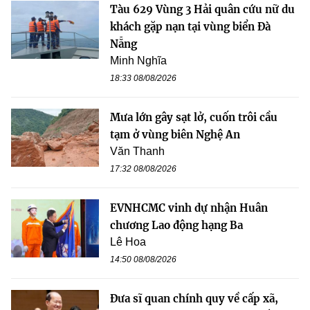
Tàu 629 Vùng 3 Hải quân cứu nữ du
khách gặp nạn tại vùng biển Đà
Nẵng
Minh Nghĩa
18:33 08/08/2026
Mưa lớn gây sạt lở, cuốn trôi cầu
tạm ở vùng biên Nghệ An
Văn Thanh
17:32 08/08/2026
EVNHCMC vinh dự nhận Huân
chương Lao động hạng Ba
Lê Hoa
14:50 08/08/2026
Đưa sĩ quan chính quy về cấp xã,