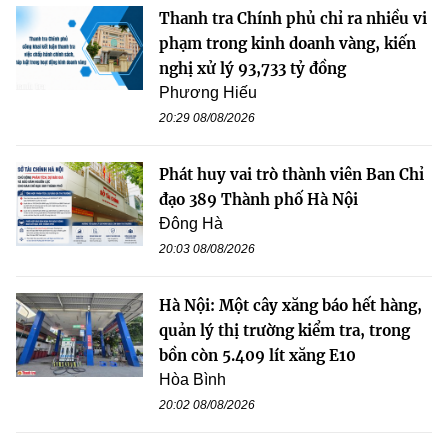
Thanh tra Chính phủ chỉ ra nhiều vi
phạm trong kinh doanh vàng, kiến
nghị xử lý 93,733 tỷ đồng
Phương Hiếu
20:29 08/08/2026
Phát huy vai trò thành viên Ban Chỉ
đạo 389 Thành phố Hà Nội
Đông Hà
20:03 08/08/2026
Hà Nội: Một cây xăng báo hết hàng,
quản lý thị trường kiểm tra, trong
bồn còn 5.409 lít xăng E10
Hòa Bình
20:02 08/08/2026