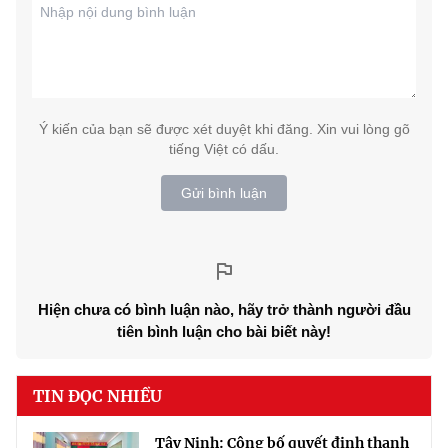
Ý kiến của bạn sẽ được xét duyệt khi đăng. Xin vui lòng gõ
tiếng Việt có dấu.
Gửi bình luận
Hiện chưa có bình luận nào, hãy trở thành người đầu
tiên bình luận cho bài biết này!
TIN ĐỌC NHIỀU
Tây Ninh: Công bố quyết định thanh