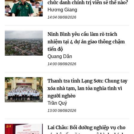
chức danh chính trị viên sẽ thế nào?
Hương Giang
14:04 08/08/2026
Ninh Bình yêu cầu làm rõ trách
nhiệm tại 4 dự án giao thông chậm
tiến độ
Quang Dân
14:00 08/08/2026
Thanh tra tỉnh Lạng Sơn: Chung tay
xóa nhà tạm, lan tỏa nghĩa tình vì
người nghèo
Trần Quý
13:00 08/08/2026
Lai Châu: Bồi dưỡng nghiệp vụ cho