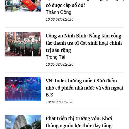
có được cấp sổ đỏ?
Thành Công
10:06 08/08/2026
Công an Ninh Bình: Nâng tầm công
tác thanh tra từ đợt sinh hoạt chính
trị sâu rộng
Trọng Tài
10:05 08/08/2026
VN-Index hướng mốc 1.800 điểm
nhờ cổ phiếu nhà nước và vốn ngoại
B.S
10:04 08/08/2026
Phát triển thị trường vốn: Khơi
thông nguồn lực thúc đẩy tăng