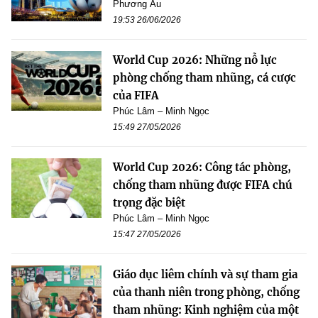
Phương Âu
19:53 26/06/2026
World Cup 2026: Những nỗ lực
phòng chống tham nhũng, cá cược
của FIFA
Phúc Lâm – Minh Ngọc
15:49 27/05/2026
World Cup 2026: Công tác phòng,
chống tham nhũng được FIFA chú
trọng đặc biệt
Phúc Lâm – Minh Ngọc
15:47 27/05/2026
Giáo dục liêm chính và sự tham gia
của thanh niên trong phòng, chống
tham nhũng: Kinh nghiệm của một