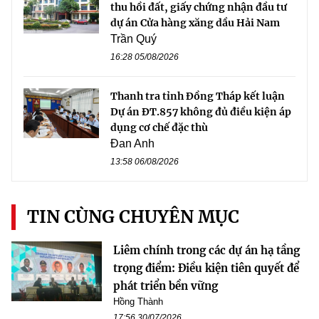
thu hồi đất, giấy chứng nhận đầu tư
dự án Cửa hàng xăng dầu Hải Nam
Trần Quý
16:28 05/08/2026
Thanh tra tỉnh Đồng Tháp kết luận
Dự án ĐT.857 không đủ điều kiện áp
dụng cơ chế đặc thù
Đan Anh
13:58 06/08/2026
TIN CÙNG CHUYÊN MỤC
Liêm chính trong các dự án hạ tầng
trọng điểm: Điều kiện tiên quyết để
phát triển bền vững
Hồng Thành
17:56 30/07/2026