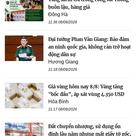
buôn lậu, hàng giả
Đông Hà
11:36 08/08/2026
Đại tướng Phan Văn Giang: Bảo đảm
an ninh quốc gia, không cản trở hoạt
động dân sự
Hương Giang
11:18 08/08/2026
Giá vàng hôm nay 8/8: Vàng tăng
"bốc đầu", áp sát vùng 4.350 USD
Hòa Bình
11:17 08/08/2026
Đất chuyển nhượng, sử dụng ổn
định lâu năm nhưng mất giấy tờ gốc,