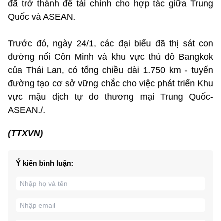
đã trở thành đề tài chính cho hợp tác giữa Trung
Quốc và ASEAN.
Trước đó, ngày 24/1, các đại biểu đã thị sát con
đường nối Côn Minh và khu vực thủ đô Bangkok
của Thái Lan, có tổng chiều dài 1.750 km - tuyến
đường tạo cơ sở vững chắc cho việc phát triển Khu
vực mậu dịch tự do thương mại Trung Quốc-
ASEAN./.
(TTXVN)
Ý kiến bình luận: