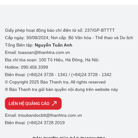
Giấy phép hoạt động báo chí điện tử số: 237/GP-BTTTT
Cấp ngày: 30/08/2024; Nơi cấp: Bộ Văn hóa - Thể thao và Du lịch
Tổng Biên tập:
Nguyễn Tuấn Anh
Email: toasoan@thanhtra.com.vn
Địa chỉ tòa soạn: 100 Tô Hiệu, Hà Đông, Hà Nội.
Hotline: 090.456.3399
Điện thoại: (+84)24 3728 - 1341 / (+84)24 3728 - 1342
© Copyright 2025 Báo Thanh tra, All rights reserved
® Báo Thanh tra giữ bản quyền nội dung trên website này
LIÊN HỆ QUẢNG CÁO
Email: trisubandocbtt@thanhtra.com.vn
Điện thoại: (+84)24 3728 2019