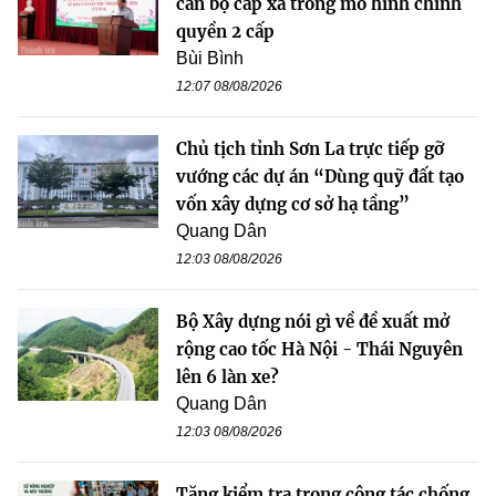
cán bộ cấp xã trong mô hình chính
quyền 2 cấp
Bùi Bình
12:07 08/08/2026
Chủ tịch tỉnh Sơn La trực tiếp gỡ
vướng các dự án “Dùng quỹ đất tạo
vốn xây dựng cơ sở hạ tầng”
Quang Dân
12:03 08/08/2026
Bộ Xây dựng nói gì về đề xuất mở
rộng cao tốc Hà Nội - Thái Nguyên
lên 6 làn xe?
Quang Dân
12:03 08/08/2026
Tăng kiểm tra trong công tác chống