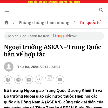
/
/
Phòng chống tham nhũng
Tin quốc tế
Theo dõi Báo Thanh tra trên
Ngoại trưởng ASEAN-Trung Quốc
bàn về hợp tác
Thứ ba, 25/01/2011 - 23:04
Bộ trưởng Ngoại giao Trung Quốc Dương Khiết Trì và
Bộ trưởng Ngoại giao các nước thuộc Hiệp hội các
quốc gia Đông Nam Á (ASEAN), cùng các đại diện của
các nước này và Tổng Thư ký ASEAN Surin Pitsuwan