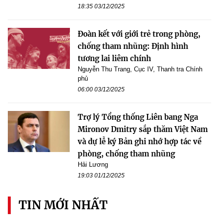
18:35 03/12/2025
Đoàn kết với giới trẻ trong phòng,
chống tham nhũng: Định hình
tương lai liêm chính
Nguyễn Thu Trang, Cục IV, Thanh tra Chính
phủ
06:00 03/12/2025
Trợ lý Tổng thống Liên bang Nga
Mironov Dmitry sắp thăm Việt Nam
và dự lễ ký Bản ghi nhớ hợp tác về
phòng, chống tham nhũng
Hải Lương
19:03 01/12/2025
TIN MỚI NHẤT