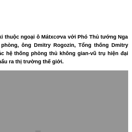
rki thuộc ngoại ô Mátxcơva với Phó Thủ tướng Nga
 phòng, ông Dmitry Rogozin, Tổng thống Dmitry
c hệ thống phòng thủ không gian-vũ trụ hiện đại
u ra thị trường thế giới.