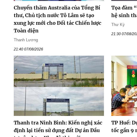
Chuyến thăm Australia của Tổng Bí
Tọa đàm “
thư, Chủ tịch nước Tô Lâm sẽ tạo
hệ sinh th
xung lực mới cho Đối tác Chiến lược
Thư Kỳ
Toàn diện
21:30 07/08/2
Thanh Lương
21:40 07/08/2026
Thanh tra Ninh Bình: Kiến nghị xác
TP Huế: D
định lại tiền sử dụng đất Dự án Đầu
tốc gần 9