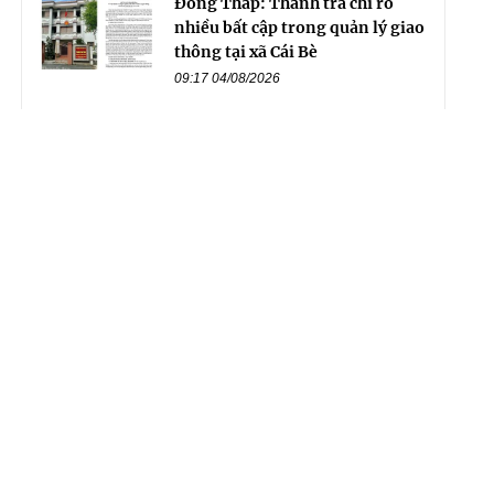
Đồng Tháp: Thanh tra chỉ rõ
nhiều bất cập trong quản lý giao
thông tại xã Cái Bè
09:17 04/08/2026