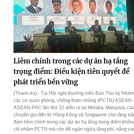
Liêm chính trong các dự án hạ tầng
trọng điểm: Điều kiện tiên quyết để
phát triển bền vững
(Thanh tra) - Tại Hội nghị thường niên Ban Thư ký Nhó
các cơ quan phòng, chống tham nhũng (PCTN) ASEAN 
ASEAN-PAC lần thứ 22 diễn ra tại Melaka, Malaysia, cá
chuyên gia đến từ Hồng Kông và Singapore cho rằng bả
đảm liêm chính trong các dự án hạ tầng trọng điểm khôn
chỉ nhằm PCTN mà còn để ngăn ngừa lãng phí, nâng ca