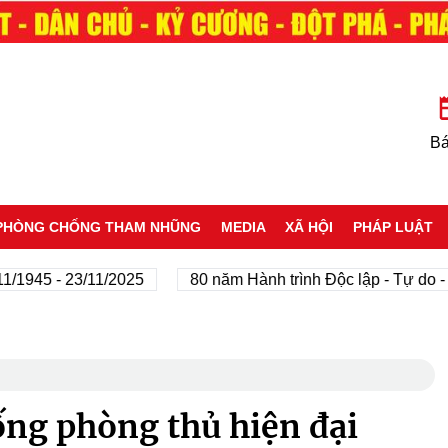
Bá
PHÒNG CHỐNG THAM NHŨNG
MEDIA
XÃ HỘI
PHÁP LUẬT
5 - 23/11/2025
80 năm Hành trình Độc lập - Tự do - Hạnh
ống phòng thủ hiện đại