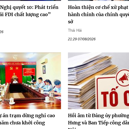
Nghị quyết 10: Phát triển
Hoàn thiện cơ chế xử phạt
ái FDI chất lượng cao”
hành chính của chính quy
sở
Thái Hải
026
21:29 07/08/2026
ự án trạm dừng nghỉ cao
Hồi âm từ Đảng ủy phường
 năm chưa khởi công
Hưng và Ban Tiếp công dâ