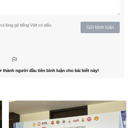
ui lòng gõ tiếng Việt có dấu.
Gửi bình luận
ở thành người đầu tiên bình luận cho bài biết này!