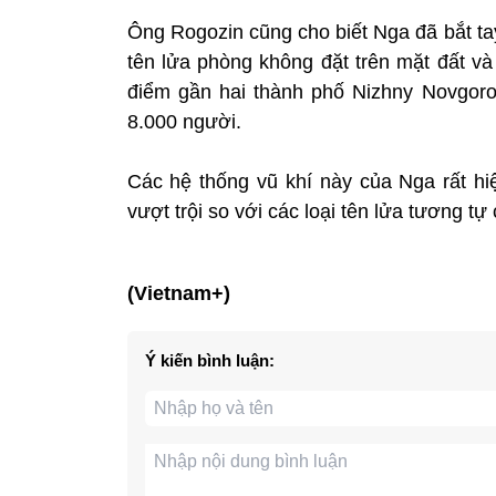
Ông Rogozin cũng cho biết Nga đã bắt t
tên lửa phòng không đặt trên mặt đất và
điểm gần hai thành phố Nizhny Novgorod
8.000 người.
Các hệ thống vũ khí này của Nga rất hiệ
vượt trội so với các loại tên lửa tương t
(Vietnam+)
Ý kiến bình luận: