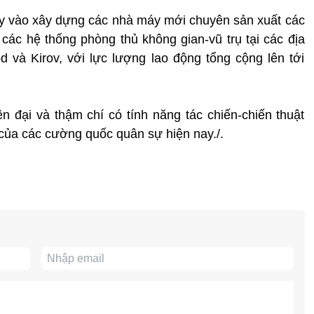
ay vào xây dựng các nhà máy mới chuyên sản xuất các
 các hệ thống phòng thủ không gian-vũ trụ tại các địa
 và Kirov, với lực lượng lao động tổng cộng lên tới
n đại và thậm chí có tính năng tác chiến-chiến thuật
ự của các cường quốc quân sự hiện nay./.