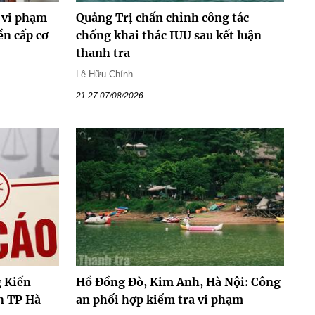
 vi phạm
Quảng Trị chấn chỉnh công tác
ền cấp cơ
chống khai thác IUU sau kết luận
thanh tra
Lê Hữu Chính
21:27 07/08/2026
 Kiến
Hồ Đồng Đò, Kim Anh, Hà Nội: Công
n TP Hà
an phối hợp kiểm tra vi phạm