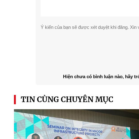
Ý kiến của bạn sẽ được xét duyệt khi đăng. Xin v
Hiện chưa có bình luận nào, hãy tr
TIN CÙNG CHUYÊN MỤC