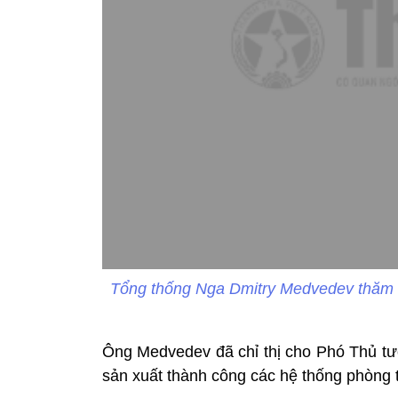
Tổng thống Nga Dmitry Medvedev thăm tr
Ông Medvedev đã chỉ thị cho Phó Thủ tư
sản xuất thành công các hệ thống phòng th