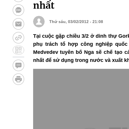
nhất
Thứ sáu, 03/02/2012 - 21:08
Tại cuộc gặp chiều 3/2 ở dinh thự Go
phụ trách tổ hợp công nghiệp quốc
Medvedev tuyên bố Nga sẽ chế tạo cá
nhất để sử dụng trong nước và xuất khẩ