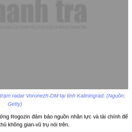
ạm radar Voronezh-DM tại tỉnh Kaliningrad. (Nguồn:
Getty)
ớng Rogozin đảm bảo nguồn nhân lực và tài chính để
ủ không gian-vũ trụ nói trên.