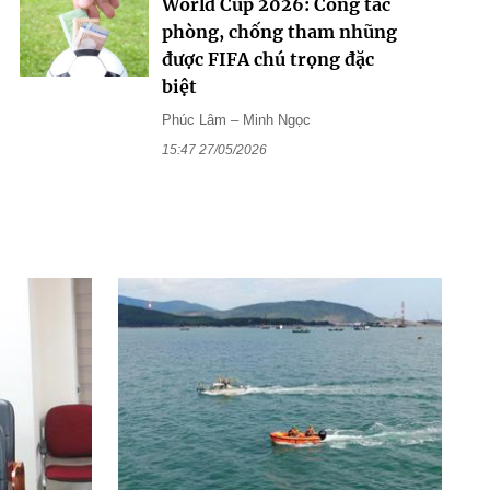
World Cup 2026: Công tác
phòng, chống tham nhũng
được FIFA chú trọng đặc
biệt
Phúc Lâm – Minh Ngọc
15:47 27/05/2026