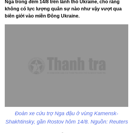
Nga trong đêm 14/8 trên lãnh thổ Ukraine, cho rằng
không có lực lượng quân sự nào như vậy vượt qua
biên giới vào miền Đông Ukraine.
Đoàn xe cứu trợ Nga đậu ở vùng Kamensk-
Shakhtinsky, gần Rostov hôm 14/8. Nguồn: Reuters