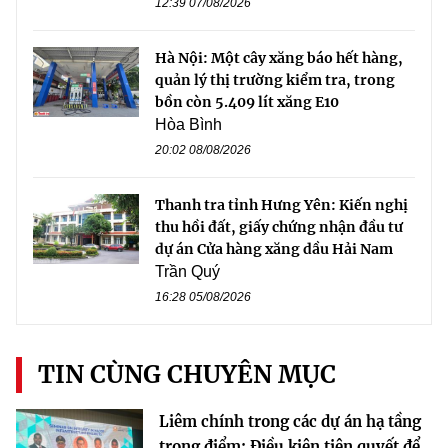
12:39 07/08/2026
Hà Nội: Một cây xăng báo hết hàng,
quản lý thị trường kiểm tra, trong
bồn còn 5.409 lít xăng E10
Hòa Bình
20:02 08/08/2026
Thanh tra tỉnh Hưng Yên: Kiến nghị
thu hồi đất, giấy chứng nhận đầu tư
dự án Cửa hàng xăng dầu Hải Nam
Trần Quý
16:28 05/08/2026
TIN CÙNG CHUYÊN MỤC
Liêm chính trong các dự án hạ tầng
trọng điểm: Điều kiện tiên quyết để