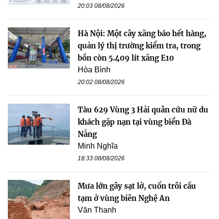
20:03 08/08/2026
Hà Nội: Một cây xăng báo hết hàng,
quản lý thị trường kiểm tra, trong
bồn còn 5.409 lít xăng E10
Hòa Bình
20:02 08/08/2026
Tàu 629 Vùng 3 Hải quân cứu nữ du
khách gặp nạn tại vùng biển Đà
Nẵng
Minh Nghĩa
18:33 08/08/2026
Mưa lớn gây sạt lở, cuốn trôi cầu
tạm ở vùng biên Nghệ An
Văn Thanh