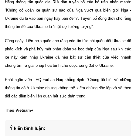
Hãng thông tấn quốc gia RIA dẫn tuyên bố của bộ trên nhấn mạnh:
“Không có đoàn xe quân sự nào của Nga vượt qua biên giới Nga -
Ukraine dù là vào ban ngày hay ban đêm”. Tuyên bố đồng thời cho rằng
thông tin đó của Ukraine là “một sự tưởng tượng”.
Cùng ngày, Liên hợp quốc cho rằng các tin tức nói quân đội Ukraine đã
pháo kích và phá hủy một phần đoàn xe bọc thép của Nga sau khi các
xe này xâm nhập Ukraine đã nêu bật sự cần thiết của việc nhanh
chóng tìm ra giải pháp hòa bình cho cuộc xung đột ở Ukraine.
Phát ngôn viên LHQ Farhan Haq khẳng định: “Chúng tôi biết về những
thông tin đó ở Ukraine nhưng không thể kiểm chứng độc lập và sẽ theo
dõi các diễn biến liên quan hết sức thận trọng.
Theo Vietnam+
Ý kiến bình luận: