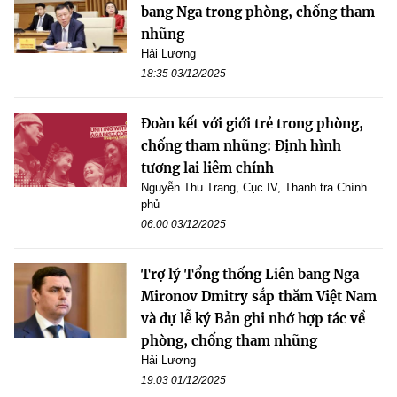
bang Nga trong phòng, chống tham
nhũng
Hải Lương
18:35 03/12/2025
Đoàn kết với giới trẻ trong phòng,
chống tham nhũng: Định hình
tương lai liêm chính
Nguyễn Thu Trang, Cục IV, Thanh tra Chính
phủ
06:00 03/12/2025
Trợ lý Tổng thống Liên bang Nga
Mironov Dmitry sắp thăm Việt Nam
và dự lễ ký Bản ghi nhớ hợp tác về
phòng, chống tham nhũng
Hải Lương
19:03 01/12/2025