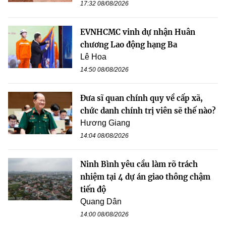
17:32 08/08/2026
EVNHCMC vinh dự nhận Huân
chương Lao động hạng Ba
Lê Hoa
14:50 08/08/2026
Đưa sĩ quan chính quy về cấp xã,
chức danh chính trị viên sẽ thế nào?
Hương Giang
14:04 08/08/2026
Ninh Bình yêu cầu làm rõ trách
nhiệm tại 4 dự án giao thông chậm
tiến độ
Quang Dân
14:00 08/08/2026