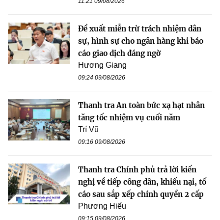
11:21 09/08/2026
Đề xuất miễn trừ trách nhiệm dân
sự, hình sự cho ngân hàng khi báo
cáo giao dịch đáng ngờ
Hương Giang
09:24 09/08/2026
Thanh tra An toàn bức xạ hạt nhân
tăng tốc nhiệm vụ cuối năm
Trí Vũ
09:16 09/08/2026
Thanh tra Chính phủ trả lời kiến
nghị về tiếp công dân, khiếu nại, tố
cáo sau sắp xếp chính quyền 2 cấp
Phương Hiếu
09:15 09/08/2026