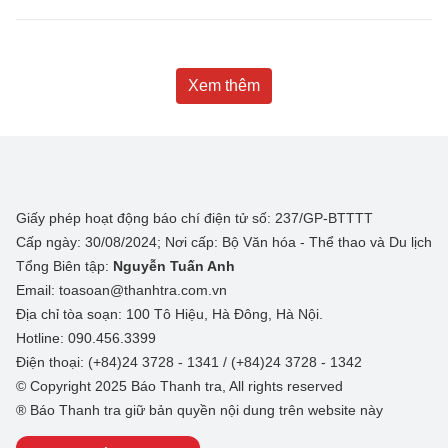
Xem thêm
Giấy phép hoạt động báo chí điện tử số: 237/GP-BTTTT
Cấp ngày: 30/08/2024; Nơi cấp: Bộ Văn hóa - Thể thao và Du lịch
Tổng Biên tập:
Nguyễn Tuấn Anh
Email: toasoan@thanhtra.com.vn
Địa chỉ tòa soạn: 100 Tô Hiệu, Hà Đông, Hà Nội.
Hotline: 090.456.3399
Điện thoại: (+84)24 3728 - 1341 / (+84)24 3728 - 1342
© Copyright 2025 Báo Thanh tra, All rights reserved
® Báo Thanh tra giữ bản quyền nội dung trên website này