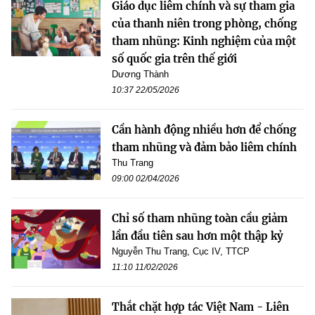
Giáo dục liêm chính và sự tham gia
của thanh niên trong phòng, chống
tham nhũng: Kinh nghiệm của một
số quốc gia trên thế giới
Dương Thành
10:37 22/05/2026
Cần hành động nhiều hơn để chống
tham nhũng và đảm bảo liêm chính
Thu Trang
09:00 02/04/2026
Chỉ số tham nhũng toàn cầu giảm
lần đầu tiên sau hơn một thập kỷ
Nguyễn Thu Trang, Cục IV, TTCP
11:10 11/02/2026
Thắt chặt hợp tác Việt Nam - Liên