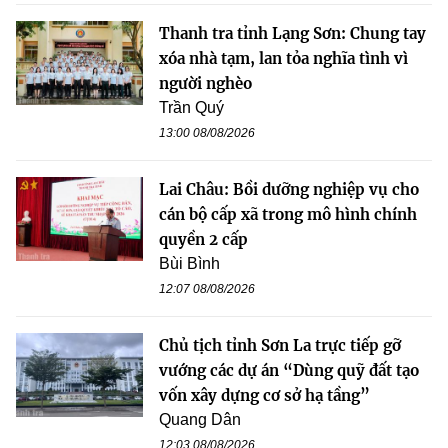
Thanh tra tỉnh Lạng Sơn: Chung tay
xóa nhà tạm, lan tỏa nghĩa tình vì
người nghèo
Trần Quý
13:00 08/08/2026
Lai Châu: Bồi dưỡng nghiệp vụ cho
cán bộ cấp xã trong mô hình chính
quyền 2 cấp
Bùi Bình
12:07 08/08/2026
Chủ tịch tỉnh Sơn La trực tiếp gỡ
vướng các dự án “Dùng quỹ đất tạo
vốn xây dựng cơ sở hạ tầng”
Quang Dân
12:03 08/08/2026