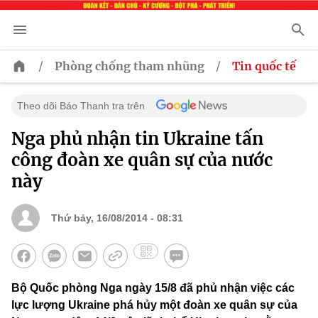
/
/
Phòng chống tham nhũng
Tin quốc tế
Theo dõi Báo Thanh tra trên
Nga phủ nhận tin Ukraine tấn
công đoàn xe quân sự của nước
này
Thứ bảy, 16/08/2014 - 08:31
Bộ Quốc phòng Nga ngày 15/8 đã phủ nhận việc các
lực lượng Ukraine phá hủy một đoàn xe quân sự của