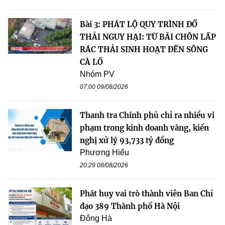
Bài 3: PHÁT LỘ QUY TRÌNH ĐỔ
THẢI NGUY HẠI: TỪ BÃI CHÔN LẤP
RÁC THẢI SINH HOẠT ĐẾN SÔNG
CÀ LỒ
Nhóm PV
07:00 09/08/2026
Thanh tra Chính phủ chỉ ra nhiều vi
phạm trong kinh doanh vàng, kiến
nghị xử lý 93,733 tỷ đồng
Phương Hiếu
20:29 08/08/2026
Phát huy vai trò thành viên Ban Chỉ
đạo 389 Thành phố Hà Nội
Đông Hà