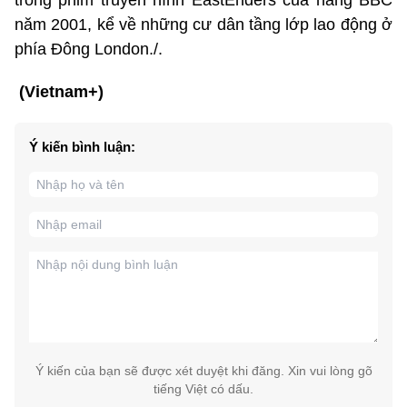
năm 2001, kể về những cư dân tầng lớp lao động ở
phía Đông London./.
(Vietnam+)
Ý kiến bình luận:
Ý kiến của bạn sẽ được xét duyệt khi đăng. Xin vui lòng gõ
tiếng Việt có dấu.