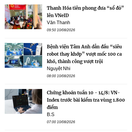
Thanh Hóa tiên phong đưa “sổ đỏ”
lên VNeID
Văn Thanh
09:50 10/08/2026
Bệnh viện Tâm Anh dẫn đầu “siêu
robot thay khớp” vượt mốc 100 ca
khó, thành công vượt trội
Nguyệt Nhi
08:00 10/08/2026
Chứng khoán tuần 10 - 14/8: VN-
Index trước bài kiểm tra vùng 1.800
điểm
B.S
07:00 10/08/2026