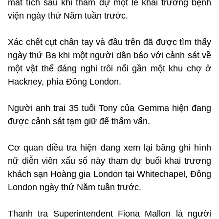
mất tích sau khi tham dự một lễ khai trương bệnh
viện ngày thứ Năm tuần trước.
Xác chết cụt chân tay và đầu trên đã được tìm thấy
ngày thứ Ba khi một người dân báo với cảnh sát về
một vật thể đáng nghi trôi nổi gần một khu chợ ở
Hackney, phía Đông London.
Người anh trai 35 tuổi Tony của Gemma hiện đang
được cảnh sát tạm giữ để thẩm vấn.
Cơ quan điều tra hiện đang xem lại băng ghi hình
nữ diễn viên xấu số này tham dự buổi khai trương
khách sạn Hoàng gia London tại Whitechapel, Đông
London ngày thứ Năm tuần trước.
Thanh tra Superintendent Fiona Mallon là người