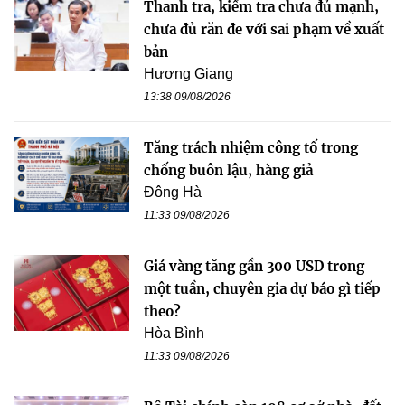
Thanh tra, kiểm tra chưa đủ mạnh,
chưa đủ răn đe với sai phạm về xuất
bản
Hương Giang
13:38 09/08/2026
Tăng trách nhiệm công tố trong
chống buôn lậu, hàng giả
Đông Hà
11:33 09/08/2026
Giá vàng tăng gần 300 USD trong
một tuần, chuyên gia dự báo gì tiếp
theo?
Hòa Bình
11:33 09/08/2026