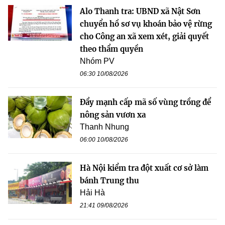
Alo Thanh tra: UBND xã Nật Sơn
chuyển hồ sơ vụ khoán bảo vệ rừng
cho Công an xã xem xét, giải quyết
theo thẩm quyền
Nhóm PV
06:30 10/08/2026
Đẩy mạnh cấp mã số vùng trồng để
nông sản vươn xa
Thanh Nhung
06:00 10/08/2026
Hà Nội kiểm tra đột xuất cơ sở làm
bánh Trung thu
Hải Hà
21:41 09/08/2026