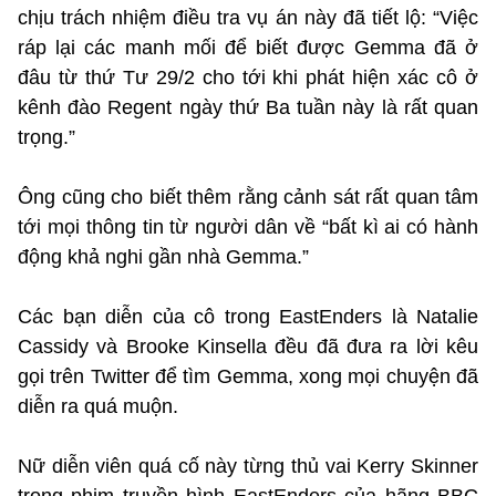
chịu trách nhiệm điều tra vụ án này đã tiết lộ: “Việc
ráp lại các manh mối để biết được Gemma đã ở
đâu từ thứ Tư 29/2 cho tới khi phát hiện xác cô ở
kênh đào Regent ngày thứ Ba tuần này là rất quan
trọng.”
Ông cũng cho biết thêm rằng cảnh sát rất quan tâm
tới mọi thông tin từ người dân về “bất kì ai có hành
động khả nghi gần nhà Gemma.”
Các bạn diễn của cô trong EastEnders là Natalie
Cassidy và Brooke Kinsella đều đã đưa ra lời kêu
gọi trên Twitter để tìm Gemma, xong mọi chuyện đã
diễn ra quá muộn.
Nữ diễn viên quá cố này từng thủ vai Kerry Skinner
trong phim truyền hình EastEnders của hãng BBC