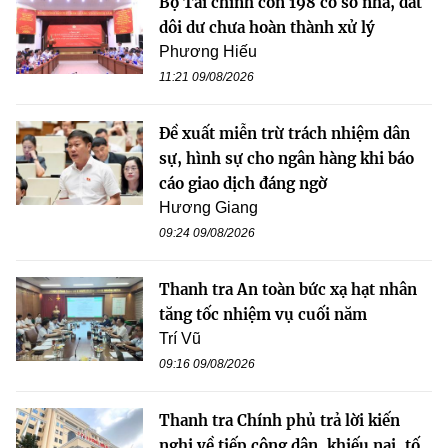
Bộ Tài chính còn 198 cơ sở nhà, đất
dôi dư chưa hoàn thành xử lý
Phương Hiếu
11:21 09/08/2026
Đề xuất miễn trừ trách nhiệm dân
sự, hình sự cho ngân hàng khi báo
cáo giao dịch đáng ngờ
Hương Giang
09:24 09/08/2026
Thanh tra An toàn bức xạ hạt nhân
tăng tốc nhiệm vụ cuối năm
Trí Vũ
09:16 09/08/2026
Thanh tra Chính phủ trả lời kiến
nghị về tiếp công dân, khiếu nại, tố