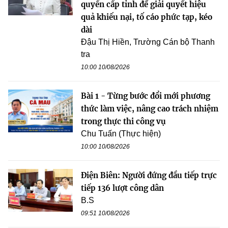
quyền cấp tỉnh để giải quyết hiệu
quả khiếu nại, tố cáo phức tạp, kéo
dài
Đậu Thị Hiền, Trường Cán bộ Thanh
tra
10:00 10/08/2026
Bài 1 - Từng bước đổi mới phương
thức làm việc, nâng cao trách nhiệm
trong thực thi công vụ
Chu Tuấn (Thực hiện)
10:00 10/08/2026
Điện Biên: Người đứng đầu tiếp trực
tiếp 136 lượt công dân
B.S
09:51 10/08/2026