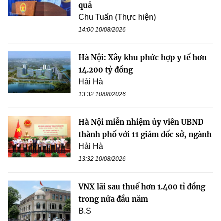
quả
Chu Tuấn (Thực hiện)
14:00 10/08/2026
Hà Nội: Xây khu phức hợp y tế hơn
14.200 tỷ đồng
Hải Hà
13:32 10/08/2026
Hà Nội miễn nhiệm ủy viên UBND
thành phố với 11 giám đốc sở, ngành
Hải Hà
13:32 10/08/2026
VNX lãi sau thuế hơn 1.400 tỉ đồng
trong nửa đầu năm
B.S