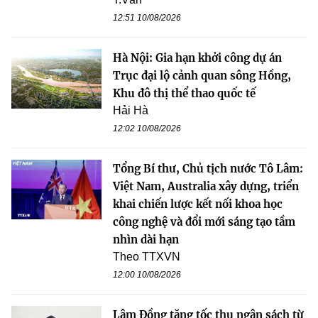
12:51 10/08/2026
Hà Nội: Gia hạn khởi công dự án
Trục đại lộ cảnh quan sông Hồng,
Khu đô thị thể thao quốc tế
Hải Hà
12:02 10/08/2026
Tổng Bí thư, Chủ tịch nước Tô Lâm:
Việt Nam, Australia xây dựng, triển
khai chiến lược kết nối khoa học
công nghệ và đổi mới sáng tạo tầm
nhìn dài hạn
Theo TTXVN
12:00 10/08/2026
Lâm Đồng tăng tốc thu ngân sách từ