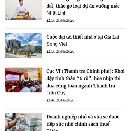
đất, tháo gỡ loạt dự án vướng mắc
Nhật Linh
11:50 10/08/2026
Cuộc đại tái thiết nhà ở tại Gia Lai
Song Việt
11:50 10/08/2026
Cục VI (Thanh tra Chính phủ): Khơi
dậy tinh thần “6 rõ”, hòa nhịp thi
đua cùng toàn ngành Thanh tra
Trần Quý
11:46 10/08/2026
Doanh nghiệp nhỏ và vừa sẽ được
tiếp sức nhờ chính sách thuế