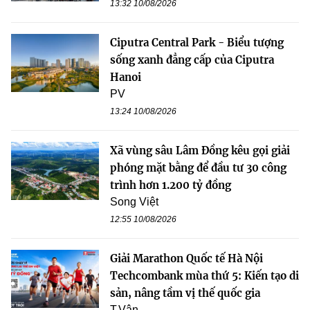
13:32 10/08/2026
Ciputra Central Park - Biểu tượng
sống xanh đẳng cấp của Ciputra
Hanoi
PV
13:24 10/08/2026
Xã vùng sâu Lâm Đồng kêu gọi giải
phóng mặt bằng để đầu tư 30 công
trình hơn 1.200 tỷ đồng
Song Việt
12:55 10/08/2026
Giải Marathon Quốc tế Hà Nội
Techcombank mùa thứ 5: Kiến tạo di
sản, nâng tầm vị thế quốc gia
T.Vân