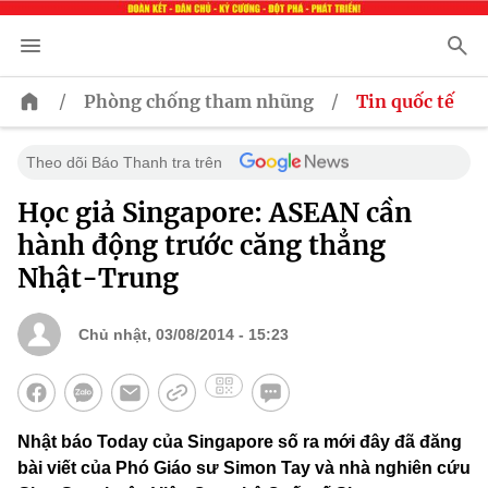
/
/
Phòng chống tham nhũng
Tin quốc tế
Theo dõi Báo Thanh tra trên
Học giả Singapore: ASEAN cần
hành động trước căng thẳng
Nhật-Trung
Chủ nhật, 03/08/2014 - 15:23
Nhật báo Today của Singapore số ra mới đây đã đăng
bài viết của Phó Giáo sư Simon Tay và nhà nghiên cứu