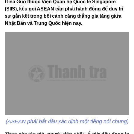
Gina Guo thuộc Viện Quan hệ Quốc tế Singapore
(SIIS), kêu gọi ASEAN cần phải hành động để duy trì
sự gắn kết trong bối cảnh căng thẳng gia tăng giữa
Nhật Bản và Trung Quốc hiện nay.
(ASEAN phải bắt đầu xác định một tiếng nói chung)