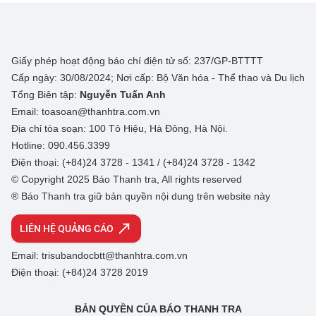
Giấy phép hoạt động báo chí điện tử số: 237/GP-BTTTT
Cấp ngày: 30/08/2024; Nơi cấp: Bộ Văn hóa - Thể thao và Du lịch
Tổng Biên tập:
Nguyễn Tuấn Anh
Email: toasoan@thanhtra.com.vn
Địa chỉ tòa soạn: 100 Tô Hiệu, Hà Đông, Hà Nội.
Hotline: 090.456.3399
Điện thoại: (+84)24 3728 - 1341 / (+84)24 3728 - 1342
© Copyright 2025 Báo Thanh tra, All rights reserved
® Báo Thanh tra giữ bản quyền nội dung trên website này
LIÊN HỆ QUẢNG CÁO
Email: trisubandocbtt@thanhtra.com.vn
Điện thoại: (+84)24 3728 2019
BẢN QUYỀN CỦA BÁO THANH TRA