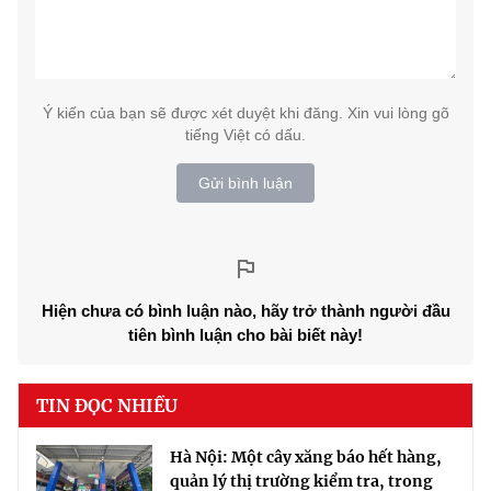
Ý kiến của bạn sẽ được xét duyệt khi đăng. Xin vui lòng gõ
tiếng Việt có dấu.
Gửi bình luận
Hiện chưa có bình luận nào, hãy trở thành người đầu
tiên bình luận cho bài biết này!
TIN ĐỌC NHIỀU
Hà Nội: Một cây xăng báo hết hàng,
quản lý thị trường kiểm tra, trong