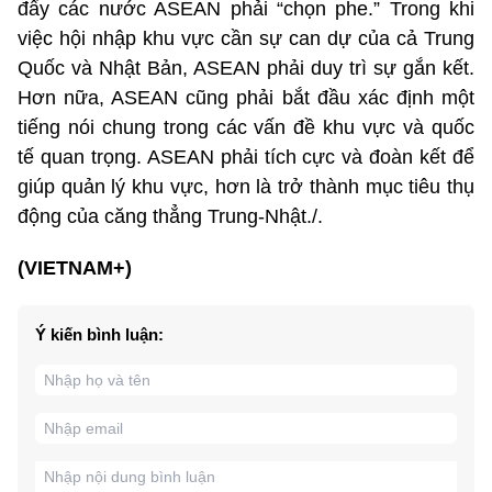
đẩy các nước ASEAN phải “chọn phe.” Trong khi
việc hội nhập khu vực cần sự can dự của cả Trung
Quốc và Nhật Bản, ASEAN phải duy trì sự gắn kết.
Hơn nữa, ASEAN cũng phải bắt đầu xác định một
tiếng nói chung trong các vấn đề khu vực và quốc
tế quan trọng. ASEAN phải tích cực và đoàn kết để
giúp quản lý khu vực, hơn là trở thành mục tiêu thụ
động của căng thẳng Trung-Nhật./.
(VIETNAM+)
Ý kiến bình luận: