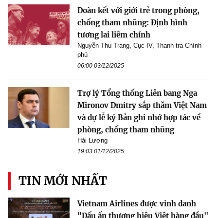
Đoàn kết với giới trẻ trong phòng,
chống tham nhũng: Định hình
tương lai liêm chính
Nguyễn Thu Trang, Cục IV, Thanh tra Chính
phủ
06:00 03/12/2025
Trợ lý Tổng thống Liên bang Nga
Mironov Dmitry sắp thăm Việt Nam
và dự lễ ký Bản ghi nhớ hợp tác về
phòng, chống tham nhũng
Hải Lương
19:03 01/12/2025
TIN MỚI NHẤT
Vietnam Airlines được vinh danh
"Dấu ấn thương hiệu Việt hàng đầu"