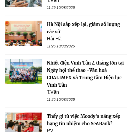
T.Vân
11:29 10/08/2026
Hà Nội sắp xếp lại, giảm số lượng
các sở
Hải Hà
11:26 10/08/2026
Nhiệt điện Vĩnh Tân 4 thắng lớn tại
Ngày hội thể thao -Văn hoá
COALIMEX và Trung tâm Điện lực
Vĩnh Tân
T.Vân
11:25 10/08/2026
Thấy gì từ việc Moody's nâng xếp
hạng tín nhiệm cho SeABank?
PV