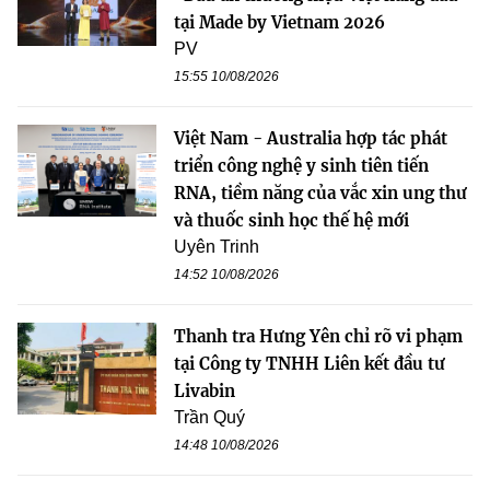
tại Made by Vietnam 2026
PV
15:55 10/08/2026
Việt Nam - Australia hợp tác phát
triển công nghệ y sinh tiên tiến
RNA, tiềm năng của vắc xin ung thư
và thuốc sinh học thế hệ mới
Uyên Trinh
14:52 10/08/2026
Thanh tra Hưng Yên chỉ rõ vi phạm
tại Công ty TNHH Liên kết đầu tư
Livabin
Trần Quý
14:48 10/08/2026