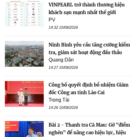
VINPEARL trở thành thương hiệu
khách sạn mạnh nhất thế giới
PV
14:32 10/08/2026
Ninh Bình yêu cầu tăng cường kiểm
tra, giám sát hoạt động đấu thầu
Quang Dân
14:27 10/08/2026
Công bố quyết định bổ nhiệm Giám
đốc Công an tỉnh Lào Cai
Trọng Tài
14:26 10/08/2026
Bài 2 - Thanh tra Cà Mau: Gỡ "điểm
nghẽn" để nâng cao hiệu lực, hiệu