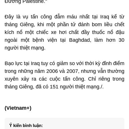
Đường Palestine."
Đây là vụ tấn công đẫm máu nhất tại Iraq kể từ
tháng Giêng, khi một phần tử đánh bom liều chết
kích nổ một chiếc xe hơi chất đầy thuốc nổ đậu
ngoài một bệnh viện tại Baghdad, làm hơn 30
người thiệt mạng.
Bạo lực tại Iraq tuy có giảm so với thời kỳ đỉnh điểm
trong những năm 2006 và 2007, nhưng vẫn thường
xuyên xảy ra các cuộc tấn công. Chỉ riêng trong
tháng Giêng, đã có 151 người thiệt mạng./.
(Vietnam+)
Ý kiến bình luận: