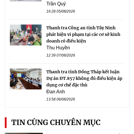
Trần Quý
16:28 05/08/2026
Thanh tra Công an tỉnh Tây Ninh
phát hiện vi phạm tại các cơ sở kinh
doanh có điều kiện
Thu Huyền
12:39 07/08/2026
Thanh tra tỉnh Đồng Tháp kết luận
Dự án ĐT.857 không đủ điều kiện áp
dụng cơ chế đặc thù
Đan Anh
13:58 06/08/2026
TIN CÙNG CHUYÊN MỤC