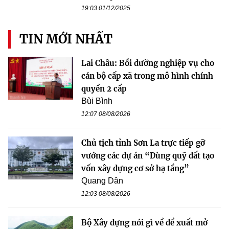
19:03 01/12/2025
TIN MỚI NHẤT
Lai Châu: Bồi dưỡng nghiệp vụ cho
cán bộ cấp xã trong mô hình chính
quyền 2 cấp
Bùi Bình
12:07 08/08/2026
Chủ tịch tỉnh Sơn La trực tiếp gỡ
vướng các dự án “Dùng quỹ đất tạo
vốn xây dựng cơ sở hạ tầng”
Quang Dân
12:03 08/08/2026
Bộ Xây dựng nói gì về đề xuất mở