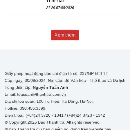
Thái Hải
21:29 07/08/2026
Xem thêm
Giấy phép hoạt động báo chí điện tử số: 237/GP-BTTTT
Cấp ngày: 30/08/2024; Nơi cấp: Bộ Văn hóa - Thể thao và Du lịch
Tổng Biên tập:
Nguyễn Tuấn Anh
Email: toasoan@thanhtra.com.vn
Địa chỉ tòa soạn: 100 Tô Hiệu, Hà Đông, Hà Nội.
Hotline: 090.456.3399
Điện thoại: (+84)24 3728 - 1341 / (+84)24 3728 - 1342
© Copyright 2025 Báo Thanh tra, All rights reserved
® Báo Thanh tra giữ bản quyền nội dung trên website này