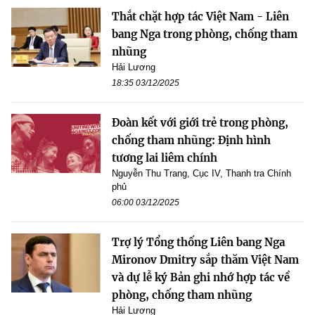
Thắt chặt hợp tác Việt Nam - Liên
bang Nga trong phòng, chống tham
nhũng
Hải Lương
18:35 03/12/2025
Đoàn kết với giới trẻ trong phòng,
chống tham nhũng: Định hình
tương lai liêm chính
Nguyễn Thu Trang, Cục IV, Thanh tra Chính
phủ
06:00 03/12/2025
Trợ lý Tổng thống Liên bang Nga
Mironov Dmitry sắp thăm Việt Nam
và dự lễ ký Bản ghi nhớ hợp tác về
phòng, chống tham nhũng
Hải Lương