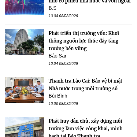
nhờ cổ phiếu nhà nước và vốn ngoại
B.S
10:04 08/08/2026
Phát triển thị trường vốn: Khơi
thông nguồn lực thúc đẩy tăng
trưởng bền vững
Bảo San
10:04 08/08/2026
Thanh tra Lào Cai: Bảo vệ bí mật
Nhà nước trong môi trường số
Bùi Bình
10:00 08/08/2026
Phát huy dân chủ, xây dựng môi
trường làm việc công khai, minh
bạch tại Báo Thanh tra