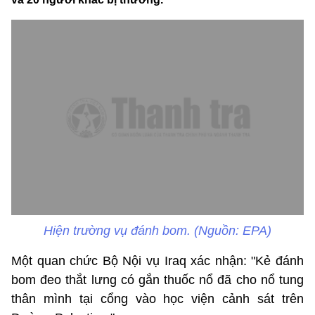
Hiện trường vụ đánh bom. (Nguồn: EPA)
Một quan chức Bộ Nội vụ Iraq xác nhận: "Kẻ đánh
bom đeo thắt lưng có gắn thuốc nổ đã cho nổ tung
thân mình tại cổng vào học viện cảnh sát trên