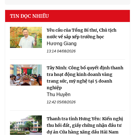
TIN ĐỌC NHIỀU
Yêu cầu của Tổng Bí thư, Chủ tịch
nước về sắp xếp trường học
Hương Giang
13:14 04/08/2026
Tây Ninh: Công bố quyết định thanh
tra hoạt động kinh doanh vàng
trang sức, mỹ nghệ tại 5 doanh
nghiệp
Thu Huyền
12:42 05/08/2026
Thanh tra tỉnh Hưng Yên: Kiến nghị
thu hồi đất, giấy chứng nhận đầu tư
dự án Cửa hàng xăng dầu Hải Nam