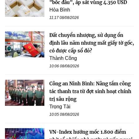
"bốc đầu", áp sát vùng 4.350 USD
Hòa Bình
11:17 08/08/2026
Đất chuyển nhượng, sử dụng ổn
định lâu năm nhưng mất giấy tờ gốc,
có được cấp sổ đỏ?
Thành Công
10:06 08/08/2026
Công an Ninh Bình: Nâng tầm công
tác thanh tra từ đợt sinh hoạt chính
trị sâu rộng
Trọng Tài
10:05 08/08/2026
VN-Index hướng mốc 1.800 điểm