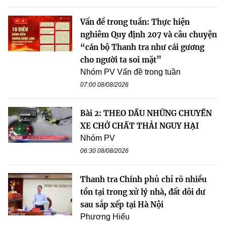
Vấn đề trong tuần: Thực hiện
nghiêm Quy định 207 và câu chuyện
“cán bộ Thanh tra như cái gương
cho người ta soi mặt”
Nhóm PV Vấn đề trong tuần
07:00 08/08/2026
Bài 2: THEO DẤU NHỮNG CHUYẾN
XE CHỞ CHẤT THẢI NGUY HẠI
Nhóm PV
06:30 08/08/2026
Thanh tra Chính phủ chỉ rõ nhiều
tồn tại trong xử lý nhà, đất dôi dư
sau sắp xếp tại Hà Nội
Phương Hiếu