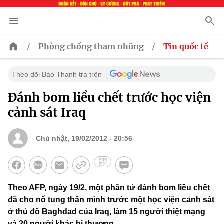
/
/
Phòng chống tham nhũng
Tin quốc tế
Theo dõi Báo Thanh tra trên
Đánh bom liều chết trước học viện
cảnh sát Iraq
Chủ nhật, 19/02/2012 - 20:56
Theo AFP, ngày 19/2, một phần tử đánh bom liều chết
đã cho nổ tung thân mình trước một học viện cảnh sát
ở thủ đô Baghdad của Iraq, làm 15 người thiệt mạng
và 20 người khác bị thương.