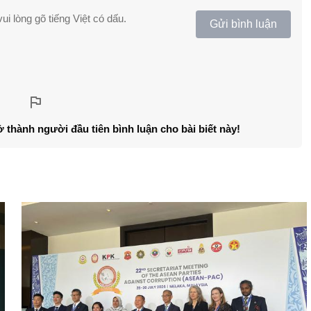
ui lòng gõ tiếng Việt có dấu.
Gửi bình luận
ở thành người đầu tiên bình luận cho bài biết này!