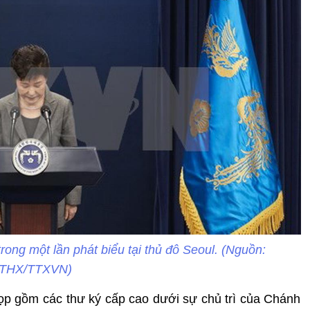
rong một lần phát biểu tại thủ đô Seoul. (Nguồn:
THX/TTXVN)
ọp gồm các thư ký cấp cao dưới sự chủ trì của Chánh