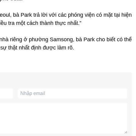
oul, bà Park trả lời với các phóng viện có mặt tại hiện
iều tra một cách thành thực nhất.”
ề nhà riêng ở phường Samsong, bà Park cho biết có thể
 sự thật nhất định được làm rõ.