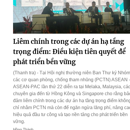
Liêm chính trong các dự án hạ tầng
trọng điểm: Điều kiện tiên quyết để
phát triển bền vững
(Thanh tra) - Tại Hội nghị thường niên Ban Thư ký Nhó
các cơ quan phòng, chống tham nhũng (PCTN) ASEAN 
ASEAN-PAC lần thứ 22 diễn ra tại Melaka, Malaysia, cá
chuyên gia đến từ Hồng Kông và Singapore cho rằng bả
đảm liêm chính trong các dự án hạ tầng trọng điểm khôn
chỉ nhằm PCTN mà còn để ngăn ngừa lãng phí, nâng ca
hiệu quả đầu tư công và tạo nền tảng cho phát triển bền
vững.
Hồng Thành