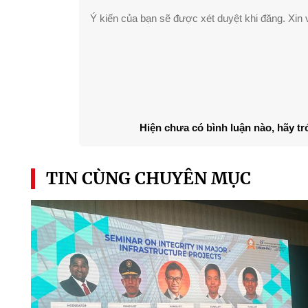
Ý kiến của bạn sẽ được xét duyệt khi đăng. Xin v
Hiện chưa có bình luận nào, hãy tr
TIN CÙNG CHUYÊN MỤC