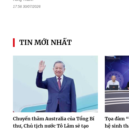
17:56 30/07/2026
TIN MỚI NHẤT
Chuyến thăm Australia của Tổng Bí
Tọa đàm “
thư, Chủ tịch nước Tô Lâm sẽ tạo
hệ sinh th