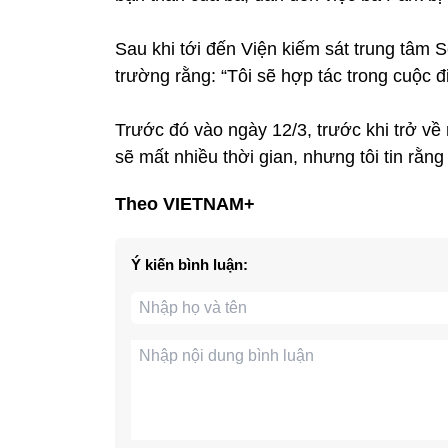
Sau khi tới đến Viện kiếm sát trung tâm Se
trường rằng: “Tôi sẽ hợp tác trong cuộc đ
Trước đó vào ngày 12/3, trước khi trở v
sẽ mất nhiều thời gian, nhưng tôi tin rằng
Theo VIETNAM+
Ý kiến bình luận: