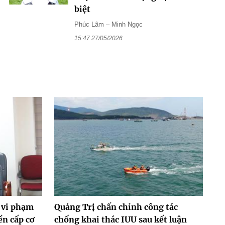
biệt
Phúc Lâm – Minh Ngọc
15:47 27/05/2026
 vi phạm
Quảng Trị chấn chỉnh công tác
ền cấp cơ
chống khai thác IUU sau kết luận