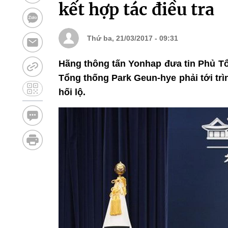
kết hợp tác điều tra
Thứ ba, 21/03/2017 - 09:31
Hãng thông tấn Yonhap đưa tin Phủ Tổ
Tổng thống Park Geun-hye phải tới trì
hối lộ.