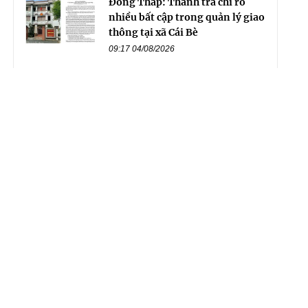
Đồng Tháp: Thanh tra chỉ rõ
nhiều bất cập trong quản lý giao
thông tại xã Cái Bè
09:17 04/08/2026