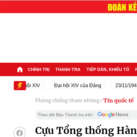
CHÍNH TRỊ
THANH TRA
TIẾP DÂN, KHIẾU TỐ
Đại hội XIV
Đại hội XIV của Đảng
23/11/1945 - 23/
Tin quốc tế
Phòng chống tham nhũng
/
Theo dõi Báo Thanh tra trên
Cựu Tổng thống Hàn