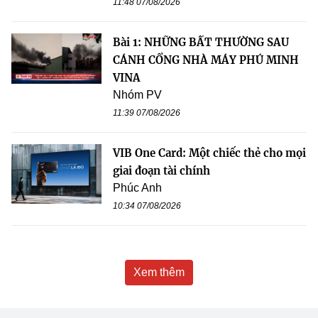
11:48 07/08/2026
Bài 1: NHỮNG BẤT THƯỜNG SAU
CÁNH CỔNG NHÀ MÁY PHÚ MINH
VINA
Nhóm PV
11:39 07/08/2026
VIB One Card: Một chiếc thẻ cho mọi
giai đoạn tài chính
Phúc Anh
10:34 07/08/2026
Xem thêm