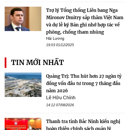
Trợ lý Tổng thống Liên bang Nga
Mironov Dmitry sắp thăm Việt Nam
và dự lễ ký Bản ghi nhớ hợp tác về
phòng, chống tham nhũng
Hải Lương
19:03 01/12/2025
TIN MỚI NHẤT
Quảng Trị: Thu hút hơn 27 ngàn tỷ
đồng vốn đầu tư trong 7 tháng đầu
năm 2026
Lê Hữu Chính
14:12 07/08/2026
Thanh tra tỉnh Bắc Ninh kiến nghị
hoàn thiện chính sách quản lý