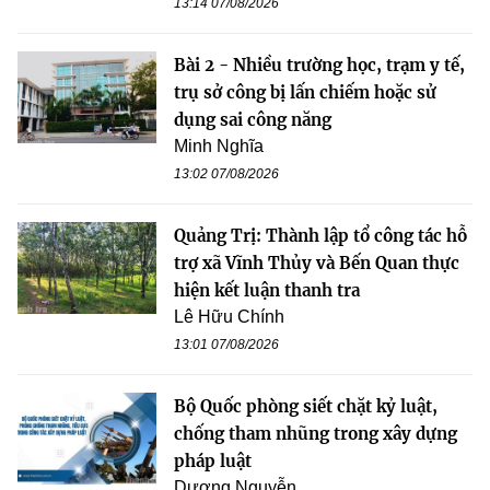
13:14 07/08/2026
Bài 2 - Nhiều trường học, trạm y tế,
trụ sở công bị lấn chiếm hoặc sử
dụng sai công năng
Minh Nghĩa
13:02 07/08/2026
Quảng Trị: Thành lập tổ công tác hỗ
trợ xã Vĩnh Thủy và Bến Quan thực
hiện kết luận thanh tra
Lê Hữu Chính
13:01 07/08/2026
Bộ Quốc phòng siết chặt kỷ luật,
chống tham nhũng trong xây dựng
pháp luật
Dương Nguyễn