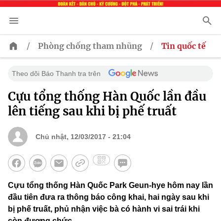
/
/
Phòng chống tham nhũng
Tin quốc tế
Theo dõi Báo Thanh tra trên
Cựu tổng thống Hàn Quốc lần đầu
lên tiếng sau khi bị phế truất
Chủ nhật, 12/03/2017 - 21:04
Cựu tổng thống Hàn Quốc Park Geun-hye hôm nay lần
đầu tiên đưa ra thông báo công khai, hai ngày sau khi
bị phế truất, phủ nhận việc bà có hành vi sai trái khi
còn đương chức.