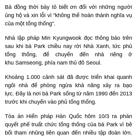
Bà đồng thời bày tỏ biết ơn đối với những người
ủng hộ và xin lỗi vì "không thể hoàn thành nghĩa vụ
của một tổng thống".
Nhà lập pháp Min Kyungwook đọc thông báo trên
sau khi bà Park chiều nay rời Nhà Xanh, tức phủ
tổng thống, để chuyển đến nhà riêng ở
khu Samseong, phía nam thủ đô Seoul.
Khoảng 1.000 cảnh sát đã được triển khai quanh
ngôi nhà để phòng ngừa khả năng xảy ra bạo
lực. Đây là nơi bà Park sống từ năm 1990 đến 2013
trước khi chuyển vào phủ tổng thống.
Tòa án Hiến pháp Hàn Quốc hôm 10/3 ra phán
quyết phế truất chức tổng thống của bà Park vì bê
bối tham nhũng liên quan đến nhiều tập đoàn lớn.