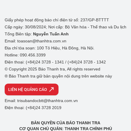
Giấy phép hoạt động báo chí điện tử số: 237/GP-BTTTT
Cấp ngày: 30/08/2024; Nơi cấp: Bộ Văn hóa - Thể thao và Du lịch
Tổng Biên tập:
Nguyễn Tuấn Anh
Email: toasoan@thanhtra.com.vn
Địa chỉ tòa soạn: 100 Tô Hiệu, Hà Đông, Hà Nội.
Hotline: 090.456.3399
Điện thoại: (+84)24 3728 - 1341 / (+84)24 3728 - 1342
© Copyright 2025 Báo Thanh tra, All rights reserved
® Báo Thanh tra giữ bản quyền nội dung trên website này
LIÊN HỆ QUẢNG CÁO
Email: trisubandocbtt@thanhtra.com.vn
Điện thoại: (+84)24 3728 2019
BẢN QUYỀN CỦA BÁO THANH TRA
CƠ QUAN CHỦ QUẢN: THANH TRA CHÍNH PHỦ