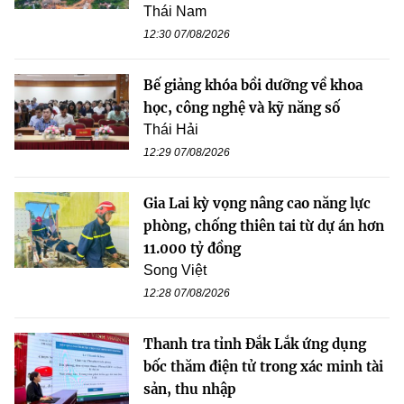
Thái Nam
12:30 07/08/2026
Bế giảng khóa bồi dưỡng về khoa
học, công nghệ và kỹ năng số
Thái Hải
12:29 07/08/2026
Gia Lai kỳ vọng nâng cao năng lực
phòng, chống thiên tai từ dự án hơn
11.000 tỷ đồng
Song Việt
12:28 07/08/2026
Thanh tra tỉnh Đắk Lắk ứng dụng
bốc thăm điện tử trong xác minh tài
sản, thu nhập