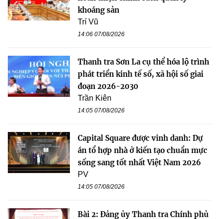
khoáng sản
Trí Vũ
14:06 07/08/2026
Thanh tra Sơn La cụ thể hóa lộ trình
phát triển kinh tế số, xã hội số giai
đoạn 2026-2030
Trần Kiên
14:05 07/08/2026
Capital Square được vinh danh: Dự
án tổ hợp nhà ở kiến tạo chuẩn mực
sống sang tốt nhất Việt Nam 2026
PV
14:05 07/08/2026
Bài 2: Đảng ủy Thanh tra Chính phủ