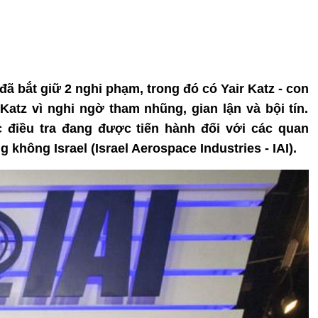
 đã bắt giữ 2 nghi phạm, trong đó có Yair Katz - con
Katz vì nghi ngờ tham nhũng, gian lận và bội tín.
c điều tra đang được tiến hành đối với các quan
hông Israel (Israel Aerospace Industries - IAI).