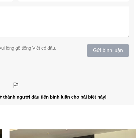
ui lòng gõ tiếng Việt có dấu.
Gửi bình luận
ở thành người đầu tiên bình luận cho bài biết này!