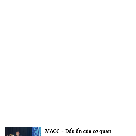
MACC - Dấu ấn của cơ quan