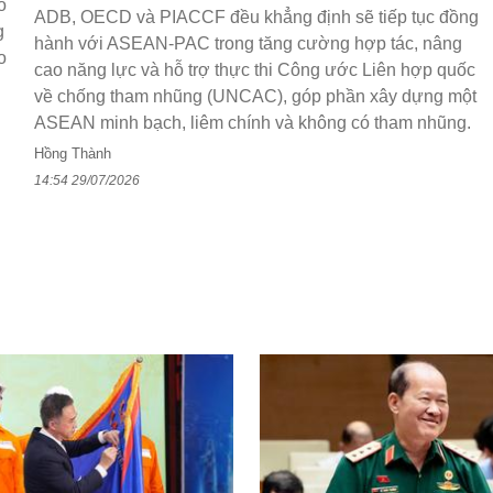
o
ADB, OECD và PIACCF đều khẳng định sẽ tiếp tục đồng
g
hành với ASEAN-PAC trong tăng cường hợp tác, nâng
o
cao năng lực và hỗ trợ thực thi Công ước Liên hợp quốc
về chống tham nhũng (UNCAC), góp phần xây dựng một
ASEAN minh bạch, liêm chính và không có tham nhũng.
Hồng Thành
14:54 29/07/2026