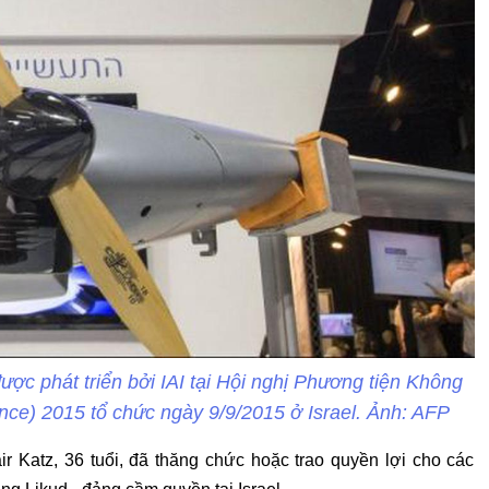
ợc phát triển bởi IAI tại Hội nghị Phương tiện Không
nce) 2015 tổ chức ngày 9/9/2015 ở Israel. Ảnh: AFP
ir Katz, 36 tuổi, đã thăng chức hoặc trao quyền lợi cho các