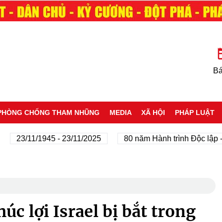
Bá
PHÒNG CHỐNG THAM NHŨNG
MEDIA
XÃ HỘI
PHÁP LUẬT
/11/1945 - 23/11/2025
80 năm Hành trình Độc lập - Tự d
úc lợi Israel bị bắt trong