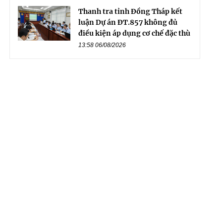
Thanh tra tỉnh Đồng Tháp kết
luận Dự án ĐT.857 không đủ
điều kiện áp dụng cơ chế đặc thù
13:58 06/08/2026