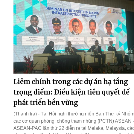
Liêm chính trong các dự án hạ tầng
trọng điểm: Điều kiện tiên quyết để
phát triển bền vững
(Thanh tra) - Tại Hội nghị thường niên Ban Thư ký Nhó
các cơ quan phòng, chống tham nhũng (PCTN) ASEAN 
ASEAN-PAC lần thứ 22 diễn ra tại Melaka, Malaysia, cá