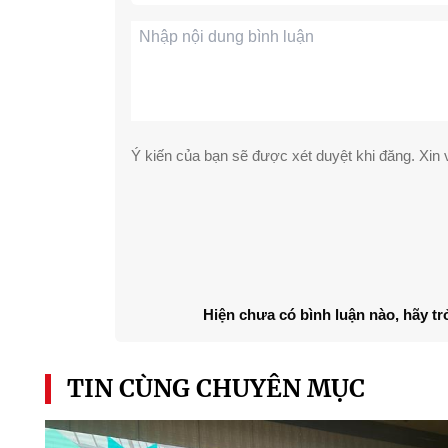
Ý kiến của bạn sẽ được xét duyệt khi đăng. Xin v
Hiện chưa có bình luận nào, hãy tr
TIN CÙNG CHUYÊN MỤC