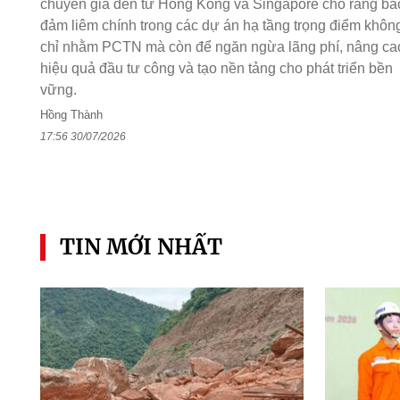
chuyên gia đến từ Hồng Kông và Singapore cho rằng bả
đảm liêm chính trong các dự án hạ tầng trọng điểm khôn
chỉ nhằm PCTN mà còn để ngăn ngừa lãng phí, nâng ca
hiệu quả đầu tư công và tạo nền tảng cho phát triển bền
vững.
Hồng Thành
17:56 30/07/2026
TIN MỚI NHẤT