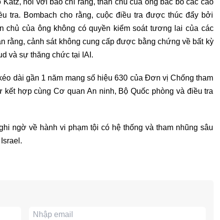
 Katz, nói với báo chí rằng, thân chủ của ông bác bỏ các cáo
ều tra. Bombach cho rằng, cuộc điều tra được thúc đẩy bởi
hân chủ của ông không có quyền kiểm soát tương lai của các
ận rằng, cảnh sát không cung cấp được bằng chứng về bất kỳ
d và sự thăng chức tại IAI.
ật kéo dài gần 1 năm mang số hiệu 630 của Đơn vị Chống tham
sự kết hợp cùng Cơ quan An ninh, Bộ Quốc phòng và điều tra
nghi ngờ về hành vi phạm tội có hệ thống và tham nhũng sâu
srael.