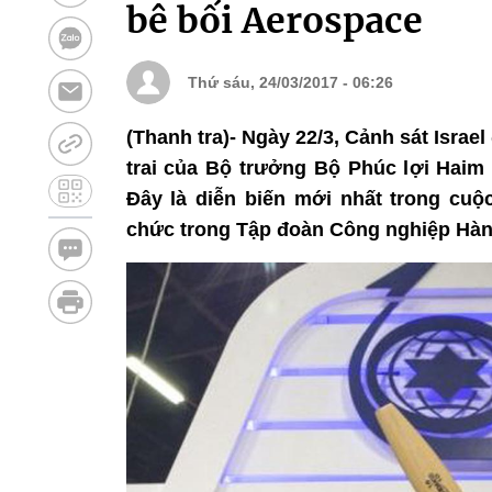
bê bối Aerospace
Thứ sáu, 24/03/2017 - 06:26
(Thanh tra)- Ngày 22/3, Cảnh sát Israel
trai của Bộ trưởng Bộ Phúc lợi Haim 
Đây là diễn biến mới nhất trong cuộ
chức trong Tập đoàn Công nghiệp Hàng k