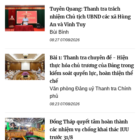
Tuyên Quang: Thanh tra trách
nhiệm Chủ tịch UBND các xã Hùng
An và Vĩnh Tuy
Bùi Bình
08:27 07/08/2026
Bài 1: Thanh tra chuyên đề - Hiện
thực hóa chủ trương của Đảng trong
kiểm soát quyền lực, hoàn thiện thể
chế
Văn phòng Đảng uỷ Thanh tra Chính
phủ
08:23 07/08/2026
Đồng Tháp quyết tâm hoàn thành
các nhiệm vụ chống khai thác IUU
trước 31/8