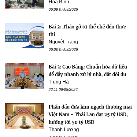
Hòa Bình
06:09 07/08/2026
Bài 2: Tháo gỡ từ thể chế đến thực
thi
Nguyệt Trang
06:00 07/08/2026
Bài 3: Cao Bằng: Chuẩn hóa dữ liệu
để đẩy nhanh xử lý nhà, đất dôi dư
Trung Hà
22:11 06/08/2026
Phấn đấu đưa kim ngạch thương mại
Việt Nam - Thái Lan đạt 25 tỷ USD,
hướng tới 50 tỷ USD
Thanh Lương