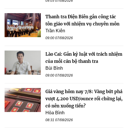
09:05 07/08/2026
Thanh tra Điện Biên gắn công tác
tôn giáo với nhiệm vụ chuyên môn
Trần Kiên
09:00 07/08/2026
Lào Cai: Gắn kỷ luật với trách nhiệm
của mỗi cán bộ thanh tra
Bùi Bình
09:00 07/08/2026
Giá vàng hôm nay 7/8: Vàng bứt phá
vượt 4.200 USD/ounce rồi chững lại,
có nên xuống tiền?
Hòa Bình
08:31 07/08/2026