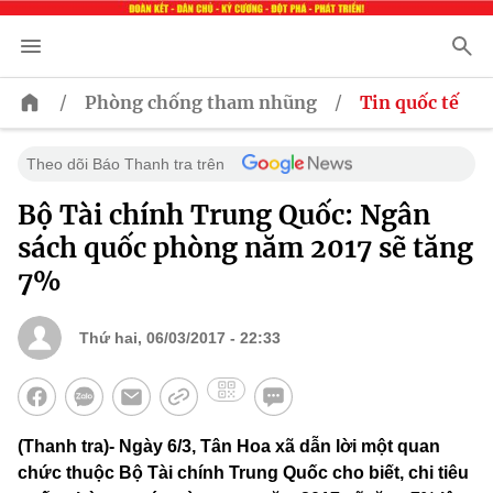
/
/
Phòng chống tham nhũng
Tin quốc tế
Theo dõi Báo Thanh tra trên
Bộ Tài chính Trung Quốc: Ngân
sách quốc phòng năm 2017 sẽ tăng
7%
Thứ hai, 06/03/2017 - 22:33
(Thanh tra)- Ngày 6/3, Tân Hoa xã dẫn lời một quan
chức thuộc Bộ Tài chính Trung Quốc cho biết, chi tiêu