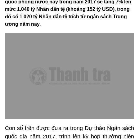
quốc phòng nước này trong năm 2017 sẽ tăng 7% lên
mức 1.040 tỷ Nhân dân tệ (khoảng 152 tỷ USD), trong
đó có 1.020 tỷ Nhân dân tệ trích từ ngân sách Trung
ương năm nay.
Con số trên được đưa ra trong Dự thảo Ngân sách
quốc gia năm 2017, trình lên kỳ họp thường niên