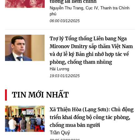
tương lai liêm chính
Nguyễn Thu Trang, Cục IV, Thanh tra Chính
phủ
06:00 03/12/2025
Trợ lý Tổng thống Liên bang Nga
Mironov Dmitry sắp thăm Việt Nam
và dự lễ ký Bản ghi nhớ hợp tác về
phòng, chống tham nhũng
Hải Lương
19:03 01/12/2025
TIN MỚI NHẤT
Xã Thiện Hòa (Lạng Sơn): Chủ động
triển khai đồng bộ công tác phòng,
chống mua bán người
Trần Quý