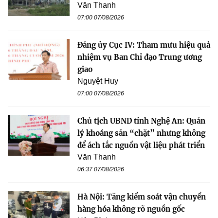
Văn Thanh
07:00 07/08/2026
Đảng ủy Cục IV: Tham mưu hiệu quả
nhiệm vụ Ban Chỉ đạo Trung ương
giao
Nguyệt Huy
07:00 07/08/2026
Chủ tịch UBND tỉnh Nghệ An: Quản
lý khoáng sản “chặt” nhưng không
để ách tắc nguồn vật liệu phát triển
Văn Thanh
06:37 07/08/2026
Hà Nội: Tăng kiểm soát vận chuyển
hàng hóa không rõ nguồn gốc