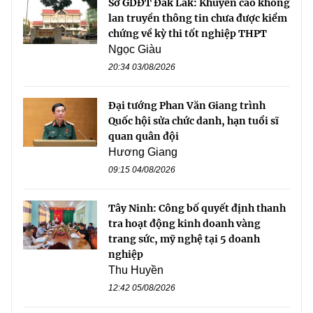
Sở GDĐT Đắk Lắk: Khuyến cáo không
lan truyền thông tin chưa được kiểm
chứng về kỳ thi tốt nghiệp THPT
Ngọc Giàu
20:34 03/08/2026
Đại tướng Phan Văn Giang trình
Quốc hội sửa chức danh, hạn tuổi sĩ
quan quân đội
Hương Giang
09:15 04/08/2026
Tây Ninh: Công bố quyết định thanh
tra hoạt động kinh doanh vàng
trang sức, mỹ nghệ tại 5 doanh
nghiệp
Thu Huyền
12:42 05/08/2026