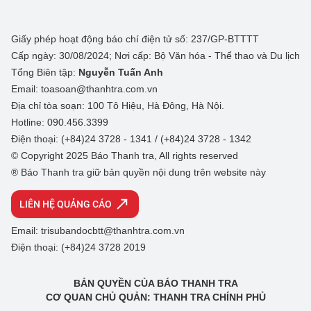
Giấy phép hoạt động báo chí điện tử số: 237/GP-BTTTT
Cấp ngày: 30/08/2024; Nơi cấp: Bộ Văn hóa - Thể thao và Du lịch
Tổng Biên tập:
Nguyễn Tuấn Anh
Email: toasoan@thanhtra.com.vn
Địa chỉ tòa soạn: 100 Tô Hiệu, Hà Đông, Hà Nội.
Hotline: 090.456.3399
Điện thoại: (+84)24 3728 - 1341 / (+84)24 3728 - 1342
© Copyright 2025 Báo Thanh tra, All rights reserved
® Báo Thanh tra giữ bản quyền nội dung trên website này
LIÊN HỆ QUẢNG CÁO
Email: trisubandocbtt@thanhtra.com.vn
Điện thoại: (+84)24 3728 2019
BẢN QUYỀN CỦA BÁO THANH TRA
CƠ QUAN CHỦ QUẢN: THANH TRA CHÍNH PHỦ