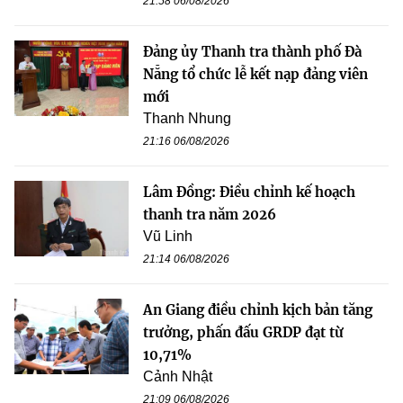
21:58 06/08/2026
Đảng ủy Thanh tra thành phố Đà
Nẵng tổ chức lễ kết nạp đảng viên
mới
Thanh Nhung
21:16 06/08/2026
Lâm Đồng: Điều chỉnh kế hoạch
thanh tra năm 2026
Vũ Linh
21:14 06/08/2026
An Giang điều chỉnh kịch bản tăng
trưởng, phấn đấu GRDP đạt từ
10,71%
Cảnh Nhật
21:09 06/08/2026