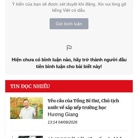
Ý kiến của bạn sẽ được xét duyệt khi đăng. Xin vui lòng gõ
tiếng Việt có dấu.
Gửi bình luận
Hiện chưa có bình luận nào, hãy trở thành người đầu
tiên bình luận cho bài biết này!
TIN ĐỌC NHIỀU
Yêu cầu của Tổng Bí thư, Chủ tịch
nước về sắp xếp trường học
Hương Giang
13:14 04/08/2026