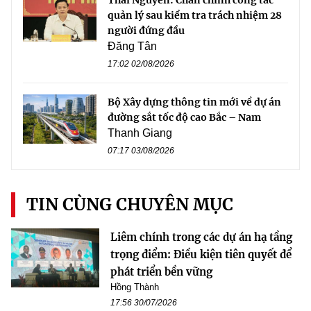
Thái Nguyên: Chấn chỉnh công tác
quản lý sau kiểm tra trách nhiệm 28
người đứng đầu
Đăng Tân
17:02 02/08/2026
Bộ Xây dựng thông tin mới về dự án
đường sắt tốc độ cao Bắc – Nam
Thanh Giang
07:17 03/08/2026
TIN CÙNG CHUYÊN MỤC
Liêm chính trong các dự án hạ tầng
trọng điểm: Điều kiện tiên quyết để
phát triển bền vững
Hồng Thành
17:56 30/07/2026