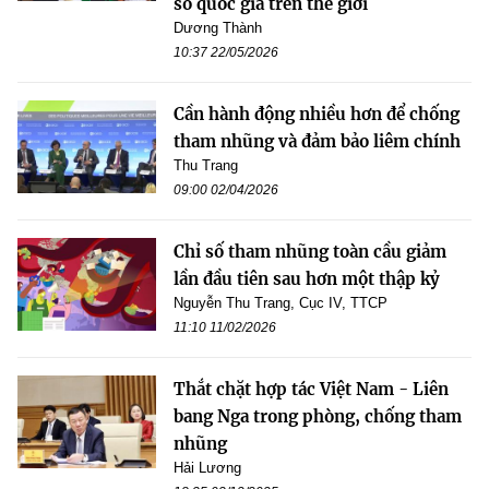
số quốc gia trên thế giới
Dương Thành
10:37 22/05/2026
Cần hành động nhiều hơn để chống
tham nhũng và đảm bảo liêm chính
Thu Trang
09:00 02/04/2026
Chỉ số tham nhũng toàn cầu giảm
lần đầu tiên sau hơn một thập kỷ
Nguyễn Thu Trang, Cục IV, TTCP
11:10 11/02/2026
Thắt chặt hợp tác Việt Nam - Liên
bang Nga trong phòng, chống tham
nhũng
Hải Lương