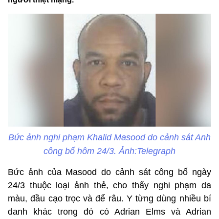
Bức ảnh nghi phạm Khalid Masood do cảnh sát Anh
công bố hôm 24/3. Ảnh:Telegraph
Bức ảnh của Masood do cảnh sát công bố ngày
24/3 thuộc loại ảnh thẻ, cho thấy nghi phạm da
màu, đầu cạo trọc và để râu. Y từng dùng nhiều bí
danh khác trong đó có Adrian Elms và Adrian