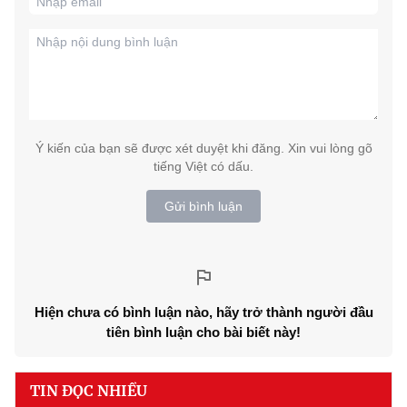
Ý kiến của bạn sẽ được xét duyệt khi đăng. Xin vui lòng gõ
tiếng Việt có dấu.
Gửi bình luận
Hiện chưa có bình luận nào, hãy trở thành người đầu
tiên bình luận cho bài biết này!
TIN ĐỌC NHIỀU