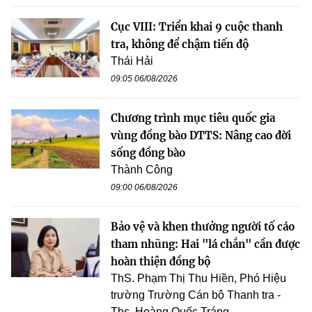
Cục VIII: Triển khai 9 cuộc thanh
tra, không để chậm tiến độ
Thái Hải
09:05 06/08/2026
Chương trình mục tiêu quốc gia
vùng đồng bào DTTS: Nâng cao đời
sống đồng bào
Thành Công
09:00 06/08/2026
Bảo vệ và khen thưởng người tố cáo
tham nhũng: Hai "lá chắn" cần được
hoàn thiện đồng bộ
ThS. Phạm Thị Thu Hiền, Phó Hiệu
trường Trường Cán bộ Thanh tra -
Ths. Hoàng Quốc Tráng