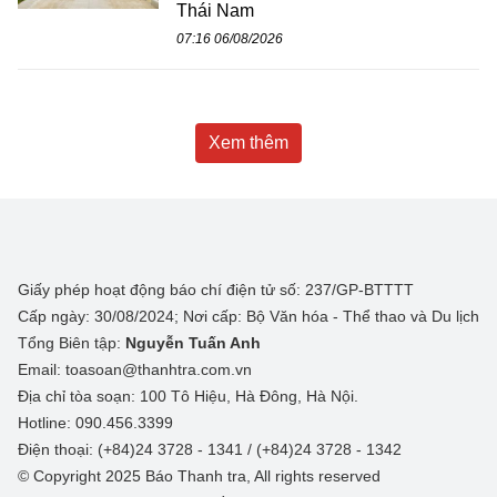
Thái Nam
07:16 06/08/2026
Xem thêm
Giấy phép hoạt động báo chí điện tử số: 237/GP-BTTTT
Cấp ngày: 30/08/2024; Nơi cấp: Bộ Văn hóa - Thể thao và Du lịch
Tổng Biên tập:
Nguyễn Tuấn Anh
Email: toasoan@thanhtra.com.vn
Địa chỉ tòa soạn: 100 Tô Hiệu, Hà Đông, Hà Nội.
Hotline: 090.456.3399
Điện thoại: (+84)24 3728 - 1341 / (+84)24 3728 - 1342
© Copyright 2025 Báo Thanh tra, All rights reserved