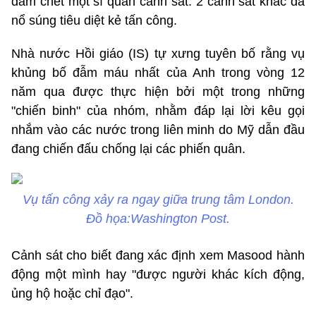
đâm chết một sĩ quan cảnh sát. 2 cảnh sát khác đã
nổ súng tiêu diệt kẻ tấn công.
Nhà nước Hồi giáo (IS) tự xưng tuyên bố rằng vụ
khủng bố đẫm máu nhất của Anh trong vòng 12
năm qua được thực hiện bởi một trong những
"chiến binh" của nhóm, nhằm đáp lại lời kêu gọi
nhắm vào các nước trong liên minh do Mỹ dẫn đầu
đang chiến đấu chống lại các phiến quân.
Vụ tấn công xảy ra ngay giữa trung tâm London.
Đồ họa:Washington Post.
Cảnh sát cho biết đang xác định xem Masood hành
động một mình hay "được người khác kích động,
ủng hộ hoặc chỉ đạo".