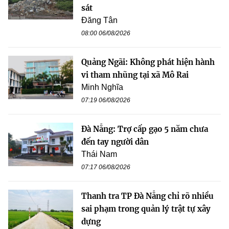
sát
Đăng Tân
08:00 06/08/2026
Quảng Ngãi: Không phát hiện hành
vi tham nhũng tại xã Mô Rai
Minh Nghĩa
07:19 06/08/2026
Đà Nẵng: Trợ cấp gạo 5 năm chưa
đến tay người dân
Thái Nam
07:17 06/08/2026
Thanh tra TP Đà Nẵng chỉ rõ nhiều
sai phạm trong quản lý trật tự xây
dựng