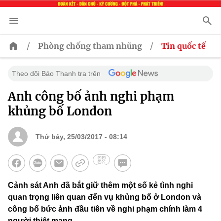
/
/
Phòng chống tham nhũng
Tin quốc tế
Theo dõi Báo Thanh tra trên
Anh công bố ảnh nghi phạm
khủng bố London
Thứ bảy, 25/03/2017 - 08:14
Cảnh sát Anh đã bắt giữ thêm một số kẻ tình nghi
quan trọng liên quan đến vụ khủng bố ở London và
công bố bức ảnh đầu tiên về nghi phạm chính làm 4
người thiệt mạng.