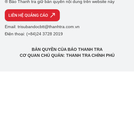
® Báo Thanh tra giữ bản quyền nội dung trên website này
LIÊN HỆ QUẢNG CÁO
Email: trisubandocbtt@thanhtra.com.vn
Điện thoại: (+84)24 3728 2019
BẢN QUYỀN CỦA BÁO THANH TRA
CƠ QUAN CHỦ QUẢN: THANH TRA CHÍNH PHỦ