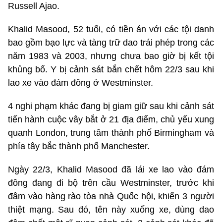
Russell Ajao.
Khalid Masood, 52 tuổi, có tiền án với các tội danh
bao gồm bạo lực và tàng trữ dao trái phép trong các
năm 1983 và 2003, nhưng chưa bao giờ bị kết tội
khủng bố. Y bị cảnh sát bắn chết hôm 22/3 sau khi
lao xe vào đám đông ở Westminster.
4 nghi phạm khác đang bị giam giữ sau khi cảnh sát
tiến hành cuộc vây bắt ở 21 địa điểm, chủ yếu xung
quanh London, trung tâm thành phố Birmingham và
phía tây bắc thành phố Manchester.
Ngày 22/3, Khalid Masood đã lái xe lao vào đám
đông đang đi bộ trên cầu Westminster, trước khi
đâm vào hàng rào tòa nhà Quốc hội, khiến 3 người
thiệt mạng. Sau đó, tên này xuống xe, dùng dao