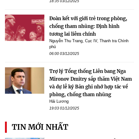
18:35 03/12/2025
Đoàn kết với giới trẻ trong phòng,
chống tham nhũng: Định hình
tương lai liêm chính
Nguyễn Thu Trang, Cục IV, Thanh tra Chính
phủ
06:00 03/12/2025
Trợ lý Tổng thống Liên bang Nga
Mironov Dmitry sắp thăm Việt Nam
và dự lễ ký Bản ghi nhớ hợp tác về
phòng, chống tham nhũng
Hải Lương
19:03 01/12/2025
TIN MỚI NHẤT