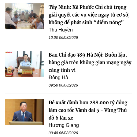
Tây Ninh: Xã Phước Chỉ chú trọng
giải quyết các vụ việc ngay từ cơ sở,
không để phát sinh “điểm nóng”
Thu Huyền
10:00 06/08/2026
Ban Chỉ đạo 389 Hà Nội: Buôn lậu,
hàng giả trên không gian mạng ngày
càng tinh vi
Đông Hà
09:50 06/08/2026
Đề xuất dành hơn 288.000 tỷ đồng
làm cao tốc Vành đai 5 - Vùng Thủ
đô 6 làn xe
Hương Giang
09:48 06/08/2026