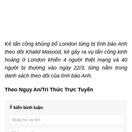
Kẻ tấn công khủng bố London từng bị tình báo Anh
theo dõi Khalid Masood, kẻ gây ra vụ tấn công kinh
hoàng ở London khiến 4 người thiệt mạng và 40
người bị thương vào ngày 22/3, từng nằm trong
danh sách theo dõi của tình báo Anh.
Theo Ngụy An/Tri Thức Trực Tuyến
Ý kiến bình luận: