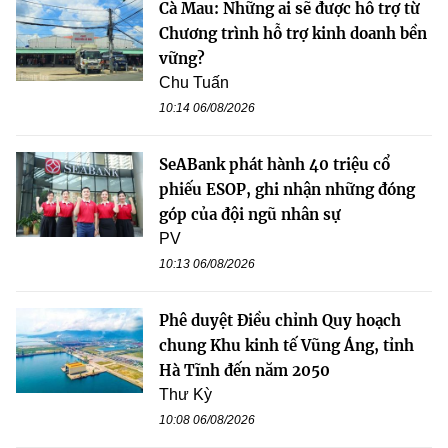
Cà Mau: Những ai sẽ được hỗ trợ từ
Chương trình hỗ trợ kinh doanh bền
vững?
Chu Tuấn
10:14 06/08/2026
SeABank phát hành 40 triệu cổ
phiếu ESOP, ghi nhận những đóng
góp của đội ngũ nhân sự
PV
10:13 06/08/2026
Phê duyệt Điều chỉnh Quy hoạch
chung Khu kinh tế Vũng Áng, tỉnh
Hà Tĩnh đến năm 2050
Thư Kỳ
10:08 06/08/2026