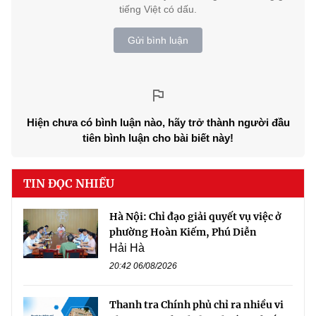
tiếng Việt có dấu.
Gửi bình luận
Hiện chưa có bình luận nào, hãy trở thành người đầu
tiên bình luận cho bài biết này!
TIN ĐỌC NHIỀU
Hà Nội: Chỉ đạo giải quyết vụ việc ở
phường Hoàn Kiếm, Phú Diễn
Hải Hà
20:42 06/08/2026
Thanh tra Chính phủ chỉ ra nhiều vi