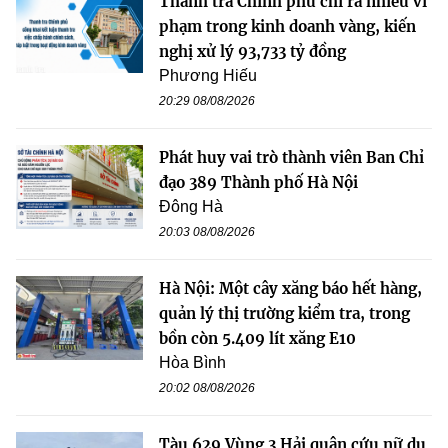
Thanh tra Chính phủ chỉ ra nhiều vi
phạm trong kinh doanh vàng, kiến
nghị xử lý 93,733 tỷ đồng
Phương Hiếu
20:29 08/08/2026
Phát huy vai trò thành viên Ban Chỉ
đạo 389 Thành phố Hà Nội
Đông Hà
20:03 08/08/2026
Hà Nội: Một cây xăng báo hết hàng,
quản lý thị trường kiểm tra, trong
bồn còn 5.409 lít xăng E10
Hòa Bình
20:02 08/08/2026
Tàu 629 Vùng 3 Hải quân cứu nữ du