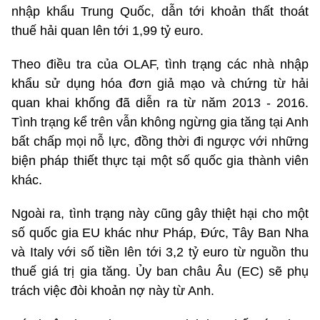
nhập khẩu Trung Quốc, dẫn tới khoản thất thoát
thuế hải quan lên tới 1,99 tỷ euro.
Theo điều tra của OLAF, tình trạng các nhà nhập
khẩu sử dụng hóa đơn giả mạo và chứng từ hải
quan khai khống đã diễn ra từ năm 2013 - 2016.
Tình trạng kể trên vẫn không ngừng gia tăng tại Anh
bất chấp mọi nỗ lực, đồng thời đi ngược với những
biện pháp thiết thực tại một số quốc gia thành viên
khác.
Ngoài ra, tình trạng này cũng gây thiệt hại cho một
số quốc gia EU khác như Pháp, Đức, Tây Ban Nha
và Italy với số tiền lên tới 3,2 tỷ euro từ nguồn thu
thuế giá trị gia tăng. Ủy ban châu Âu (EC) sẽ phụ
trách việc đòi khoản nợ này từ Anh.