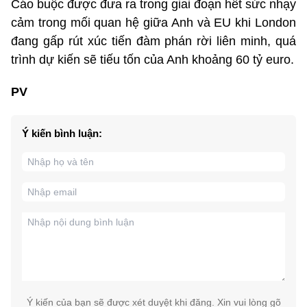
Cáo buộc được đưa ra trong giai đoạn hết sức nhạy
cảm trong mối quan hệ giữa Anh và EU khi London
đang gấp rút xúc tiến đàm phán rời liên minh, quá
trình dự kiến sẽ tiếu tốn của Anh khoảng 60 tỷ euro.
PV
Ý kiến bình luận:
Ý kiến của bạn sẽ được xét duyệt khi đăng. Xin vui lòng gõ