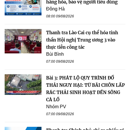
hàng hóa, bảo vệ người tiêu dùng
Đông Hà
08:00 09/08/2026
Thanh tra Lào Cai cụ thể hóa tinh
thần Hội nghị Trung ương 3 vào
thực tiễn công tác
Bùi Bình
07:00 09/08/2026
Bài 3: PHÁT LỘ QUY TRÌNH ĐỔ
THẢI NGUY HẠI: TỪ BÃI CHÔN LẤP
RÁC THẢI SINH HOẠT ĐẾN SÔNG
CÀ LỒ
Nhóm PV
07:00 09/08/2026