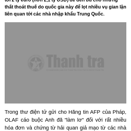
thất thoát thuế do quốc gia này để lọt nhiều vụ gian lận
liên quan tới các nhà nhập khẩu Trung Quốc.
Trong thư điện tử gửi cho Hãng tin AFP của Pháp,
OLAF cáo buộc Anh đã "làm lơ" đối với rất nhiều
hóa đơn và chứng từ hải quan giả mạo từ các nhà