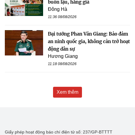
buôn lậu, hàng giả
Đông Hà
11:36 08/08/2026
Đại tướng Phan Văn Giang: Bảo đảm
an ninh quốc gia, không cản trở hoạt
động dân sự
Hương Giang
11:18 08/08/2026
Xem thêm
Giấy phép hoạt động báo chí điện tử số: 237/GP-BTTTT