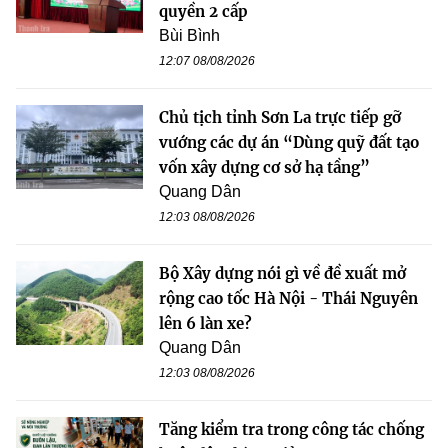
quyền 2 cấp
Bùi Bình
12:07 08/08/2026
Chủ tịch tỉnh Sơn La trực tiếp gỡ
vướng các dự án “Dùng quỹ đất tạo
vốn xây dựng cơ sở hạ tầng”
Quang Dân
12:03 08/08/2026
Bộ Xây dựng nói gì về đề xuất mở
rộng cao tốc Hà Nội - Thái Nguyên
lên 6 làn xe?
Quang Dân
12:03 08/08/2026
Tăng kiểm tra trong công tác chống