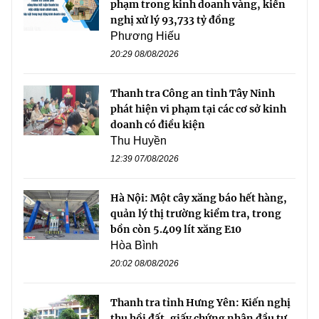
phạm trong kinh doanh vàng, kiến
nghị xử lý 93,733 tỷ đồng
Phương Hiếu
20:29 08/08/2026
Thanh tra Công an tỉnh Tây Ninh
phát hiện vi phạm tại các cơ sở kinh
doanh có điều kiện
Thu Huyền
12:39 07/08/2026
Hà Nội: Một cây xăng báo hết hàng,
quản lý thị trường kiểm tra, trong
bồn còn 5.409 lít xăng E10
Hòa Bình
20:02 08/08/2026
Thanh tra tỉnh Hưng Yên: Kiến nghị
thu hồi đất, giấy chứng nhận đầu tư