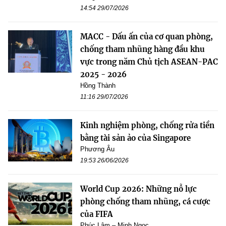
14:54 29/07/2026
MACC - Dấu ấn của cơ quan phòng,
chống tham nhũng hàng đầu khu
vực trong năm Chủ tịch ASEAN-PAC
2025 - 2026
Hồng Thành
11:16 29/07/2026
Kinh nghiệm phòng, chống rửa tiền
bằng tài sản ảo của Singapore
Phương Âu
19:53 26/06/2026
World Cup 2026: Những nỗ lực
phòng chống tham nhũng, cá cược
của FIFA
Phúc Lâm – Minh Ngọc