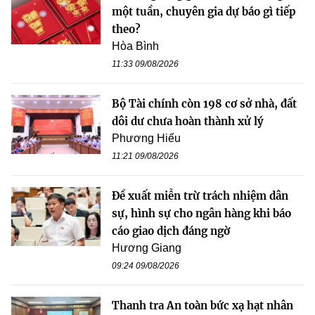
một tuần, chuyên gia dự báo gì tiếp
theo?
Hòa Bình
11:33 09/08/2026
Bộ Tài chính còn 198 cơ sở nhà, đất
dôi dư chưa hoàn thành xử lý
Phương Hiếu
11:21 09/08/2026
Đề xuất miễn trừ trách nhiệm dân
sự, hình sự cho ngân hàng khi báo
cáo giao dịch đáng ngờ
Hương Giang
09:24 09/08/2026
Thanh tra An toàn bức xạ hạt nhân