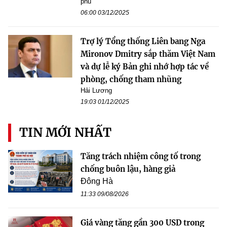
phủ
06:00 03/12/2025
Trợ lý Tổng thống Liên bang Nga
Mironov Dmitry sắp thăm Việt Nam
và dự lễ ký Bản ghi nhớ hợp tác về
phòng, chống tham nhũng
Hải Lương
19:03 01/12/2025
TIN MỚI NHẤT
Tăng trách nhiệm công tố trong
chống buôn lậu, hàng giả
Đông Hà
11:33 09/08/2026
Giá vàng tăng gần 300 USD trong