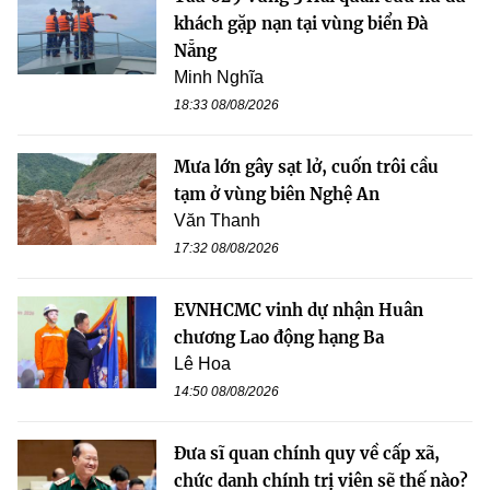
khách gặp nạn tại vùng biển Đà
Nẵng
Minh Nghĩa
18:33 08/08/2026
Mưa lớn gây sạt lở, cuốn trôi cầu
tạm ở vùng biên Nghệ An
Văn Thanh
17:32 08/08/2026
EVNHCMC vinh dự nhận Huân
chương Lao động hạng Ba
Lê Hoa
14:50 08/08/2026
Đưa sĩ quan chính quy về cấp xã,
chức danh chính trị viên sẽ thế nào?