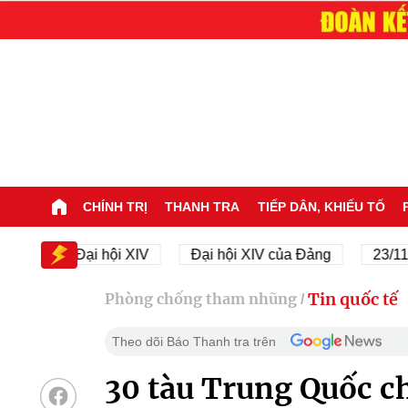
CHÍNH TRỊ
THANH TRA
TIẾP DÂN, KHIẾU TỐ
Đại hội XIV
Đại hội XIV của Đảng
23/11/1945 
Tin quốc tế
Phòng chống tham nhũng
/
Theo dõi Báo Thanh tra trên
30 tàu Trung Quốc c