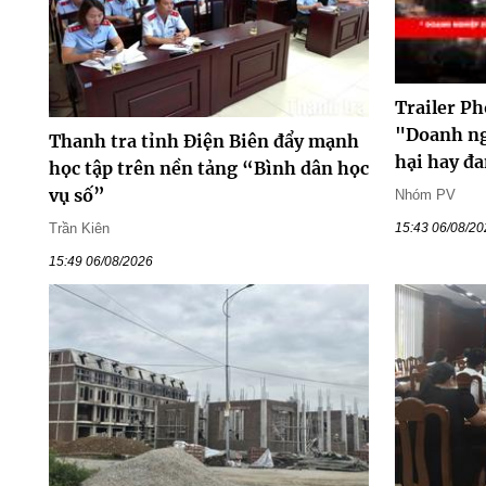
Trailer Ph
"Doanh ng
Thanh tra tỉnh Điện Biên đẩy mạnh
hại hay đ
học tập trên nền tảng “Bình dân học
vụ số”
Nhóm PV
Trần Kiên
15:43 06/08/2
15:49 06/08/2026