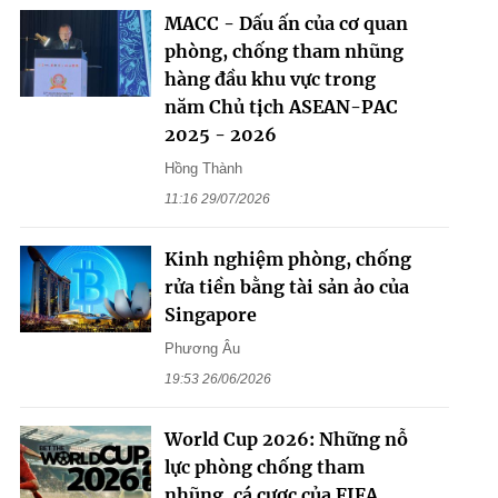
MACC - Dấu ấn của cơ quan
phòng, chống tham nhũng
hàng đầu khu vực trong
năm Chủ tịch ASEAN-PAC
2025 - 2026
Hồng Thành
11:16 29/07/2026
Kinh nghiệm phòng, chống
rửa tiền bằng tài sản ảo của
Singapore
Phương Âu
19:53 26/06/2026
World Cup 2026: Những nỗ
lực phòng chống tham
nhũng, cá cược của FIFA