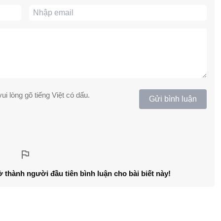
ui lòng gõ tiếng Việt có dấu.
Gửi bình luận
ở thành người đầu tiên bình luận cho bài biết này!