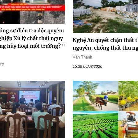
óng sự điều tra độc quyền:
hiệp Xử lý chất thải nguy
Nghệ An quyết chặn thất t
ang hủy hoại môi trường? "
nguyên, chống thất thu n
Văn Thanh
026
15:39 06/08/2026