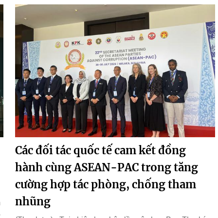
Các đối tác quốc tế cam kết đồng
hành cùng ASEAN-PAC trong tăng
cường hợp tác phòng, chống tham
nhũng
m
-