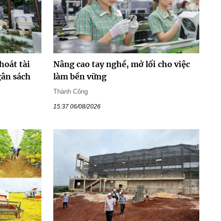
hoát tài
Nâng cao tay nghề, mở lối cho việc
gân sách
làm bền vững
Thành Công
15:37 06/08/2026