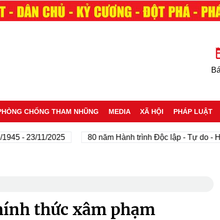
Bá
PHÒNG CHỐNG THAM NHŨNG
MEDIA
XÃ HỘI
PHÁP LUẬT
- 23/11/2025
80 năm Hành trình Độc lập - Tự do - Hạnh p
hính thức xâm phạm