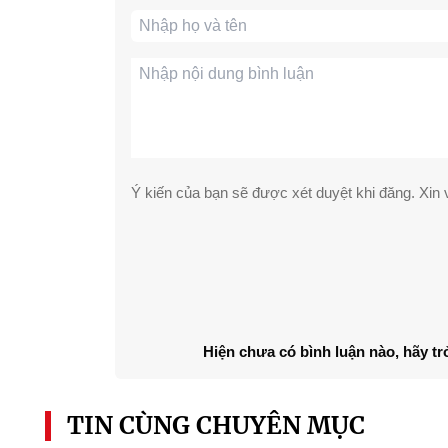
Ý kiến của bạn sẽ được xét duyệt khi đăng. Xin v
Hiện chưa có bình luận nào, hãy tr
TIN CÙNG CHUYÊN MỤC