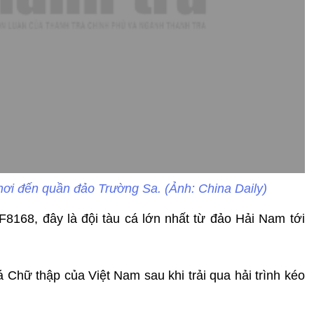
khơi đến quần đảo Trường Sa. (Ảnh: China Daily)
8168, đây là đội tàu cá lớn nhất từ đảo Hải Nam tới
á Chữ thập của Việt Nam sau khi trải qua hải trình kéo