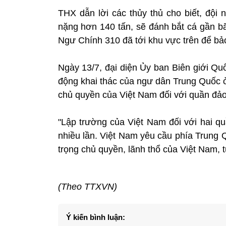
THX dẫn lời các thủy thủ cho biết, đội 
nặng hơn 140 tấn, sẽ đánh bắt cá gần bã
Ngư Chính 310 đã tới khu vực trên để bả
Ngày 13/7, đại diện Ủy ban Biên giới Qu
động khai thác của ngư dân Trung Quốc 
chủ quyền của Việt Nam đối với quần đảo
"Lập trường của Việt Nam đối với hai 
nhiều lần. Việt Nam yêu cầu phía Trung 
trọng chủ quyền, lãnh thổ của Việt Nam, tu
(Theo TTXVN)
Ý kiến bình luận: