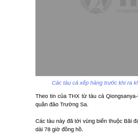
Các tàu cá xếp hàng trước khi ra 
Theo tin của THX từ tàu cá Qiongsanya-F
quần đảo Trường Sa.
Các tàu này đã tới vùng biển thuộc Bãi đ
dài 78 giờ đồng hồ.