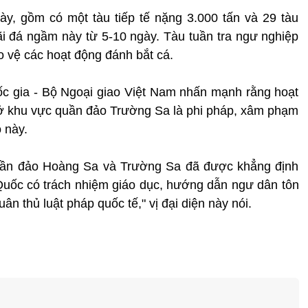
này, gồm có một tàu tiếp tế nặng 3.000 tấn và 29 tàu
i đá ngầm này từ 5-10 ngày. Tàu tuần tra ngư nghiệp
o vệ các hoạt động đánh bắt cá.
ốc gia - Bộ Ngoại giao Việt Nam nhấn mạnh rằng hoạt
ở khu vực quần đảo Trường Sa là phi pháp, xâm phạm
 này.
quần đảo Hoàng Sa và Trường Sa đã được khẳng định
Quốc có trách nhiệm giáo dục, hướng dẫn ngư dân tôn
ân thủ luật pháp quốc tế," vị đại diện này nói.