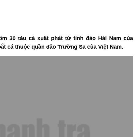
ồm 30 tàu cá xuất phát từ tỉnh đảo Hải Nam của
bắt cá thuộc quần đảo Trường Sa của Việt Nam.