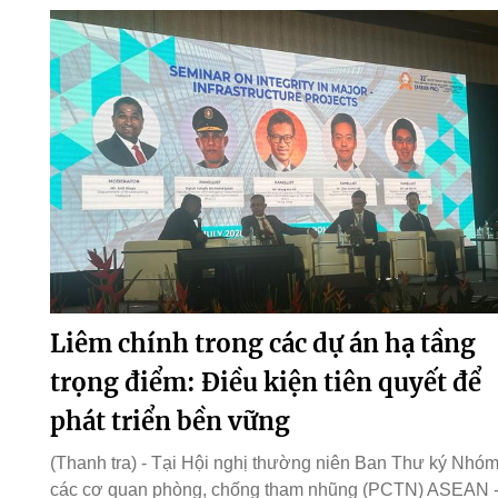
Liêm chính trong các dự án hạ tầng
trọng điểm: Điều kiện tiên quyết để
phát triển bền vững
(Thanh tra) - Tại Hội nghị thường niên Ban Thư ký Nhó
các cơ quan phòng, chống tham nhũng (PCTN) ASEAN 