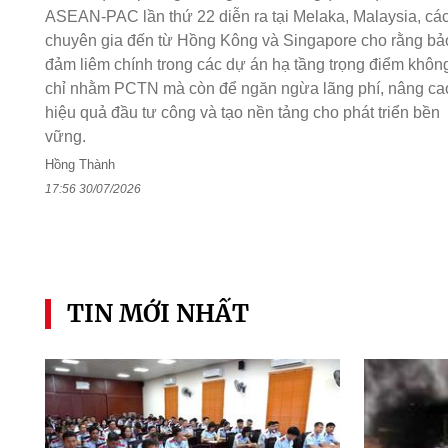
ASEAN-PAC lần thứ 22 diễn ra tại Melaka, Malaysia, cá
chuyên gia đến từ Hồng Kông và Singapore cho rằng bả
đảm liêm chính trong các dự án hạ tầng trọng điểm khôn
chỉ nhằm PCTN mà còn để ngăn ngừa lãng phí, nâng ca
hiệu quả đầu tư công và tạo nền tảng cho phát triển bền
vững.
Hồng Thành
17:56 30/07/2026
TIN MỚI NHẤT