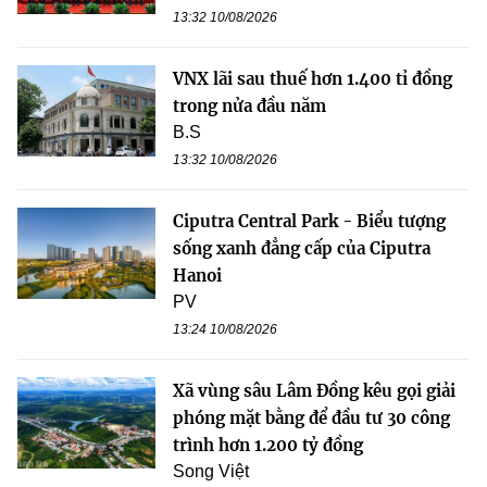
13:32 10/08/2026
VNX lãi sau thuế hơn 1.400 tỉ đồng
trong nửa đầu năm
B.S
13:32 10/08/2026
Ciputra Central Park - Biểu tượng
sống xanh đẳng cấp của Ciputra
Hanoi
PV
13:24 10/08/2026
Xã vùng sâu Lâm Đồng kêu gọi giải
phóng mặt bằng để đầu tư 30 công
trình hơn 1.200 tỷ đồng
Song Việt