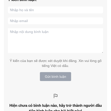
Ý kiến của bạn sẽ được xét duyệt khi đăng. Xin vui lòng gõ
tiếng Việt có dấu.
Gửi bình luận
Hiện chưa có bình luận nào, hãy trở thành người đầu
tiên bình luận cho bài biết này!