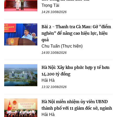
Trọng Tài
14:26 10/08/2026
Bài 2 - Thanh tra Cà Mau: Gỡ "điểm
nghẽn" để nâng cao hiệu lực, hiệu
quả
Chu Tuấn (Thực hiện)
14:00 10/08/2026
Hà Nội: Xây khu phức hợp y tế hơn
14.200 tỷ đồng
Hải Hà
13:32 10/08/2026
Hà Nội miễn nhiệm ủy viên UBND
thành phố với 11 giám đốc sở, ngành
Hải Hà