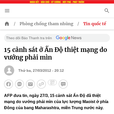
/
/
Phòng chống tham nhũng
Tin quốc tế
Theo dõi Báo Thanh tra trên
15 cảnh sát ở Ấn Độ thiệt mạng do
vướng phải mìn
Thứ ba, 27/03/2012 - 20:12
AFP đưa tin, ngày 27/3, 15 cảnh sát Ấn Độ đã thiệt
mạng do vướng phải mìn của lực lượng Maoist ở phía
Đông của bang Maharashtra, miền Trung nước này.