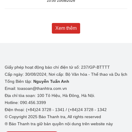
10:00 10/08/2026
Xem thêm
Giấy phép hoạt động báo chí điện tử số: 237/GP-BTTTT
Cấp ngày: 30/08/2024; Nơi cấp: Bộ Văn hóa - Thể thao và Du lịch
Tổng Biên tập:
Nguyễn Tuấn Anh
Email: toasoan@thanhtra.com.vn
Địa chỉ tòa soạn: 100 Tô Hiệu, Hà Đông, Hà Nội.
Hotline: 090.456.3399
Điện thoại: (+84)24 3728 - 1341 / (+84)24 3728 - 1342
© Copyright 2025 Báo Thanh tra, All rights reserved
® Báo Thanh tra giữ bản quyền nội dung trên website này