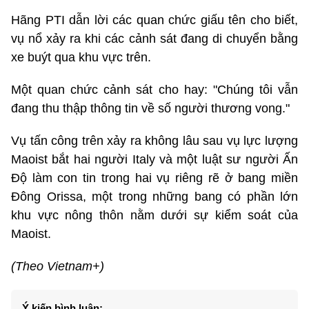
Hãng PTI dẫn lời các quan chức giấu tên cho biết,
vụ nổ xảy ra khi các cảnh sát đang di chuyển bằng
xe buýt qua khu vực trên.
Một quan chức cảnh sát cho hay: "Chúng tôi vẫn
đang thu thập thông tin về số người thương vong."
Vụ tấn công trên xảy ra không lâu sau vụ lực lượng
Maoist bắt hai người Italy và một luật sư người Ấn
Độ làm con tin trong hai vụ riêng rẽ ở bang miền
Đông Orissa, một trong những bang có phần lớn
khu vực nông thôn nằm dưới sự kiểm soát của
Maoist.
(Theo Vietnam+)
Ý kiến bình luận: