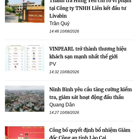
Thanh tra Hưng Yên chỉ rõ vi phạm
tại Công ty TNHH Liên kết đầu tư
Livabin
Trần Quý
14:48 10/08/2026
VINPEARL trở thành thương hiệu
khách sạn mạnh nhất thế giới
PV
14:32 10/08/2026
Ninh Bình yêu cầu tăng cường kiểm
tra, giám sát hoạt động đấu thầu
Quang Dân
14:27 10/08/2026
Công bố quyết định bổ nhiệm Giám
đốc Công an tỉnh Lào Cai