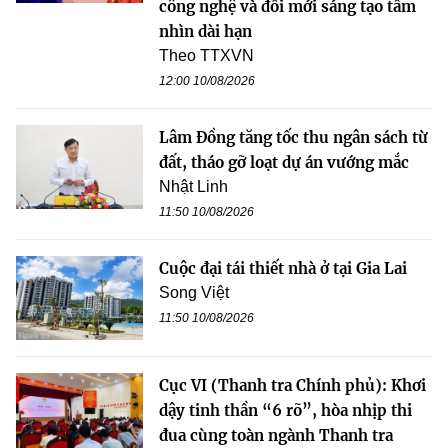
công nghệ và đổi mới sáng tạo tầm
nhìn dài hạn
Theo TTXVN
12:00 10/08/2026
Lâm Đồng tăng tốc thu ngân sách từ
đất, tháo gỡ loạt dự án vướng mắc
Nhật Linh
11:50 10/08/2026
Cuộc đại tái thiết nhà ở tại Gia Lai
Song Việt
11:50 10/08/2026
Cục VI (Thanh tra Chính phủ): Khơi
dậy tinh thần “6 rõ”, hòa nhịp thi
đua cùng toàn ngành Thanh tra