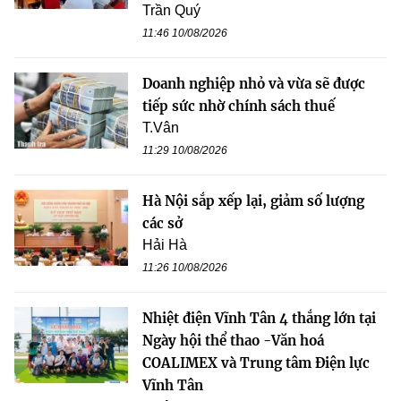
Trần Quý
11:46 10/08/2026
Doanh nghiệp nhỏ và vừa sẽ được
tiếp sức nhờ chính sách thuế
T.Vân
11:29 10/08/2026
Hà Nội sắp xếp lại, giảm số lượng
các sở
Hải Hà
11:26 10/08/2026
Nhiệt điện Vĩnh Tân 4 thắng lớn tại
Ngày hội thể thao -Văn hoá
COALIMEX và Trung tâm Điện lực
Vĩnh Tân