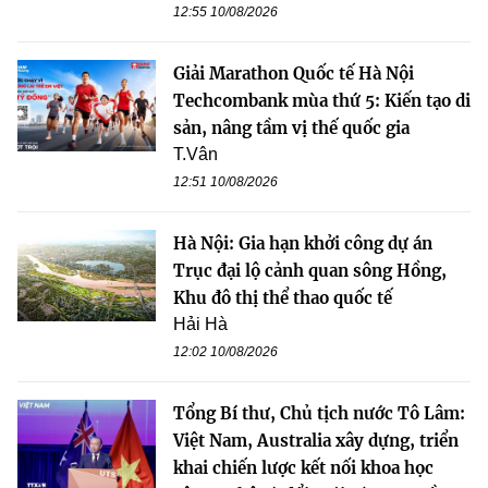
12:55 10/08/2026
Giải Marathon Quốc tế Hà Nội
Techcombank mùa thứ 5: Kiến tạo di
sản, nâng tầm vị thế quốc gia
T.Vân
12:51 10/08/2026
Hà Nội: Gia hạn khởi công dự án
Trục đại lộ cảnh quan sông Hồng,
Khu đô thị thể thao quốc tế
Hải Hà
12:02 10/08/2026
Tổng Bí thư, Chủ tịch nước Tô Lâm:
Việt Nam, Australia xây dựng, triển
khai chiến lược kết nối khoa học