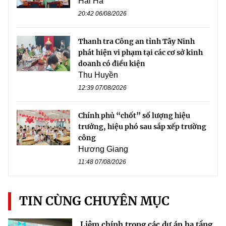
Hải Hà
20:42 06/08/2026
Thanh tra Công an tỉnh Tây Ninh
phát hiện vi phạm tại các cơ sở kinh
doanh có điều kiện
Thu Huyền
12:39 07/08/2026
Chính phủ “chốt” số lượng hiệu
trưởng, hiệu phó sau sắp xếp trường
công
Hương Giang
11:48 07/08/2026
TIN CÙNG CHUYÊN MỤC
Liêm chính trong các dự án hạ tầng