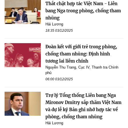
Thắt chặt hợp tác Việt Nam - Liên
bang Nga trong phòng, chống tham
nhũng
Hải Lương
18:35 03/12/2025
Đoàn kết với giới trẻ trong phòng,
chống tham nhũng: Định hình
tương lai liêm chính
Nguyễn Thu Trang, Cục IV, Thanh tra Chính
phủ
06:00 03/12/2025
Trợ lý Tổng thống Liên bang Nga
Mironov Dmitry sắp thăm Việt Nam
và dự lễ ký Bản ghi nhớ hợp tác về
phòng, chống tham nhũng
Hải Lương