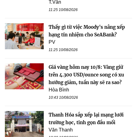
T.Vân
11:25 10/08/2026
Thấy gì từ việc Moody's nâng xếp
hạng tín nhiệm cho SeABank?
PV
11:25 10/08/2026
Giá vàng hôm nay 10/8: Vàng giữ
trên 4.300 USD/ounce song có xu
hướng giảm, tuần này sẽ ra sao?
Hòa Bình
10:43 10/08/2026
Thanh Hóa sắp xếp lại mạng lưới
trường học, tinh gọn đầu mối
Văn Thanh