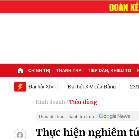
CHÍNH TRỊ
THANH TRA
TIẾP DÂN, KHIẾU TỐ
Đại hội XIV
Đại hội XIV của Đảng
23/11/1945
Tiêu dùng
Kinh doanh
/
Theo dõi Báo Thanh tra trên
Thực hiện nghiêm tú