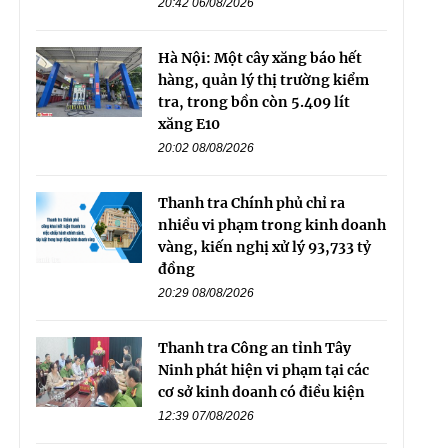
20:42 06/08/2026
Hà Nội: Một cây xăng báo hết
hàng, quản lý thị trường kiểm
tra, trong bồn còn 5.409 lít
xăng E10
20:02 08/08/2026
Thanh tra Chính phủ chỉ ra
nhiều vi phạm trong kinh doanh
vàng, kiến nghị xử lý 93,733 tỷ
đồng
20:29 08/08/2026
Thanh tra Công an tỉnh Tây
Ninh phát hiện vi phạm tại các
cơ sở kinh doanh có điều kiện
12:39 07/08/2026