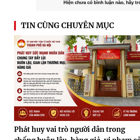
Hiện chưa có bình luận nào, hãy tr
TIN CÙNG CHUYÊN MỤC
Phát huy vai trò người dân trong