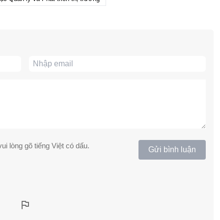
ui lòng gõ tiếng Việt có dấu.
Gửi bình luận