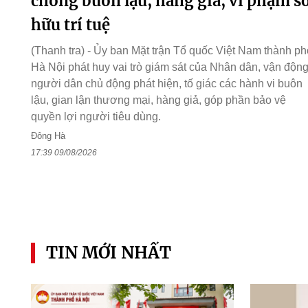
chống buôn lậu, hàng giả, vi phạm s
hữu trí tuệ
(Thanh tra) - Ủy ban Mặt trận Tổ quốc Việt Nam thành ph
Hà Nội phát huy vai trò giám sát của Nhân dân, vận độn
người dân chủ động phát hiện, tố giác các hành vi buôn
lậu, gian lận thương mại, hàng giả, góp phần bảo vệ
quyền lợi người tiêu dùng.
Đông Hà
17:39 09/08/2026
TIN MỚI NHẤT