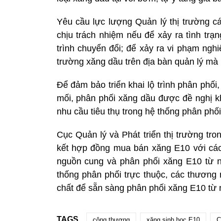
Yêu cầu lực lượng Quản lý thị trường c
chịu trách nhiệm nếu để xảy ra tình tr
trình chuyển đổi; để xảy ra vi phạm ngh
trường xăng dầu trên địa bàn quản lý mà k
Để đảm bảo triển khai lộ trình phân phố
mối, phân phối xăng dầu được đề nghị k
nhu cầu tiêu thụ trong hệ thống phân phối
Cục Quản lý và Phát triển thị trường t
kết hợp đồng mua bán xăng E10 với cá
nguồn cung và phân phối xăng E10 từ n
thống phân phối trực thuộc, các thương 
chất để sẵn sàng phân phối xăng E10 từ 
TAGS
công thương
xăng sinh học E10
C