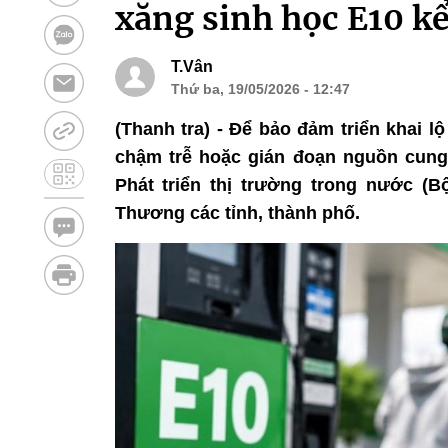
xăng sinh học E10 kể
T.Vân
Thứ ba, 19/05/2026 - 12:47
(Thanh tra) - Để bảo đảm triển khai l
chậm trễ hoặc gián đoạn nguồn cung
Phát triển thị trường trong nước 
Thương các tỉnh, thành phố.