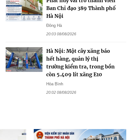
Phát huy vai trò thành viên
Ban Chỉ đạo 389 Thành phố
Hà Nội
Đông Hà
20:03 08/08/2026
Hà Nội: Một cây xăng báo
hết hàng, quản lý thị
trường kiểm tra, trong bồn
còn 5.409 lít xăng E10
Hòa Bình
20:02 08/08/2026