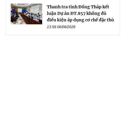
Thanh tra tỉnh Đồng Tháp kết
luận Dự án ĐT.857 không đủ
điều kiện áp dụng cơ chế đặc thù
13:58 06/08/2026