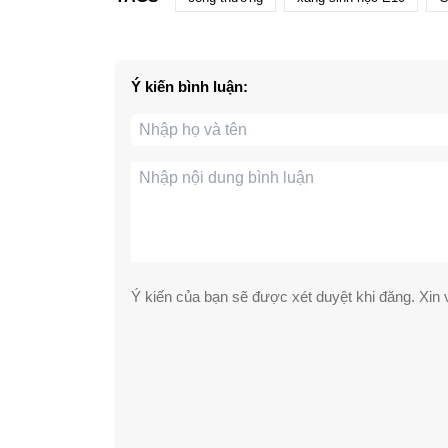
Ý kiến bình luận:
Ý kiến của bạn sẽ được xét duyệt khi đăng. Xin v