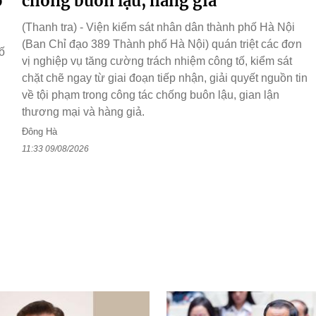
ở
chống buôn lậu, hàng giả
(Thanh tra) - Viện kiểm sát nhân dân thành phố Hà Nội
(Ban Chỉ đạo 389 Thành phố Hà Nội) quán triệt các đơn
ố
vị nghiệp vụ tăng cường trách nhiệm công tố, kiểm sát
g
chặt chẽ ngay từ giai đoạn tiếp nhận, giải quyết nguồn tin
về tội phạm trong công tác chống buôn lậu, gian lận
thương mại và hàng giả.
Đông Hà
11:33 09/08/2026