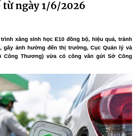
 từ ngày 1/6/2026
ộ trình xăng sinh học E10 đồng bộ, hiệu quả, tránh
, gây ảnh hưởng đến thị trường, Cục Quản lý và
(Bộ Công Thương) vừa có công văn gửi Sở Công