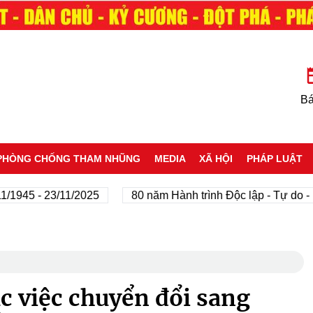
Bá
PHÒNG CHỐNG THAM NHŨNG
MEDIA
XÃ HỘI
PHÁP LUẬT
 - 23/11/2025
80 năm Hành trình Độc lập - Tự do - Hạnh
c việc chuyển đổi sang