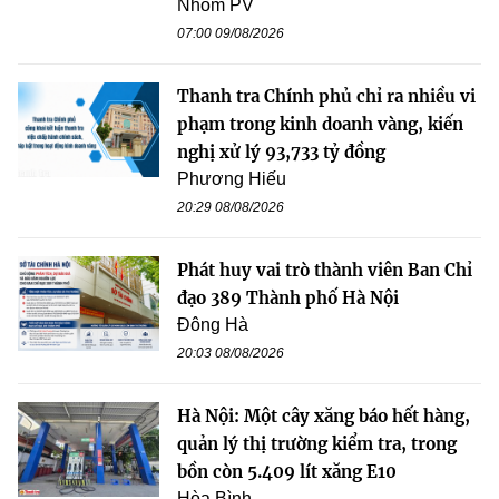
Nhóm PV
07:00 09/08/2026
Thanh tra Chính phủ chỉ ra nhiều vi
phạm trong kinh doanh vàng, kiến
nghị xử lý 93,733 tỷ đồng
Phương Hiếu
20:29 08/08/2026
Phát huy vai trò thành viên Ban Chỉ
đạo 389 Thành phố Hà Nội
Đông Hà
20:03 08/08/2026
Hà Nội: Một cây xăng báo hết hàng,
quản lý thị trường kiểm tra, trong
bồn còn 5.409 lít xăng E10
Hòa Bình