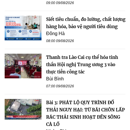
09:00 09/08/2026
Siết tiêu chuẩn, đo lường, chất lượng
hàng hóa, bảo vệ người tiêu dùng
Đông Hà
08:00 09/08/2026
Thanh tra Lào Cai cụ thể hóa tinh
thần Hội nghị Trung ương 3 vào
thực tiễn công tác
Bùi Bình
07:00 09/08/2026
Bài 3: PHÁT LỘ QUY TRÌNH ĐỔ
THẢI NGUY HẠI: TỪ BÃI CHÔN LẤP
RÁC THẢI SINH HOẠT ĐẾN SÔNG
CÀ LỒ