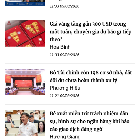
11:33 09/08/2026
Giá vàng tăng gần 300 USD trong
một tuần, chuyên gia dự báo gì tiếp
theo?
Hòa Bình
11:33 09/08/2026
Bộ Tài chính còn 198 cơ sở nhà, đất
dôi dư chưa hoàn thành xử lý
Phương Hiếu
11:21 09/08/2026
Đề xuất miễn trừ trách nhiệm dân
sự, hình sự cho ngân hàng khi báo
cáo giao dịch đáng ngờ
Hương Giang