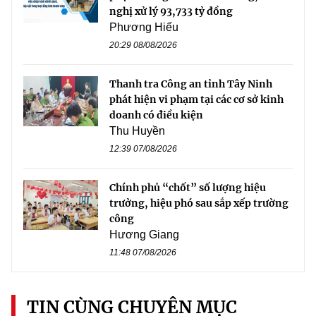
nghị xử lý 93,733 tỷ đồng
Phương Hiếu
20:29 08/08/2026
Thanh tra Công an tỉnh Tây Ninh
phát hiện vi phạm tại các cơ sở kinh
doanh có điều kiện
Thu Huyền
12:39 07/08/2026
Chính phủ “chốt” số lượng hiệu
trưởng, hiệu phó sau sắp xếp trường
công
Hương Giang
11:48 07/08/2026
TIN CÙNG CHUYÊN MỤC