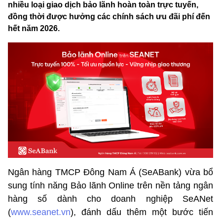
nhiều loại giao dịch bảo lãnh hoàn toàn trực tuyến,
đồng thời được hưởng các chính sách ưu đãi phí đến
hết năm 2026.
Ngân hàng TMCP Đông Nam Á (SeABank) vừa bổ
sung tính năng Bảo lãnh Online trên nền tảng ngân
hàng số dành cho doanh nghiệp SeANet
(
www.seanet.vn
), đánh dấu thêm một bước tiến