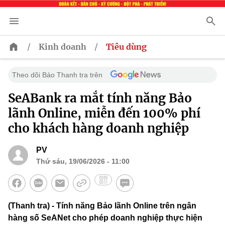
/
/
Kinh doanh
Tiêu dùng
Theo dõi Báo Thanh tra trên
SeABank ra mắt tính năng Bảo
lãnh Online, miễn đến 100% phí
cho khách hàng doanh nghiệp
PV
Thứ sáu, 19/06/2026 - 11:00
(Thanh tra) - Tính năng Bảo lãnh Online trên ngân
hàng số SeANet cho phép doanh nghiệp thực hiện