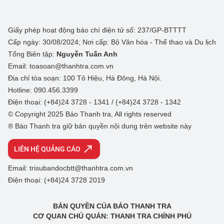
Giấy phép hoạt động báo chí điện tử số: 237/GP-BTTTT
Cấp ngày: 30/08/2024; Nơi cấp: Bộ Văn hóa - Thể thao và Du lịch
Tổng Biên tập:
Nguyễn Tuấn Anh
Email: toasoan@thanhtra.com.vn
Địa chỉ tòa soạn: 100 Tô Hiệu, Hà Đông, Hà Nội.
Hotline: 090.456.3399
Điện thoại: (+84)24 3728 - 1341 / (+84)24 3728 - 1342
© Copyright 2025 Báo Thanh tra, All rights reserved
® Báo Thanh tra giữ bản quyền nội dung trên website này
LIÊN HỆ QUẢNG CÁO
Email: trisubandocbtt@thanhtra.com.vn
Điện thoại: (+84)24 3728 2019
BẢN QUYỀN CỦA BÁO THANH TRA
CƠ QUAN CHỦ QUẢN: THANH TRA CHÍNH PHỦ