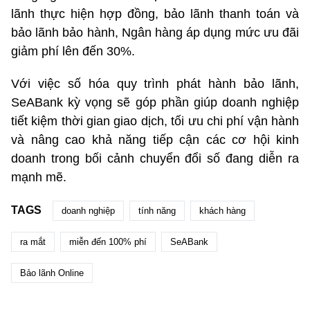
lãnh thực hiện hợp đồng, bảo lãnh thanh toán và
bảo lãnh bảo hành, Ngân hàng áp dụng mức ưu đãi
giảm phí lên đến 30%.
Với việc số hóa quy trình phát hành bảo lãnh,
SeABank kỳ vọng sẽ góp phần giúp doanh nghiệp
tiết kiệm thời gian giao dịch, tối ưu chi phí vận hành
và nâng cao khả năng tiếp cận các cơ hội kinh
doanh trong bối cảnh chuyển đổi số đang diễn ra
mạnh mẽ.
TAGS
doanh nghiệp
tính năng
khách hàng
ra mắt
miễn đến 100% phí
SeABank
Bảo lãnh Online