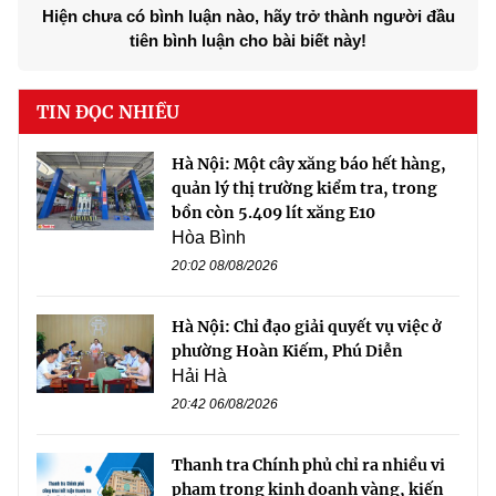
Hiện chưa có bình luận nào, hãy trở thành người đầu
tiên bình luận cho bài biết này!
TIN ĐỌC NHIỀU
Hà Nội: Một cây xăng báo hết hàng,
quản lý thị trường kiểm tra, trong
bồn còn 5.409 lít xăng E10
Hòa Bình
20:02 08/08/2026
Hà Nội: Chỉ đạo giải quyết vụ việc ở
phường Hoàn Kiếm, Phú Diễn
Hải Hà
20:42 06/08/2026
Thanh tra Chính phủ chỉ ra nhiều vi
phạm trong kinh doanh vàng, kiến