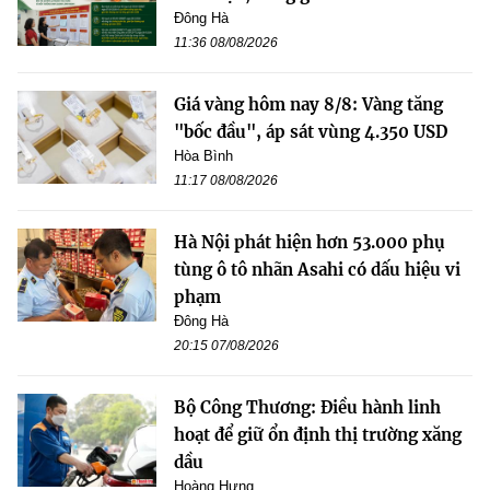
Đông Hà
11:36 08/08/2026
Giá vàng hôm nay 8/8: Vàng tăng
"bốc đầu", áp sát vùng 4.350 USD
Hòa Bình
11:17 08/08/2026
Hà Nội phát hiện hơn 53.000 phụ
tùng ô tô nhãn Asahi có dấu hiệu vi
phạm
Đông Hà
20:15 07/08/2026
Bộ Công Thương: Điều hành linh
hoạt để giữ ổn định thị trường xăng
dầu
Hoàng Hưng