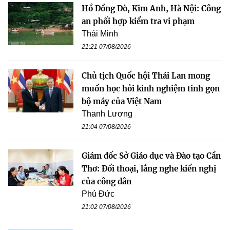
Hồ Đồng Đò, Kim Anh, Hà Nội: Công
an phối hợp kiểm tra vi phạm
Thái Minh
21:21 07/08/2026
Chủ tịch Quốc hội Thái Lan mong
muốn học hỏi kinh nghiệm tinh gọn
bộ máy của Việt Nam
Thanh Lương
21:04 07/08/2026
Giám đốc Sở Giáo dục và Đào tạo Cần
Thơ: Đối thoại, lắng nghe kiến nghị
của công dân
Phú Đức
21:02 07/08/2026