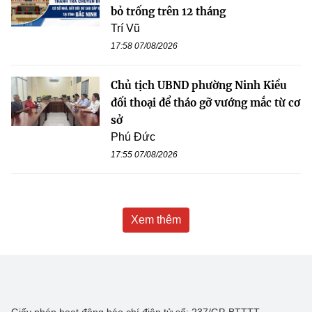
bỏ trống trên 12 tháng
Trí Vũ
17:58 07/08/2026
Chủ tịch UBND phường Ninh Kiều
đối thoại để tháo gỡ vướng mắc từ cơ
sở
Phú Đức
17:55 07/08/2026
Xem thêm
Giấy phép hoạt động báo chí điện tử số: 237/GP-BTTTT