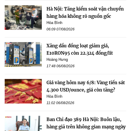
Hà Nội: Tăng kiểm soát vận chuyển
hàng hóa không rõ nguồn gốc
Hòa Bình
06:09 07/08/2026
Xăng dầu đồng loạt giảm giá,
E10RON95 còn 22.324 đồng/lít
Hoàng Hưng
17:48 06/08/2026
Giá vàng hôm nay 6/8: Vàng tiến sát
4.300 USD/ounce, giá còn tăng?
Hòa Bình
11:02 06/08/2026
Ban Chỉ đạo 389 Hà Nội: Buôn lậu,
hàng giả trên không gian mạng ngày