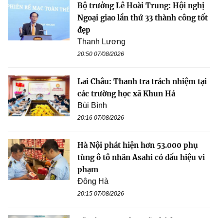
Bộ trưởng Lê Hoài Trung: Hội nghị
Ngoại giao lần thứ 33 thành công tốt
đẹp
Thanh Lương
20:50 07/08/2026
Lai Châu: Thanh tra trách nhiệm tại
các trường học xã Khun Há
Bùi Bình
20:16 07/08/2026
Hà Nội phát hiện hơn 53.000 phụ
tùng ô tô nhãn Asahi có dấu hiệu vi
phạm
Đông Hà
20:15 07/08/2026