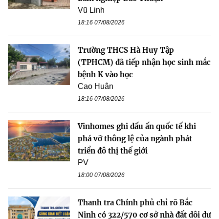
Vũ Linh
18:16 07/08/2026
Trường THCS Hà Huy Tập
(TPHCM) đã tiếp nhận học sinh mắc
bệnh K vào học
Cao Huân
18:16 07/08/2026
Vinhomes ghi dấu ấn quốc tế khi
phá vỡ thông lệ của ngành phát
triển đô thị thế giới
PV
18:00 07/08/2026
Thanh tra Chính phủ chỉ rõ Bắc
Ninh có 322/570 cơ sở nhà đất dôi dư