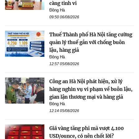
càng tinh vi
Đông Hà
09:50 06/08/2026
Thuế Thành phố Hà Nội tăng cường
quản lý thuế gắn với chống buôn
lậu, hàng giả
Đông Hà
12:57 05/08/2026
Công an Hà Nội phát hiện, xử lý
hàng nghìn vụ vi phạm về buôn lậu,
gian lận thương mại và hàng giả
Đông Hà
12:14 05/08/2026
Giá vàng tăng phi mã vượt 4.100
USD/ounce, có nên chốt lời?