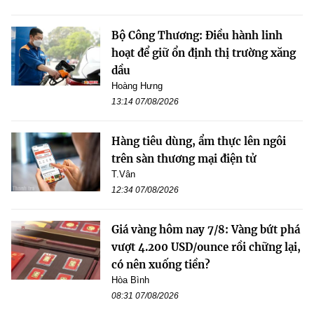
Bộ Công Thương: Điều hành linh
hoạt để giữ ổn định thị trường xăng
dầu
Hoàng Hưng
13:14 07/08/2026
Hàng tiêu dùng, ẩm thực lên ngôi
trên sàn thương mại điện tử
T.Vân
12:34 07/08/2026
Giá vàng hôm nay 7/8: Vàng bứt phá
vượt 4.200 USD/ounce rồi chững lại,
có nên xuống tiền?
Hòa Bình
08:31 07/08/2026