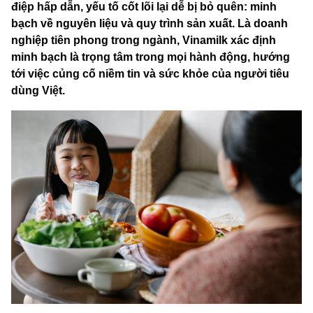
điệp hấp dẫn, yếu tố cốt lõi lại dễ bị bỏ quên: minh
bạch về nguyên liệu và quy trình sản xuất. Là doanh
nghiệp tiên phong trong ngành, Vinamilk xác định
minh bạch là trọng tâm trong mọi hành động, hướng
tới việc củng cố niềm tin và sức khỏe của người tiêu
dùng Việt.