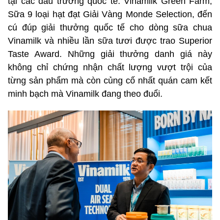
tại các đấu trường quốc tế. Vinamilk Green Farm,
Sữa 9 loại hạt đạt Giải Vàng Monde Selection, đến
cú đúp giải thưởng quốc tế cho dòng sữa chua
Vinamilk và nhiều lần sữa tươi được trao Superior
Taste Award. Những giải thưởng danh giá này
không chỉ chứng nhận chất lượng vượt trội của
từng sản phẩm mà còn củng cố nhất quán cam kết
minh bạch mà Vinamilk đang theo đuổi.