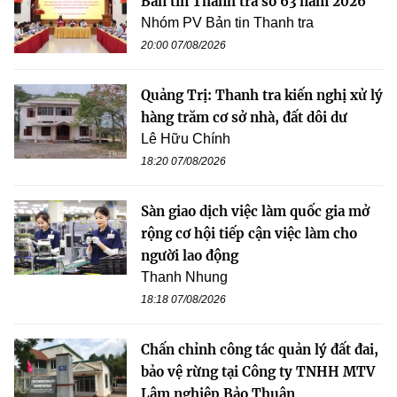
Bản tin Thanh tra số 63 năm 2026
Nhóm PV Bản tin Thanh tra
20:00 07/08/2026
Quảng Trị: Thanh tra kiến nghị xử lý
hàng trăm cơ sở nhà, đất dôi dư
Lê Hữu Chính
18:20 07/08/2026
Sàn giao dịch việc làm quốc gia mở
rộng cơ hội tiếp cận việc làm cho
người lao động
Thanh Nhung
18:18 07/08/2026
Chấn chỉnh công tác quản lý đất đai,
bảo vệ rừng tại Công ty TNHH MTV
Lâm nghiệp Bảo Thuận