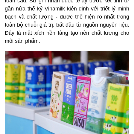
toàn cầu. Sự ghi nhận quốc tế ấy được kết tinh từ
gần nửa thế kỷ Vinamilk kiên định với triết lý minh
bạch và chất lượng - được thể hiện rõ nhất trong
toàn bộ chuỗi giá trị, bắt đầu từ nguồn nguyên liệu.
Đây là mắt xích nền tảng tạo nên chất lượng cho
mỗi sản phẩm.