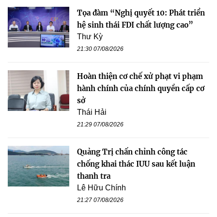
Tọa đàm “Nghị quyết 10: Phát triển
hệ sinh thái FDI chất lượng cao”
Thư Kỳ
21:30 07/08/2026
Hoàn thiện cơ chế xử phạt vi phạm
hành chính của chính quyền cấp cơ
sở
Thái Hải
21:29 07/08/2026
Quảng Trị chấn chỉnh công tác
chống khai thác IUU sau kết luận
thanh tra
Lê Hữu Chính
21:27 07/08/2026