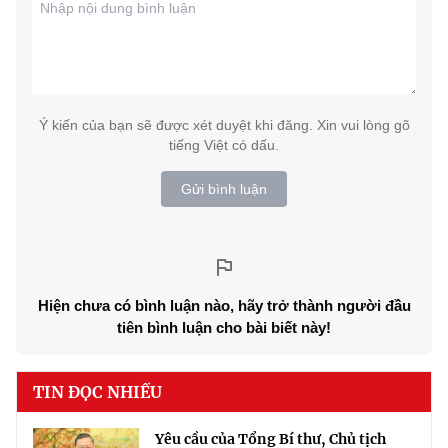
Ý kiến của bạn sẽ được xét duyệt khi đăng. Xin vui lòng gõ
tiếng Việt có dấu.
Gửi bình luận
Hiện chưa có bình luận nào, hãy trở thành người đầu
tiên bình luận cho bài biết này!
TIN ĐỌC NHIỀU
Yêu cầu của Tổng Bí thư, Chủ tịch