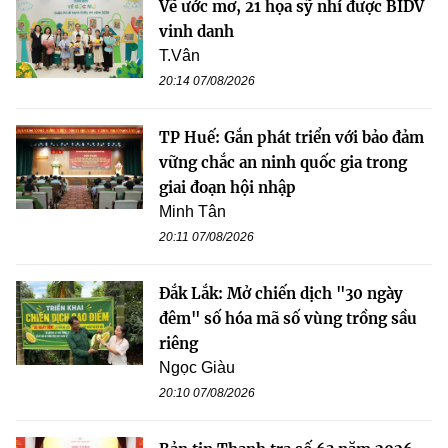
Vẽ ước mơ, 21 họa sỹ nhí được BIDV
vinh danh
T.Vân
20:14 07/08/2026
TP Huế: Gắn phát triển với bảo đảm
vững chắc an ninh quốc gia trong
giai đoạn hội nhập
Minh Tân
20:11 07/08/2026
Đắk Lắk: Mở chiến dịch "30 ngày
đêm" số hóa mã số vùng trồng sầu
riêng
Ngọc Giàu
20:10 07/08/2026