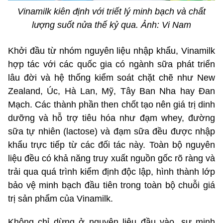
Vinamilk kiên định với triết lý minh bạch và chất
lượng suốt nửa thế kỷ qua. Ảnh: Vi Nam
Khởi đầu từ nhóm nguyên liệu nhập khẩu, Vinamilk
hợp tác với các quốc gia có ngành sữa phát triển
lâu đời và hệ thống kiểm soát chặt chẽ như New
Zealand, Úc, Hà Lan, Mỹ, Tây Ban Nha hay Đan
Mạch. Các thành phần then chốt tạo nên giá trị dinh
dưỡng và hỗ trợ tiêu hóa như đạm whey, đường
sữa tự nhiên (lactose) và đạm sữa đều được nhập
khẩu trực tiếp từ các đối tác này. Toàn bộ nguyên
liệu đều có khả năng truy xuất nguồn gốc rõ ràng và
trải qua quá trình kiểm định độc lập, hình thành lớp
bảo vệ minh bạch đầu tiên trong toàn bộ chuỗi giá
trị sản phẩm của Vinamilk.
Không chỉ dừng ở nguyên liệu đầu vào, sự minh