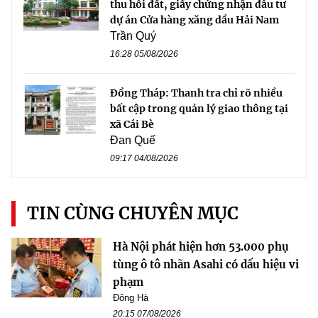
thu hồi đất, giấy chứng nhận đầu tư
dự án Cửa hàng xăng dầu Hải Nam
Trần Quý
16:28 05/08/2026
Đồng Tháp: Thanh tra chỉ rõ nhiều
bất cập trong quản lý giao thông tại
xã Cái Bè
Đan Quế
09:17 04/08/2026
TIN CÙNG CHUYÊN MỤC
Hà Nội phát hiện hơn 53.000 phụ
tùng ô tô nhãn Asahi có dấu hiệu vi
phạm
Đông Hà
20:15 07/08/2026