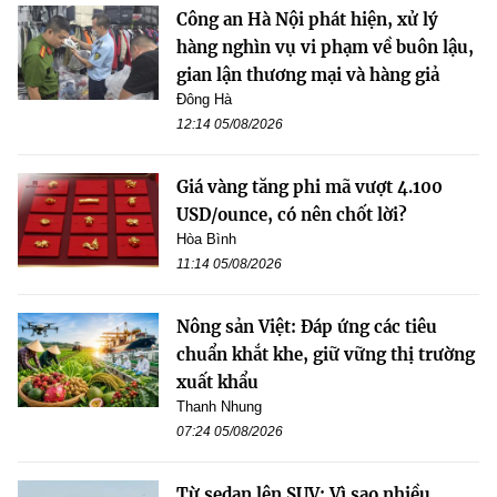
Công an Hà Nội phát hiện, xử lý
hàng nghìn vụ vi phạm về buôn lậu,
gian lận thương mại và hàng giả
Đông Hà
12:14 05/08/2026
Giá vàng tăng phi mã vượt 4.100
USD/ounce, có nên chốt lời?
Hòa Bình
11:14 05/08/2026
Nông sản Việt: Đáp ứng các tiêu
chuẩn khắt khe, giữ vững thị trường
xuất khẩu
Thanh Nhung
07:24 05/08/2026
Từ sedan lên SUV: Vì sao nhiều