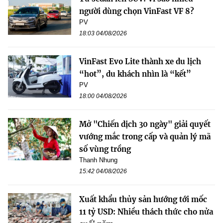
người dùng chọn VinFast VF 8?
PV
18:03 04/08/2026
VinFast Evo Lite thành xe du lịch
“hot”, du khách nhìn là “kết”
PV
18:00 04/08/2026
Mở "Chiến dịch 30 ngày" giải quyết
vướng mắc trong cấp và quản lý mã
số vùng trồng
Thanh Nhung
15:42 04/08/2026
Xuất khẩu thủy sản hướng tới mốc
11 tỷ USD: Nhiều thách thức cho nửa