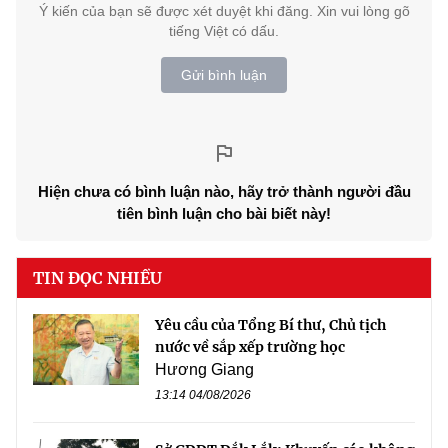
Ý kiến của bạn sẽ được xét duyệt khi đăng. Xin vui lòng gõ
tiếng Việt có dấu.
Gửi bình luận
Hiện chưa có bình luận nào, hãy trở thành người đầu
tiên bình luận cho bài biết này!
TIN ĐỌC NHIỀU
Yêu cầu của Tổng Bí thư, Chủ tịch
nước về sắp xếp trường học
Hương Giang
13:14 04/08/2026