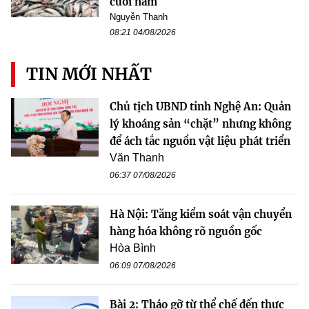
cuối năm
Nguyễn Thanh
08:21 04/08/2026
TIN MỚI NHẤT
Chủ tịch UBND tỉnh Nghệ An: Quản
lý khoáng sản “chặt” nhưng không
để ách tắc nguồn vật liệu phát triển
Văn Thanh
06:37 07/08/2026
Hà Nội: Tăng kiểm soát vận chuyển
hàng hóa không rõ nguồn gốc
Hòa Bình
06:09 07/08/2026
Bài 2: Tháo gỡ từ thể chế đến thực