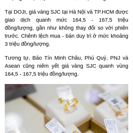
Tại DOJI, giá vàng SJC tại Hà Nội và TP.HCM được
giao dịch quanh mức 164,5 - 167,5 triệu
đồng/lượng, gần như không thay đổi so với phiên
trước. Chênh lệch mua - bán duy trì ở mức khoảng
3 triệu đồng/lượng.
Tương tự, Bảo Tín Minh Châu, Phú Quý, PNJ và
Asean cũng niêm yết giá vàng SJC quanh vùng
164,5 - 167,5 triệu đồng/lượng.