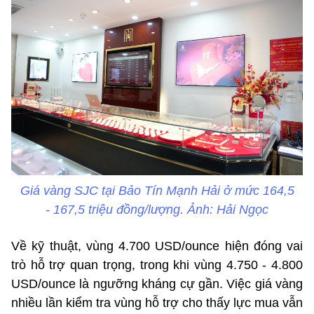
Giá vàng SJC tại Bảo Tín Mạnh Hải ở mức 164,5
- 167,5 triệu đồng/lượng. Ảnh: Hải Ngọc
Về kỹ thuật, vùng 4.700 USD/ounce hiện đóng vai
trò hỗ trợ quan trọng, trong khi vùng 4.750 - 4.800
USD/ounce là ngưỡng kháng cự gần. Việc giá vàng
nhiều lần kiểm tra vùng hỗ trợ cho thấy lực mua vẫn