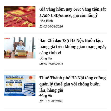
Giá vàng hôm nay 6/8: Vàng tiến sát
4.300 USD/ounce, giá còn tăng?
Hòa Bình
11:02 06/08/2026
Ban Chỉ đạo 389 Hà Nội: Buôn lậu,
hàng giả trên không gian mạng ngày
càng tinh vi
Đông Hà
09:50 06/08/2026
Thuế Thành phố Hà Nội tăng cường
quản lý thuế gắn với chống buôn
lậu, hàng giả
Đông Hà
12:57 05/08/2026