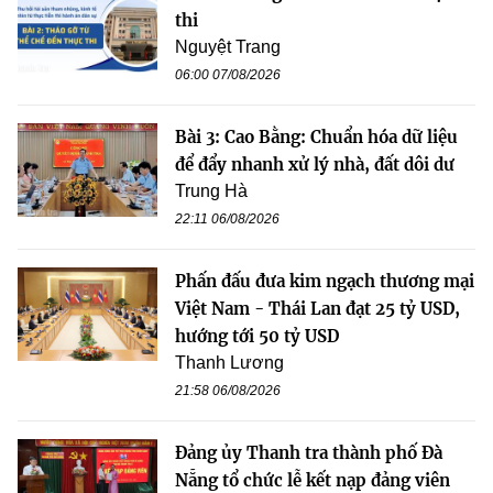
thi
Nguyệt Trang
06:00 07/08/2026
Bài 3: Cao Bằng: Chuẩn hóa dữ liệu
để đẩy nhanh xử lý nhà, đất dôi dư
Trung Hà
22:11 06/08/2026
Phấn đấu đưa kim ngạch thương mại
Việt Nam - Thái Lan đạt 25 tỷ USD,
hướng tới 50 tỷ USD
Thanh Lương
21:58 06/08/2026
Đảng ủy Thanh tra thành phố Đà
Nẵng tổ chức lễ kết nạp đảng viên