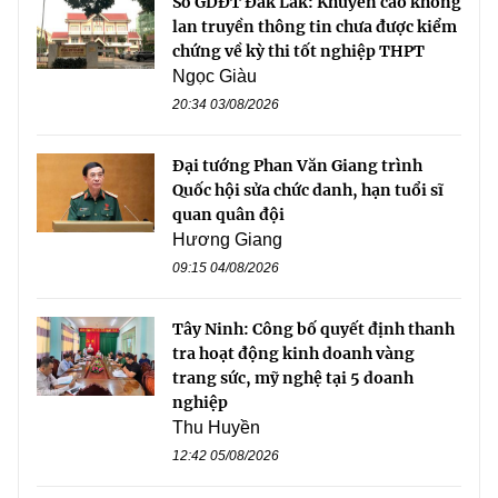
Sở GDĐT Đắk Lắk: Khuyến cáo không
lan truyền thông tin chưa được kiểm
chứng về kỳ thi tốt nghiệp THPT
Ngọc Giàu
20:34 03/08/2026
Đại tướng Phan Văn Giang trình
Quốc hội sửa chức danh, hạn tuổi sĩ
quan quân đội
Hương Giang
09:15 04/08/2026
Tây Ninh: Công bố quyết định thanh
tra hoạt động kinh doanh vàng
trang sức, mỹ nghệ tại 5 doanh
nghiệp
Thu Huyền
12:42 05/08/2026