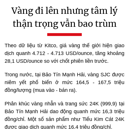
Vàng đi lên nhưng tâm lý
thận trọng vẫn bao trùm
Theo dữ liệu từ Kitco, giá vàng thế giới hiện giao
dịch quanh 4.712 - 4.713 USD/ounce, tăng khoảng
28,1 USD/ounce so với chốt phiên liền trước.
Trong nước, tại Bảo Tín Mạnh Hải, vàng SJC được
niêm yết phổ biến ở mức 164,5 - 167,5 triệu
đồng/lượng (mua vào - bán ra).
Phân khúc vàng nhẫn và trang sức 24K (999,9) tại
Bảo Tín Mạnh Hải dao động quanh mức 16,3 triệu
đồng/chỉ. Một số sản phẩm như Tiểu Kim Cát 24K
được giao dịch quanh mức 16,4 triệu đồng/chỉ.