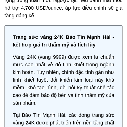
rộng trong tuần mới. Ngược lại, nếu đánh mất mốc
hỗ trợ 4.700 USD/ounce, áp lực điều chỉnh sẽ gia
tăng đáng kể.
Trang sức vàng 24K Bảo Tín Mạnh Hải -
kết hợp giá trị thẩm mỹ và tích lũy
Vàng 24K (vàng 9999) được xem là chuẩn
mực cao nhất về độ tinh khiết trong ngành
kim hoàn. Tuy nhiên, chính đặc tính gần như
tinh khiết tuyệt đối khiến kim loại này khá
mềm, khó tạo hình, đòi hỏi kỹ thuật chế tác
cao để đảm bảo độ bền và tính thẩm mỹ của
sản phẩm.
Tại Bảo Tín Mạnh Hải, các dòng trang sức
vàng 24K được phát triển trên nền tảng chất