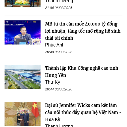
Thanh Lương
21:04 06/08/2026
MB tự tin cán mốc 40.000 tỷ đồng
lợi nhuận, tăng tốc mở rộng hệ sinh
thái tài chính
Phúc Anh
20:49 06/08/2026
Thành lập Khu Công nghệ cao tỉnh
Hưng Yên
Thư Kỳ
20:44 06/08/2026
Đại sứ Jennifer Wicks cam kết làm
cầu nối thúc đẩy quan hệ Việt Nam -
Hoa Kỳ
Thanh Lương