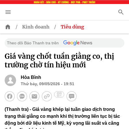
/
/
Kinh doanh
Tiêu dùng
Theo dõi Báo Thanh tra trên
Giá vàng chốt tuần giằng co, thị
trường chờ tín hiệu mới
Hòa Bình
Thứ bảy, 09/05/2026 - 19:51
(Thanh tra) - Giá vàng khép lại tuần giao dịch trong
trạng thái giằng co mạnh khi thị trường liên tục bị tác
động bởi dữ liệu kinh tế Mỹ, kỳ vọng lãi suất và căng