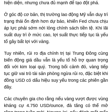
hiện diện, nhưng chưa đủ mạnh để tạo đột phá.
Ở góc độ cơ bản, thị trường lao động Mỹ vẫn duy trì
trạng thái ổn định hơn dự báo, khiến Fed chưa chịu
áp lực phải sớm nới lỏng chính sách tiền tệ. Khi lãi
suất duy trì ở mức cao, lợi suất thực tiếp tục là yếu
tố gây bất lợi với vàng.
Tuy nhiên, rủi ro địa chính trị tại Trung Đông cùng
biến động giá dầu vẫn là yếu tố hỗ trợ quan trọng
đối với kim loại quý. Trong bối cảnh đó, vàng tiếp
tục giữ vai trò tài sản phòng ngừa rủi ro, đặc biệt khi
đồng USD có dấu hiệu suy yếu trong các phiên gần
đây.
Các chuyên gia cho rằng nếu vàng vượt được vùng
kháng cự 4.750 USD/ounce, đà tăng có thể mở