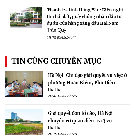
Thanh tra tỉnh Hưng Yên: Kiến nghị
thu hồi đất, giấy chứng nhận đầu tư
dự án Cửa hàng xăng dầu Hải Nam
Trần Quý
16:28 05/08/2026
TIN CÙNG CHUYÊN MỤC
Hà Nội: Chỉ đạo giải quyết vụ việc ở
phường Hoàn Kiếm, Phú Diễn
Hải Hà
20:42 06/08/2026
Giải quyết đơn tố cáo, Hà Nội
chuyển cơ quan điều tra 3 vụ
Hải Hà
20:19 06/08/2026