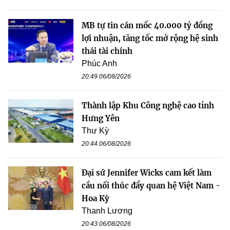
MB tự tin cán mốc 40.000 tỷ đồng
lợi nhuận, tăng tốc mở rộng hệ sinh
thái tài chính
Phúc Anh
20:49 06/08/2026
Thành lập Khu Công nghệ cao tỉnh
Hưng Yên
Thư Kỳ
20:44 06/08/2026
Đại sứ Jennifer Wicks cam kết làm
cầu nối thúc đẩy quan hệ Việt Nam -
Hoa Kỳ
Thanh Lương
20:43 06/08/2026