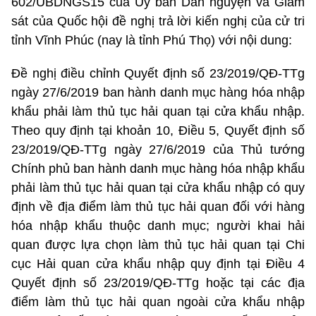
602/UBDNGS15 của Ủy ban Dân nguyện và Giám
sát của Quốc hội đề nghị trả lời kiến nghị của cử tri
tỉnh Vĩnh Phúc (nay là tỉnh Phú Thọ) với nội dung:
Đề nghị điều chỉnh Quyết định số 23/2019/QĐ-TTg
ngày 27/6/2019 ban hành danh mục hàng hóa nhập
khẩu phải làm thủ tục hải quan tại cửa khẩu nhập.
Theo quy định tại khoản 10, Điều 5, Quyết định số
23/2019/QĐ-TTg ngày 27/6/2019 của Thủ tướng
Chính phủ ban hành danh mục hàng hóa nhập khẩu
phải làm thủ tục hải quan tại cửa khẩu nhập có quy
định về địa điểm làm thủ tục hải quan đối với hàng
hóa nhập khẩu thuộc danh mục; người khai hải
quan được lựa chọn làm thủ tục hải quan tại Chi
cục Hải quan cửa khẩu nhập quy định tại Điều 4
Quyết định số 23/2019/QĐ-TTg hoặc tại các địa
điểm làm thủ tục hải quan ngoài cửa khẩu nhập