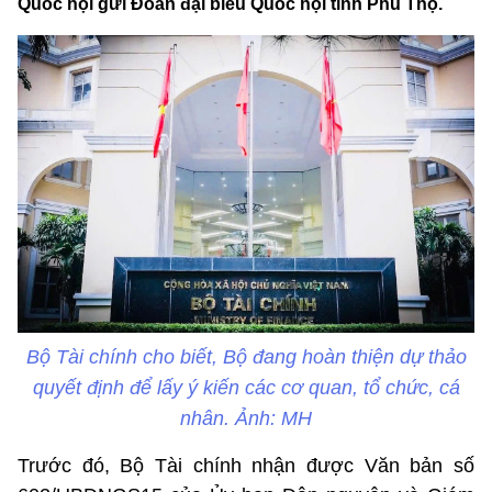
Quốc hội gửi Đoàn đại biểu Quốc hội tỉnh Phú Thọ.
Bộ Tài chính cho biết, Bộ đang hoàn thiện dự thảo
quyết định để lấy ý kiến các cơ quan, tổ chức, cá
nhân. Ảnh: MH
Trước đó, Bộ Tài chính nhận được Văn bản số