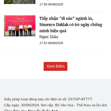
17:56 06/08/2026
Tiếp nhận "di sản" ngành in,
Simexco Daklak có 60 ngày chứng
minh hiệu quả
Ngọc Giàu
17:52 06/08/2026
Xem thêm
Giấy phép hoạt động báo chí điện tử số: 237/GP-BTTTT
Cấp ngày: 30/08/2024; Nơi cấp: Bộ Văn hóa - Thể thao và Du lịch