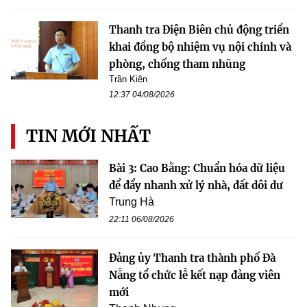
Thanh tra Điện Biên chủ động triển
khai đồng bộ nhiệm vụ nội chính và
phòng, chống tham nhũng
Trần Kiên
12:37 04/08/2026
TIN MỚI NHẤT
Bài 3: Cao Bằng: Chuẩn hóa dữ liệu
để đẩy nhanh xử lý nhà, đất dôi dư
Trung Hà
22:11 06/08/2026
Đảng ủy Thanh tra thành phố Đà
Nẵng tổ chức lễ kết nạp đảng viên
mới