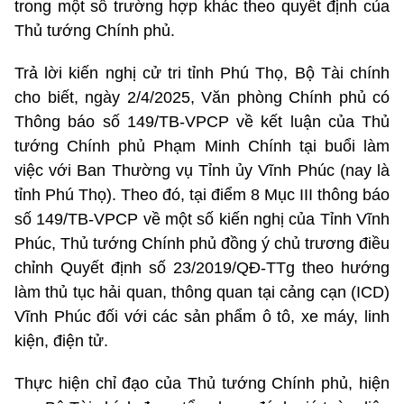
trong một số trường hợp khác theo quyết định của
Thủ tướng Chính phủ.
Trả lời kiến nghị cử tri tỉnh Phú Thọ, Bộ Tài chính
cho biết, ngày 2/4/2025, Văn phòng Chính phủ có
Thông báo số 149/TB-VPCP về kết luận của Thủ
tướng Chính phủ Phạm Minh Chính tại buổi làm
việc với Ban Thường vụ Tỉnh ủy Vĩnh Phúc (nay là
tỉnh Phú Thọ). Theo đó, tại điểm 8 Mục III thông báo
số 149/TB-VPCP về một số kiến nghị của Tỉnh Vĩnh
Phúc, Thủ tướng Chính phủ đồng ý chủ trương điều
chỉnh Quyết định số 23/2019/QĐ-TTg theo hướng
làm thủ tục hải quan, thông quan tại cảng cạn (ICD)
Vĩnh Phúc đối với các sản phẩm ô tô, xe máy, linh
kiện, điện tử.
Thực hiện chỉ đạo của Thủ tướng Chính phủ, hiện