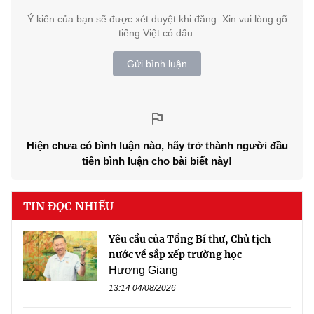
Ý kiến của bạn sẽ được xét duyệt khi đăng. Xin vui lòng gõ
tiếng Việt có dấu.
Gửi bình luận
Hiện chưa có bình luận nào, hãy trở thành người đầu
tiên bình luận cho bài biết này!
TIN ĐỌC NHIỀU
Yêu cầu của Tổng Bí thư, Chủ tịch
nước về sắp xếp trường học
Hương Giang
13:14 04/08/2026