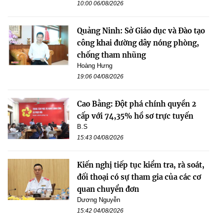
10:00 06/08/2026
Quảng Ninh: Sở Giáo dục và Đào tạo
công khai đường dây nóng phòng,
chống tham nhũng
Hoàng Hưng
19:06 04/08/2026
Cao Bằng: Đột phá chính quyền 2
cấp với 74,35% hồ sơ trực tuyến
B.S
15:43 04/08/2026
Kiến nghị tiếp tục kiểm tra, rà soát,
đối thoại có sự tham gia của các cơ
quan chuyển đơn
Dương Nguyễn
15:42 04/08/2026