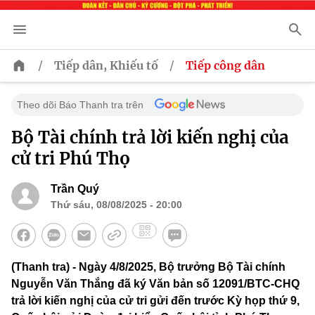
/
/
Tiếp dân, Khiếu tố
Tiếp công dân
Theo dõi Báo Thanh tra trên
Bộ Tài chính trả lời kiến nghị của
cử tri Phú Thọ
Trần Quý
Thứ sáu, 08/08/2025 - 20:00
(Thanh tra) - Ngày 4/8/2025, Bộ trưởng Bộ Tài chính
Nguyễn Văn Thắng đã ký Văn bản số 12091/BTC-CHQ
trả lời kiến nghị của cử tri gửi đến trước Kỳ họp thứ 9,