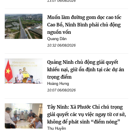
13:07 06/08/2026
Muốn làm đường gom dọc cao tốc
Cao Bồ, Ninh Bình phải chủ động
nguồn vốn
Quang Dân
10:32 06/08/2026
Quảng Ninh chủ động giải quyết
khiếu nại, giữ ổn định tại các dự án
trọng điểm
Hoàng Hưng
10:07 06/08/2026
Tây Ninh: Xã Phước Chỉ chú trọng
giải quyết các vụ việc ngay từ cơ sở,
không để phát sinh “điểm nóng”
Thu Huyền