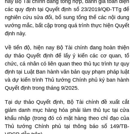
nay Bộ Tài chính đang tổng hợp, đánh giá toàn diện
các quy định tại Quyết định số 23/2019/QĐ-TTg để
nghiên cứu sửa đổi, bổ sung tổng thể các nội dung
vướng mắc, bất cập trong quá trình thực hiện Quyết
định này.
Về tiến độ, hiện nay Bộ Tài chính đang hoàn thiện
dự thảo Quyết định để lấy ý kiến các cơ quan, tổ
chức, cá nhân có liên quan theo thủ tục trình tự quy
định tại Luật Ban hành văn bản quy phạm pháp luật
và dự kiến trình Thủ tướng Chính phủ ký ban hành
Quyết định trong tháng 9/2025.
Tại dự thảo Quyết định, Bộ Tài chính đề xuất cắt
giảm danh mục hàng hóa phải làm thủ tục tại cửa
khẩu nhập (trong đó có mặt hàng theo chỉ đạo của
Thủ tướng Chính phủ tại thông báo số 149/TB-