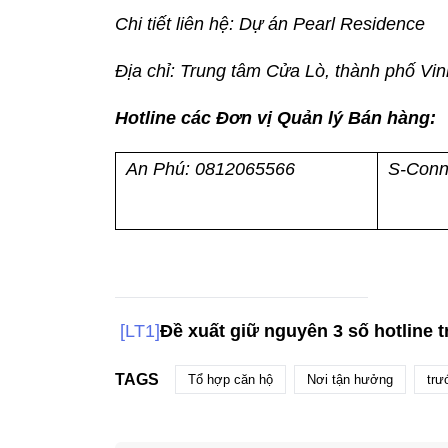
Chi tiết liên hệ: Dự án Pearl Residence
Địa chỉ: Trung tâm Cửa Lò, thành phố Vin
Hotline các Đơn vị Quản lý Bán hàng:
An Phú: 0812065566
S-Conn
[LT1]
Đề xuất giữ nguyên 3 số hotline 
TAGS
Tổ hợp căn hộ
Nơi tận hưởng
trư