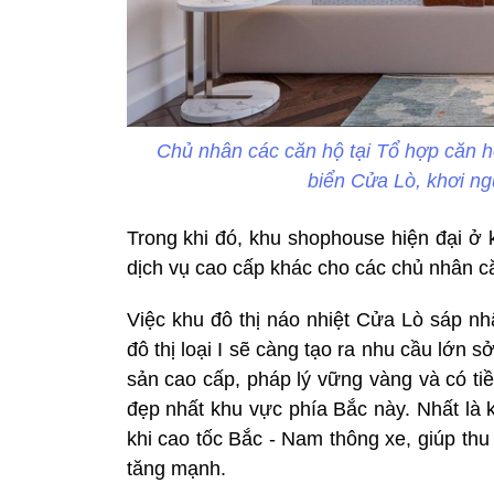
Chủ nhân các căn hộ tại Tổ hợp căn h
biển Cửa Lò, khơi ng
Trong khi đó, khu shophouse hiện đại ở
dịch vụ cao cấp khác cho các chủ nhân 
Việc khu đô thị náo nhiệt Cửa Lò sáp nh
đô thị loại I sẽ càng tạo ra nhu cầu lớn 
sản cao cấp, pháp lý vững vàng và có tiềm
đẹp nhất khu vực phía Bắc này. Nhất là 
khi cao tốc Bắc - Nam thông xe, giúp thu
tăng mạnh.