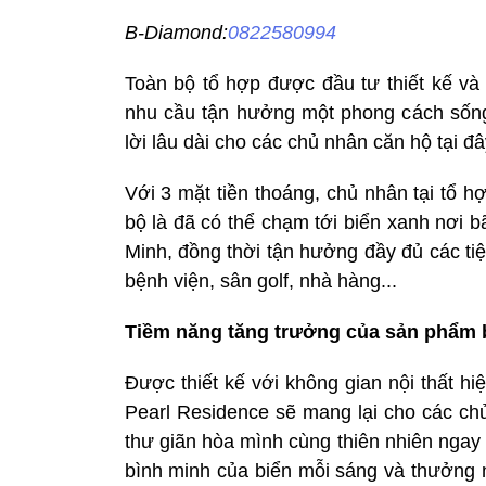
B-Diamond:
0822580994
Toàn bộ tổ hợp được đầu tư thiết kế v
nhu cầu tận hưởng một phong cách sống
lời lâu dài cho các chủ nhân căn hộ tại đâ
Với 3 mặt tiền thoáng, chủ nhân tại tổ h
bộ là đã có thể chạm tới biển xanh nơi 
Minh, đồng thời tận hưởng đầy đủ các ti
bệnh viện, sân golf, nhà hàng...
Tiềm năng tăng trưởng của sản phẩm b
Được thiết kế với không gian nội thất hi
Pearl Residence sẽ mang lại cho các ch
thư giãn hòa mình cùng thiên nhiên ngay
bình minh của biển mỗi sáng và thưởng 