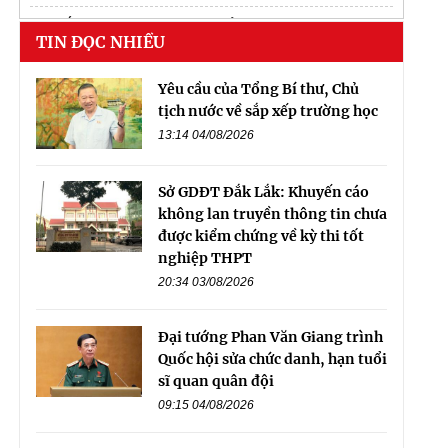
dự án bcons central park
Tam hiệp
TIN ĐỌC NHIỀU
Yêu cầu của Tổng Bí thư, Chủ
tịch nước về sắp xếp trường học
13:14 04/08/2026
Sở GDĐT Đắk Lắk: Khuyến cáo
không lan truyền thông tin chưa
được kiểm chứng về kỳ thi tốt
nghiệp THPT
20:34 03/08/2026
Đại tướng Phan Văn Giang trình
Quốc hội sửa chức danh, hạn tuổi
sĩ quan quân đội
09:15 04/08/2026