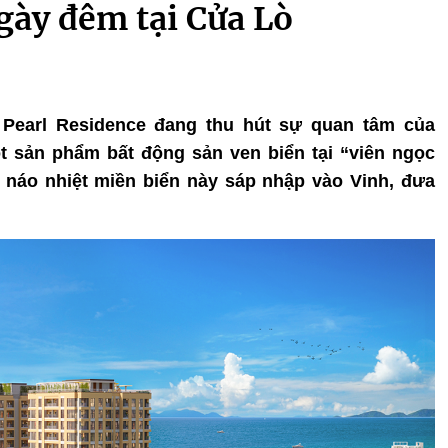
gày đêm tại Cửa Lò
 Pearl Residence đang thu hút sự quan tâm của
 sản phẩm bất động sản ven biển tại “viên ngọc
 náo nhiệt miền biển này sáp nhập vào Vinh, đưa