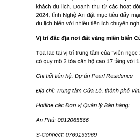
khách du lịch. Doanh thu từ các hoạt độ
2024, tỉnh Nghệ An đặt mục tiêu đẩy mạn
du lịch biển với nhiều tiện ích chuyên ngh
Vị trí đắc địa nơi đất vàng miền biển 
Tọa lạc tại vị trí trung tâm của “viên ng
có quy mô 2 tòa căn hộ cao 17 tầng với 1
Chi tiết liên hệ: Dự án Pearl Residence
Địa chỉ: Trung tâm Cửa Lò, thành phố Vin
Hotline các Đơn vị Quản lý Bán hàng:
An Phú: 0812065566
S-Connect: 0769133969