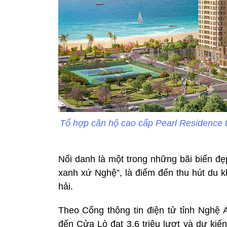
Tổ hợp căn hộ cao cấp Pearl Residence tọ
Nổi danh là một trong những bãi biển đ
xanh xứ Nghệ”, là điểm đến thu hút du 
hải.
Theo Cổng thông tin điện tử tỉnh Nghệ A
đến Cửa Lò đạt 3,6 triệu lượt và dự kiế