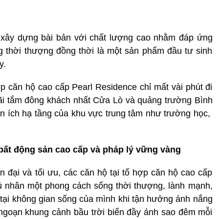
à xây dựng bài bản với chất lượng cao nhằm đáp ứng
 thời thượng đồng thời là một sản phẩm đầu tư sinh
y.
ợp căn hộ cao cấp Pearl Residence chỉ mất vài phút đi
bãi tắm đông khách nhất Cửa Lò và quảng trường Bình
ện ích hạ tầng của khu vực trung tâm như trường học,
ất động sản cao cấp và pháp lý vững vàng
ện đại và tối ưu, các căn hộ tại tổ hợp căn hộ cao cấp
ủ nhân một phong cách sống thời thượng, lành mạnh,
 tại không gian sống của mình khi tận hưởng ánh nắng
ngoạn khung cảnh bầu trời biển đầy ánh sao đêm mỗi