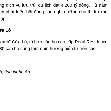
ng dịch vụ lưu trú, du lịch đạt 4.200 tỷ đồng. Từ năm
h phát triển bất động sản nghỉ dưỡng cho thị trường
iệp.
Cửa Lò
ọc xanh” Cửa Lò, tổ hợp căn hộ cao cấp Pearl Residence
80 căn hộ cùng tầm nhìn hướng biển từ trên cao.
h, tỉnh Nghệ An.