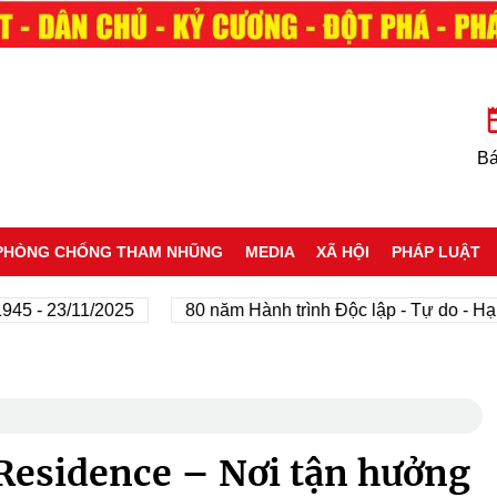
Bá
PHÒNG CHỐNG THAM NHŨNG
MEDIA
XÃ HỘI
PHÁP LUẬT
 23/11/2025
80 năm Hành trình Độc lập - Tự do - Hạnh ph
 Residence – Nơi tận hưởng