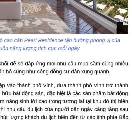
ộ cao cấp Pearl Residence tận hưởng phong vị của
uồn năng lượng tích cực mỗi ngày
 khối đế sẽ đáp ứng mọi nhu cầu mua sắm cùng nhiều
căn hộ cũng như cộng đồng cư dân xung quanh.
ập vào thành phố Vinh, đưa thành phố Vinh trở thành
sở hữu bất động sản, đặc biệt là các sản phẩm bất động
 năng sinh lời cao trong tương lai tại khu đô thị biển
khi nhu cầu du lịch của người dân ngày càng tăng sau
 hút lượng khách du lịch biển đến từ các tỉnh phía Bắc