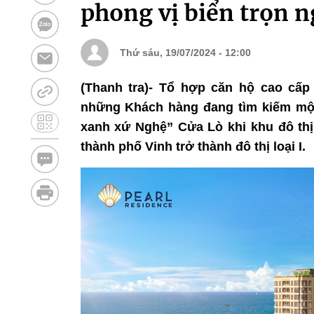
phong vị biển trọn n
Thứ sáu, 19/07/2024 - 12:00
(Thanh tra)- Tổ hợp căn hộ cao cấp
những Khách hàng đang tìm kiếm một
xanh xứ Nghệ” Cửa Lò khi khu đô thị
thành phố Vinh trở thành đô thị loại I.