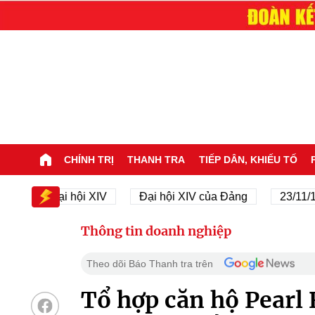
CHÍNH TRỊ
THANH TRA
TIẾP DÂN, KHIẾU TỐ
Đại hội XIV
Đại hội XIV của Đảng
23/11/1945 -
Thông tin doanh nghiệp
Theo dõi Báo Thanh tra trên
Tổ hợp căn hộ Pearl