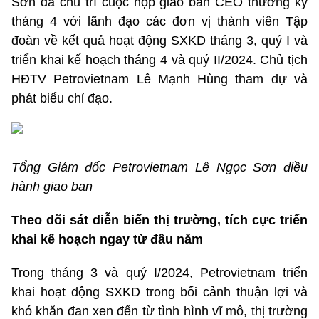
Sơn đã chủ trì cuộc họp giao ban CEO thường kỳ
tháng 4 với lãnh đạo các đơn vị thành viên Tập
đoàn về kết quả hoạt động SXKD tháng 3, quý I và
triển khai kế hoạch tháng 4 và quý II/2024. Chủ tịch
HĐTV Petrovietnam Lê Mạnh Hùng tham dự và
phát biểu chỉ đạo.
Tổng Giám đốc Petrovietnam Lê Ngọc Sơn điều
hành giao ban
Theo dõi sát diễn biến thị trường, tích cực triển
khai kế hoạch ngay từ đầu năm
Trong tháng 3 và quý I/2024, Petrovietnam triển
khai hoạt động SXKD trong bối cảnh thuận lợi và
khó khăn đan xen đến từ tình hình vĩ mô, thị trường