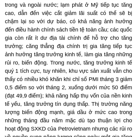
trong và ngoài nước; lạm phát ở Mỹ tiếp tục tăng
cao, dẫn đến việc cắt giảm lãi suất có thể sẽ bị
chậm lại so với dự báo, có khả năng ảnh hưởng
đến điều hành chính sách tiền tệ toàn cầu; các quốc
gia còn rất ít dư địa tài chính để hỗ trợ cho tăng
trưởng; căng thẳng địa chính trị gia tăng tiếp tục
ảnh hưởng tăng trưởng kinh tế, làm gia tăng những
rủi ro, biến động. Trong nước, tăng trưởng kinh tế
quý 1 tích cực, tuy nhiên, khu vực sản xuất vẫn cho
thấy có nhiều khó khăn khi chỉ số PMI tháng 3 giảm
0,5 điểm so với tháng 2, xuống dưới mức 50 điểm
(đạt 49,9 điểm); khả năng hấp thụ vốn của nền kinh
tế yếu, tăng trưởng tín dụng thấp. Thị trường năng
lượng biến động mạnh, giá dầu ở mức cao trong
những tháng đầu năm mặc dù tạo thuận lợi cho
hoạt động SXKD của Petrovietnam nhưng các rủi ro