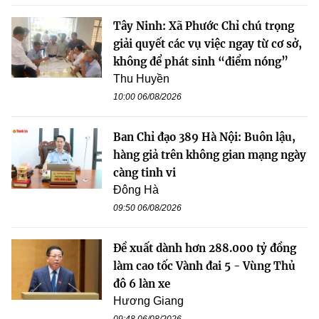
Tây Ninh: Xã Phước Chỉ chú trọng
giải quyết các vụ việc ngay từ cơ sở,
không để phát sinh “điểm nóng”
Thu Huyền
10:00 06/08/2026
Ban Chỉ đạo 389 Hà Nội: Buôn lậu,
hàng giả trên không gian mạng ngày
càng tinh vi
Đông Hà
09:50 06/08/2026
Đề xuất dành hơn 288.000 tỷ đồng
làm cao tốc Vành đai 5 - Vùng Thủ
đô 6 làn xe
Hương Giang