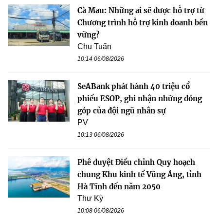
Cà Mau: Những ai sẽ được hỗ trợ từ
Chương trình hỗ trợ kinh doanh bền
vững?
Chu Tuấn
10:14 06/08/2026
SeABank phát hành 40 triệu cổ
phiếu ESOP, ghi nhận những đóng
góp của đội ngũ nhân sự
PV
10:13 06/08/2026
Phê duyệt Điều chỉnh Quy hoạch
chung Khu kinh tế Vũng Áng, tỉnh
Hà Tĩnh đến năm 2050
Thư Kỳ
10:08 06/08/2026