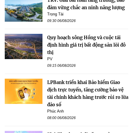
TKV: Giải bài toán tăng trưởng, bảo
đảm vững chắc an ninh năng lượng
Trọng Tài
09:30 06/08/2026
Quy hoạch sông Hồng và cuộc tái
định hình giá trị bất động sản lõi đô
thị
PV
09:15 06/08/2026
LPBank triển khai Bảo hiểm Giao
dịch trực tuyến, tăng cường bảo vệ
tài chính khách hàng trước rủi ro lừa
đảo số
Phúc Anh
08:00 06/08/2026