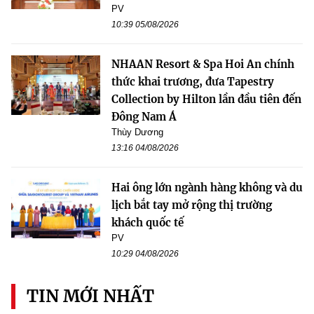
PV
10:39 05/08/2026
NHAAN Resort & Spa Hoi An chính
thức khai trương, đưa Tapestry
Collection by Hilton lần đầu tiên đến
Đông Nam Á
Thùy Dương
13:16 04/08/2026
Hai ông lớn ngành hàng không và du
lịch bắt tay mở rộng thị trường
khách quốc tế
PV
10:29 04/08/2026
TIN MỚI NHẤT