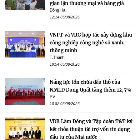
gian lận thương mại và hàng giả
Đông Hà
12:14 05/08/2026
VNPT và VRG hợp tác xây dựng khu
công nghiệp công nghệ số xanh,
thông minh
T.Thanh
10:54 05/08/2026
Năng lực tồn chứa dầu thô của
NMLD Dung Quất tăng thêm 12,5%
PV
10:52 05/08/2026
VDB Lâm Đồng và Tập đoàn T&T ký
kết thỏa thuận tài trợ vốn tín dụng
đầu tư của Nhà nước