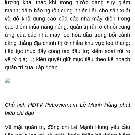
lượng khai thác khí trong nước đang suy giảm
mạnh; đảm bảo nguồn cung nhiên liệu cho sản xuất
và độ khả dụng cao của các nhà máy điện trong
cao điểm mùa nắng nóng; quản trị rủi ro chuỗi cung
ứng của các nhà máy lọc hóa dầu trong bối cảnh
căng thẳng địa chính trị ở nhiều khu vực leo thang;
tiếp tục thúc đẩy công tác đầu tư; kiểm soát rủi ro
về tỷ giá;…; kiên quyết giữ mục tiêu theo kế hoạch
quản trị của Tập đoàn.
Chủ tịch HĐTV Petrovietnam Lê Mạnh Hùng phát
biểu chỉ đạo
Về mặt quản trị, đồng chí Lê Mạnh Hùng yêu cầu