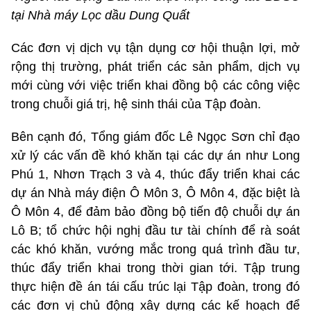
tại Nhà máy Lọc dầu Dung Quất
Các đơn vị dịch vụ tận dụng cơ hội thuận lợi, mở
rộng thị trường, phát triển các sản phẩm, dịch vụ
mới cùng với việc triển khai đồng bộ các công việc
trong chuỗi giá trị, hệ sinh thái của Tập đoàn.
Bên cạnh đó, Tổng giám đốc Lê Ngọc Sơn chỉ đạo
xử lý các vấn đề khó khăn tại các dự án như Long
Phú 1, Nhơn Trạch 3 và 4, thúc đẩy triển khai các
dự án Nhà máy điện Ô Môn 3, Ô Môn 4, đặc biệt là
Ô Môn 4, để đảm bảo đồng bộ tiến độ chuỗi dự án
Lô B; tổ chức hội nghị đầu tư tài chính để rà soát
các khó khăn, vướng mắc trong quá trình đầu tư,
thúc đẩy triển khai trong thời gian tới. Tập trung
thực hiện đề án tái cấu trúc lại Tập đoàn, trong đó
các đơn vị chủ động xây dựng các kế hoạch để