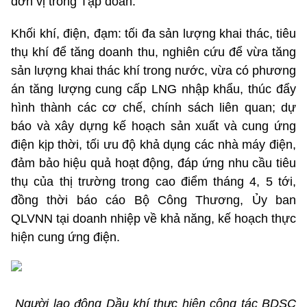
đơn vị trong Tập đoàn.
Khối khí, điện, đạm: tối đa sản lượng khai thác, tiêu
thụ khí để tăng doanh thu, nghiên cứu để vừa tăng
sản lượng khai thác khí trong nước, vừa có phương
án tăng lượng cung cấp LNG nhập khẩu, thúc đẩy
hình thành các cơ chế, chính sách liên quan; dự
báo và xây dựng kế hoạch sản xuất và cung ứng
điện kịp thời, tối ưu độ khả dụng các nhà máy điện,
đảm bảo hiệu quả hoạt động, đáp ứng nhu cầu tiêu
thụ của thị trường trong cao điểm tháng 4, 5 tới,
đồng thời báo cáo Bộ Công Thương, Ủy ban
QLVNN tại doanh nhiệp về khả năng, kế hoạch thực
hiện cung ứng điện.
Người lao động Dầu khí thực hiện công tác BDSC