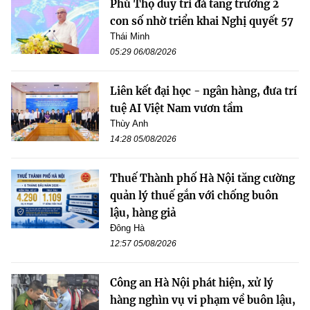
Phú Thọ duy trì đà tăng trưởng 2
con số nhờ triển khai Nghị quyết 57
Thái Minh
05:29 06/08/2026
Liên kết đại học - ngân hàng, đưa trí
tuệ AI Việt Nam vươn tầm
Thùy Anh
14:28 05/08/2026
Thuế Thành phố Hà Nội tăng cường
quản lý thuế gắn với chống buôn
lậu, hàng giả
Đông Hà
12:57 05/08/2026
Công an Hà Nội phát hiện, xử lý
hàng nghìn vụ vi phạm về buôn lậu,