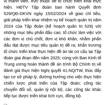
vị thành viên, trực thuộc để tổ chức triển khai thực
hiện. HĐTV Tập đoàn ban hành Quyết định
529/QĐ-DKVN ngày 15/02/2024 về giao chỉ tiêu,
giải pháp triển khai nhiệm vụ kế hoạch quản trị năm
2024 của Tập đoàn (kế hoạch quản trị 529) với
những mục tiêu phấn đấu cao; tổ chức làm việc với
các đơn vị chủ chốt, đơn vị khó khăn, nhằm phấn
đấu đạt được mục tiêu quản trị đề ra; khẩn trương
tổ chức triển khai thực hiện đề án tái cơ cấu lại Tập
đoàn giai đoạn đến năm 2025; cùng với Ban Kinh tế
Trung ương hoàn thành đề án trình Bộ Chính trị về
đánh giá thực hiện Nghị quyết 41-NQ/TW, thúc đẩy
tạo cơ sở pháp lý, đường hướng cho việc thực hiện
chiến lược phát triển của Tập đoàn; công tác
chuyển đổi số, quản lý nội bộ, các công tác khác
tiếp tục được triển khai tích cực, đồng bộ.