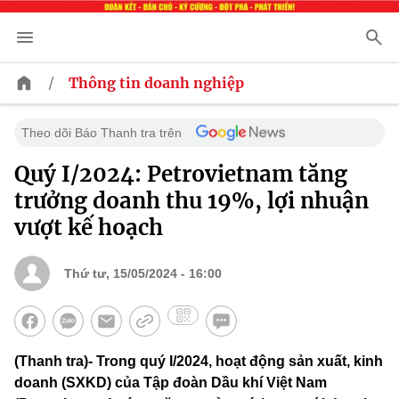
/
Thông tin doanh nghiệp
Theo dõi Báo Thanh tra trên
Quý I/2024: Petrovietnam tăng
trưởng doanh thu 19%, lợi nhuận
vượt kế hoạch
Thứ tư, 15/05/2024 - 16:00
(Thanh tra)- Trong quý I/2024, hoạt động sản xuất, kinh
doanh (SXKD) của Tập đoàn Dầu khí Việt Nam