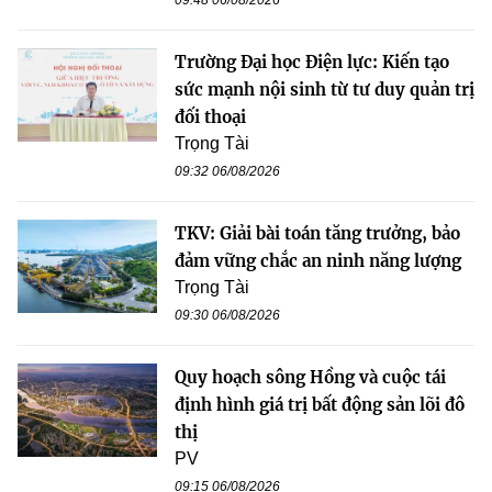
09:48 06/08/2026
Trường Đại học Điện lực: Kiến tạo
sức mạnh nội sinh từ tư duy quản trị
đối thoại
Trọng Tài
09:32 06/08/2026
TKV: Giải bài toán tăng trưởng, bảo
đảm vững chắc an ninh năng lượng
Trọng Tài
09:30 06/08/2026
Quy hoạch sông Hồng và cuộc tái
định hình giá trị bất động sản lõi đô
thị
PV
09:15 06/08/2026