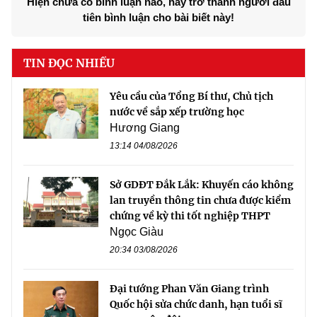
Hiện chưa có bình luận nào, hãy trở thành người đầu
tiên bình luận cho bài biết này!
TIN ĐỌC NHIỀU
Yêu cầu của Tổng Bí thư, Chủ tịch
nước về sắp xếp trường học
Hương Giang
13:14 04/08/2026
Sở GDĐT Đắk Lắk: Khuyến cáo không
lan truyền thông tin chưa được kiểm
chứng về kỳ thi tốt nghiệp THPT
Ngọc Giàu
20:34 03/08/2026
Đại tướng Phan Văn Giang trình
Quốc hội sửa chức danh, hạn tuổi sĩ