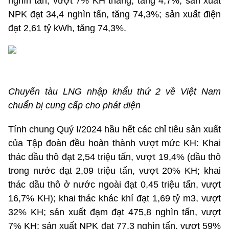
nghìn tấn, vượt 7% KH tháng, tăng 4,7%; sản xuất
NPK đạt 34,4 nghìn tấn, tăng 74,3%; sản xuất điện
đạt 2,61 tỷ kWh, tăng 74,3%.
Chuyến tàu LNG nhập khẩu thứ 2 về Việt Nam
chuẩn bị cung cấp cho phát điện
Tính chung Quý I/2024 hầu hết các chỉ tiêu sản xuất
của Tập đoàn đều hoàn thành vượt mức KH: Khai
thác dầu thô đạt 2,54 triệu tấn, vượt 19,4% (dầu thô
trong nước đạt 2,09 triệu tấn, vượt 20% KH; khai
thác dầu thô ở nước ngoài đạt 0,45 triệu tấn, vượt
16,7% KH); khai thác khác khí đạt 1,69 tỷ m3, vượt
32% KH; sản xuất đạm đạt 475,8 nghìn tấn, vượt
7% KH; sản xuất NPK đạt 77,3 nghìn tấn, vượt 59%