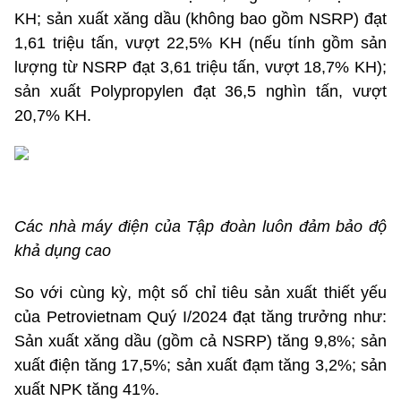
KH; sản xuất xăng dầu (không bao gồm NSRP) đạt
1,61 triệu tấn, vượt 22,5% KH (nếu tính gồm sản
lượng từ NSRP đạt 3,61 triệu tấn, vượt 18,7% KH);
sản xuất Polypropylen đạt 36,5 nghìn tấn, vượt
20,7% KH.
Các nhà máy điện của Tập đoàn luôn đảm bảo độ
khả dụng cao
So với cùng kỳ, một số chỉ tiêu sản xuất thiết yếu
của Petrovietnam Quý I/2024 đạt tăng trưởng như:
Sản xuất xăng dầu (gồm cả NSRP) tăng 9,8%; sản
xuất điện tăng 17,5%; sản xuất đạm tăng 3,2%; sản
xuất NPK tăng 41%.