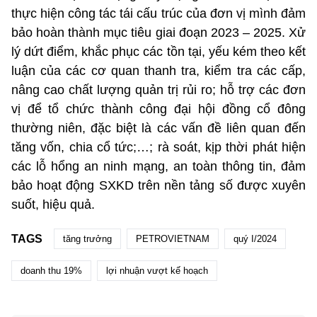
thực hiện công tác tái cấu trúc của đơn vị mình đảm
bảo hoàn thành mục tiêu giai đoạn 2023 – 2025. Xử
lý dứt điểm, khắc phục các tồn tại, yếu kém theo kết
luận của các cơ quan thanh tra, kiểm tra các cấp,
nâng cao chất lượng quản trị rủi ro; hỗ trợ các đơn
vị để tổ chức thành công đại hội đồng cổ đông
thường niên, đặc biệt là các vấn đề liên quan đến
tăng vốn, chia cổ tức;…; rà soát, kịp thời phát hiện
các lỗ hổng an ninh mạng, an toàn thông tin, đảm
bảo hoạt động SXKD trên nền tảng số được xuyên
suốt, hiệu quả.
TAGS
tăng trưởng
PETROVIETNAM
quý I/2024
doanh thu 19%
lợi nhuận vượt kế hoạch