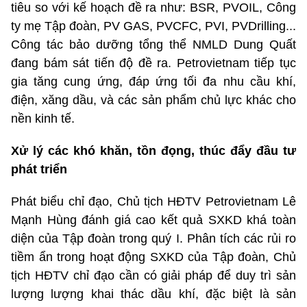
tiêu so với kế hoạch đề ra như: BSR, PVOIL, Công
ty mẹ Tập đoàn, PV GAS, PVCFC, PVI, PVDrilling...
Công tác bảo dưỡng tổng thể NMLD Dung Quất
đang bám sát tiến độ đề ra. Petrovietnam tiếp tục
gia tăng cung ứng, đáp ứng tối đa nhu cầu khí,
điện, xăng dầu, và các sản phẩm chủ lực khác cho
nền kinh tế.
Xử lý các khó khăn, tồn đọng, thúc đẩy đầu tư
phát triển
Phát biểu chỉ đạo, Chủ tịch HĐTV Petrovietnam Lê
Mạnh Hùng đánh giá cao kết quả SXKD khá toàn
diện của Tập đoàn trong quý I. Phân tích các rủi ro
tiềm ẩn trong hoạt động SXKD của Tập đoàn, Chủ
tịch HĐTV chỉ đạo cần có giải pháp để duy trì sản
lượng lượng khai thác dầu khí, đặc biệt là sản