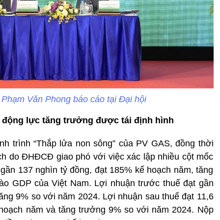
Phạm Văn Phong báo cáo tại Đại hội
 động lực tăng trưởng được tái định hình
h trình “Thắp lửa non sông” của PV GAS, đồng thời
ạch do ĐHĐCĐ giao phó với việc xác lập nhiều cột mốc
 gần 137 nghìn tỷ đồng, đạt 185% kế hoạch năm, tăng
ào GDP của Việt Nam. Lợi nhuận trước thuế đạt gần
tăng 9% so với năm 2024. Lợi nhuận sau thuế đạt 11,6
 hoạch năm và tăng trưởng 9% so với năm 2024. Nộp