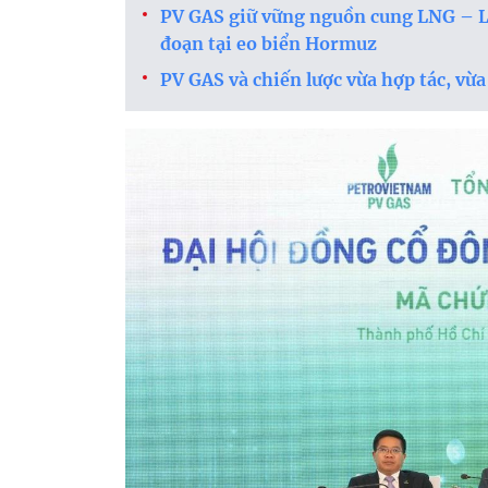
PV GAS giữ vững nguồn cung LNG – L
đoạn tại eo biển Hormuz
PV GAS và chiến lược vừa hợp tác, vừa