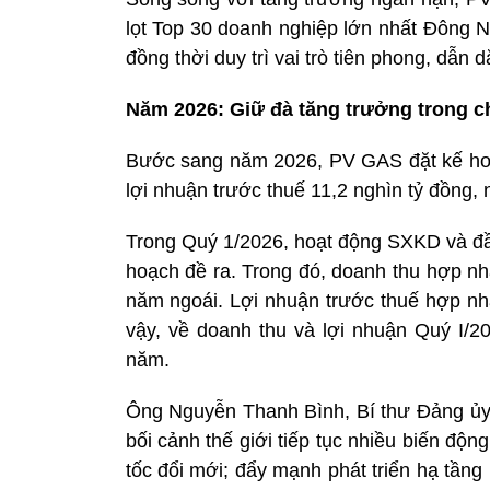
lọt Top 30 doanh nghiệp lớn nhất Đông 
đồng thời duy trì vai trò tiên phong, dẫn
Năm 2026: Giữ đà tăng trưởng trong 
Bước sang năm 2026, PV GAS đặt kế hoạ
lợi nhuận trước thuế 11,2 nghìn tỷ đồng,
Trong Quý 1/2026, hoạt động SXKD và đầu
hoạch đề ra. Trong đó, doanh thu hợp nh
năm ngoái. Lợi nhuận trước thuế hợp nh
vậy, về doanh thu và lợi nhuận Quý I
năm.
Ông Nguyễn Thanh Bình, Bí thư Đảng ủy
bối cảnh thế giới tiếp tục nhiều biến động
tốc đổi mới; đẩy mạnh phát triển hạ tần