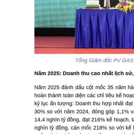
Tổng Giám đốc PV GAS 
Năm 2025: Doanh thu cao nhất lịch sử,
Năm 2025 đánh dấu cột mốc 35 năm hàn
hoàn thành toàn diện các chỉ tiêu kế ho
kỷ lục ấn tượng: Doanh thu hợp nhất đạt
30% so với năm 2024, đóng góp 1,1% v
14,4 nghìn tỷ đồng, đạt 216% kế hoạch, 
nghìn tỷ đồng, cán mốc 218% so với kế