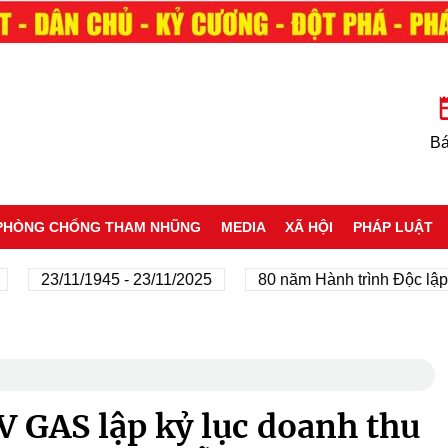
Bá
PHÒNG CHỐNG THAM NHŨNG
MEDIA
XÃ HỘI
PHÁP LUẬT
23/11/1945 - 23/11/2025
80 năm Hành trình Độc lập - Tự
GAS lập kỷ lục doanh thu