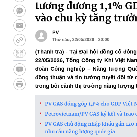
tương đương 1,1% GD
vào chu kỳ tăng trư
PV
Thứ sáu, 22/05/2026 - 20:00
(Thanh tra) - Tại Đại hội đồng cổ đô
22/05/2026, Tổng Công ty Khí Việt N
đoàn Công nghiệp – Năng lượng Quố
đồng thuận và tin tưởng tuyệt đối từ
trong bối cảnh thị trường năng lượng
PV GAS đóng góp 1,1% cho GDP Việt
Petrovietnam/PV GAS ký kết và trao 
PV GAS chủ động nhập khẩu gần 120 n
nhu cầu năng lượng quốc gia