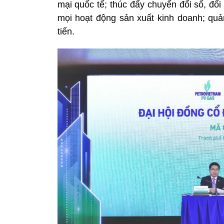
mại quốc tế; thúc đẩy chuyển đổi số, đổ
mọi hoạt động sản xuất kinh doanh; quản
tiến.