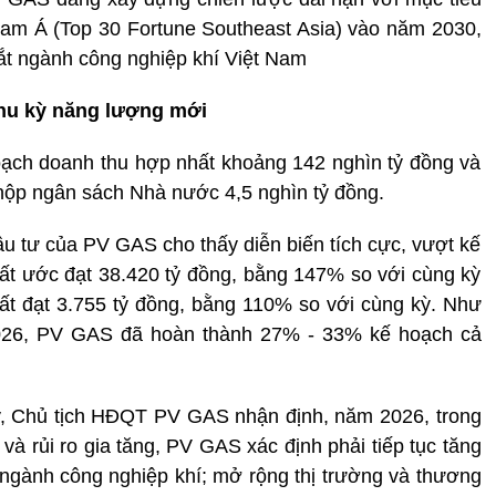
Nam Á (Top 30 Fortune Southeast Asia) vào năm 2030,
 dắt ngành công nghiệp khí Việt Nam
chu kỳ năng lượng mới
ch doanh thu hợp nhất khoảng 142 nghìn tỷ đồng và
 nộp ngân sách Nhà nước 4,5 nghìn tỷ đồng.
 tư của PV GAS cho thấy diễn biến tích cực, vượt kế
ất ước đạt 38.420 tỷ đồng, bằng 147% so với cùng kỳ
ất đạt 3.755 tỷ đồng, bằng 110% so với cùng kỳ. Như
/2026, PV GAS đã hoàn thành 27% - 33% kế hoạch cả
, Chủ tịch HĐQT PV GAS nhận định, năm 2026, trong
 và rủi ro gia tăng, PV GAS xác định phải tiếp tục tăng
g ngành công nghiệp khí; mở rộng thị trường và thương