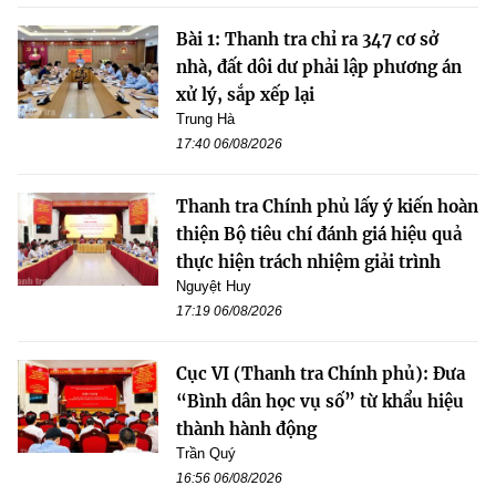
Bài 1: Thanh tra chỉ ra 347 cơ sở
nhà, đất dôi dư phải lập phương án
xử lý, sắp xếp lại
Trung Hà
17:40 06/08/2026
Thanh tra Chính phủ lấy ý kiến hoàn
thiện Bộ tiêu chí đánh giá hiệu quả
thực hiện trách nhiệm giải trình
Nguyệt Huy
17:19 06/08/2026
Cục VI (Thanh tra Chính phủ): Đưa
“Bình dân học vụ số” từ khẩu hiệu
thành hành động
Trần Quý
16:56 06/08/2026