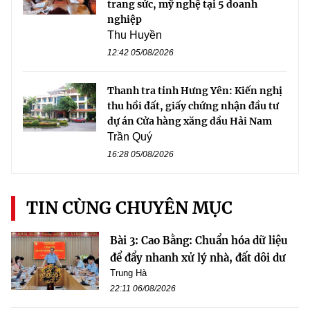
trang sức, mỹ nghệ tại 5 doanh
nghiệp
Thu Huyền
12:42 05/08/2026
Thanh tra tỉnh Hưng Yên: Kiến nghị
thu hồi đất, giấy chứng nhận đầu tư
dự án Cửa hàng xăng dầu Hải Nam
Trần Quý
16:28 05/08/2026
TIN CÙNG CHUYÊN MỤC
Bài 3: Cao Bằng: Chuẩn hóa dữ liệu
để đẩy nhanh xử lý nhà, đất dôi dư
Trung Hà
22:11 06/08/2026