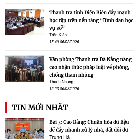
Thanh tra tỉnh Điện Biên đẩy mạnh
học tập trên nền tảng “Bình dân học
vụ số”
Trần Kiên
15:49 06/08/2026
Văn phòng Thanh tra Đà Nẵng nâng
cao nhận thức pháp luật về phòng,
chống tham nhũng
Thanh Nhung
15:23 06/08/2026
TIN MỚI NHẤT
Bài 3: Cao Bằng: Chuẩn hóa dữ liệu
để đẩy nhanh xử lý nhà, đất dôi dư
Trung Hà