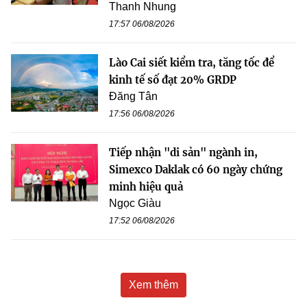
Thanh Nhung
17:57 06/08/2026
Lào Cai siết kiểm tra, tăng tốc để
kinh tế số đạt 20% GRDP
Đăng Tân
17:56 06/08/2026
Tiếp nhận "di sản" ngành in,
Simexco Daklak có 60 ngày chứng
minh hiệu quả
Ngọc Giàu
17:52 06/08/2026
Xem thêm