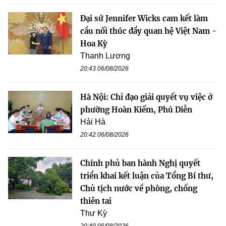
Đại sứ Jennifer Wicks cam kết làm
cầu nối thúc đẩy quan hệ Việt Nam -
Hoa Kỳ
Thanh Lương
20:43 06/08/2026
Hà Nội: Chỉ đạo giải quyết vụ việc ở
phường Hoàn Kiếm, Phú Diễn
Hải Hà
20:42 06/08/2026
Chính phủ ban hành Nghị quyết
triển khai kết luận của Tổng Bí thư,
Chủ tịch nước về phòng, chống
thiên tai
Thư Kỳ
20:40 06/08/2026