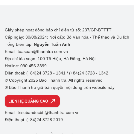
Giấy phép hoạt động báo chí điện tử số: 237/GP-BTTTT
Cấp ngày: 30/08/2024; Nơi cấp: Bộ Văn hóa - Thể thao và Du lịch
Tổng Biên tập:
Nguyễn Tuấn Anh
Email: toasoan@thanhtra.com.vn
Địa chỉ tòa soạn: 100 Tô Hiệu, Hà Đông, Hà Nội.
Hotline: 090.456.3399
Điện thoại: (+84)24 3728 - 1341 / (+84)24 3728 - 1342
© Copyright 2025 Báo Thanh tra, All rights reserved
® Báo Thanh tra giữ bản quyền nội dung trên website này
LIÊN HỆ QUẢNG CÁO
Email: trisubandocbtt@thanhtra.com.vn
Điện thoại: (+84)24 3728 2019