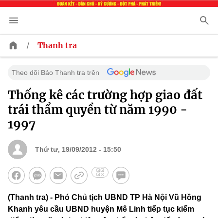
/
Thanh tra
Theo dõi Báo Thanh tra trên
Thống kê các trường hợp giao đất
trái thẩm quyền từ năm 1990 -
1997
Thứ tư, 19/09/2012 - 15:50
(Thanh tra) - Phó Chủ tịch UBND TP Hà Nội Vũ Hồng
Khanh yêu cầu UBND huyện Mê Linh tiếp tục kiểm