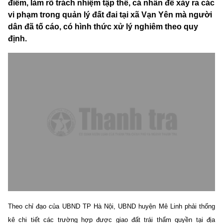
điểm, làm rõ trách nhiệm tập thể, cá nhân để xảy ra các
vi phạm trong quản lý đất đai tại xã Vạn Yên mà người
dân đã tố cáo, có hình thức xử lý nghiêm theo quy
định.
Theo chỉ đạo của UBND TP Hà Nội, UBND huyện Mê Linh phải thống
kê chi tiết các trường hợp được giao đất trái thẩm quyền tại địa