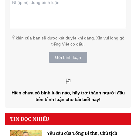
Ý kiến của bạn sẽ được xét duyệt khi đăng. Xin vui lòng gõ
tiếng Việt có dấu.
Gửi bình luận
Hiện chưa có bình luận nào, hãy trở thành người đầu
tiên bình luận cho bài biết này!
TIN ĐỌC NHIỀU
Yêu cầu của Tổng Bí thư, Chủ tịch