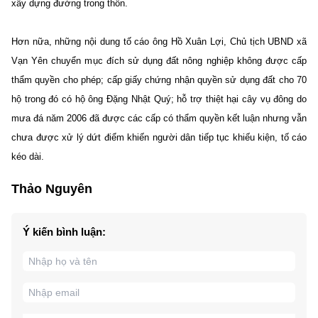
xây dựng đường trong thôn.
Hơn nữa, những nội dung tố cáo ông Hồ Xuân Lợi, Chủ tịch UBND xã
Vạn Yên chuyển mục đích sử dụng đất nông nghiệp không được cấp
thẩm quyền cho phép; cấp giấy chứng nhận quyền sử dụng đất cho 70
hộ trong đó có hộ ông Đặng Nhật Quý; hỗ trợ thiệt hại cây vụ đông do
mưa đá năm 2006 đã được các cấp có thẩm quyền kết luận nhưng vẫn
chưa được xử lý dứt điểm khiến người dân tiếp tục khiếu kiện, tố cáo
kéo dài.
Thảo Nguyên
Ý kiến bình luận: