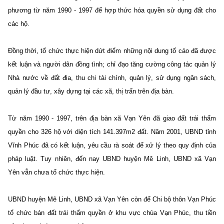
phương từ năm 1990 - 1997 để hợp thức hóa quyền sử dụng đất cho
các hộ.
Đồng thời, tổ chức thực hiện dứt điểm những nội dung tố cáo đã được
kết luận và người dân đồng tình; chỉ đạo tăng cường công tác quản lý
Nhà nước về đất đia, thu chi tài chính, quản lý, sử dụng ngân sách,
quản lý đầu tư, xây dựng tại các xã, thị trấn trên địa bàn.
Từ năm 1990 - 1997, trên địa bàn xã Vạn Yên đã giao đất trái thẩm
quyền cho 326 hộ với diện tích 141.397m2 đất. Năm 2001, UBND tỉnh
Vĩnh Phúc đã có kết luận, yêu cầu rà soát để xử lý theo quy định của
pháp luật. Tuy nhiên, đến nay UBND huyện Mê Linh, UBND xã Vạn
Yên vẫn chưa tổ chức thực hiện.
UBND huyện Mê Linh, UBND xã Vạn Yên còn để Chi bộ thôn Vạn Phúc
tổ chức bán đất trái thẩm quyền ở khu vực chùa Vạn Phúc, thu tiền