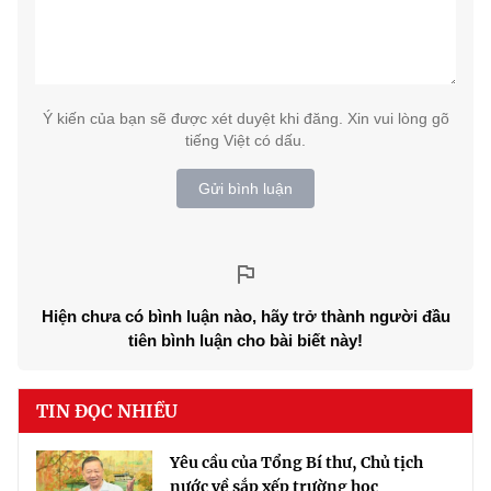
Ý kiến của bạn sẽ được xét duyệt khi đăng. Xin vui lòng gõ
tiếng Việt có dấu.
Gửi bình luận
Hiện chưa có bình luận nào, hãy trở thành người đầu
tiên bình luận cho bài biết này!
TIN ĐỌC NHIỀU
Yêu cầu của Tổng Bí thư, Chủ tịch
nước về sắp xếp trường học