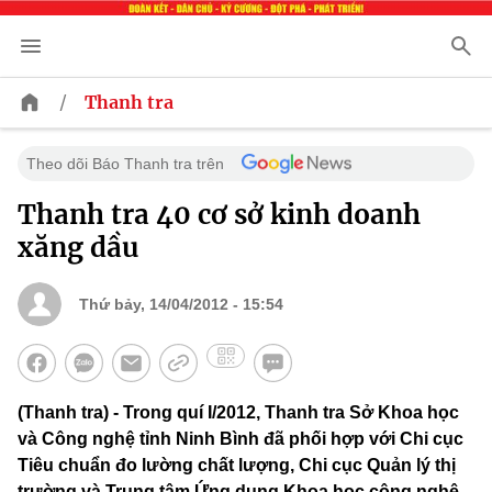
/
Thanh tra
Theo dõi Báo Thanh tra trên
Thanh tra 40 cơ sở kinh doanh
xăng dầu
Thứ bảy, 14/04/2012 - 15:54
(Thanh tra) - Trong quí I/2012, Thanh tra Sở Khoa học
và Công nghệ tỉnh Ninh Bình đã phối hợp với Chi cục
Tiêu chuẩn đo lường chất lượng, Chi cục Quản lý thị
trường và Trung tâm Ứng dụng Khoa học công nghệ