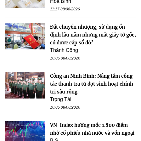
Hòa Bình
11:17 08/08/2026
Đất chuyển nhượng, sử dụng ổn
định lâu năm nhưng mất giấy tờ gốc,
có được cấp sổ đỏ?
Thành Công
10:06 08/08/2026
Công an Ninh Bình: Nâng tầm công
tác thanh tra từ đợt sinh hoạt chính
trị sâu rộng
Trọng Tài
10:05 08/08/2026
VN-Index hướng mốc 1.800 điểm
nhờ cổ phiếu nhà nước và vốn ngoại
B.S