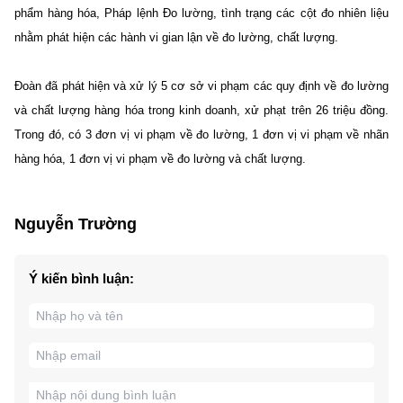
phẩm hàng hóa, Pháp lệnh Đo lường, tình trạng các cột đo nhiên liệu
nhằm phát hiện các hành vi gian lận về đo lường, chất lượng.
Đoàn đã phát hiện và xử lý 5 cơ sở vi phạm các quy định về đo lường
và chất lượng hàng hóa trong kinh doanh, xử phạt trên 26 triệu đồng.
Trong đó, có 3 đơn vị vi phạm về đo lường, 1 đơn vị vi phạm về nhãn
hàng hóa, 1 đơn vị vi phạm về đo lường và chất lượng.
Nguyễn Trường
Ý kiến bình luận: