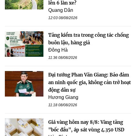
lên 6 làn xe?
Quang Dân
12:03 08/08/2026
Tăng kiểm tra trong công tác chống
buôn lậu, hàng giả
Đông Hà
11:36 08/08/2026
Đại tướng Phan Văn Giang: Bảo đảm
an ninh quốc gia, không cản trở hoạt
động dân sự
Hương Giang
11:18 08/08/2026
Giá vàng hôm nay 8/8: Vàng tăng
"bốc đầu", áp sát vùng 4.350 USD