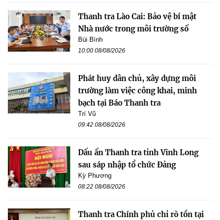
Thanh tra Lào Cai: Bảo vệ bí mật
Nhà nước trong môi trường số
Bùi Bình
10:00 08/08/2026
Phát huy dân chủ, xây dựng môi
trường làm việc công khai, minh
bạch tại Báo Thanh tra
Trí Vũ
09:42 08/08/2026
Dấu ấn Thanh tra tỉnh Vĩnh Long
sau sáp nhập tổ chức Đảng
Kỳ Phương
08:22 08/08/2026
Thanh tra Chính phủ chỉ rõ tồn tại