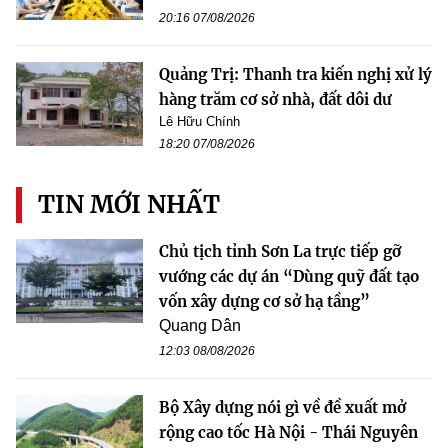
20:16 07/08/2026
Quảng Trị: Thanh tra kiến nghị xử lý
hàng trăm cơ sở nhà, đất dôi dư
Lê Hữu Chính
18:20 07/08/2026
TIN MỚI NHẤT
Chủ tịch tỉnh Sơn La trực tiếp gỡ
vướng các dự án “Dùng quỹ đất tạo
vốn xây dựng cơ sở hạ tầng”
Quang Dân
12:03 08/08/2026
Bộ Xây dựng nói gì về đề xuất mở
rộng cao tốc Hà Nội - Thái Nguyên