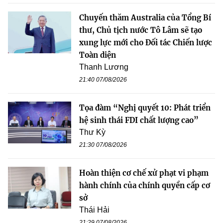
Chuyến thăm Australia của Tổng Bí
thư, Chủ tịch nước Tô Lâm sẽ tạo
xung lực mới cho Đối tác Chiến lược
Toàn diện
Thanh Lương
21:40 07/08/2026
Tọa đàm “Nghị quyết 10: Phát triển
hệ sinh thái FDI chất lượng cao”
Thư Kỳ
21:30 07/08/2026
Hoàn thiện cơ chế xử phạt vi phạm
hành chính của chính quyền cấp cơ
sở
Thái Hải
21:29 07/08/2026