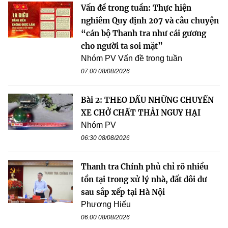
Vấn đề trong tuần: Thực hiện
nghiêm Quy định 207 và câu chuyện
“cán bộ Thanh tra như cái gương
cho người ta soi mặt”
Nhóm PV Vấn đề trong tuần
07:00 08/08/2026
Bài 2: THEO DẤU NHỮNG CHUYẾN
XE CHỞ CHẤT THẢI NGUY HẠI
Nhóm PV
06:30 08/08/2026
Thanh tra Chính phủ chỉ rõ nhiều
tồn tại trong xử lý nhà, đất dôi dư
sau sắp xếp tại Hà Nội
Phương Hiếu
06:00 08/08/2026