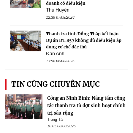
doanh có điều kiện
Thu Huyền
12:39 07/08/2026
Thanh tra tỉnh Đồng Tháp kết luận
Dự án ĐT.857 không đủ điều kiện áp
dụng cơ chế đặc thù
Đan Anh
13:58 06/08/2026
TIN CÙNG CHUYÊN MỤC
Công an Ninh Bình: Nâng tầm công
tác thanh tra từ đợt sinh hoạt chính
trị sâu rộng
Trọng Tài
10:05 08/08/2026