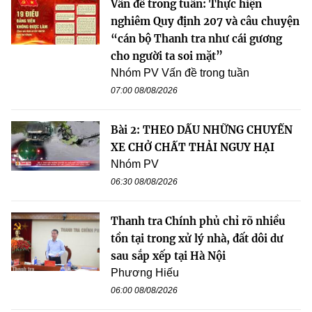
Vấn đề trong tuần: Thực hiện
nghiêm Quy định 207 và câu chuyện
“cán bộ Thanh tra như cái gương
cho người ta soi mặt”
Nhóm PV Vấn đề trong tuần
07:00 08/08/2026
Bài 2: THEO DẤU NHỮNG CHUYẾN
XE CHỞ CHẤT THẢI NGUY HẠI
Nhóm PV
06:30 08/08/2026
Thanh tra Chính phủ chỉ rõ nhiều
tồn tại trong xử lý nhà, đất dôi dư
sau sắp xếp tại Hà Nội
Phương Hiếu
06:00 08/08/2026