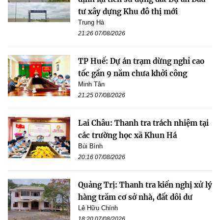
tư xây dựng Khu đô thị mới
Trung Hà
21:26 07/08/2026
TP Huế: Dự án trạm dừng nghỉ cao
tốc gần 9 năm chưa khởi công
Minh Tân
21:25 07/08/2026
Lai Châu: Thanh tra trách nhiệm tại
các trường học xã Khun Há
Bùi Bình
20:16 07/08/2026
Quảng Trị: Thanh tra kiến nghị xử lý
hàng trăm cơ sở nhà, đất dôi dư
Lê Hữu Chính
18:20 07/08/2026