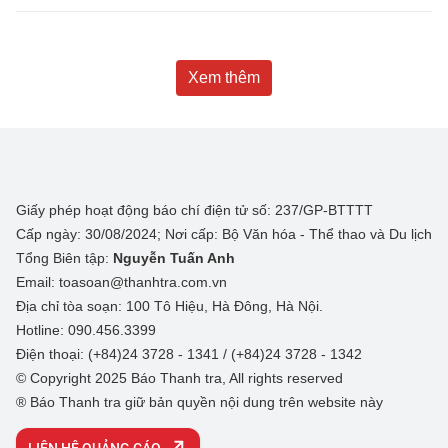
Xem thêm
Giấy phép hoạt động báo chí điện tử số: 237/GP-BTTTT
Cấp ngày: 30/08/2024; Nơi cấp: Bộ Văn hóa - Thể thao và Du lịch
Tổng Biên tập:
Nguyễn Tuấn Anh
Email: toasoan@thanhtra.com.vn
Địa chỉ tòa soạn: 100 Tô Hiệu, Hà Đông, Hà Nội.
Hotline: 090.456.3399
Điện thoại: (+84)24 3728 - 1341 / (+84)24 3728 - 1342
© Copyright 2025 Báo Thanh tra, All rights reserved
® Báo Thanh tra giữ bản quyền nội dung trên website này
LIÊN HỆ QUẢNG CÁO