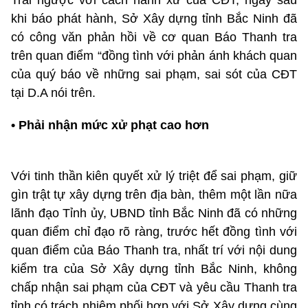
khi báo phát hành, Sở Xây dựng tỉnh Bắc Ninh đã
có công văn phản hồi về cơ quan Báo Thanh tra
trên quan điểm “đồng tình với phản ánh khách quan
của quý báo về những sai phạm, sai sót của CĐT
tại D.A nói trên.
•
Phải nhận mức xử phạt cao hơn
Với tinh thần kiên quyết xử lý triệt để sai phạm, giữ
gìn trật tự xây dựng trên địa bàn, thêm một lần nữa
lãnh đạo Tỉnh ủy, UBND tỉnh Bắc Ninh đã có những
quan điểm chỉ đạo rõ ràng, trước hết đồng tình với
quan điểm của Báo Thanh tra, nhất trí với nội dung
kiểm tra của Sở Xây dựng tỉnh Bắc Ninh, không
chấp nhận sai phạm của CĐT và yêu cầu Thanh tra
tỉnh có trách nhiệm phối hợp với Sở Xây dựng cùng