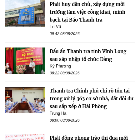
Phát huy dân chủ, xây dựng môi
trường làm việc công khai, minh
bạch tại Báo Thanh tra
Trí Vũ
09:42 08/08/2026
Dấu ấn Thanh tra tỉnh Vĩnh Long
sau sáp nhập tổ chức Đảng
Kỳ Phương
08:22 08/08/2026
Thanh tra Chính phủ chỉ rõ tồn tại
trong xử lý 363 cơ sở nhà, đất dôi dư
sau sắp xếp ở Hải Phòng
Trung Hà
08:00 08/08/2026
Phát động phong trào thi đua mới