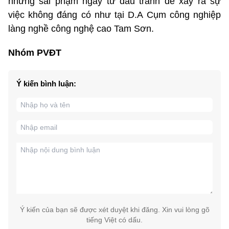
những sai phạm ngay từ đầu tránh để xảy ra sự
việc không đáng có như tại D.A Cụm công nghiệp
làng nghề công nghệ cao Tam Sơn.
Nhóm PVĐT
Ý kiến bình luận:
Ý kiến của bạn sẽ được xét duyệt khi đăng. Xin vui lòng gõ
tiếng Việt có dấu.