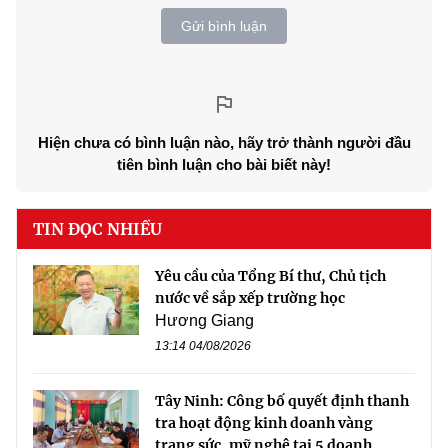
Gửi bình luận
Hiện chưa có bình luận nào, hãy trở thành người đầu
tiên bình luận cho bài biết này!
TIN ĐỌC NHIỀU
Yêu cầu của Tổng Bí thư, Chủ tịch
nước về sắp xếp trường học
Hương Giang
13:14 04/08/2026
Tây Ninh: Công bố quyết định thanh
tra hoạt động kinh doanh vàng
trang sức, mỹ nghệ tại 5 doanh