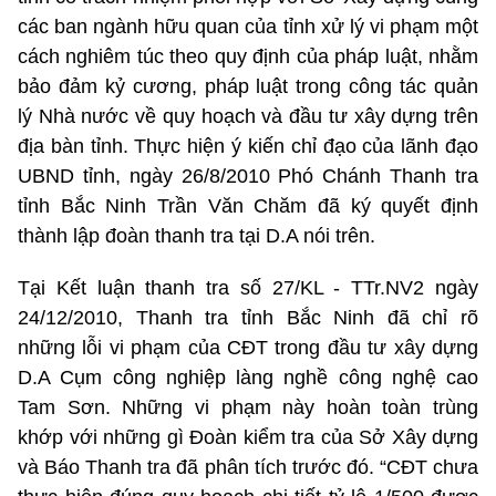
các ban ngành hữu quan của tỉnh xử lý vi phạm một
cách nghiêm túc theo quy định của pháp luật, nhằm
bảo đảm kỷ cương, pháp luật trong công tác quản
lý Nhà nước về quy hoạch và đầu tư xây dựng trên
địa bàn tỉnh. Thực hiện ý kiến chỉ đạo của lãnh đạo
UBND tỉnh, ngày 26/8/2010 Phó Chánh Thanh tra
tỉnh Bắc Ninh Trần Văn Chăm đã ký quyết định
thành lập đoàn thanh tra tại D.A nói trên.
Tại Kết luận thanh tra số 27/KL - TTr.NV2 ngày
24/12/2010, Thanh tra tỉnh Bắc Ninh đã chỉ rõ
những lỗi vi phạm của CĐT trong đầu tư xây dựng
D.A Cụm công nghiệp làng nghề công nghệ cao
Tam Sơn. Những vi phạm này hoàn toàn trùng
khớp với những gì Đoàn kiểm tra của Sở Xây dựng
và Báo Thanh tra đã phân tích trước đó. “CĐT chưa