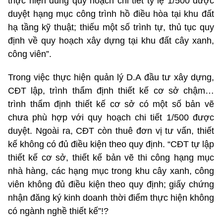
thực hiện đúng quy hoạch chi tiết tỷ lệ 1/500 được
duyệt hạng mục công trình hồ điều hòa tại khu đất
hạ tầng kỹ thuật; thiếu một số trình tự, thủ tục quy
định về quy hoạch xây dựng tại khu đất cây xanh,
công viên”.
Trong việc thực hiện quản lý D.A đầu tư xây dựng,
CĐT lập, trình thẩm định thiết kế cơ sở chậm…
trình thẩm định thiết kế cơ sở có một số bản vẽ
chưa phù hợp với quy hoạch chi tiết 1/500 được
duyệt. Ngoài ra, CĐT còn thuê đơn vị tư vấn, thiết
kế không có đủ điều kiện theo quy định. “CĐT tự lập
thiết kế cơ sở, thiết kế bản vẽ thi công hạng mục
nhà hàng, các hạng mục trong khu cây xanh, công
viên không đủ điều kiện theo quy định; giấy chứng
nhận đăng ký kinh doanh thời điểm thực hiện không
có ngành nghề thiết kế”!?