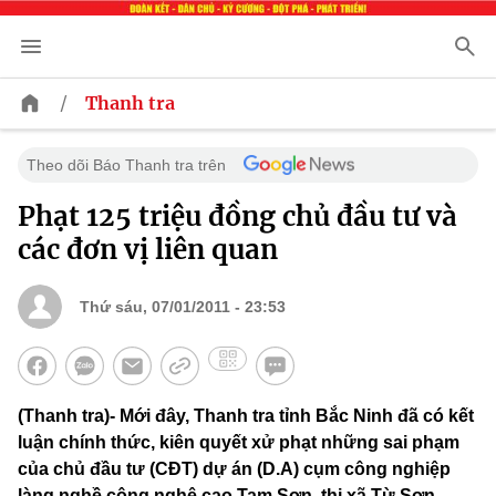
/
Thanh tra
Theo dõi Báo Thanh tra trên
Phạt 125 triệu đồng chủ đầu tư và
các đơn vị liên quan
Thứ sáu, 07/01/2011 - 23:53
(Thanh tra)- Mới đây, Thanh tra tỉnh Bắc Ninh đã có kết
luận chính thức, kiên quyết xử phạt những sai phạm
của chủ đầu tư (CĐT) dự án (D.A) cụm công nghiệp
làng nghề công nghệ cao Tam Sơn, thị xã Từ Sơn.