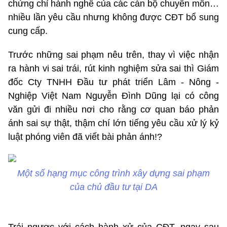
chứng chỉ hành nghề của các cán bộ chuyên môn…
nhiều lần yêu cầu nhưng không được CĐT bổ sung
cung cấp.
Trước những sai phạm nêu trên, thay vì việc nhận
ra hành vi sai trái, rút kinh nghiệm sửa sai thì Giám
đốc Cty TNHH Đầu tư phát triển Lâm - Nông -
Nghiệp Việt Nam Nguyễn Đình Dũng lại có công
văn gửi đi nhiều nơi cho rằng cơ quan báo phản
ánh sai sự thật, thậm chí lớn tiếng yêu cầu xử lý kỷ
luật phóng viên đã viết bài phản ánh!?
Một số hạng mục công trình xây dựng sai phạm
của chủ đầu tư tại DA
Trái ngược với cách hành xử của CĐT, ngay sau