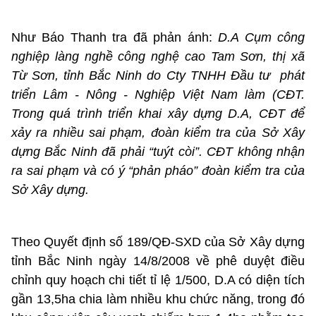
Như Báo Thanh tra đã phản ánh:
D.A Cụm công
nghiệp làng nghề công nghệ cao Tam Sơn, thị xã
Từ Sơn, tỉnh Bắc Ninh do Cty TNHH Đầu tư phát
triển Lâm - Nông - Nghiệp Việt Nam làm (CĐT.
Trong quá trình triển khai xây dựng D.A, CĐT để
xảy ra nhiều sai phạm, đoàn kiểm tra của Sở Xây
dựng Bắc Ninh đã phải “tuýt còi”. CĐT không nhận
ra sai phạm và có ý “phản pháo” đoàn kiểm tra của
Sở Xây dựng.
Theo Quyết định số 189/QĐ-SXD của Sở Xây dựng
tỉnh Bắc Ninh ngày 14/8/2008 về phê duyệt điều
chỉnh quy hoạch chi tiết tỉ lệ 1/500, D.A có diện tích
gần 13,5ha chia làm nhiều khu chức năng, trong đó