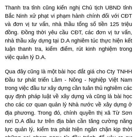
Thanh tra tỉnh cũng kiến nghị Chủ tịch UBND tỉnh
Bắc Ninh xử phạt vi phạm hành chính đối với CĐT
và đơn vị tư vấn, nhà thầu tổng số tiền 125 triệu
đồng. Đồng thời yêu cầu CĐT, các đơn vị tư vấn,
nhà thầu xây dựng tại D.A nghiêm túc thực hiện kết
luận thanh tra, kiểm điểm, rút kinh nghiệm trong
việc quản lý D.A.
Qua đây cũng là một bài học đắt giá cho Cty TNHH
Đầu tư phát triển Lâm - Nông - Nghiệp Việt Nam
trong việc đầu tư xây dựng cần tuân thủ nghiêm các
quy định pháp luật về xây dựng và cũng là bài học
cho các cơ quan quản lý Nhà nước về xây dựng ở
địa phương. Trong đó, chính quyền thị xã Từ Sơn
nơi D.A đầu tư trên địa bàn cần tăng cường năng
lực quản lý, kiểm tra phát hiện ngăn chặn kịp thời