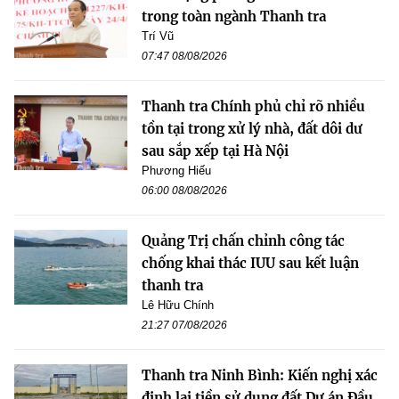
trong toàn ngành Thanh tra
Trí Vũ
07:47 08/08/2026
Thanh tra Chính phủ chỉ rõ nhiều
tồn tại trong xử lý nhà, đất dôi dư
sau sắp xếp tại Hà Nội
Phương Hiếu
06:00 08/08/2026
Quảng Trị chấn chỉnh công tác
chống khai thác IUU sau kết luận
thanh tra
Lê Hữu Chính
21:27 07/08/2026
Thanh tra Ninh Bình: Kiến nghị xác
định lại tiền sử dụng đất Dự án Đầu