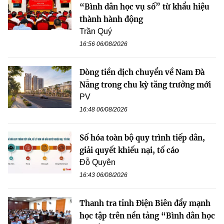
“Bình dân học vụ số” từ khẩu hiệu
thành hành động
Trần Quý
16:56 06/08/2026
Dòng tiền dịch chuyển về Nam Đà
Nẵng trong chu kỳ tăng trưởng mới
PV
16:48 06/08/2026
Số hóa toàn bộ quy trình tiếp dân,
giải quyết khiếu nại, tố cáo
Đỗ Quyên
16:43 06/08/2026
Thanh tra tỉnh Điện Biên đẩy mạnh
học tập trên nền tảng “Bình dân học