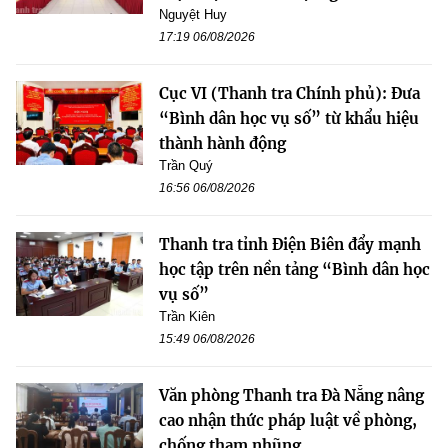
Nguyệt Huy
17:19 06/08/2026
Cục VI (Thanh tra Chính phủ): Đưa
“Bình dân học vụ số” từ khẩu hiệu
thành hành động
Trần Quý
16:56 06/08/2026
Thanh tra tỉnh Điện Biên đẩy mạnh
học tập trên nền tảng “Bình dân học
vụ số”
Trần Kiên
15:49 06/08/2026
Văn phòng Thanh tra Đà Nẵng nâng
cao nhận thức pháp luật về phòng,
chống tham nhũng