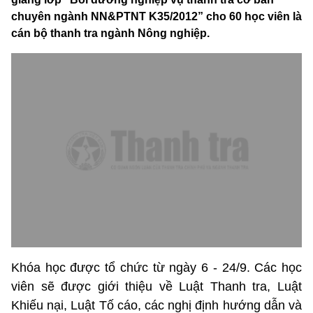
chuyên ngành NN&PTNT K35/2012” cho 60 học viên là
cán bộ thanh tra ngành Nông nghiệp.
Khóa học được tổ chức từ ngày 6 - 24/9. Các học
viên sẽ được giới thiệu về Luật Thanh tra, Luật
Khiếu nại, Luật Tố cáo, các nghị định hướng dẫn và