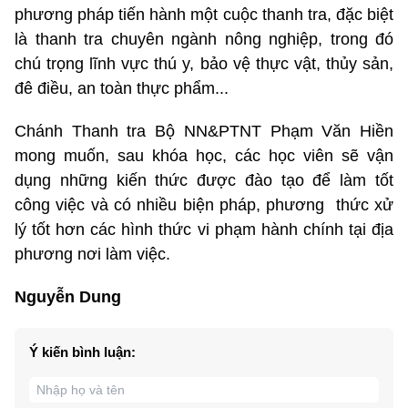
phương pháp tiến hành một cuộc thanh tra, đặc biệt
là thanh tra chuyên ngành nông nghiệp, trong đó
chú trọng lĩnh vực thú y, bảo vệ thực vật, thủy sản,
đê điều, an toàn thực phẩm...
Chánh Thanh tra Bộ NN&PTNT Phạm Văn Hiền
mong muốn, sau khóa học, các học viên sẽ vận
dụng những kiến thức được đào tạo để làm tốt
công việc và có nhiều biện pháp, phương thức xử
lý tốt hơn các hình thức vi phạm hành chính tại địa
phương nơi làm việc.
Nguyễn Dung
Ý kiến bình luận: