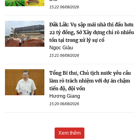
15:22 06/08/2026
Đắk Lắk: Vụ sập mái nhà thi đấu hơn
22 tỷ đồng, Sở Xây dựng chỉ rõ nhiều
tồn tại trong xử lý sự cố
Ngọc Giàu
15:21 06/08/2026
Tổng Bí thư, Chủ tịch nước yêu cầu
làm rõ trách nhiệm với dự án chậm
tiến độ, đội vốn
Hương Giang
15:20 06/08/2026
Xem thêm