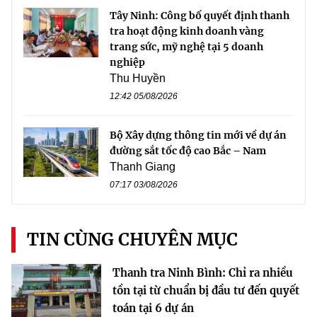
Tây Ninh: Công bố quyết định thanh
tra hoạt động kinh doanh vàng
trang sức, mỹ nghệ tại 5 doanh
nghiệp
Thu Huyền
12:42 05/08/2026
Bộ Xây dựng thông tin mới về dự án
đường sắt tốc độ cao Bắc – Nam
Thanh Giang
07:17 03/08/2026
TIN CÙNG CHUYÊN MỤC
Thanh tra Ninh Bình: Chỉ ra nhiều
tồn tại từ chuẩn bị đầu tư đến quyết
toán tại 6 dự án