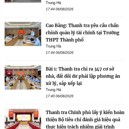
Trung Hà
17:44 06/08/2026
Cao Bằng: Thanh tra yêu cầu chấn
chỉnh quản lý tài chính tại Trường
THPT Thành phố
Trung Hà
17:44 06/08/2026
Bài 1: Thanh tra chỉ ra 347 cơ sở
nhà, đất dôi dư phải lập phương án
xử lý, sắp xếp lại
Trung Hà
17:40 06/08/2026
Thanh tra Chính phủ lấy ý kiến hoàn
thiện Bộ tiêu chí đánh giá hiệu quả
thực hiện trách nhiệm giải trình