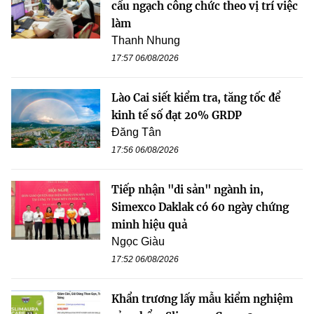
cấu ngạch công chức theo vị trí việc
làm
Thanh Nhung
17:57 06/08/2026
Lào Cai siết kiểm tra, tăng tốc để
kinh tế số đạt 20% GRDP
Đăng Tân
17:56 06/08/2026
Tiếp nhận "di sản" ngành in,
Simexco Daklak có 60 ngày chứng
minh hiệu quả
Ngọc Giàu
17:52 06/08/2026
Khẩn trương lấy mẫu kiểm nghiệm