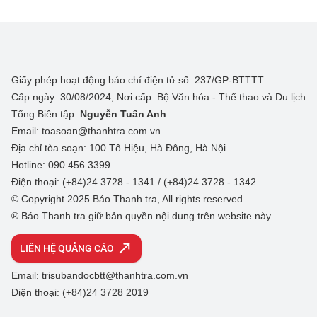
Giấy phép hoạt động báo chí điện tử số: 237/GP-BTTTT
Cấp ngày: 30/08/2024; Nơi cấp: Bộ Văn hóa - Thể thao và Du lịch
Tổng Biên tập:
Nguyễn Tuấn Anh
Email: toasoan@thanhtra.com.vn
Địa chỉ tòa soạn: 100 Tô Hiệu, Hà Đông, Hà Nội.
Hotline: 090.456.3399
Điện thoại: (+84)24 3728 - 1341 / (+84)24 3728 - 1342
© Copyright 2025 Báo Thanh tra, All rights reserved
® Báo Thanh tra giữ bản quyền nội dung trên website này
LIÊN HỆ QUẢNG CÁO
Email: trisubandocbtt@thanhtra.com.vn
Điện thoại: (+84)24 3728 2019