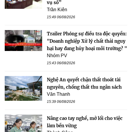
vụ số”
Trần Kiên
15:49 06/08/2026
Trailer Phóng sự điều tra độc quyền:
"Doanh nghiệp Xử lý chất thải nguy
hại hay đang hủy hoại môi trường? "
Nhóm PV
15:43 06/08/2026
Nghệ An quyết chặn thất thoát tài
nguyên, chống thất thu ngân sách
Văn Thanh
15:39 06/08/2026
Nâng cao tay nghề, mở lối cho việc
làm bền vững