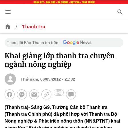
/
Thanh tra
Theo dõi Báo Thanh tra trên
Khai giảng lớp thanh tra chuyên
ngành nông nghiệp
Thứ năm, 06/09/2012 - 21:32
(Thanh tra)- Sáng 6/9, Trường Cán bộ Thanh tra
(Thanh tra Chính phủ) đã phối hợp với Thanh tra Bộ
Nông nghiệp & Phát triển nông thôn (NN&PTNT) khai
giảng lớp “Bồi dưỡng nghiệp vụ thanh tra cơ bản