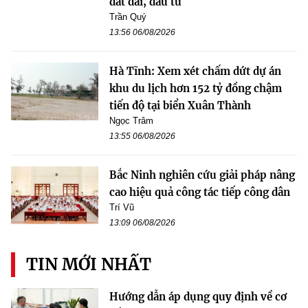
đất đai, đầu tư
Trần Quý
13:56 06/08/2026
Hà Tĩnh: Xem xét chấm dứt dự án
khu du lịch hơn 152 tỷ đồng chậm
tiến độ tại biển Xuân Thành
Ngọc Trâm
13:55 06/08/2026
Bắc Ninh nghiên cứu giải pháp nâng
cao hiệu quả công tác tiếp công dân
Trí Vũ
13:09 06/08/2026
TIN MỚI NHẤT
Hướng dẫn áp dụng quy định về cơ