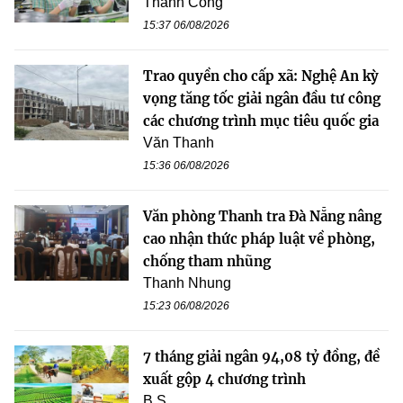
Thành Công
15:37 06/08/2026
Trao quyền cho cấp xã: Nghệ An kỳ
vọng tăng tốc giải ngân đầu tư công
các chương trình mục tiêu quốc gia
Văn Thanh
15:36 06/08/2026
Văn phòng Thanh tra Đà Nẵng nâng
cao nhận thức pháp luật về phòng,
chống tham nhũng
Thanh Nhung
15:23 06/08/2026
7 tháng giải ngân 94,08 tỷ đồng, đề
xuất gộp 4 chương trình
B.S