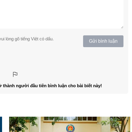
ui lòng gõ tiếng Việt có dấu.
Gửi bình luận
ở thành người đầu tiên bình luận cho bài biết này!