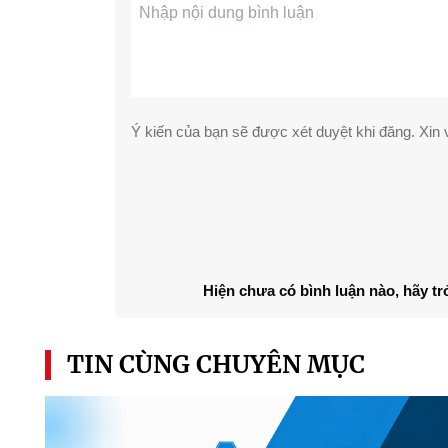
Ý kiến của bạn sẽ được xét duyệt khi đăng. Xin v
Hiện chưa có bình luận nào, hãy tr
TIN CÙNG CHUYÊN MỤC