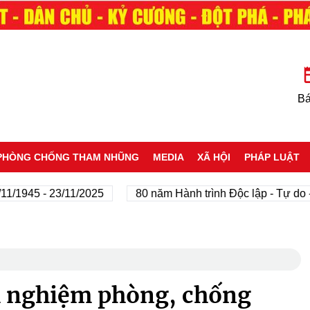
Bá
PHÒNG CHỐNG THAM NHŨNG
MEDIA
XÃ HỘI
PHÁP LUẬT
5 - 23/11/2025
80 năm Hành trình Độc lập - Tự do - Hạnh
nh nghiệm phòng, chống