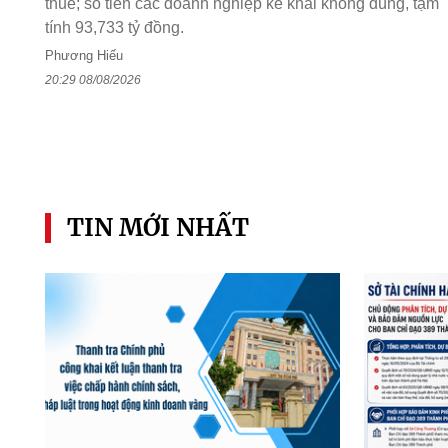
thuế; số tiền các doanh nghiệp kê khai không đúng, tạm
tính 93,733 tỷ đồng.
Phương Hiếu
20:29 08/08/2026
TIN MỚI NHẤT