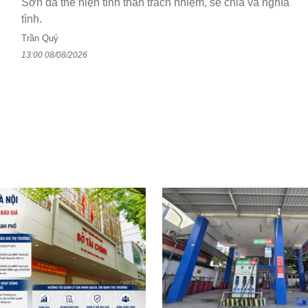
Sơn đã thể hiện tinh thần trách nhiệm, sẻ chia và nghĩa
tình.
Trần Quý
13:00 08/08/2026