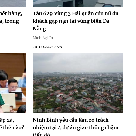
hết hàng,
Tàu 629 Vùng 3 Hải quân cứu nữ du
a, trong
khách gặp nạn tại vùng biển Đà
0
Nẵng
Minh Nghĩa
18:33 08/08/2026
ấp xã,
Ninh Bình yêu cầu làm rõ trách
ẽ thế nào?
nhiệm tại 4 dự án giao thông chậm
tiến độ