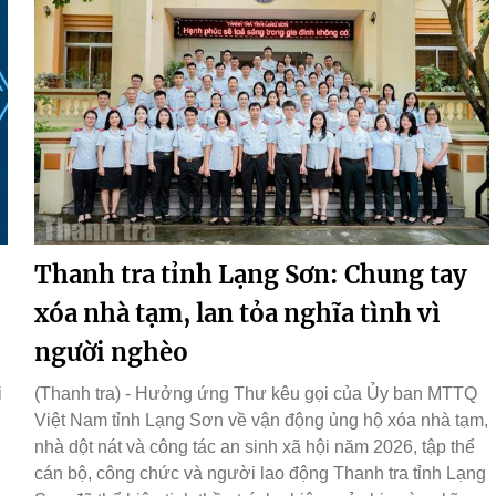
Thanh tra tỉnh Lạng Sơn: Chung tay
xóa nhà tạm, lan tỏa nghĩa tình vì
người nghèo
i
(Thanh tra) - Hưởng ứng Thư kêu gọi của Ủy ban MTTQ
Việt Nam tỉnh Lạng Sơn về vận động ủng hộ xóa nhà tạm,
nhà dột nát và công tác an sinh xã hội năm 2026, tập thể
cán bộ, công chức và người lao động Thanh tra tỉnh Lạng