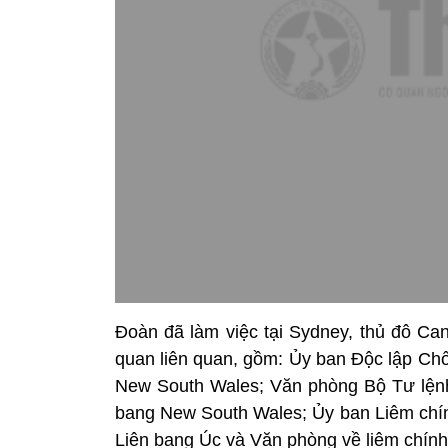
Đoàn đã làm việc tại Sydney, thủ đô Can
quan liên quan, gồm: Ủy ban Độc lập Chố
New South Wales; Văn phòng Bộ Tư lệnh
bang New South Wales; Ủy ban Liêm chính
Liên bang Úc và Văn phòng về liêm chính 