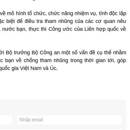
 về mô hình tổ chức, chức năng nhiệm vụ, tính độc lập
ặc biệt để điều tra tham nhũng của các cơ quan nêu
a nước bạn, thực thi Công ước của Liên hợp quốc về
với Bộ trưởng Bộ Công an một số vấn đề cụ thể nhằm
 bạn về chống tham nhũng trong thời gian tới, góp
quốc gia Việt Nam và Úc.