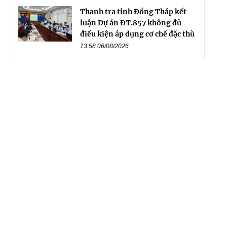
Thanh tra tỉnh Đồng Tháp kết
luận Dự án ĐT.857 không đủ
điều kiện áp dụng cơ chế đặc thù
13:58 06/08/2026