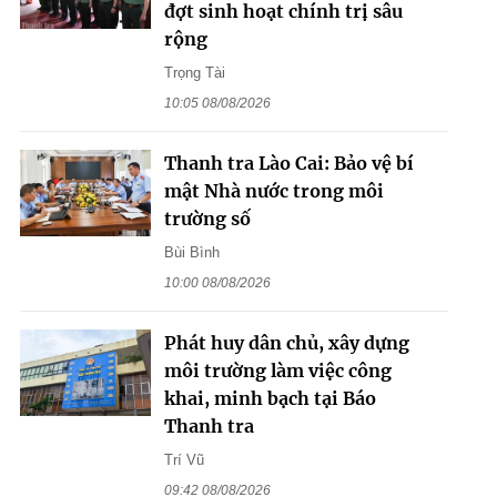
đợt sinh hoạt chính trị sâu
rộng
Trọng Tài
10:05 08/08/2026
Thanh tra Lào Cai: Bảo vệ bí
mật Nhà nước trong môi
trường số
Bùi Bình
10:00 08/08/2026
Phát huy dân chủ, xây dựng
môi trường làm việc công
khai, minh bạch tại Báo
Thanh tra
Trí Vũ
09:42 08/08/2026