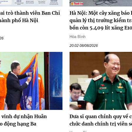
ai trò thành viên Ban Chỉ
Hà Nội: Một cây xăng báo 
hành phố Hà Nội
quản lý thị trường kiểm tr
bồn còn 5.409 lít xăng E1
Hòa Bình
026
20:02 08/08/2026
vinh dự nhận Huân
Đưa sĩ quan chính quy về c
o động hạng Ba
chức danh chính trị viên s