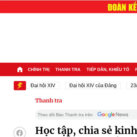
CHÍNH TRỊ
THANH TRA
TIẾP DÂN, KHIẾU TỐ
V
Đại hội XIV
Đại hội XIV của Đảng
23/11/194
Thanh tra
Theo dõi Báo Thanh tra trên
Học tập, chia sẻ ki