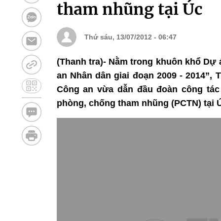
tham nhũng tại Úc
Thứ sáu, 13/07/2012 - 06:47
(Thanh tra)- Nằm trong khuôn khổ Dự 
an Nhân dân giai đoạn 2009 - 2014”,
Công an vừa dẫn đầu đoàn công tác s
phòng, chống tham nhũng (PCTN) tại Ú