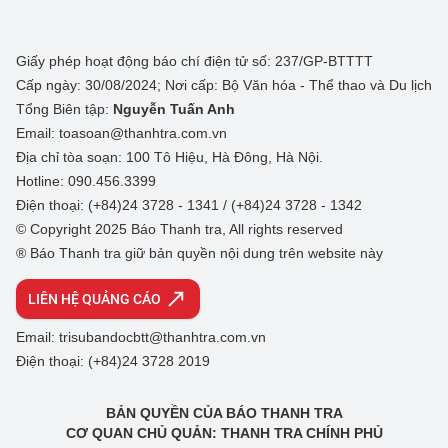
Giấy phép hoạt động báo chí điện tử số: 237/GP-BTTTT
Cấp ngày: 30/08/2024; Nơi cấp: Bộ Văn hóa - Thể thao và Du lịch
Tổng Biên tập:
Nguyễn Tuấn Anh
Email: toasoan@thanhtra.com.vn
Địa chỉ tòa soạn: 100 Tô Hiệu, Hà Đông, Hà Nội.
Hotline: 090.456.3399
Điện thoại: (+84)24 3728 - 1341 / (+84)24 3728 - 1342
© Copyright 2025 Báo Thanh tra, All rights reserved
® Báo Thanh tra giữ bản quyền nội dung trên website này
LIÊN HỆ QUẢNG CÁO
Email: trisubandocbtt@thanhtra.com.vn
Điện thoại: (+84)24 3728 2019
BẢN QUYỀN CỦA BÁO THANH TRA
CƠ QUAN CHỦ QUẢN: THANH TRA CHÍNH PHỦ