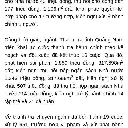
cho Nhà nước 43 triệu đồng, thu hồi cho công dân
2
177 triệu đồng, 1.196m
đất, khôi phục quyền lợi
hợp pháp cho 17 trường hợp, kiến nghị xử lý hành
chính 1 người.
Cùng thời gian, ngành Thanh tra tỉnh Quảng Nam
triển khai 37 cuộc thanh tra hành chính theo kế
hoạch và đột xuất; đã kết thúc 16 cuộc. Qua đó,
2
phát hiện sai phạm 1.850 triệu đồng, 317.698m
đất; kiến nghị thu hồi nộp ngân sách Nhà nước
2
1.343 triệu đồng, 317.698m
đất, kiến nghị xử lý
khác 507 triệu đồng, đã thu hồi nộp ngân sách Nhà
nước 114 triệu đồng; kiến nghị xử lý hành chính 14
tập thể và 21 cá nhân.
Về thanh tra chuyên ngành đã tiến hành 19 cuộc,
xử lý 651 trường hợp vi phạm và xử phạt hành