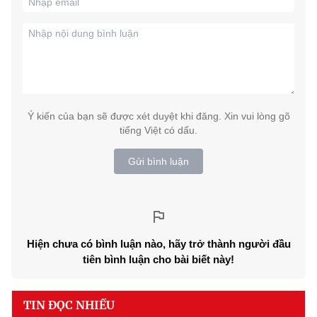
Ý kiến của bạn sẽ được xét duyệt khi đăng. Xin vui lòng gõ
tiếng Việt có dấu.
Gửi bình luận
Hiện chưa có bình luận nào, hãy trở thành người đầu
tiên bình luận cho bài biết này!
TIN ĐỌC NHIỀU