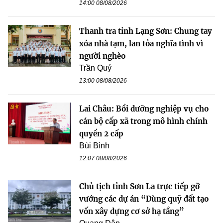
14:00 08/08/2026
Thanh tra tỉnh Lạng Sơn: Chung tay
xóa nhà tạm, lan tỏa nghĩa tình vì
người nghèo
Trần Quý
13:00 08/08/2026
Lai Châu: Bồi dưỡng nghiệp vụ cho
cán bộ cấp xã trong mô hình chính
quyền 2 cấp
Bùi Bình
12:07 08/08/2026
Chủ tịch tỉnh Sơn La trực tiếp gỡ
vướng các dự án “Dùng quỹ đất tạo
vốn xây dựng cơ sở hạ tầng”