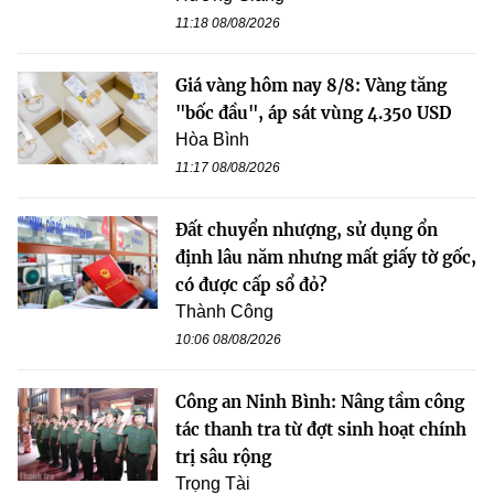
11:18 08/08/2026
Giá vàng hôm nay 8/8: Vàng tăng
"bốc đầu", áp sát vùng 4.350 USD
Hòa Bình
11:17 08/08/2026
Đất chuyển nhượng, sử dụng ổn
định lâu năm nhưng mất giấy tờ gốc,
có được cấp sổ đỏ?
Thành Công
10:06 08/08/2026
Công an Ninh Bình: Nâng tầm công
tác thanh tra từ đợt sinh hoạt chính
trị sâu rộng
Trọng Tài