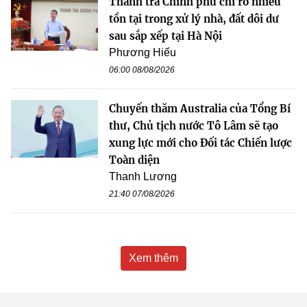
Thanh tra Chính phủ chỉ rõ nhiều
tồn tại trong xử lý nhà, đất dôi dư
sau sắp xếp tại Hà Nội
Phương Hiếu
06:00 08/08/2026
Chuyến thăm Australia của Tổng Bí
thư, Chủ tịch nước Tô Lâm sẽ tạo
xung lực mới cho Đối tác Chiến lược
Toàn diện
Thanh Lương
21:40 07/08/2026
Xem thêm