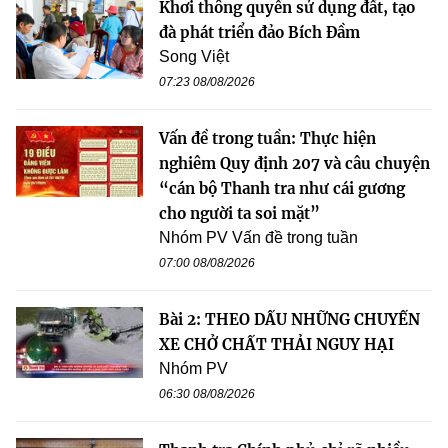
Khơi thông quyền sử dụng đất, tạo
đà phát triển đảo Bích Đầm
Song Việt
07:23 08/08/2026
Vấn đề trong tuần: Thực hiện
nghiêm Quy định 207 và câu chuyện
“cán bộ Thanh tra như cái gương
cho người ta soi mặt”
Nhóm PV Vấn đề trong tuần
07:00 08/08/2026
Bài 2: THEO DẤU NHỮNG CHUYẾN
XE CHỞ CHẤT THẢI NGUY HẠI
Nhóm PV
06:30 08/08/2026