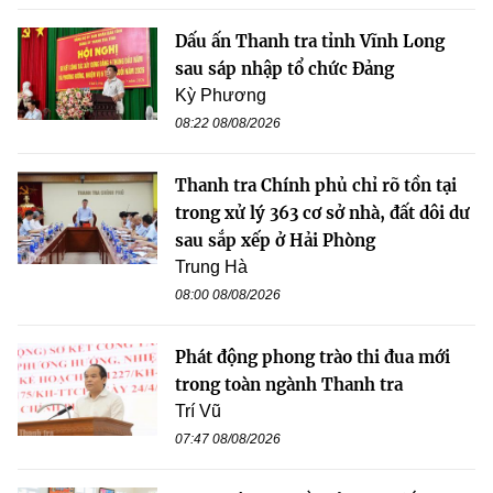
Dấu ấn Thanh tra tỉnh Vĩnh Long
sau sáp nhập tổ chức Đảng
Kỳ Phương
08:22 08/08/2026
Thanh tra Chính phủ chỉ rõ tồn tại
trong xử lý 363 cơ sở nhà, đất dôi dư
sau sắp xếp ở Hải Phòng
Trung Hà
08:00 08/08/2026
Phát động phong trào thi đua mới
trong toàn ngành Thanh tra
Trí Vũ
07:47 08/08/2026