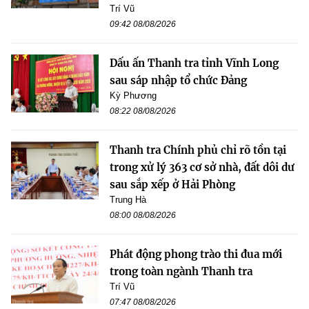
Trí Vũ
09:42 08/08/2026
Dấu ấn Thanh tra tỉnh Vĩnh Long
sau sáp nhập tổ chức Đảng
Kỳ Phương
08:22 08/08/2026
Thanh tra Chính phủ chỉ rõ tồn tại
trong xử lý 363 cơ sở nhà, đất dôi dư
sau sắp xếp ở Hải Phòng
Trung Hà
08:00 08/08/2026
Phát động phong trào thi đua mới
trong toàn ngành Thanh tra
Trí Vũ
07:47 08/08/2026