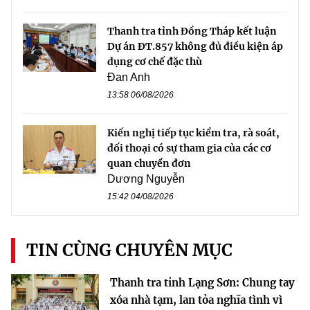
Thanh tra tỉnh Đồng Tháp kết luận
Dự án ĐT.857 không đủ điều kiện áp
dụng cơ chế đặc thù
Đan Anh
13:58 06/08/2026
Kiến nghị tiếp tục kiểm tra, rà soát,
đối thoại có sự tham gia của các cơ
quan chuyển đơn
Dương Nguyễn
15:42 04/08/2026
TIN CÙNG CHUYÊN MỤC
Thanh tra tỉnh Lạng Sơn: Chung tay
xóa nhà tạm, lan tỏa nghĩa tình vì