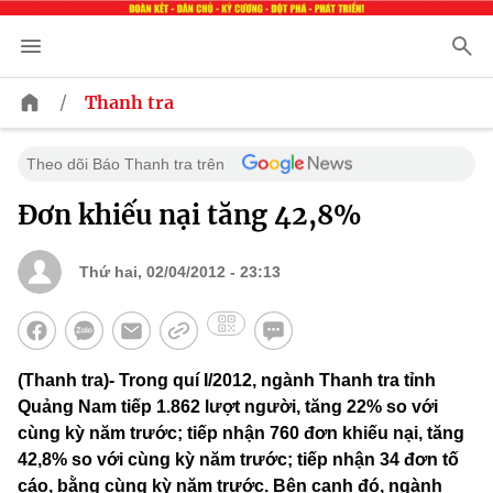
/
Thanh tra
Theo dõi Báo Thanh tra trên
Đơn khiếu nại tăng 42,8%
Thứ hai, 02/04/2012 - 23:13
(Thanh tra)- Trong quí I/2012, ngành Thanh tra tỉnh
Quảng Nam tiếp 1.862 lượt người, tăng 22% so với
cùng kỳ năm trước; tiếp nhận 760 đơn khiếu nại, tăng
42,8% so với cùng kỳ năm trước; tiếp nhận 34 đơn tố
cáo, bằng cùng kỳ năm trước. Bên cạnh đó, ngành