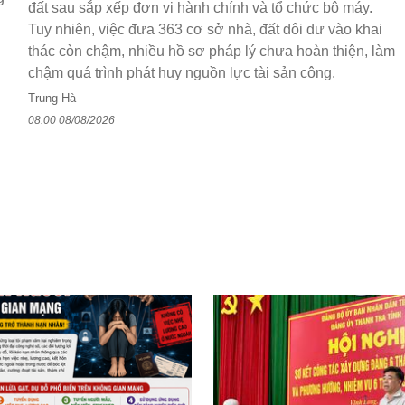
đất sau sắp xếp đơn vị hành chính và tổ chức bộ máy.
Tuy nhiên, việc đưa 363 cơ sở nhà, đất dôi dư vào khai
thác còn chậm, nhiều hồ sơ pháp lý chưa hoàn thiện, làm
chậm quá trình phát huy nguồn lực tài sản công.
Trung Hà
08:00 08/08/2026