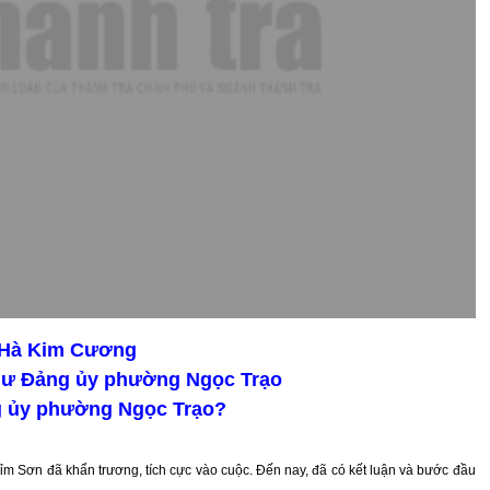
g Hà Kim Cương
hư Đảng ủy phường Ngọc Trạo
ng ủy phường Ngọc Trạo?
ỉm Sơn đã khẩn trương, tích cực vào cuộc. Đến nay, đã có kết luận và bước đầu