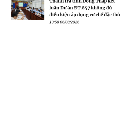
Thanh tra tỉnh Đồng Tháp kết
luận Dự án ĐT.857 không đủ
điều kiện áp dụng cơ chế đặc thù
13:58 06/08/2026