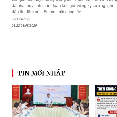
đã phát huy tinh thần đoàn kết, giữ vững kỷ cương, ghi
dấu ấn đậm nét trên mọi mặt công tác.
Kỳ Phương
08:22 08/08/2026
TIN MỚI NHẤT