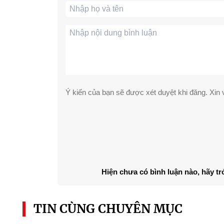
Ý kiến của bạn sẽ được xét duyệt khi đăng. Xin v
Hiện chưa có bình luận nào, hãy tr
TIN CÙNG CHUYÊN MỤC