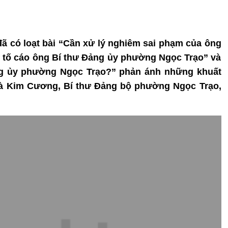
đã có loạt bài “Cần xử lý nghiêm sai phạm của ông
tố cáo ông Bí thư Đảng ủy phường Ngọc Trạo” và
ng ủy phường Ngọc Trạo?” phản ánh những khuất
Hà Kim Cương, Bí thư Đảng bộ phường Ngọc Trạo,