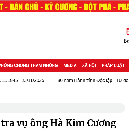
Bá
PHÒNG CHỐNG THAM NHŨNG
MEDIA
XÃ HỘI
PHÁP LUẬT
45 - 23/11/2025
80 năm Hành trình Độc lập - Tự do - Hạ
 tra vụ ông Hà Kim Cương