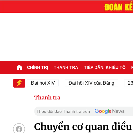
CHÍNH TRỊ
THANH TRA
TIẾP DÂN, KHIẾU TỐ
XIV
Đại hội XIV
Đại hội XIV của Đảng
23/11/19
Thanh tra
Theo dõi Báo Thanh tra trên
Chuyển cơ quan điều