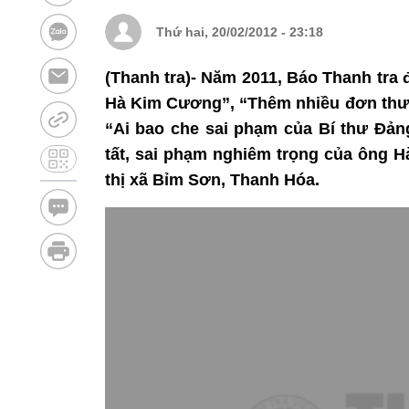
Thứ hai, 20/02/2012 - 23:18
(Thanh tra)- Năm 2011, Báo Thanh tra 
Hà Kim Cương”, “Thêm nhiều đơn thư 
“Ai bao che sai phạm của Bí thư Đả
tất, sai phạm nghiêm trọng của ông 
thị xã Bỉm Sơn, Thanh Hóa.