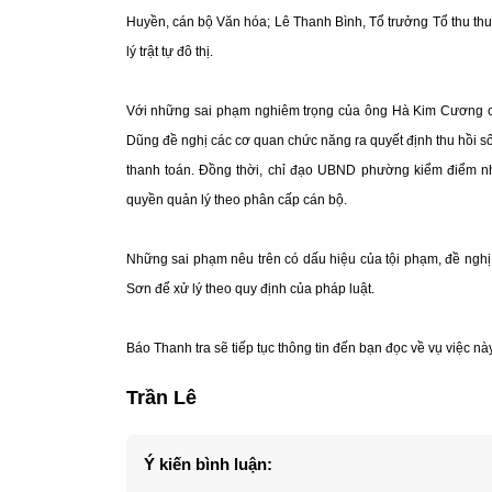
Huyền, cán bộ Văn hóa; Lê Thanh Bình, Tổ trưởng Tổ thu th
lý trật tự đô thị.
Với những sai phạm nghiêm trọng của ông Hà Kim Cương c
Dũng đề nghị các cơ quan chức năng ra quyết định thu hồi số
thanh toán. Đồng thời, chỉ đạo UBND phường kiểm điểm nh
quyền quản lý theo phân cấp cán bộ.
Những sai phạm nêu trên có dấu hiệu của tội phạm, đề nghị
Sơn để xử lý theo quy định của pháp luật.
Báo Thanh tra sẽ tiếp tục thông tin đến bạn đọc về vụ việc này
Trần Lê
Ý kiến bình luận: