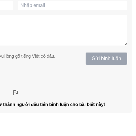
ui lòng gõ tiếng Việt có dấu.
Gửi bình luận
ở thành người đầu tiên bình luận cho bài biết này!