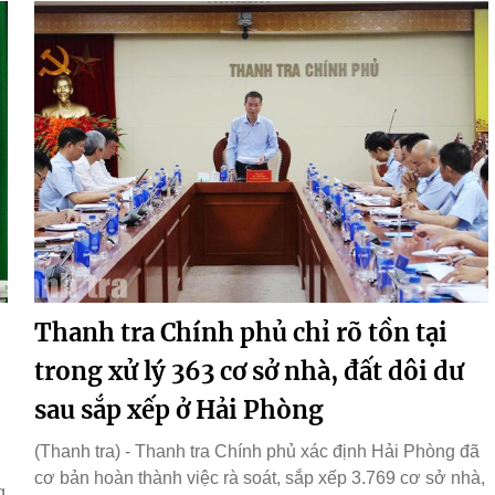
Thanh tra Chính phủ chỉ rõ tồn tại
trong xử lý 363 cơ sở nhà, đất dôi dư
sau sắp xếp ở Hải Phòng
(Thanh tra) - Thanh tra Chính phủ xác định Hải Phòng đã
cơ bản hoàn thành việc rà soát, sắp xếp 3.769 cơ sở nhà,
g