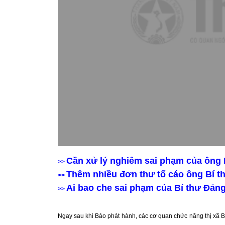
Cần xử lý nghiêm sai phạm của ôn
>>
Thêm nhiều đơn thư tố cáo ông Bí t
>>
Ai bao che sai phạm của Bí thư Đả
>>
Ngay sau khi Báo phát hành, các cơ quan chức năng thị xã B