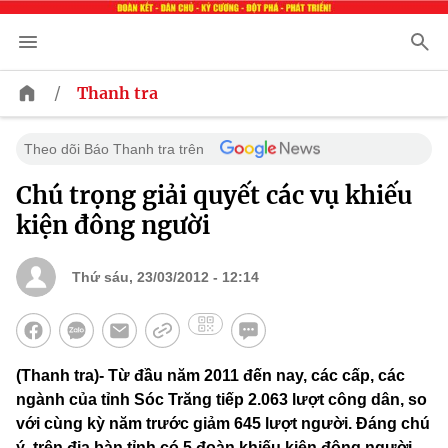
/
Thanh tra
Theo dõi Báo Thanh tra trên
Chú trọng giải quyết các vụ khiếu
kiện đông người
Thứ sáu, 23/03/2012 - 12:14
(Thanh tra)- Từ đầu năm 2011 đến nay, các cấp, các
ngành của tỉnh Sóc Trăng tiếp 2.063 lượt công dân, so
với cùng kỳ năm trước giảm 645 lượt người. Đáng chú
ý, trên địa bàn tỉnh có 5 đoàn khiếu kiện đông người,