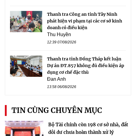
Thanh tra Công an tỉnh Tây Ninh
phát hiện vi phạm tại các cơ sở kinh
doanh có điều kiện
Thu Huyền
12:39 07/08/2026
Thanh tra tỉnh Đồng Tháp kết luận
Dự án ĐT.857 không đủ điều kiện áp
dụng cơ chế đặc thù
Đan Anh
13:58 06/08/2026
TIN CÙNG CHUYÊN MỤC
Bộ Tài chính còn 198 cơ sở nhà, đất
dôi dư chưa hoàn thành xử lý