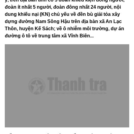
đoàn ít nhất 5 người, đoàn đông nhất 24 người, nội
dung khiếu nại (KN) chủ yếu về đền bù giải tỏa xây
dựng đường Nam Sông Hậu trên địa bàn xã An Lạc
Thôn, huyện Kế Sách; về ô nhiễm môi trường, dự án
đường ô tô về trung tâm xã Vĩnh Biên...