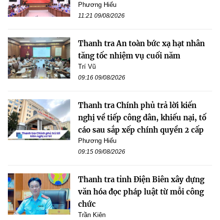
Phương Hiếu
11:21 09/08/2026
Thanh tra An toàn bức xạ hạt nhân
tăng tốc nhiệm vụ cuối năm
Trí Vũ
09:16 09/08/2026
Thanh tra Chính phủ trả lời kiến
nghị về tiếp công dân, khiếu nại, tố
cáo sau sắp xếp chính quyền 2 cấp
Phương Hiếu
09:15 09/08/2026
Thanh tra tỉnh Điện Biên xây dựng
văn hóa đọc pháp luật từ mỗi công
chức
Trần Kiên