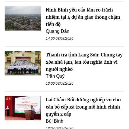
Ninh Bình yêu cầu làm rõ trách
nhiệm tại 4 dự án giao thông chậm
tiến độ
Quang Dân
14:00 08/08/2026
Thanh tra tỉnh Lạng Sơn: Chung tay
xóa nhà tạm, lan tỏa nghĩa tình vì
người nghèo
Trần Quý
13:00 08/08/2026
Lai Châu: Bồi dưỡng nghiệp vụ cho
cán bộ cấp xã trong mô hình chính
quyền 2 cấp
Bùi Bình
12:07 08/08/2026