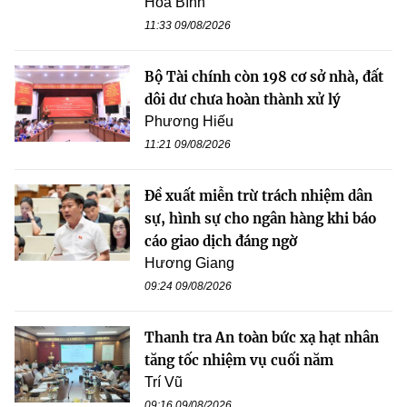
Hòa Bình
11:33 09/08/2026
Bộ Tài chính còn 198 cơ sở nhà, đất
dôi dư chưa hoàn thành xử lý
Phương Hiếu
11:21 09/08/2026
Đề xuất miễn trừ trách nhiệm dân
sự, hình sự cho ngân hàng khi báo
cáo giao dịch đáng ngờ
Hương Giang
09:24 09/08/2026
Thanh tra An toàn bức xạ hạt nhân
tăng tốc nhiệm vụ cuối năm
Trí Vũ
09:16 09/08/2026