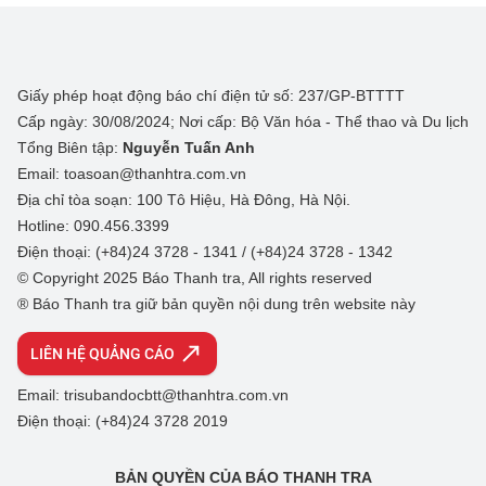
Giấy phép hoạt động báo chí điện tử số: 237/GP-BTTTT
Cấp ngày: 30/08/2024; Nơi cấp: Bộ Văn hóa - Thể thao và Du lịch
Tổng Biên tập:
Nguyễn Tuấn Anh
Email: toasoan@thanhtra.com.vn
Địa chỉ tòa soạn: 100 Tô Hiệu, Hà Đông, Hà Nội.
Hotline: 090.456.3399
Điện thoại: (+84)24 3728 - 1341 / (+84)24 3728 - 1342
© Copyright 2025 Báo Thanh tra, All rights reserved
® Báo Thanh tra giữ bản quyền nội dung trên website này
LIÊN HỆ QUẢNG CÁO
Email: trisubandocbtt@thanhtra.com.vn
Điện thoại: (+84)24 3728 2019
BẢN QUYỀN CỦA BÁO THANH TRA