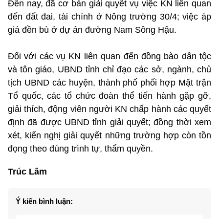
Đến nay, đã cơ bản giải quyết vụ việc KN liên quan
đến đất đai, tài chính ở Nông trường 30/4; việc áp
giá đền bù ở dự án đường Nam Sông Hậu.
Đối với các vụ KN liên quan đến đồng bào dân tộc
và tôn giáo, UBND tỉnh chỉ đạo các sở, ngành, chủ
tịch UBND các huyện, thành phố phối hợp Mặt trận
Tổ quốc, các tổ chức đoàn thể tiến hành gặp gỡ,
giải thích, động viên người KN chấp hành các quyết
định đã được UBND tỉnh giải quyết; đồng thời xem
xét, kiến nghị giải quyết những trường hợp còn tồn
đọng theo đúng trình tự, thẩm quyền.
Trúc Lâm
Ý kiến bình luận: