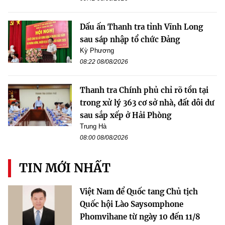
Dấu ấn Thanh tra tỉnh Vĩnh Long
sau sáp nhập tổ chức Đảng
Kỳ Phương
08:22 08/08/2026
Thanh tra Chính phủ chỉ rõ tồn tại
trong xử lý 363 cơ sở nhà, đất dôi dư
sau sắp xếp ở Hải Phòng
Trung Hà
08:00 08/08/2026
TIN MỚI NHẤT
Việt Nam để Quốc tang Chủ tịch
Quốc hội Lào Saysomphone
Phomvihane từ ngày 10 đến 11/8