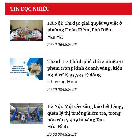
TIN ĐỌC NHIỀU
Hà Nội: Chỉ đạo giải quyết vụ việc ở
phường Hoàn Kiếm, Phú Diễn
Hải Hà
20:42 06/08/2026
Thanh tra Chính phủ chỉ ra nhiều vi
phạm trong kinh doanh vàng, kiến
nghị xử lý 93,733 tỷ đồng
Phương Hiếu
20:29 08/08/2026
Hà Nội: Một cây xăng báo hết hàng,
quản lý thị trường kiểm tra, trong
bồn còn 5.409 lít xăng E10
Hòa Bình
20:02 08/08/2026