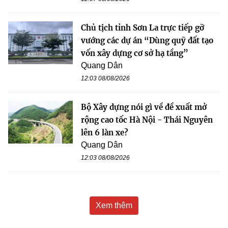
Chủ tịch tỉnh Sơn La trực tiếp gỡ
vướng các dự án “Dùng quỹ đất tạo
vốn xây dựng cơ sở hạ tầng”
Quang Dân
12:03 08/08/2026
Bộ Xây dựng nói gì về đề xuất mở
rộng cao tốc Hà Nội - Thái Nguyên
lên 6 làn xe?
Quang Dân
12:03 08/08/2026
Xem thêm