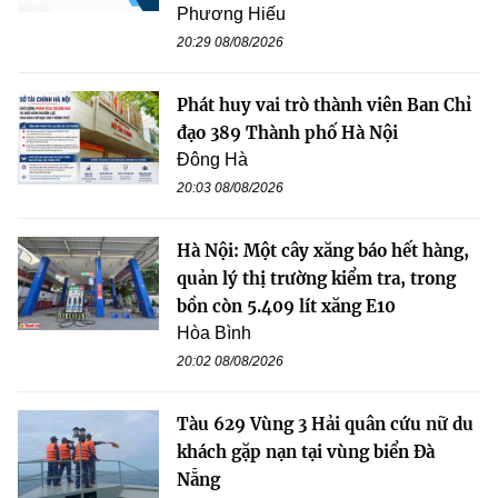
Phương Hiếu
20:29 08/08/2026
Phát huy vai trò thành viên Ban Chỉ
đạo 389 Thành phố Hà Nội
Đông Hà
20:03 08/08/2026
Hà Nội: Một cây xăng báo hết hàng,
quản lý thị trường kiểm tra, trong
bồn còn 5.409 lít xăng E10
Hòa Bình
20:02 08/08/2026
Tàu 629 Vùng 3 Hải quân cứu nữ du
khách gặp nạn tại vùng biển Đà
Nẵng