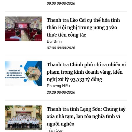
09:00 09/08/2026
Thanh tra Lào Cai cụ thể hóa tinh
thần Hội nghị Trung ương 3 vào
thực tiễn công tác
Bùi Bình
07:00 09/08/2026
Thanh tra Chính phủ chỉ ra nhiều vi
phạm trong kinh doanh vàng, kiến
nghị xử lý 93,733 tỷ đồng
Phương Hiếu
20:29 08/08/2026
Thanh tra tỉnh Lạng Sơn: Chung tay
xóa nhà tạm, lan tỏa nghĩa tình vì
người nghèo
Trần Quý