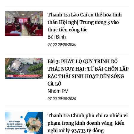
Thanh tra Lào Cai cụ thể hóa tinh
thần Hội nghị Trung ương 3 vào
thực tiễn công tác
Bùi Bình
07:00 09/08/2026
Bài 3: PHÁT LỘ QUY TRÌNH ĐỔ
THẢI NGUY HẠI: TỪ BÃI CHÔN LẤP
RÁC THẢI SINH HOẠT ĐẾN SÔNG
CÀ LỒ
Nhóm PV
07:00 09/08/2026
Thanh tra Chính phủ chỉ ra nhiều vi
phạm trong kinh doanh vàng, kiến
nghị xử lý 93,733 tỷ đồng