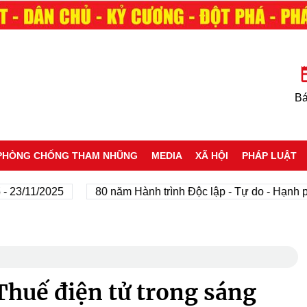
Bá
PHÒNG CHỐNG THAM NHŨNG
MEDIA
XÃ HỘI
PHÁP LUẬT
1/2025
80 năm Hành trình Độc lập - Tự do - Hạnh phúc
huế điện tử trong sáng