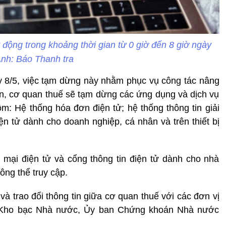
 động trong khoảng thời gian từ 0 giờ đến 8 giờ ngày
Ảnh: Báo Thanh tra
 8/5, việc tạm dừng này nhằm phục vụ công tác nâng
rên, cơ quan thuế sẽ tạm dừng các ứng dụng và dịch vụ
ồm: Hệ thống hóa đơn điện tử; hệ thống thông tin giải
iện tử dành cho doanh nghiệp, cá nhân và trên thiết bị
 mại điện tử và cổng thông tin điện tử dành cho nhà
ông thể truy cập.
và trao đổi thông tin giữa cơ quan thuế với các đơn vị
, Kho bạc Nhà nước, Ủy ban Chứng khoán Nhà nước