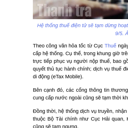
Hệ thống thuế điện tử sẽ tạm dừng hoạt
9/5. 
Theo công văn hỏa tốc từ Cục
Thuế
ngày
cấp hệ thống. Cụ thể, trong khung giờ t
trực tiếp phục vụ người nộp thuế, bao g
quyết thủ tục hành chính; dịch vụ thuế đ
di động (eTax Mobile).
Bên cạnh đó, các cổng thông tin thương
cung cấp nước ngoài cũng sẽ tạm thời kh
Đồng thời, hệ thống dịch vụ truyền, nhận 
thuộc Bộ Tài chính như Cục Hải quan
cũng sẽ tạm ngưng.