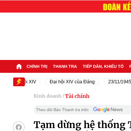
CHÍNH TRỊ
THANH TRA
TIẾP DÂN, KHIẾU TỐ
Đại hội XIV
Đại hội XIV của Đảng
23/11/1945 - 23/1
Tài chính
Kinh doanh
/
Theo dõi Báo Thanh tra trên
Tạm dừng hệ thống T