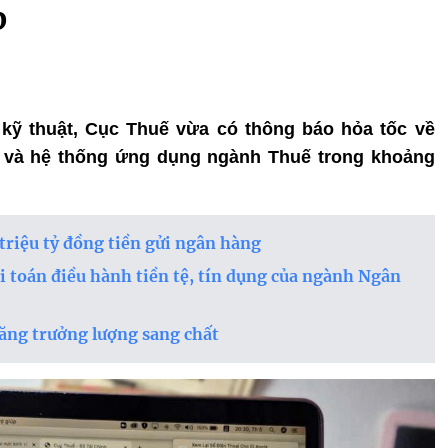
p
 kỹ thuật, Cục Thuế vừa có thông báo hỏa tốc về
ụ và hệ thống ứng dụng ngành Thuế trong khoảng
triệu tỷ đồng tiền gửi ngân hàng
ài toán điều hành tiền tệ, tín dụng của ngành Ngân
tăng trưởng lượng sang chất