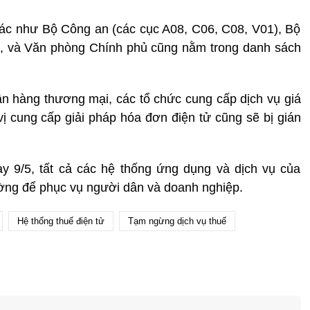
khác như Bộ Công an (các cục A08, C06, C08, V01), Bộ
, và Văn phòng Chính phủ cũng nằm trong danh sách
gân hàng thương mại, các tổ chức cung cấp dịch vụ giá
 vị cung cấp giải pháp hóa đơn điện tử cũng sẽ bị gián
y 9/5, tất cả các hệ thống ứng dụng và dịch vụ của
ường để phục vụ người dân và doanh nghiệp.
Hệ thống thuế điện tử
Tạm ngừng dịch vụ thuế