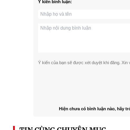
Ý kiến bình luận:
Ý kiến của bạn sẽ được xét duyệt khi đăng. Xin v
Hiện chưa có bình luận nào, hãy tr