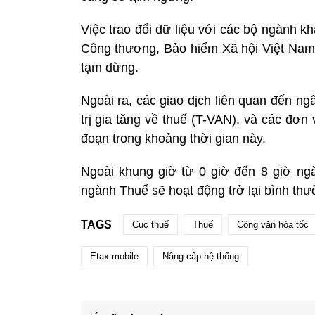
Việc trao đổi dữ liệu với các bộ ngành 
Công thương, Bảo hiểm Xã hội Việt Nam
tạm dừng.
Ngoài ra, các giao dịch liên quan đến n
trị gia tăng về thuế (T-VAN), và các đơn
đoạn trong khoảng thời gian này.
Ngoài khung giờ từ 0 giờ đến 8 giờ ngà
ngành Thuế sẽ hoạt động trở lại bình th
TAGS
Cục thuế
Thuế
Công văn hỏa tốc
Etax mobile
Nâng cấp hệ thống