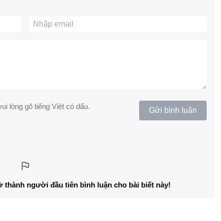
ui lòng gõ tiếng Việt có dấu.
Gửi bình luận
ở thành người đầu tiên bình luận cho bài biết này!