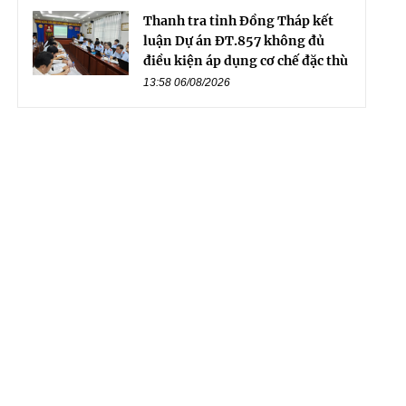
Thanh tra tỉnh Đồng Tháp kết
luận Dự án ĐT.857 không đủ
điều kiện áp dụng cơ chế đặc thù
13:58 06/08/2026