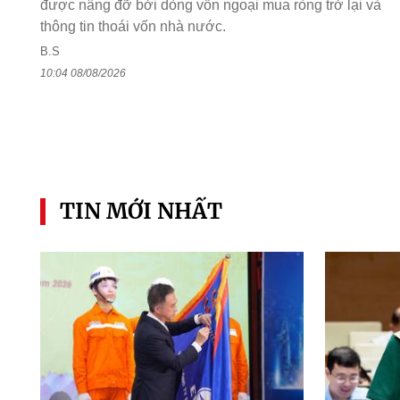
được nâng đỡ bởi dòng vốn ngoại mua ròng trở lại và
thông tin thoái vốn nhà nước.
B.S
10:04 08/08/2026
TIN MỚI NHẤT