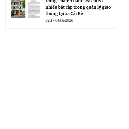
Đồng Tháp: Thanh tra chỉ rõ
nhiều bất cập trong quản lý giao
thông tại xã Cái Bè
09:17 04/08/2026