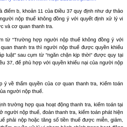
à điểm b, khoản 11 của Điều 37 quy định như dự thảo
người nộp thuế không đồng ý với quyết định xử lý vi
 và cơ quan thanh tra.
ụm từ “Trường hợp người nộp thuế không đồng ý với
quan thanh tra thì người nộp thuế được quyền khiếu
áp luật" sau cụm từ "ngăn chặn kịp thời" được quy tại
ều 37, để phù hợp với quyền khiếu nại của người nộp
 ý về thẩm quyền của cơ quan thanh tra, Kiểm toán
của người nộp thuế.
h trường hợp qua hoạt động thanh tra, kiểm toán tại
sở người nộp thuế, đoàn thanh tra, kiểm toán phát hiện
thuế phải nộp hoặc tăng số tiền thuế được miễn, giảm,