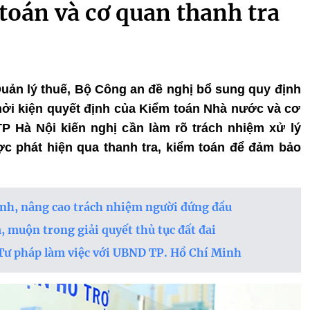
toán và cơ quan thanh tra
Quản lý thuế, Bộ Công an đề nghị bổ sung quy định
hởi kiện quyết định của Kiểm toán Nhà nước và cơ
P Hà Nội kiến nghị cần làm rõ trách nhiệm xử lý
c phát hiện qua thanh tra, kiểm toán để đảm bảo
ính, nâng cao trách nhiệm người đứng đầu
 muộn trong giải quyết thủ tục đất đai
Tư pháp làm việc với UBND TP. Hồ Chí Minh