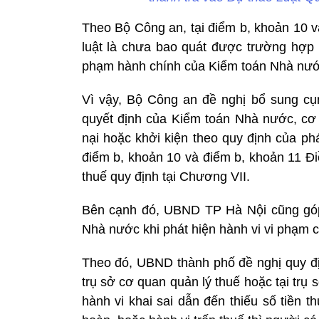
Theo Bộ Công an, tại điểm b, khoản 10 v
luật là chưa bao quát được trường hợp 
phạm hành chính của Kiểm toán Nhà nước
Vì vậy, Bộ Công an đề nghị bổ sung c
quyết định của Kiểm toán Nhà nước, cơ 
nại hoặc khởi kiện theo quy định của ph
điểm b, khoản 10 và điểm b, khoản 11 Đi
thuế quy định tại Chương VII.
Bên cạnh đó, UBND TP Hà Nội cũng góp
Nhà nước khi phát hiện hành vi vi phạm 
Theo đó, UBND thành phố đề nghị quy địn
trụ sở cơ quan quản lý thuế hoặc tại trụ 
hành vi khai sai dẫn đến thiếu số tiền 