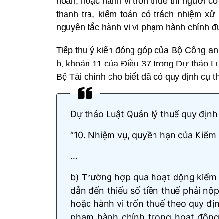
hoàn, hoặc hành vi trốn thuế thì người c
thanh tra, kiểm toán có trách nhiệm xử
nguyên tắc hành vi vi phạm hành chính đư
Tiếp thu ý kiến đóng góp của Bộ Công an
b, khoản 11 của Điều 37 trong Dự thảo L
Bộ Tài chính cho biết đã có quy định cụ t
Dự thảo Luật Quản lý thuế quy định 
“10. Nhiệm vụ, quyền hạn của Kiểm
…
b) Trường hợp qua hoạt động kiểm t
dẫn đến thiếu số tiền thuế phải nộ
hoặc hành vi trốn thuế theo quy địn
phạm hành chính trong hoạt động 