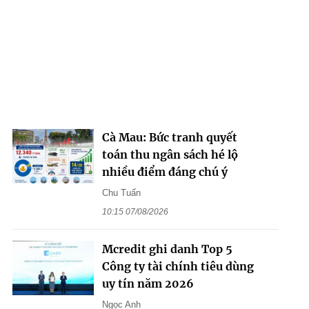
Cà Mau: Bức tranh quyết
toán thu ngân sách hé lộ
nhiều điểm đáng chú ý
Chu Tuấn
10:15 07/08/2026
Mcredit ghi danh Top 5
Công ty tài chính tiêu dùng
uy tín năm 2026
Ngọc Anh