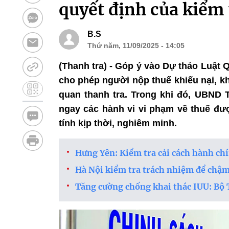
quyết định của kiểm 
B.S
Thứ năm, 11/09/2025 - 14:05
(Thanh tra) - Góp ý vào Dự thảo Luật 
cho phép người nộp thuế khiếu nại, k
quan thanh tra. Trong khi đó, UBND T
ngay các hành vi vi phạm về thuế đượ
tính kịp thời, nghiêm minh.
Hưng Yên: Kiểm tra cải cách hành ch
Hà Nội kiểm tra trách nhiệm để chậm,
Tăng cường chống khai thác IUU: Bộ 