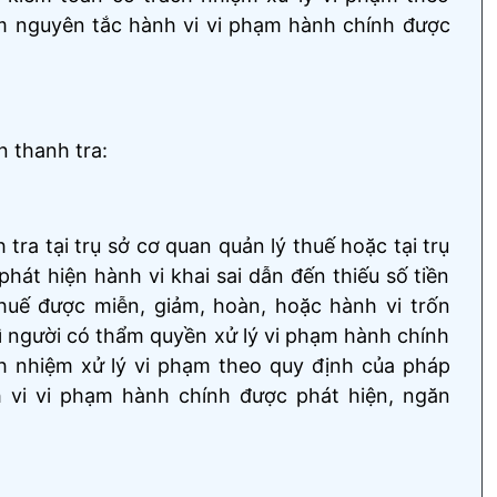
m nguyên tắc hành vi vi phạm hành chính được
n thanh tra:
ra tại trụ sở cơ quan quản lý thuế hoặc tại trụ
hát hiện hành vi khai sai dẫn đến thiếu số tiền
huế được miễn, giảm, hoàn, hoặc hành vi trốn
hì người có thẩm quyền xử lý vi phạm hành chính
h nhiệm xử lý vi phạm theo quy định của pháp
 vi vi phạm hành chính được phát hiện, ngăn