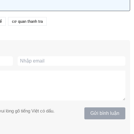
ế
cơ quan thanh tra
ui lòng gõ tiếng Việt có dấu.
Gửi bình luận