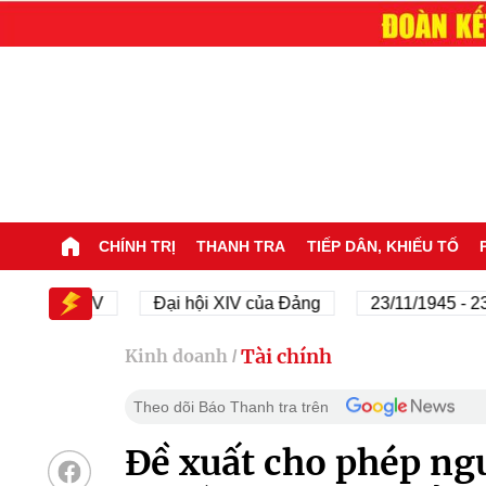
CHÍNH TRỊ
THANH TRA
TIẾP DÂN, KHIẾU TỐ
 hội XIV
Đại hội XIV của Đảng
23/11/1945 - 23/11/
Tài chính
Kinh doanh
/
Theo dõi Báo Thanh tra trên
Đề xuất cho phép ngư