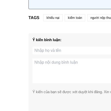
TAGS
khiếu nại
kiểm toán
người nộp thu
Ý kiến bình luận:
Ý kiến của bạn sẽ được xét duyệt khi đăng. Xin v