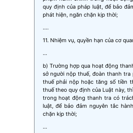
quy định của pháp luật, để bảo đả
phát hiện, ngăn chặn kịp thời;
….
11. Nhiệm vụ, quyền hạn của cơ qua
…
b) Trường hợp qua hoạt động thanh t
sở người nộp thuế, đoàn thanh tra p
thuế phải nộp hoặc tăng số tiền t
thuế theo quy định của Luật này, t
trong hoạt động thanh tra có trác
luật, để bảo đảm nguyên tắc hành
chặn kịp thời;
…