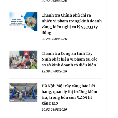
20:42 06/08/2026
Thanh tra Chính phủ chỉ ra
nhiều vi phạm trong kinh doanh
vàng, kiến nghị xử lý 93,733 tỷ
đồng
20:29 08/08/2026
Thanh tra Công an tỉnh Tây
Ninh phát hiện vi phạm tại các
cơ sở kinh doanh có điều kiện
12:39 07/08/2026
Hà Nội: Một cây xăng báo hết
hàng, quản lý thị trường kiểm
tra, trong bồn còn 5.409 lít
xăng E10
20:02 08/08/2026