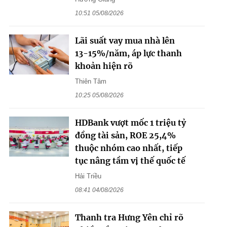
10:51 05/08/2026
Lãi suất vay mua nhà lên
13-15%/năm, áp lực thanh
khoản hiện rõ
Thiên Tâm
10:25 05/08/2026
HDBank vượt mốc 1 triệu tỷ
đồng tài sản, ROE 25,4%
thuộc nhóm cao nhất, tiếp
tục nâng tầm vị thế quốc tế
Hải Triều
08:41 04/08/2026
Thanh tra Hưng Yên chỉ rõ