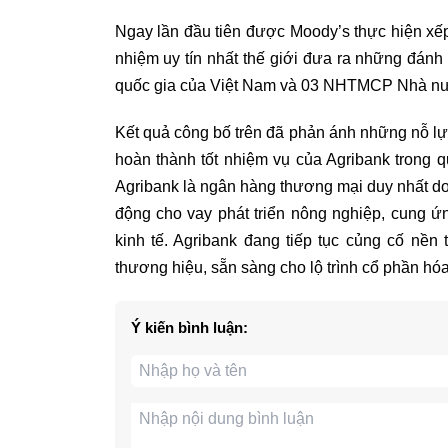
Ngay lần đầu tiên được Moody’s thực hiện xếp
nhiệm uy tín nhất thế giới đưa ra những đán
quốc gia của Việt Nam và 03 NHTMCP Nhà nư
Kết quả công bố trên đã phản ánh những nỗ lự
hoàn thành tốt nhiệm vụ của Agribank trong q
Agribank là ngân hàng thương mại duy nhất do
động cho vay phát triển nông nghiệp, cung ứn
kinh tế. Agribank đang tiếp tục củng cố nền 
thương hiệu, sẵn sàng cho lộ trình cổ phần hó
Ý kiến bình luận: