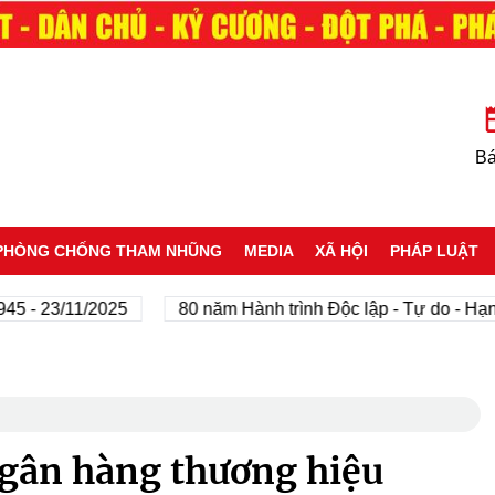
Bá
PHÒNG CHỐNG THAM NHŨNG
MEDIA
XÃ HỘI
PHÁP LUẬT
23/11/2025
80 năm Hành trình Độc lập - Tự do - Hạnh phú
gân hàng thương hiệu