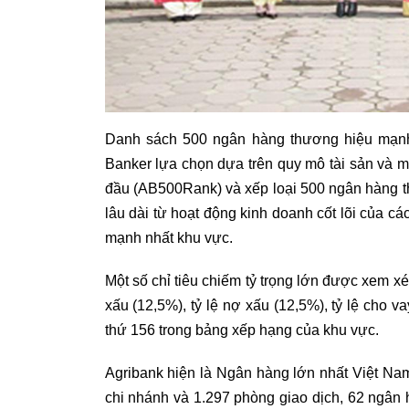
Danh sách 500 ngân hàng thương hiệu mạn
Banker lựa chọn dựa trên quy mô tài sản và m
đầu (AB500Rank) và xếp loại 500 ngân hàng th
lâu dài từ hoạt động kinh doanh cốt lõi của 
mạnh nhất khu vực.
Một số chỉ tiêu chiếm tỷ trọng lớn được xem xé
xấu (12,5%), tỷ lệ nợ xấu (12,5%), tỷ lệ cho v
thứ 156 trong bảng xếp hạng của khu vực.
Agribank hiện là Ngân hàng lớn nhất Việt Nam
chi nhánh và 1.297 phòng giao dịch, 62 ngâ