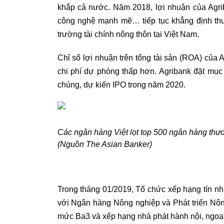
khắp cả nước. Năm 2018, lợi nhuận của Agriba
công nghệ mạnh mẽ… tiếp tục khẳng định thươn
trường tài chính nông thôn tại Việt Nam.
Chỉ số lợi nhuận trên tổng tài sản (ROA) của
chi phí dự phòng thấp hơn. Agribank đặt mục
chúng, dự kiến IPO trong năm 2020.
Các ngân hàng Việt lọt top 500 ngân hàng th
(Nguồn The Asian Banker)
Trong tháng 01/2019, Tổ chức xếp hạng tín nh
với Ngân hàng Nông nghiệp và Phát triển Nông
mức Ba3 và xếp hạng nhà phát hành nội, ngoại 