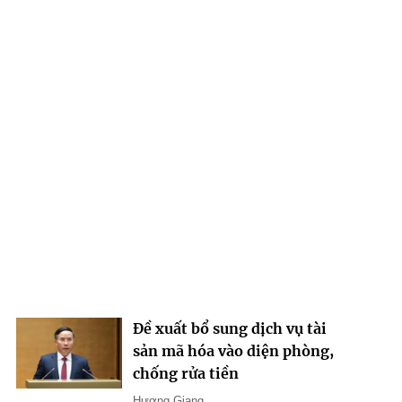
Đề xuất bổ sung dịch vụ tài
sản mã hóa vào diện phòng,
chống rửa tiền
Hương Giang