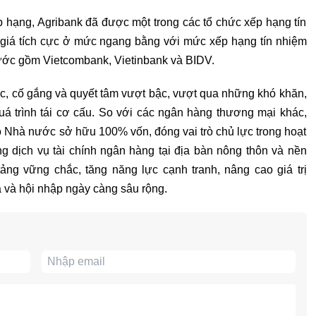
 hạng, Agribank đã được một trong các tổ chức xếp hạng tín
h giá tích cực ở mức ngang bằng với mức xếp hạng tín nhiệm
ớc gồm Vietcombank, Vietinbank và BIDV.
c, cố gắng và quyết tâm vượt bậc, vượt qua những khó khăn,
uá trình tái cơ cấu. So với các ngân hàng thương mại khác,
 Nhà nước sở hữu 100% vốn, đóng vai trò chủ lực trong hoạt
g dịch vụ tài chính ngân hàng tại địa bàn nông thôn và nền
tảng vững chắc, tăng năng lực cạnh tranh, nâng cao giá trị
a và hội nhập ngày càng sâu rộng.