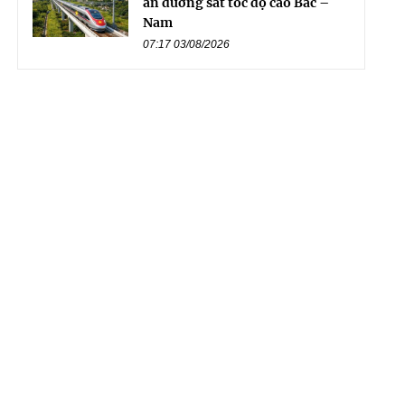
án đường sắt tốc độ cao Bắc –
Nam
07:17 03/08/2026