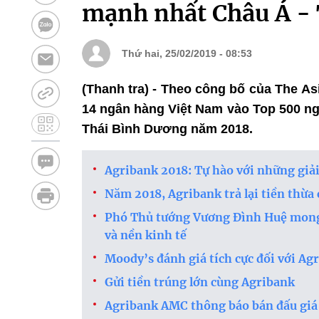
mạnh nhất Châu Á -
Thứ hai, 25/02/2019 - 08:53
(Thanh tra) - Theo công bố của The Asi
14 ngân hàng Việt Nam vào Top 500 n
Thái Bình Dương năm 2018.
Agribank 2018: Tự hào với những giả
Năm 2018, Agribank trả lại tiền thừa
Phó Thủ tướng Vương Đình Huệ mong 
và nền kinh tế
Moody’s đánh giá tích cực đối với Ag
Gửi tiền trúng lớn cùng Agribank
Agribank AMC thông báo bán đấu gi