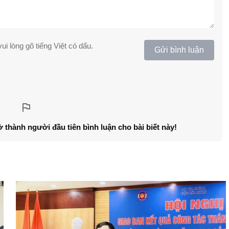
ui lòng gõ tiếng Việt có dấu.
Gửi bình luận
ở thành người đầu tiên bình luận cho bài biết này!