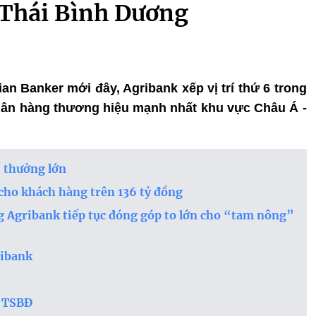
 Thái Bình Dương
an Banker mới đây, Agribank xếp vị trí thứ 6 trong
gân hàng thương hiệu mạnh nhất khu vực Châu Á -
i thưởng lớn
 cho khách hàng trên 136 tỷ đồng
Agribank tiếp tục đóng góp to lớn cho “tam nông”
ribank
á TSBĐ