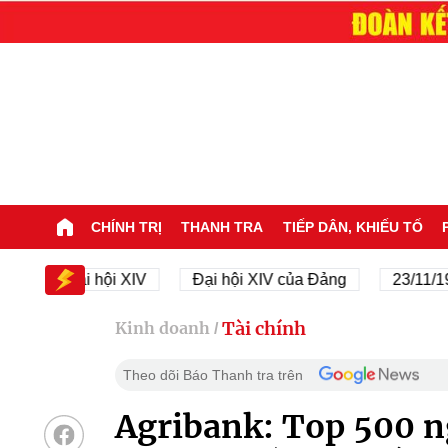
CHÍNH TRỊ
THANH TRA
TIẾP DÂN, KHIẾU TỐ
Đại hội XIV
Đại hội XIV của Đảng
23/11/1945 - 
Tài chính
Kinh doanh
/
Theo dõi Báo Thanh tra trên
Agribank: Top 500 n