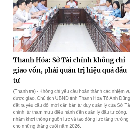
Thanh Hóa: Sở Tài chính không chỉ
giao vốn, phải quản trị hiệu quả đầu
tư
(Thanh tra) - Không chỉ yêu cầu hoàn thành các nhiệm v
được giao, Chủ tịch UBND tỉnh Thanh Hóa Tô Anh Dũn
đặt ra yêu cầu đổi mới căn bản tư duy quản lý của Sở Tà
chính, từ tham mưu điều hành đến quản lý đầu tư công,
nhằm khơi thông nguồn lực và tạo động lực tăng trưởng
cho những tháng cuối năm 2026.