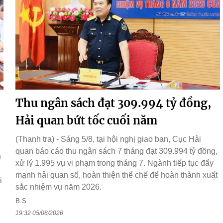
Thu ngân sách đạt 309.994 tỷ đồng,
Hải quan bứt tốc cuối năm
(Thanh tra) - Sáng 5/8, tại hội nghị giao ban, Cục Hải
quan báo cáo thu ngân sách 7 tháng đạt 309.994 tỷ đồng,
ụ
xử lý 1.995 vụ vi phạm trong tháng 7. Ngành tiếp tục đẩy
g
mạnh hải quan số, hoàn thiện thể chế để hoàn thành xuất
i
sắc nhiệm vụ năm 2026.
B.S
19:32 05/08/2026