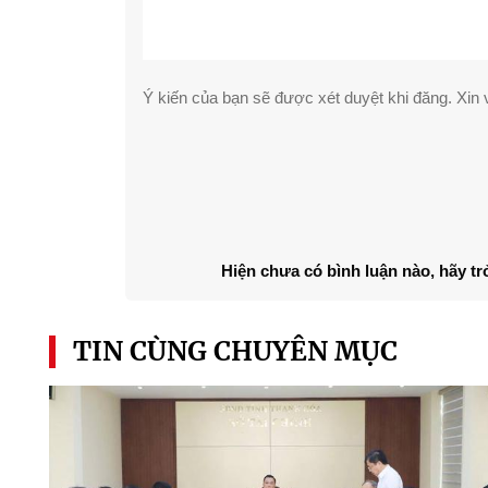
Ý kiến của bạn sẽ được xét duyệt khi đăng. Xin v
Hiện chưa có bình luận nào, hãy tr
TIN CÙNG CHUYÊN MỤC