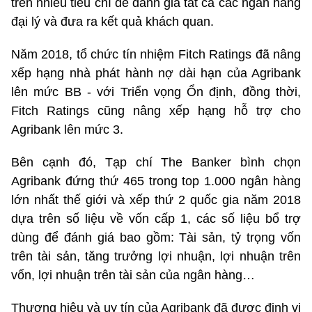
trên nhiều tiêu chí để đánh giá tất cả các ngân hàng
đại lý và đưa ra kết quả khách quan.
Năm 2018, tổ chức tín nhiệm Fitch Ratings đã nâng
xếp hạng nhà phát hành nợ dài hạn của Agribank
lên mức BB - với Triển vọng Ổn định, đồng thời,
Fitch Ratings cũng nâng xếp hạng hỗ trợ cho
Agribank lên mức 3.
Bên cạnh đó, Tạp chí The Banker bình chọn
Agribank đứng thứ 465 trong top 1.000 ngân hàng
lớn nhất thế giới và xếp thứ 2 quốc gia năm 2018
dựa trên số liệu về vốn cấp 1, các số liệu bổ trợ
dùng để đánh giá bao gồm: Tài sản, tỷ trọng vốn
trên tài sản, tăng trưởng lợi nhuận, lợi nhuận trên
vốn, lợi nhuận trên tài sản của ngân hàng…
Thương hiệu và uy tín của Agribank đã được định vị