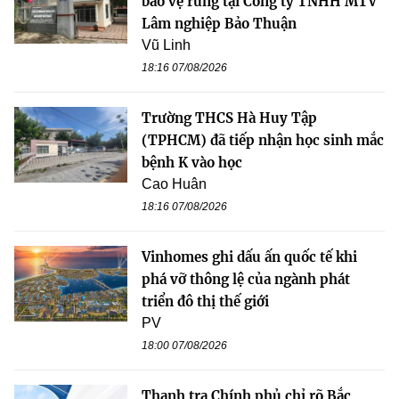
bảo vệ rừng tại Công ty TNHH MTV
Lâm nghiệp Bảo Thuận
Vũ Linh
18:16 07/08/2026
Trường THCS Hà Huy Tập
(TPHCM) đã tiếp nhận học sinh mắc
bệnh K vào học
Cao Huân
18:16 07/08/2026
Vinhomes ghi dấu ấn quốc tế khi
phá vỡ thông lệ của ngành phát
triển đô thị thế giới
PV
18:00 07/08/2026
Thanh tra Chính phủ chỉ rõ Bắc