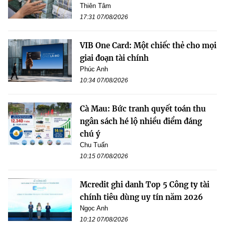
Thiên Tâm
17:31 07/08/2026
VIB One Card: Một chiếc thẻ cho mọi
giai đoạn tài chính
Phúc Anh
10:34 07/08/2026
Cà Mau: Bức tranh quyết toán thu
ngân sách hé lộ nhiều điểm đáng
chú ý
Chu Tuấn
10:15 07/08/2026
Mcredit ghi danh Top 5 Công ty tài
chính tiêu dùng uy tín năm 2026
Ngọc Anh
10:12 07/08/2026