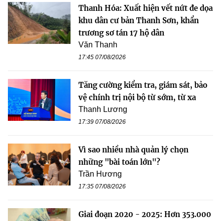
Thanh Hóa: Xuất hiện vết nứt đe dọa
khu dân cư bản Thanh Sơn, khẩn
trương sơ tán 17 hộ dân
Văn Thanh
17:45 07/08/2026
Tăng cường kiểm tra, giám sát, bảo
vệ chính trị nội bộ từ sớm, từ xa
Thanh Lương
17:39 07/08/2026
Vì sao nhiều nhà quản lý chọn
những "bài toán lớn"?
Trần Hương
17:35 07/08/2026
Giai đoạn 2020 - 2025: Hơn 353.000