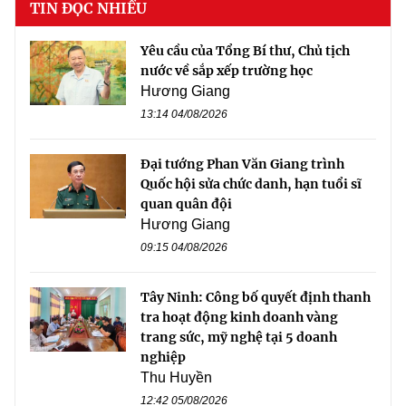
TIN ĐỌC NHIỀU
Yêu cầu của Tổng Bí thư, Chủ tịch
nước về sắp xếp trường học
Hương Giang
13:14 04/08/2026
Đại tướng Phan Văn Giang trình
Quốc hội sửa chức danh, hạn tuổi sĩ
quan quân đội
Hương Giang
09:15 04/08/2026
Tây Ninh: Công bố quyết định thanh
tra hoạt động kinh doanh vàng
trang sức, mỹ nghệ tại 5 doanh
nghiệp
Thu Huyền
12:42 05/08/2026