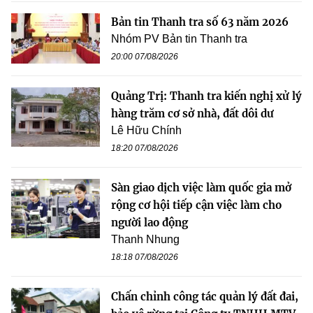
Bản tin Thanh tra số 63 năm 2026
Nhóm PV Bản tin Thanh tra
20:00 07/08/2026
Quảng Trị: Thanh tra kiến nghị xử lý
hàng trăm cơ sở nhà, đất dôi dư
Lê Hữu Chính
18:20 07/08/2026
Sàn giao dịch việc làm quốc gia mở
rộng cơ hội tiếp cận việc làm cho
người lao động
Thanh Nhung
18:18 07/08/2026
Chấn chỉnh công tác quản lý đất đai,