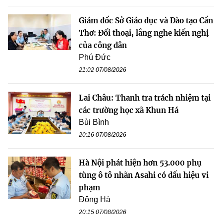
Giám đốc Sở Giáo dục và Đào tạo Cần
Thơ: Đối thoại, lắng nghe kiến nghị
của công dân
Phú Đức
21:02 07/08/2026
Lai Châu: Thanh tra trách nhiệm tại
các trường học xã Khun Há
Bùi Bình
20:16 07/08/2026
Hà Nội phát hiện hơn 53.000 phụ
tùng ô tô nhãn Asahi có dấu hiệu vi
phạm
Đông Hà
20:15 07/08/2026