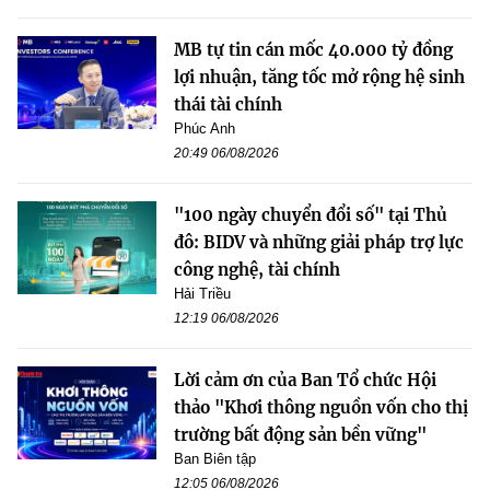
MB tự tin cán mốc 40.000 tỷ đồng
lợi nhuận, tăng tốc mở rộng hệ sinh
thái tài chính
Phúc Anh
20:49 06/08/2026
"100 ngày chuyển đổi số" tại Thủ
đô: BIDV và những giải pháp trợ lực
công nghệ, tài chính
Hải Triều
12:19 06/08/2026
Lời cảm ơn của Ban Tổ chức Hội
thảo "Khơi thông nguồn vốn cho thị
trường bất động sản bền vững"
Ban Biên tập
12:05 06/08/2026