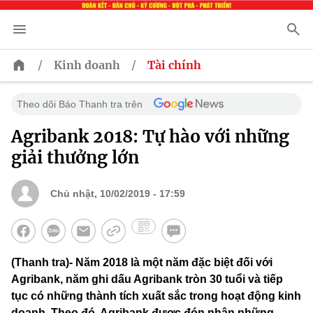
/
/
Kinh doanh
Tài chính
Theo dõi Báo Thanh tra trên
Agribank 2018: Tự hào với những
giải thưởng lớn
Chủ nhật, 10/02/2019 - 17:59
(Thanh tra)- Năm 2018 là một năm đặc biệt đối với
Agribank, năm ghi dấu Agribank tròn 30 tuổi và tiếp
tục có những thành tích xuất sắc trong hoạt động kinh
doanh. Theo đó, Agribank được đón nhận những