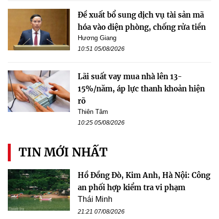
Đề xuất bổ sung dịch vụ tài sản mã
hóa vào diện phòng, chống rửa tiền
Hương Giang
10:51 05/08/2026
Lãi suất vay mua nhà lên 13-
15%/năm, áp lực thanh khoản hiện
rõ
Thiên Tâm
10:25 05/08/2026
TIN MỚI NHẤT
Hồ Đồng Đò, Kim Anh, Hà Nội: Công
an phối hợp kiểm tra vi phạm
Thái Minh
21:21 07/08/2026