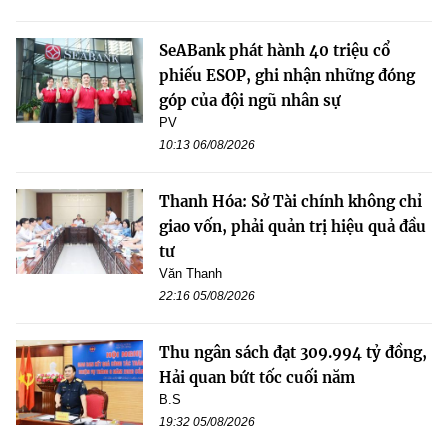
SeABank phát hành 40 triệu cổ
phiếu ESOP, ghi nhận những đóng
góp của đội ngũ nhân sự
PV
10:13 06/08/2026
Thanh Hóa: Sở Tài chính không chỉ
giao vốn, phải quản trị hiệu quả đầu
tư
Văn Thanh
22:16 05/08/2026
Thu ngân sách đạt 309.994 tỷ đồng,
Hải quan bứt tốc cuối năm
B.S
19:32 05/08/2026