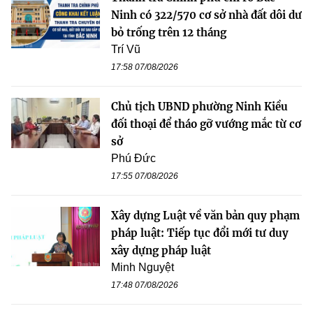
Ninh có 322/570 cơ sở nhà đất dôi dư
bỏ trống trên 12 tháng
Trí Vũ
17:58 07/08/2026
Chủ tịch UBND phường Ninh Kiều
đối thoại để tháo gỡ vướng mắc từ cơ
sở
Phú Đức
17:55 07/08/2026
Xây dựng Luật về văn bản quy phạm
pháp luật: Tiếp tục đổi mới tư duy
xây dựng pháp luật
Minh Nguyệt
17:48 07/08/2026