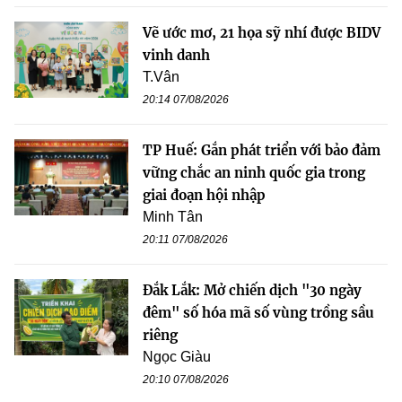
Vẽ ước mơ, 21 họa sỹ nhí được BIDV
vinh danh
T.Vân
20:14 07/08/2026
TP Huế: Gắn phát triển với bảo đảm
vững chắc an ninh quốc gia trong
giai đoạn hội nhập
Minh Tân
20:11 07/08/2026
Đắk Lắk: Mở chiến dịch "30 ngày
đêm" số hóa mã số vùng trồng sầu
riêng
Ngọc Giàu
20:10 07/08/2026