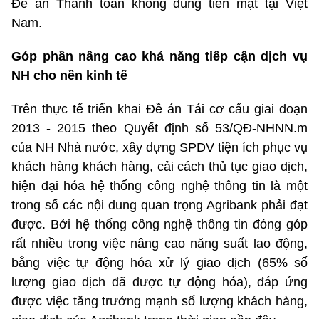
Đề án Thanh toán không dùng tiền mặt tại Việt
Nam.
Góp phần nâng cao khả năng tiếp cận dịch vụ
NH cho nền kinh tế
Trên thực tế triển khai Đề án Tái cơ cấu giai đoạn
2013 - 2015 theo Quyết định số 53/QĐ-NHNN.m
của NH Nhà nước, xây dựng SPDV tiện ích phục vụ
khách hàng khách hàng, cải cách thủ tục giao dịch,
hiện đại hóa hệ thống công nghệ thông tin là một
trong số các nội dung quan trọng Agribank phải đạt
được. Bởi hệ thống công nghệ thông tin đóng góp
rất nhiều trong việc nâng cao năng suất lao động,
bằng việc tự động hóa xử lý giao dịch (65% số
lượng giao dịch đã được tự động hóa), đáp ứng
được việc tăng trưởng mạnh số lượng khách hàng,