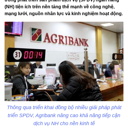
(NH) tiện ích trên nền tảng thế mạnh về công nghệ,
mạng lưới, nguồn nhân lực và kinh nghiệm hoạt động.
Thông qua triển khai đồng bộ nhiều giải pháp phát
triển SPDV, Agribank nâng cao khả năng tiếp cận
dịch vụ NH cho nền kinh tế