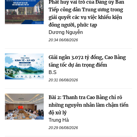
Phát huy vai trò của Đảng ủy Ban
Tiếp công dân Trung ương trong
giải quyết các vụ việc khiếu kiện
đông người, phức tạp
Dương Nguyễn
20:34 06/08/2026
Giải ngân 3.072 tỷ đồng, Cao Bằng
tăng tốc dự án trọng điểm
B.S
20:31 06/08/2026
Bài 2: Thanh tra Cao Bằng chỉ rõ
những nguyên nhân làm chậm tiến
độ xử lý
Trung Hà
20:29 06/08/2026