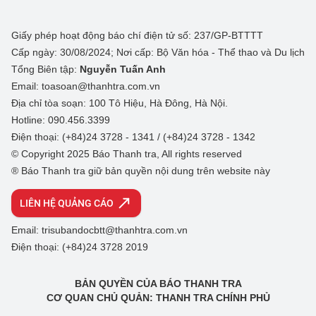
Giấy phép hoạt động báo chí điện tử số: 237/GP-BTTTT
Cấp ngày: 30/08/2024; Nơi cấp: Bộ Văn hóa - Thể thao và Du lịch
Tổng Biên tập:
Nguyễn Tuấn Anh
Email: toasoan@thanhtra.com.vn
Địa chỉ tòa soạn: 100 Tô Hiệu, Hà Đông, Hà Nội.
Hotline: 090.456.3399
Điện thoại: (+84)24 3728 - 1341 / (+84)24 3728 - 1342
© Copyright 2025 Báo Thanh tra, All rights reserved
® Báo Thanh tra giữ bản quyền nội dung trên website này
LIÊN HỆ QUẢNG CÁO
Email: trisubandocbtt@thanhtra.com.vn
Điện thoại: (+84)24 3728 2019
BẢN QUYỀN CỦA BÁO THANH TRA
CƠ QUAN CHỦ QUẢN: THANH TRA CHÍNH PHỦ