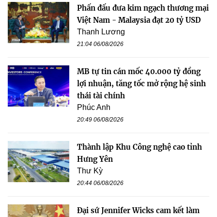
Phấn đấu đưa kim ngạch thương mại
Việt Nam - Malaysia đạt 20 tỷ USD
Thanh Lương
21:04 06/08/2026
MB tự tin cán mốc 40.000 tỷ đồng
lợi nhuận, tăng tốc mở rộng hệ sinh
thái tài chính
Phúc Anh
20:49 06/08/2026
Thành lập Khu Công nghệ cao tỉnh
Hưng Yên
Thư Kỳ
20:44 06/08/2026
Đại sứ Jennifer Wicks cam kết làm