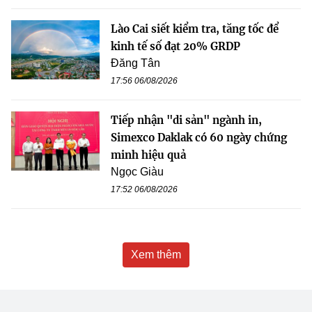
Lào Cai siết kiểm tra, tăng tốc để
kinh tế số đạt 20% GRDP
Đăng Tân
17:56 06/08/2026
Tiếp nhận "di sản" ngành in,
Simexco Daklak có 60 ngày chứng
minh hiệu quả
Ngọc Giàu
17:52 06/08/2026
Xem thêm