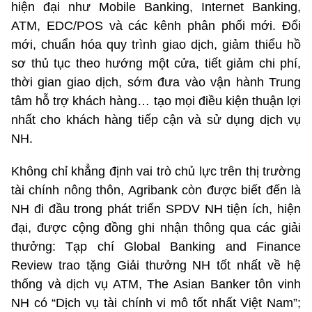
hiện đại như Mobile Banking, Internet Banking,
ATM, EDC/POS và các kênh phân phối mới. Đổi
mới, chuẩn hóa quy trình giao dịch, giảm thiểu hồ
sơ thủ tục theo hướng một cửa, tiết giảm chi phí,
thời gian giao dịch, sớm đưa vào vận hành Trung
tâm hỗ trợ khách hàng… tạo mọi điều kiện thuận lợi
nhất cho khách hàng tiếp cận và sử dụng dịch vụ
NH.
Không chỉ khẳng định vai trò chủ lực trên thị trường
tài chính nông thôn, Agribank còn được biết đến là
NH đi đầu trong phát triển SPDV NH tiện ích, hiện
đại, được cộng đồng ghi nhận thông qua các giải
thưởng: Tạp chí Global Banking and Finance
Review trao tặng Giải thưởng NH tốt nhất về hệ
thống và dịch vụ ATM, The Asian Banker tôn vinh
NH có “Dịch vụ tài chính vi mô tốt nhất Việt Nam”;