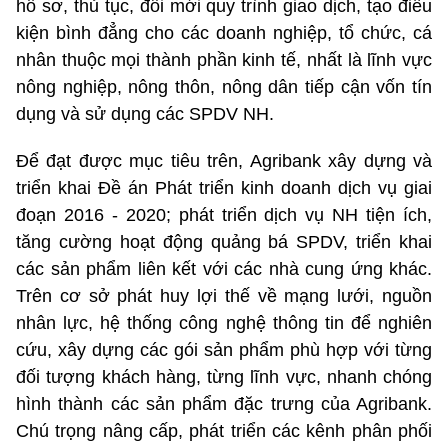
hồ sơ, thủ tục, đổi mới quy trình giao dịch, tạo điều
kiện bình đẳng cho các doanh nghiệp, tổ chức, cá
nhân thuộc mọi thành phần kinh tế, nhất là lĩnh vực
nông nghiệp, nông thôn, nông dân tiếp cận vốn tín
dụng và sử dụng các SPDV NH.
Để đạt được mục tiêu trên, Agribank xây dựng và
triển khai Đề án Phát triển kinh doanh dịch vụ giai
đoạn 2016 - 2020; phát triển dịch vụ NH tiện ích,
tăng cường hoạt động quảng bá SPDV, triển khai
các sản phẩm liên kết với các nhà cung ứng khác.
Trên cơ sở phát huy lợi thế về mạng lưới, nguồn
nhân lực, hệ thống công nghệ thông tin để nghiên
cứu, xây dựng các gói sản phẩm phù hợp với từng
đối tượng khách hàng, từng lĩnh vực, nhanh chóng
hình thành các sản phẩm đặc trưng của Agribank.
Chú trọng nâng cấp, phát triển các kênh phân phối