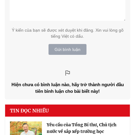
Ý kiến của bạn sẽ được xét duyệt khi đăng. Xin vui lòng gõ
tiếng Việt có dấu.
Gửi bình luận
Hiện chưa có bình luận nào, hãy trở thành người đầu
tiên bình luận cho bài biết này!
TIN ĐỌC NHIỀU
Yêu cầu của Tổng Bí thư, Chủ tịch
nước về sắp xếp trường học