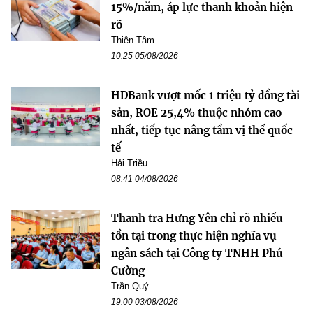
15%/năm, áp lực thanh khoản hiện
rõ
Thiên Tâm
10:25 05/08/2026
HDBank vượt mốc 1 triệu tỷ đồng tài
sản, ROE 25,4% thuộc nhóm cao
nhất, tiếp tục nâng tầm vị thế quốc
tế
Hải Triều
08:41 04/08/2026
Thanh tra Hưng Yên chỉ rõ nhiều
tồn tại trong thực hiện nghĩa vụ
ngân sách tại Công ty TNHH Phú
Cường
Trần Quý
19:00 03/08/2026