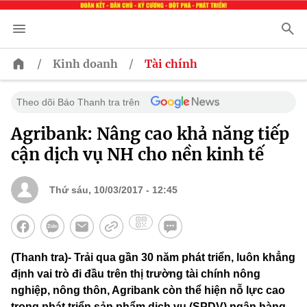
/
/
Kinh doanh
Tài chính
Theo dõi Báo Thanh tra trên
Agribank: Nâng cao khả năng tiếp
cận dịch vụ NH cho nền kinh tế
Thứ sáu, 10/03/2017 - 12:45
(Thanh tra)- Trải qua gần 30 năm phát triển, luôn khẳng
định vai trò đi đầu trên thị trường tài chính nông
nghiệp, nông thôn, Agribank còn thể hiện nỗ lực cao
trong phát triển sản phẩm dịch vụ (SPDV) ngân hàng