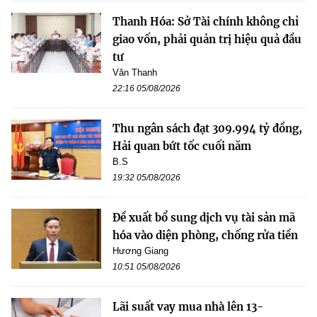
Thanh Hóa: Sở Tài chính không chỉ
giao vốn, phải quản trị hiệu quả đầu
tư
Văn Thanh
22:16 05/08/2026
Thu ngân sách đạt 309.994 tỷ đồng,
Hải quan bứt tốc cuối năm
B.S
19:32 05/08/2026
Đề xuất bổ sung dịch vụ tài sản mã
hóa vào diện phòng, chống rửa tiền
Hương Giang
10:51 05/08/2026
Lãi suất vay mua nhà lên 13-