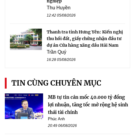
nghiệp
Thu Huyền
12:42 05/08/2026
Thanh tra tỉnh Hưng Yên: Kiến nghị
thu hồi đất, giấy chứng nhận đầu tư
dự án Cửa hàng xăng dầu Hải Nam
Trần Quý
16:28 05/08/2026
TIN CÙNG CHUYÊN MỤC
MB tự tin cán mốc 40.000 tỷ đồng
lợi nhuận, tăng tốc mở rộng hệ sinh
thái tài chính
Phúc Anh
20:49 06/08/2026