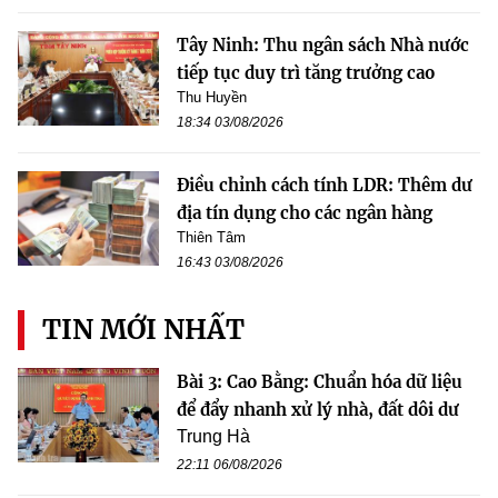
Tây Ninh: Thu ngân sách Nhà nước
tiếp tục duy trì tăng trưởng cao
Thu Huyền
18:34 03/08/2026
Điều chỉnh cách tính LDR: Thêm dư
địa tín dụng cho các ngân hàng
Thiên Tâm
16:43 03/08/2026
TIN MỚI NHẤT
Bài 3: Cao Bằng: Chuẩn hóa dữ liệu
để đẩy nhanh xử lý nhà, đất dôi dư
Trung Hà
22:11 06/08/2026