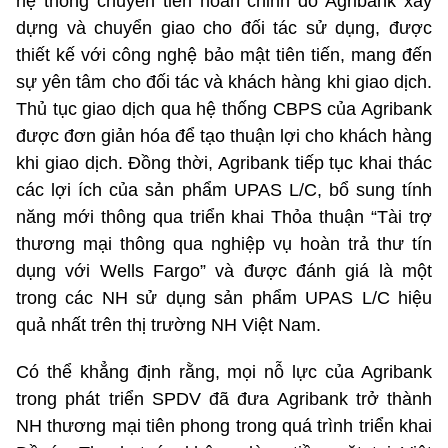
hệ thống chuyển tiền hoàn chỉnh do Agribank xây
dựng và chuyển giao cho đối tác sử dụng, được
thiết kế với công nghệ bảo mật tiên tiến, mang đến
sự yên tâm cho đối tác và khách hàng khi giao dịch.
Thủ tục giao dịch qua hệ thống CBPS của Agribank
được đơn giản hóa để tạo thuận lợi cho khách hàng
khi giao dịch. Đồng thời, Agribank tiếp tục khai thác
các lợi ích của sản phẩm UPAS L/C, bổ sung tính
năng mới thông qua triển khai Thỏa thuận “Tài trợ
thương mại thông qua nghiệp vụ hoàn trả thư tín
dụng với Wells Fargo” và được đánh giá là một
trong các NH sử dụng sản phẩm UPAS L/C hiệu
quả nhất trên thị trường NH Việt Nam.
Có thể khẳng định rằng, mọi nỗ lực của Agribank
trong phát triển SPDV đã đưa Agribank trở thành
NH thương mại tiên phong trong quá trình triển khai