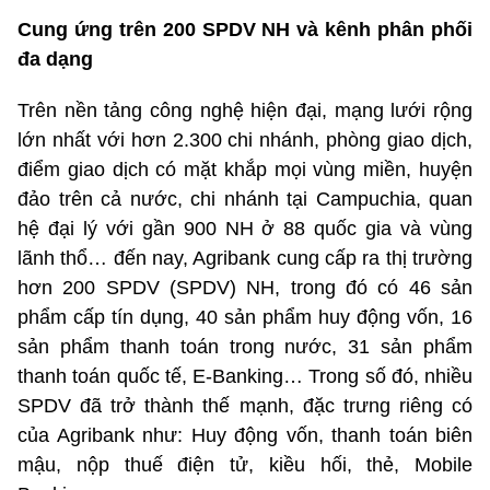
Cung ứng trên 200 SPDV NH và kênh phân phối
đa dạng
Trên nền tảng công nghệ hiện đại, mạng lưới rộng
lớn nhất với hơn 2.300 chi nhánh, phòng giao dịch,
điểm giao dịch có mặt khắp mọi vùng miền, huyện
đảo trên cả nước, chi nhánh tại Campuchia, quan
hệ đại lý với gần 900 NH ở 88 quốc gia và vùng
lãnh thổ… đến nay, Agribank cung cấp ra thị trường
hơn 200 SPDV (SPDV) NH, trong đó có 46 sản
phẩm cấp tín dụng, 40 sản phẩm huy động vốn, 16
sản phẩm thanh toán trong nước, 31 sản phẩm
thanh toán quốc tế, E-Banking… Trong số đó, nhiều
SPDV đã trở thành thế mạnh, đặc trưng riêng có
của Agribank như: Huy động vốn, thanh toán biên
mậu, nộp thuế điện tử, kiều hối, thẻ, Mobile