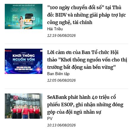
"100 ngày chuyển đổi số" tại Thủ
đô: BIDV và những giải pháp trợ lực
công nghệ, tài chính
Hải Triều
12:19 06/08/2026
Lời cảm ơn của Ban Tổ chức Hội
thảo "Khơi thông nguồn vốn cho thị
trường bất động sản bền vững"
Ban Biên tập
12:05 06/08/2026
SeABank phát hành 40 triệu cổ
phiếu ESOP, ghi nhận những đóng
góp của đội ngũ nhân sự
PV
10:13 06/08/2026