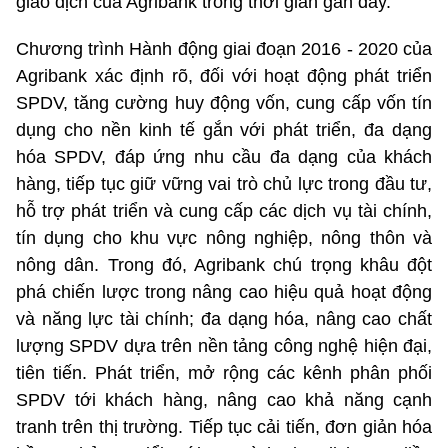
giao dịch của Agribank trong thời gian gần đây.
Chương trình Hành động giai đoạn 2016 - 2020 của
Agribank xác định rõ, đối với hoạt động phát triển
SPDV, tăng cường huy động vốn, cung cấp vốn tín
dụng cho nền kinh tế gắn với phát triển, đa dạng
hóa SPDV, đáp ứng nhu cầu đa dạng của khách
hàng, tiếp tục giữ vững vai trò chủ lực trong đầu tư,
hỗ trợ phát triển và cung cấp các dịch vụ tài chính,
tín dụng cho khu vực nông nghiệp, nông thôn và
nông dân. Trong đó, Agribank chú trọng khâu đột
phá chiến lược trong nâng cao hiệu quả hoạt động
và năng lực tài chính; đa dạng hóa, nâng cao chất
lượng SPDV dựa trên nền tảng công nghệ hiện đại,
tiên tiến. Phát triển, mở rộng các kênh phân phối
SPDV tới khách hàng, nâng cao khả năng cạnh
tranh trên thị trường. Tiếp tục cải tiến, đơn giản hóa