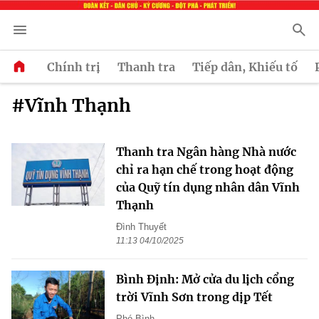
Chính trị
Thanh tra
Tiếp dân, Khiếu tố
#Vĩnh Thạnh
Thanh tra Ngân hàng Nhà nước
chỉ ra hạn chế trong hoạt động
của Quỹ tín dụng nhân dân Vĩnh
Thạnh
Đình Thuyết
11:13 04/10/2025
Bình Định: Mở cửa du lịch cổng
trời Vĩnh Sơn trong dịp Tết
Phó Bình