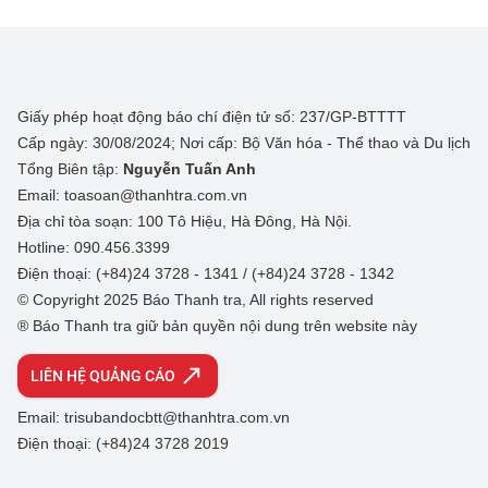
Giấy phép hoạt động báo chí điện tử số: 237/GP-BTTTT
Cấp ngày: 30/08/2024; Nơi cấp: Bộ Văn hóa - Thể thao và Du lịch
Tổng Biên tập:
Nguyễn Tuấn Anh
Email: toasoan@thanhtra.com.vn
Địa chỉ tòa soạn: 100 Tô Hiệu, Hà Đông, Hà Nội.
Hotline: 090.456.3399
Điện thoại: (+84)24 3728 - 1341 / (+84)24 3728 - 1342
© Copyright 2025 Báo Thanh tra, All rights reserved
® Báo Thanh tra giữ bản quyền nội dung trên website này
LIÊN HỆ QUẢNG CÁO
Email: trisubandocbtt@thanhtra.com.vn
Điện thoại: (+84)24 3728 2019