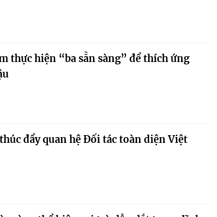
m thực hiện “ba sẵn sàng” để thích ứng
ậu
thúc đẩy quan hệ Đối tác toàn diện Việt