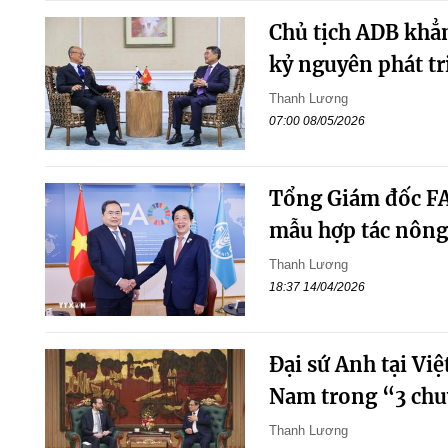
Chủ tịch ADB khẳ
kỷ nguyên phát tr
Thanh Lương
07:00 08/05/2026
Tổng Giám đốc FAO
mẫu hợp tác nông
Thanh Lương
18:37 14/04/2026
Đại sứ Anh tại Vi
Nam trong “3 chu
Thanh Lương