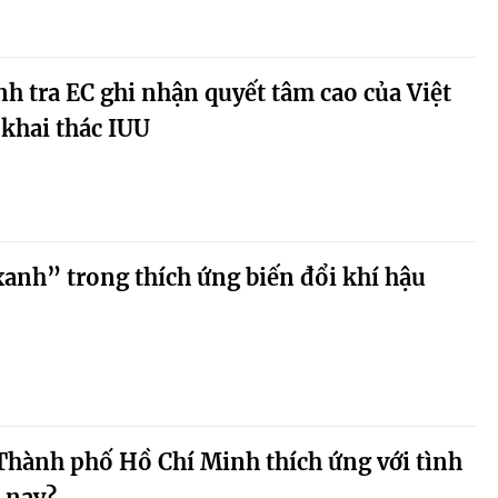
 tra EC ghi nhận quyết tâm cao của Việt
khai thác IUU
xanh” trong thích ứng biến đổi khí hậu
Thành phố Hồ Chí Minh thích ứng với tình
n nay?