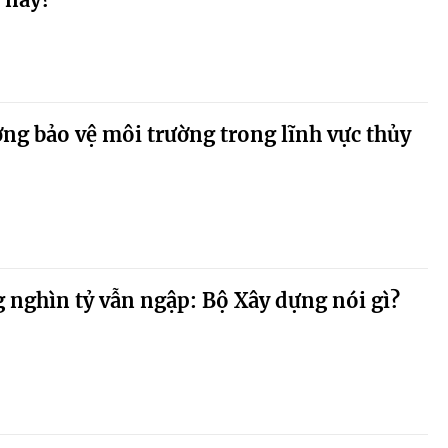
ng bảo vệ môi trường trong lĩnh vực thủy
g nghìn tỷ vẫn ngập: Bộ Xây dựng nói gì?