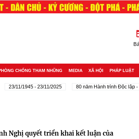
Bá
PHÒNG CHỐNG THAM NHŨNG
MEDIA
XÃ HỘI
PHÁP LUẬT
23/11/1945 - 23/11/2025
80 năm Hành trình Độc lập - Tự 
h Nghị quyết triển khai kết luận của