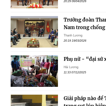
20:29 06/04/2026
Trưởng đoàn Thanh
Nam trong chống 
Thanh Lương
20:19 19/03/2026
Phụ nữ - “đại sứ 
Hải Lương
11:33 07/12/2025
Giải pháp nào để 
trạng sụt lún hiệ