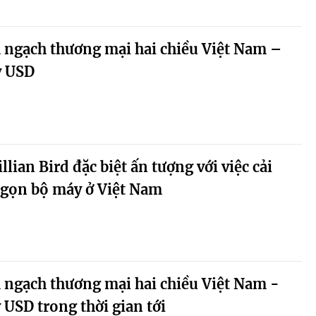
 ngạch thương mại hai chiều Việt Nam –
ỷ USD
llian Bird đặc biệt ấn tượng với việc cải
h gọn bộ máy ở Việt Nam
 ngạch thương mại hai chiều Việt Nam -
 USD trong thời gian tới