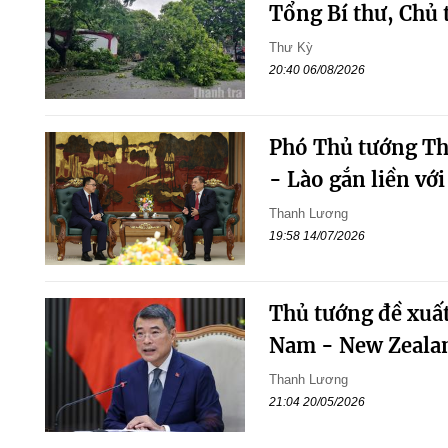
Tổng Bí thư, Chủ 
Thư Kỳ
20:40 06/08/2026
Phó Thủ tướng Th
- Lào gắn liền vớ
Thanh Lương
19:58 14/07/2026
Thủ tướng đề xuất
Nam - New Zealan
Thanh Lương
21:04 20/05/2026