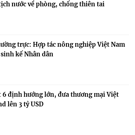
tịch nước về phòng, chống thiên tai
ường trực: Hợp tác nông nghiệp Việt Nam
i sinh kế Nhân dân
 6 định hướng lớn, đưa thương mại Việt
d lên 3 tỷ USD