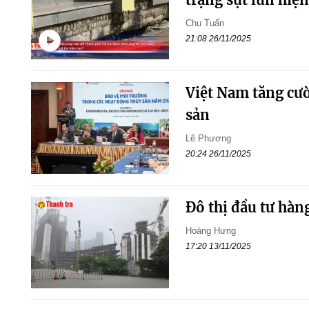
Chu Tuấn
21:08 26/11/2025
Việt Nam tăng cườ
sản
Lê Phương
20:24 26/11/2025
Đô thị đầu tư hàn
Hoàng Hưng
17:20 13/11/2025