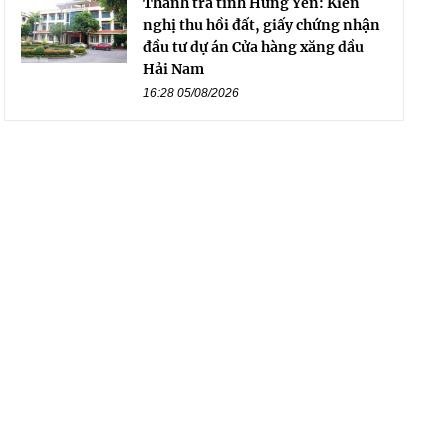
Thanh tra tỉnh Hưng Yên: Kiến
nghị thu hồi đất, giấy chứng nhận
đầu tư dự án Cửa hàng xăng dầu
Hải Nam
16:28 05/08/2026