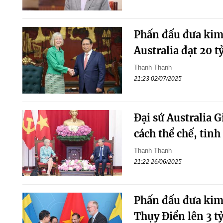
Phấn đấu đưa kim
Australia đạt 20 t
Thanh Thanh
21:23 02/07/2025
Đại sứ Australia Gi
cách thể chế, tin
Thanh Thanh
21:22 26/06/2025
Phấn đấu đưa kim
Thụy Điển lên 3 tỷ