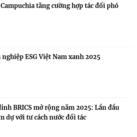
 Campuchia tăng cường hợp tác đối phó
 nghiệp ESG Việt Nam xanh 2025
đỉnh BRICS mở rộng năm 2025: Lần đầu
m dự với tư cách nước đối tác