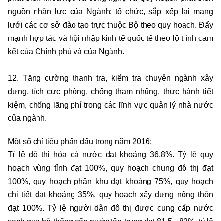
nguồn nhân lực của Ngành; tổ chức, sắp xếp lại mạng
lưới các cơ sở đào tạo trực thuộc Bộ theo quy hoạch. Đẩy
mạnh hợp tác và hội nhập kinh tế quốc tế theo lộ trình cam
kết của Chính phủ và của Ngành.
12. Tăng cường thanh tra, kiểm tra chuyên ngành xây
dựng, tích cực phòng, chống tham nhũng, thực hành tiết
kiệm, chống lãng phí trong các lĩnh vực quản lý nhà nước
của ngành.
Một số chỉ tiêu phấn đấu trong năm 2016:
Tỉ lệ đô thị hóa cả nước đạt khoảng 36,8%. Tỷ lệ quy
hoạch vùng tỉnh đạt 100%, quy hoạch chung đô thị đạt
100%, quy hoạch phân khu đạt khoảng 75%, quy hoạch
chi tiết đạt khoảng 35%, quy hoạch xây dựng nông thôn
đạt 100%. Tỷ lệ người dân đô thị được cung cấp nước