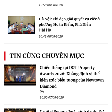
13:58 06/08/2026
Hà Nội: Chỉ đạo giải quyết vụ việc ở
phường Hoàn Kiếm, Phú Diễn
Hải Hà
20:42 06/08/2026
TIN CÙNG CHUYÊN MỤC
Chiến thắng tại DOT Property
Awards 2026: Khẳng định vị thế
kiến trúc biểu tượng của Newtown
Diamond
PV
16:00 07/08/2026
Capital Square được vinh danh: Dự