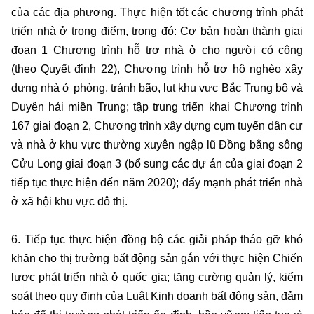
của các địa phương. Thực hiện tốt các chương trình phát
triển nhà ở trọng điểm, trong đó: Cơ bản hoàn thành giai
đoạn 1 Chương trình hỗ trợ nhà ở cho người có công
(theo Quyết định 22), Chương trình hỗ trợ hộ nghèo xây
dựng nhà ở phòng, tránh bão, lụt khu vực Bắc Trung bộ và
Duyên hải miền Trung; tập trung triển khai Chương trình
167 giai đoạn 2, Chương trình xây dựng cụm tuyến dân cư
và nhà ở khu vực thường xuyên ngập lũ Đồng bằng sông
Cửu Long giai đoạn 3 (bổ sung các dự án của giai đoạn 2
tiếp tục thực hiện đến năm 2020); đẩy mạnh phát triển nhà
ở xã hội khu vực đô thị.
6. Tiếp tục thực hiện đồng bộ các giải pháp tháo gỡ khó
khăn cho thị trường bất động sản gắn với thực hiện Chiến
lược phát triển nhà ở quốc gia; tăng cường quản lý, kiểm
soát theo quy định của Luật Kinh doanh bất động sản, đảm