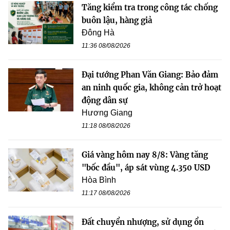
Tăng kiểm tra trong công tác chống
buôn lậu, hàng giả
Đông Hà
11:36 08/08/2026
Đại tướng Phan Văn Giang: Bảo đảm
an ninh quốc gia, không cản trở hoạt
động dân sự
Hương Giang
11:18 08/08/2026
Giá vàng hôm nay 8/8: Vàng tăng
"bốc đầu", áp sát vùng 4.350 USD
Hòa Bình
11:17 08/08/2026
Đất chuyển nhượng, sử dụng ổn