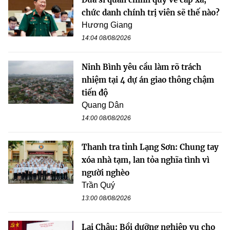
chức danh chính trị viên sẽ thế nào?
Hương Giang
14:04 08/08/2026
Ninh Bình yêu cầu làm rõ trách
nhiệm tại 4 dự án giao thông chậm
tiến độ
Quang Dân
14:00 08/08/2026
Thanh tra tỉnh Lạng Sơn: Chung tay
xóa nhà tạm, lan tỏa nghĩa tình vì
người nghèo
Trần Quý
13:00 08/08/2026
Lai Châu: Bồi dưỡng nghiệp vụ cho