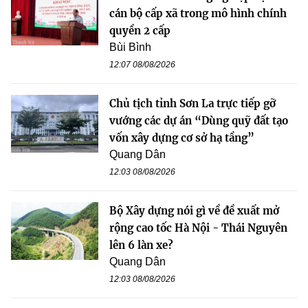
cán bộ cấp xã trong mô hình chính
quyền 2 cấp
Bùi Bình
12:07 08/08/2026
Chủ tịch tỉnh Sơn La trực tiếp gỡ
vướng các dự án “Dùng quỹ đất tạo
vốn xây dựng cơ sở hạ tầng”
Quang Dân
12:03 08/08/2026
Bộ Xây dựng nói gì về đề xuất mở
rộng cao tốc Hà Nội - Thái Nguyên
lên 6 làn xe?
Quang Dân
12:03 08/08/2026