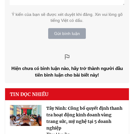
Ý kiến của bạn sẽ được xét duyệt khi đăng. Xin vui lòng gõ
tiếng Việt có dấu.
Gửi bình luận
Hiện chưa có bình luận nào, hãy trở thành người đầu
tiên bình luận cho bài biết này!
TIN ĐỌC NHIỀU
Tây Ninh: Công bố quyết định thanh
tra hoạt động kinh doanh vàng
trang sức, mỹ nghệ tại 5 doanh
nghiệp