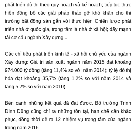
phát triển đô thị theo quy hoạch và kế hoạch; tiếp tục thực
hiện đồng bộ các giải pháp tháo gỡ khó khăn cho thị
trường bất động sản gắn với thực hiện Chiến lược phát
triển nhà ở quốc gia, trọng tâm là nhà ở xã hội; đẩy mạnh
tái cơ cấu ngành Xây dựng...
Các chỉ tiêu phát triển kinh tế - xã hội chủ yếu của ngành
Xây dựng: Giá trị sản xuất ngành năm 2015 đạt khoảng
974.000 tỷ đồng (tăng 11,4% so với năm 2014); tỷ lệ đô thị
hóa đạt khoảng 35,7% (tăng 1,2% so với năm 2014 và
tăng 5,2% so với năm 2010)…
Bên cạnh những kết quả đã đạt được, Bộ trưởng Trịnh
Đình Dũng cũng chỉ ra những tồn tại, hạn chế cần khắc
phục, đồng thời đề ra 12 nhiệm vụ trọng tâm của ngành
trong năm 2016.