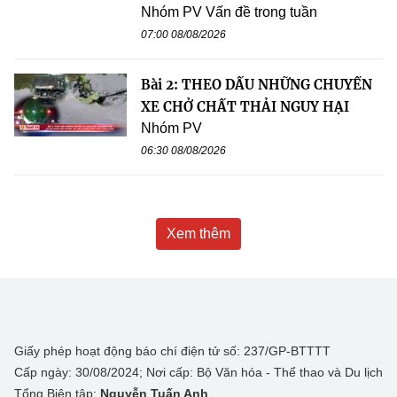
Nhóm PV Vấn đề trong tuần
07:00 08/08/2026
Bài 2: THEO DẤU NHỮNG CHUYẾN
XE CHỞ CHẤT THẢI NGUY HẠI
Nhóm PV
06:30 08/08/2026
Xem thêm
Giấy phép hoạt động báo chí điện tử số: 237/GP-BTTTT
Cấp ngày: 30/08/2024; Nơi cấp: Bộ Văn hóa - Thể thao và Du lịch
Tổng Biên tập:
Nguyễn Tuấn Anh