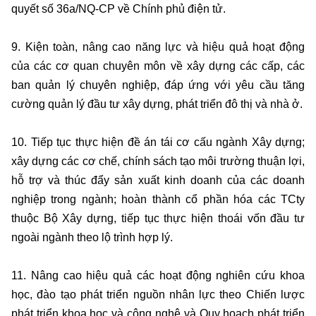
quyết số 36a/NQ-CP về Chính phủ điện tử.
9. Kiện toàn, nâng cao năng lực và hiệu quả hoạt động
của các cơ quan chuyên môn về xây dựng các cấp, các
ban quản lý chuyên nghiệp, đáp ứng với yêu cầu tăng
cường quản lý đầu tư xây dựng, phát triển đô thị và nhà ở.
10. Tiếp tục thực hiện đề án tái cơ cấu ngành Xây dựng;
xây dựng các cơ chế, chính sách tạo môi trường thuận lợi,
hỗ trợ và thúc đẩy sản xuất kinh doanh của các doanh
nghiệp trong ngành; hoàn thành cổ phần hóa các TCty
thuộc Bộ Xây dựng, tiếp tục thực hiện thoái vốn đầu tư
ngoài ngành theo lộ trình hợp lý.
11. Nâng cao hiệu quả các hoạt động nghiên cứu khoa
học, đào tạo phát triển nguồn nhân lực theo Chiến lược
phát triển khoa học và công nghệ và Quy hoạch phát triển