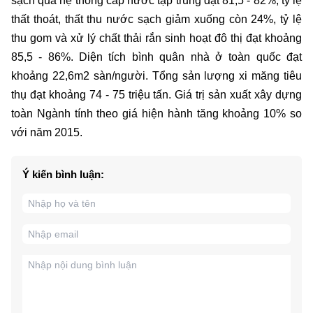
sạch qua hệ thống cấp nước tập trung đạt 81,5 - 82%, tỷ lệ
thất thoát, thất thu nước sạch giảm xuống còn 24%, tỷ lệ
thu gom và xử lý chất thải rắn sinh hoạt đô thị đạt khoảng
85,5 - 86%. Diện tích bình quân nhà ở toàn quốc đạt
khoảng 22,6m2 sàn/người. Tổng sản lượng xi măng tiêu
thụ đạt khoảng 74 - 75 triệu tấn. Giá trị sản xuất xây dựng
toàn Ngành tính theo giá hiện hành tăng khoảng 10% so
với năm 2015.
Ý kiến bình luận: