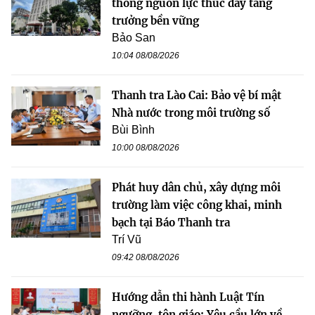
thông nguồn lực thúc đẩy tăng
trưởng bền vững
Bảo San
10:04 08/08/2026
Thanh tra Lào Cai: Bảo vệ bí mật
Nhà nước trong môi trường số
Bùi Bình
10:00 08/08/2026
Phát huy dân chủ, xây dựng môi
trường làm việc công khai, minh
bạch tại Báo Thanh tra
Trí Vũ
09:42 08/08/2026
Hướng dẫn thi hành Luật Tín
ngưỡng, tôn giáo: Yêu cầu lớn về