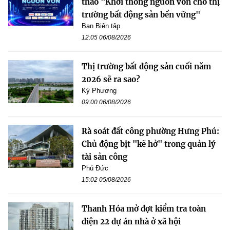
thảo "Khơi thông nguồn vốn cho thị
trường bất động sản bền vững"
Ban Biên tập
12:05 06/08/2026
Thị trường bất động sản cuối năm
2026 sẽ ra sao?
Kỳ Phương
09:00 06/08/2026
Rà soát đất công phường Hưng Phú:
Chủ động bịt "kẽ hở" trong quản lý
tài sản công
Phú Đức
15:02 05/08/2026
Thanh Hóa mở đợt kiểm tra toàn
diện 22 dự án nhà ở xã hội