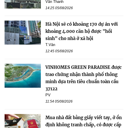
Văn Thanh
14:25 05/08/2026
Hà Nội sẽ có khoảng 170 dự án với
khoảng 4.000 căn hộ được "hồi
sinh" cho nhà ở xã hội
T.Vân
12:45 05/08/2026
VINHOMES GREEN PARADISE được
trao chứng nhận thành phố thông
minh dựa trên tiêu chuẩn toàn cầu
37122
PV
11:54 05/08/2026
Mua nhà đất bằng giấy viết tay, ở ổn
định không tranh chấp, có được cấp