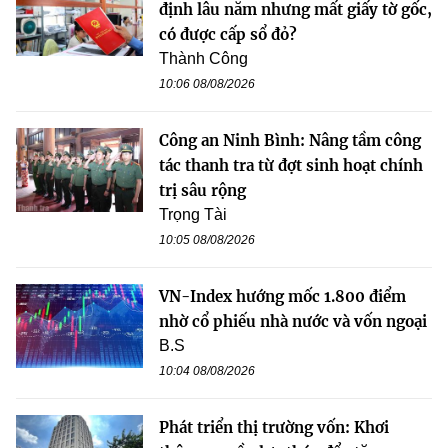
định lâu năm nhưng mất giấy tờ gốc,
có được cấp sổ đỏ?
Thành Công
10:06 08/08/2026
Công an Ninh Bình: Nâng tầm công
tác thanh tra từ đợt sinh hoạt chính
trị sâu rộng
Trọng Tài
10:05 08/08/2026
VN-Index hướng mốc 1.800 điểm
nhờ cổ phiếu nhà nước và vốn ngoại
B.S
10:04 08/08/2026
Phát triển thị trường vốn: Khơi