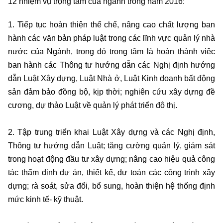
12 nhiệm vụ trọng tâm của ngành trong năm 2016:
1. Tiếp tục hoàn thiện thể chế, nâng cao chất lượng ban
hành các văn bản pháp luật trong các lĩnh vực quản lý nhà
nước của Ngành, trong đó trọng tâm là hoàn thành việc
ban hành các Thông tư hướng dẫn các Nghị định hướng
dẫn Luật Xây dựng, Luật Nhà ở, Luật Kinh doanh bất động
sản đảm bảo đồng bộ, kịp thời; nghiên cứu xây dựng đề
cương, dự thảo Luật về quản lý phát triển đô thị.
2. Tập trung triển khai Luật Xây dựng và các Nghị định,
Thông tư hướng dẫn Luật; tăng cường quản lý, giám sát
trong hoạt động đầu tư xây dựng; nâng cao hiệu quả công
tác thẩm định dự án, thiết kế, dự toán các công trình xây
dựng; rà soát, sửa đổi, bổ sung, hoàn thiện hệ thống định
mức kinh tế- kỹ thuật.