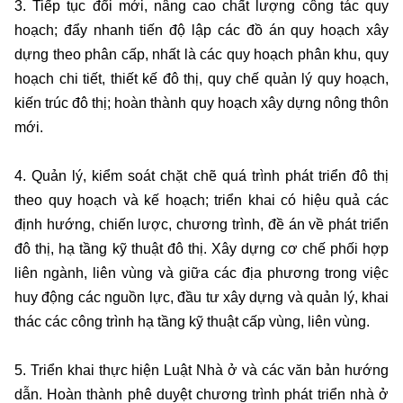
3. Tiếp tục đổi mới, nâng cao chất lượng công tác quy
hoạch; đẩy nhanh tiến độ lập các đồ án quy hoạch xây
dựng theo phân cấp, nhất là các quy hoạch phân khu, quy
hoạch chi tiết, thiết kế đô thị, quy chế quản lý quy hoạch,
kiến trúc đô thị; hoàn thành quy hoạch xây dựng nông thôn
mới.
4. Quản lý, kiểm soát chặt chẽ quá trình phát triển đô thị
theo quy hoạch và kế hoạch; triển khai có hiệu quả các
định hướng, chiến lược, chương trình, đề án về phát triển
đô thị, hạ tầng kỹ thuật đô thị. Xây dựng cơ chế phối hợp
liên ngành, liên vùng và giữa các địa phương trong việc
huy động các nguồn lực, đầu tư xây dựng và quản lý, khai
thác các công trình hạ tầng kỹ thuật cấp vùng, liên vùng.
5. Triển khai thực hiện Luật Nhà ở và các văn bản hướng
dẫn. Hoàn thành phê duyệt chương trình phát triển nhà ở