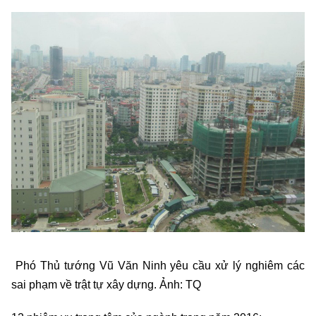
Phó Thủ tướng Vũ Văn Ninh yêu cầu xử lý nghiêm các
sai phạm về trật tự xây dựng. Ảnh: TQ