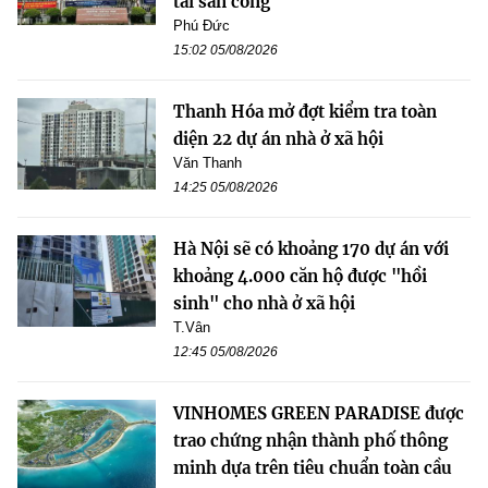
tài sản công
Phú Đức
15:02 05/08/2026
Thanh Hóa mở đợt kiểm tra toàn
diện 22 dự án nhà ở xã hội
Văn Thanh
14:25 05/08/2026
Hà Nội sẽ có khoảng 170 dự án với
khoảng 4.000 căn hộ được "hồi
sinh" cho nhà ở xã hội
T.Vân
12:45 05/08/2026
VINHOMES GREEN PARADISE được
trao chứng nhận thành phố thông
minh dựa trên tiêu chuẩn toàn cầu