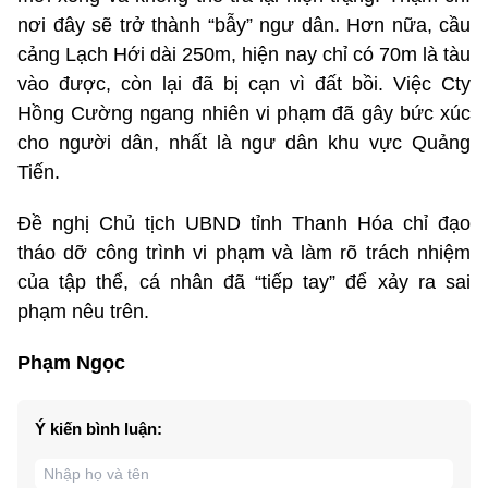
nơi đây sẽ trở thành “bẫy” ngư dân. Hơn nữa, cầu
cảng Lạch Hới dài 250m, hiện nay chỉ có 70m là tàu
vào được, còn lại đã bị cạn vì đất bồi. Việc Cty
Hồng Cường ngang nhiên vi phạm đã gây bức xúc
cho người dân, nhất là ngư dân khu vực Quảng
Tiến.
Đề nghị Chủ tịch UBND tỉnh Thanh Hóa chỉ đạo
tháo dỡ công trình vi phạm và làm rõ trách nhiệm
của tập thể, cá nhân đã “tiếp tay” để xảy ra sai
phạm nêu trên.
Phạm Ngọc
Ý kiến bình luận: