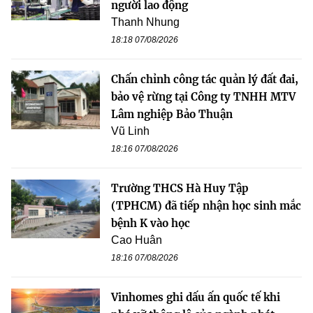
người lao động
Thanh Nhung
18:18 07/08/2026
Chấn chỉnh công tác quản lý đất đai,
bảo vệ rừng tại Công ty TNHH MTV
Lâm nghiệp Bảo Thuận
Vũ Linh
18:16 07/08/2026
Trường THCS Hà Huy Tập
(TPHCM) đã tiếp nhận học sinh mắc
bệnh K vào học
Cao Huân
18:16 07/08/2026
Vinhomes ghi dấu ấn quốc tế khi