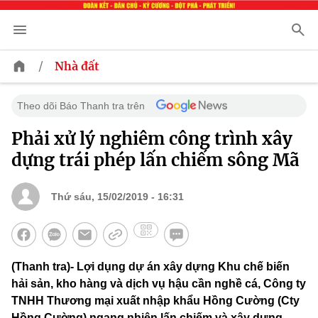
/
Nhà đất
Theo dõi Báo Thanh tra trên
Phải xử lý nghiêm công trình xây
dựng trái phép lấn chiếm sông Mã
Thứ sáu, 15/02/2019 - 16:31
(Thanh tra)- Lợi dụng dự án xây dựng Khu chế biến
hải sản, kho hàng và dịch vụ hậu cần nghề cá, Công ty
TNHH Thương mại xuất nhập khẩu Hồng Cường (Cty
Hồng Cường) ngang nhiên lấn chiếm và xây dựng