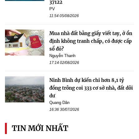
37122
PV
11:54 05/08/2026
Mua nhà đất bằng giấy viết tay, ở ổn
định không tranh chấp, có được cấp
sổ đỏ?
Nguyễn Thanh
17:14 02/08/2026
Ninh Bình dự kiến chi hơn 8,1 tỷ
đồng trông coi 333 cơ sở nhà, đất dôi
dư
Quang Dân
16:36 30/07/2026
TIN MỚI NHẤT