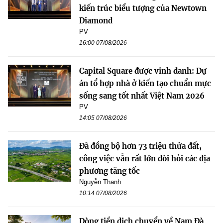
kiến trúc biểu tượng của Newtown
Diamond
PV
16:00 07/08/2026
Capital Square được vinh danh: Dự
án tổ hợp nhà ở kiến tạo chuẩn mực
sống sang tốt nhất Việt Nam 2026
PV
14:05 07/08/2026
Đã đồng bộ hơn 73 triệu thửa đất,
công việc vẫn rất lớn đòi hỏi các địa
phương tăng tốc
Nguyễn Thanh
10:14 07/08/2026
Dòng tiền dịch chuyển về Nam Đà