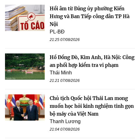
Hồi âm từ Đảng ủy phường Kiến
Hưng và Ban Tiếp công dân TP Hà
Nội
PL-BĐ
21:25 07/08/2026
Hồ Đồng Đò, Kim Anh, Hà Nội: Công
an phối hợp kiểm tra vi phạm
Thái Minh
21:21 07/08/2026
Chủ tịch Quốc hội Thái Lan mong
muốn học hỏi kinh nghiệm tinh gọn
bộ máy của Việt Nam
Thanh Lương
21:04 07/08/2026