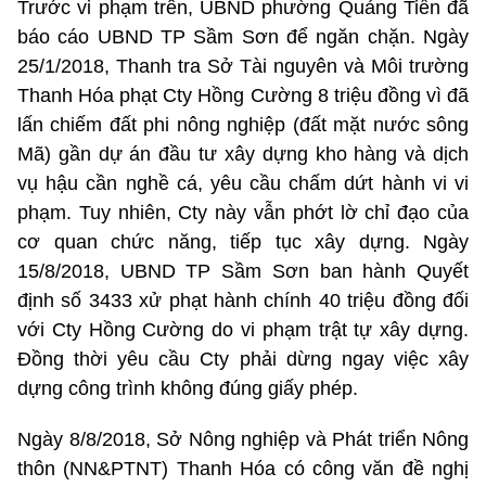
Trước vi phạm trên, UBND phường Quảng Tiến đã
báo cáo UBND TP Sầm Sơn để ngăn chặn. Ngày
25/1/2018, Thanh tra Sở Tài nguyên và Môi trường
Thanh Hóa phạt Cty Hồng Cường 8 triệu đồng vì đã
lấn chiếm đất phi nông nghiệp (đất mặt nước sông
Mã) gần dự án đầu tư xây dựng kho hàng và dịch
vụ hậu cần nghề cá, yêu cầu chấm dứt hành vi vi
phạm. Tuy nhiên, Cty này vẫn phớt lờ chỉ đạo của
cơ quan chức năng, tiếp tục xây dựng. Ngày
15/8/2018, UBND TP Sầm Sơn ban hành Quyết
định số 3433 xử phạt hành chính 40 triệu đồng đối
với Cty Hồng Cường do vi phạm trật tự xây dựng.
Đồng thời yêu cầu Cty phải dừng ngay việc xây
dựng công trình không đúng giấy phép.
Ngày 8/8/2018, Sở Nông nghiệp và Phát triển Nông
thôn (NN&PTNT) Thanh Hóa có công văn đề nghị