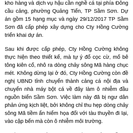
kho hàng và dịch vụ hậu cần nghề cá tại phía Đông
cầu cảng, phường Quảng Tiến, TP Sầm Sơn. Dự
án gồm 15 hạng mục và ngày 29/12/2017 TP Sầm
Sơn đã cấp phép xây dựng cho Cty Hồng Cường
triển khai dự án.
Sau khi được cấp phép, Cty Hồng Cường không
thực hiện theo thiết kế, mà tự ý đổ cọc cừ, mố bê
tông kiên cố, nhô ra dòng chảy sông Mã hàng chục
mét. Không dừng lại ở đó, Cty Hồng Cường còn đề
nghị UBND tỉnh chuyển thành cảng cá nội địa và
chuyển nhà máy bột cá về đây làm ô nhiễm đầu
nguồn biển Sầm Sơn. Việc làm này đã bị ngư dân
phản ứng kịch liệt, bởi không chỉ thu hẹp dòng chảy
sông Mã tiềm ẩn hiểm họa đối với tàu thuyền đi lại,
vào cập bến mà còn ô nhiễm môi trường.