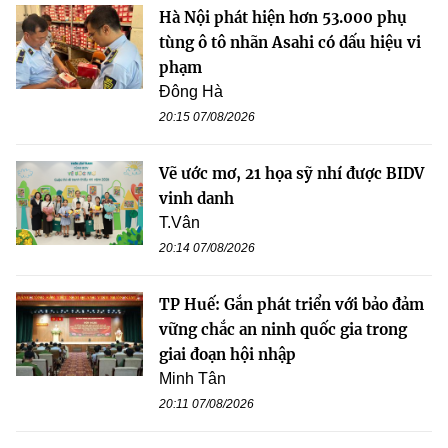
Hà Nội phát hiện hơn 53.000 phụ
tùng ô tô nhãn Asahi có dấu hiệu vi
phạm
Đông Hà
20:15 07/08/2026
Vẽ ước mơ, 21 họa sỹ nhí được BIDV
vinh danh
T.Vân
20:14 07/08/2026
TP Huế: Gắn phát triển với bảo đảm
vững chắc an ninh quốc gia trong
giai đoạn hội nhập
Minh Tân
20:11 07/08/2026