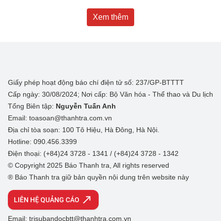
Xem thêm
Giấy phép hoạt động báo chí điện tử số: 237/GP-BTTTT
Cấp ngày: 30/08/2024; Nơi cấp: Bộ Văn hóa - Thể thao và Du lịch
Tổng Biên tập:
Nguyễn Tuấn Anh
Email: toasoan@thanhtra.com.vn
Địa chỉ tòa soạn: 100 Tô Hiệu, Hà Đông, Hà Nội.
Hotline: 090.456.3399
Điện thoại: (+84)24 3728 - 1341 / (+84)24 3728 - 1342
© Copyright 2025 Báo Thanh tra, All rights reserved
® Báo Thanh tra giữ bản quyền nội dung trên website này
LIÊN HỆ QUẢNG CÁO
Email: trisubandocbtt@thanhtra.com.vn