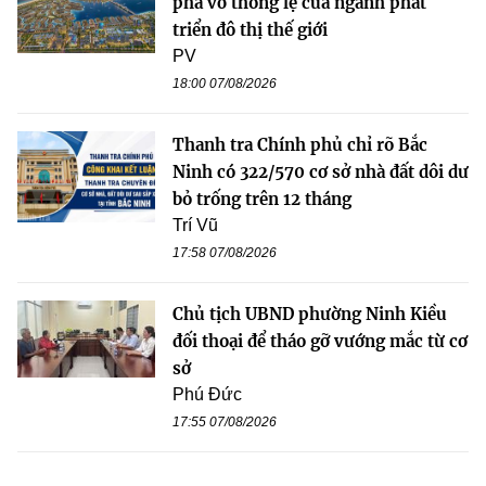
phá vỡ thông lệ của ngành phát
triển đô thị thế giới
PV
18:00 07/08/2026
Thanh tra Chính phủ chỉ rõ Bắc
Ninh có 322/570 cơ sở nhà đất dôi dư
bỏ trống trên 12 tháng
Trí Vũ
17:58 07/08/2026
Chủ tịch UBND phường Ninh Kiều
đối thoại để tháo gỡ vướng mắc từ cơ
sở
Phú Đức
17:55 07/08/2026