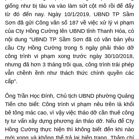
giống như bị tàu va vào làm sứt cột mô rồi để đấy
từ đó đến nay. Ngày 10/1/2019, UBND TP Sầm
Sơn đã gửi Công văn số 187 về việc xử lý vi phạm
của Cty Hồng Cường lên UBND tỉnh Thanh Hóa, có
nội dung “UBND TP Sầm Sơn đã có văn bản yêu
cầu Cty Hồng Cường trong 5 ngày phải tháo dỡ
công trình vi phạm xong trước ngày 30/10/2018,
nhưng đã hơn 3 tháng trôi qua, công trình trái phép
vẫn chềnh ềnh như thách thức chính quyền các
cấp".
Ông Trần Học Đính, Chủ tịch UBND phường Quảng
Tiến cho biết: Công trình vi phạm nêu trên là khối
bê tông mác cao, vì vậy việc tháo dỡ cần thuê công
ty tư vấn xây dựng phương án tháo dỡ. Nếu để Cty
Hồng Cường thực hiện thì không biết đến khi nào
mới xong và không thể trả lại hiện trạng. Thậm chí