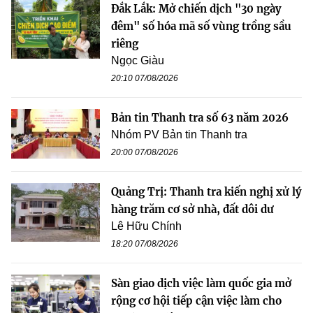
Đắk Lắk: Mở chiến dịch "30 ngày
đêm" số hóa mã số vùng trồng sầu
riêng
Ngọc Giàu
20:10 07/08/2026
Bản tin Thanh tra số 63 năm 2026
Nhóm PV Bản tin Thanh tra
20:00 07/08/2026
Quảng Trị: Thanh tra kiến nghị xử lý
hàng trăm cơ sở nhà, đất dôi dư
Lê Hữu Chính
18:20 07/08/2026
Sàn giao dịch việc làm quốc gia mở
rộng cơ hội tiếp cận việc làm cho