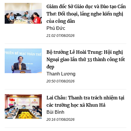
Giám đốc Sở Giáo dục và Đào tạo Cần
Thơ: Đối thoại, lắng nghe kiến nghị
của công dân
Phú Đức
21:02 07/08/2026
Bộ trưởng Lê Hoài Trung: Hội nghị
Ngoại giao lần thứ 33 thành công tốt
đẹp
Thanh Lương
20:50 07/08/2026
Lai Châu: Thanh tra trách nhiệm tại
các trường học xã Khun Há
Bùi Bình
20:16 07/08/2026