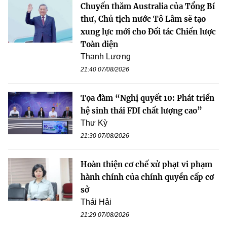
Chuyến thăm Australia của Tổng Bí
thư, Chủ tịch nước Tô Lâm sẽ tạo
xung lực mới cho Đối tác Chiến lược
Toàn diện
Thanh Lương
21:40 07/08/2026
Tọa đàm “Nghị quyết 10: Phát triển
hệ sinh thái FDI chất lượng cao”
Thư Kỳ
21:30 07/08/2026
Hoàn thiện cơ chế xử phạt vi phạm
hành chính của chính quyền cấp cơ
sở
Thái Hải
21:29 07/08/2026