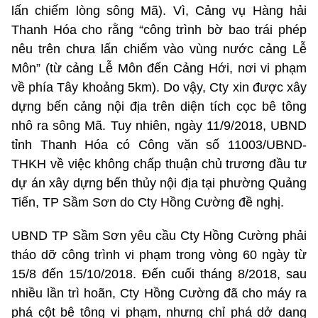
lấn chiếm lòng sông Mã). Vì, Cảng vụ Hàng hải
Thanh Hóa cho rằng “công trình bờ bao trái phép
nêu trên chưa lấn chiếm vào vùng nước cảng Lễ
Môn” (từ cảng Lễ Môn đến Cảng Hới, nơi vi phạm
về phía Tây khoảng 5km). Do vậy, Cty xin được xây
dựng bến cảng nội địa trên diện tích cọc bê tông
nhô ra sông Mã. Tuy nhiên, ngày 11/9/2018, UBND
tỉnh Thanh Hóa có Công văn số 11003/UBND-
THKH về việc không chấp thuận chủ trương đầu tư
dự án xây dựng bến thủy nội địa tại phường Quảng
Tiến, TP Sầm Sơn do Cty Hồng Cường đề nghị.
UBND TP Sầm Sơn yêu cầu Cty Hồng Cường phải
tháo dỡ công trình vi phạm trong vòng 60 ngày từ
15/8 đến 15/10/2018. Đến cuối tháng 8/2018, sau
nhiều lần trì hoãn, Cty Hồng Cường đã cho máy ra
phá cột bê tông vi phạm, nhưng chỉ phá dở dang