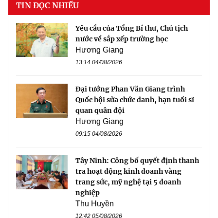
TIN ĐỌC NHIỀU
Yêu cầu của Tổng Bí thư, Chủ tịch
nước về sắp xếp trường học
Hương Giang
13:14 04/08/2026
Đại tướng Phan Văn Giang trình
Quốc hội sửa chức danh, hạn tuổi sĩ
quan quân đội
Hương Giang
09:15 04/08/2026
Tây Ninh: Công bố quyết định thanh
tra hoạt động kinh doanh vàng
trang sức, mỹ nghệ tại 5 doanh
nghiệp
Thu Huyền
12:42 05/08/2026