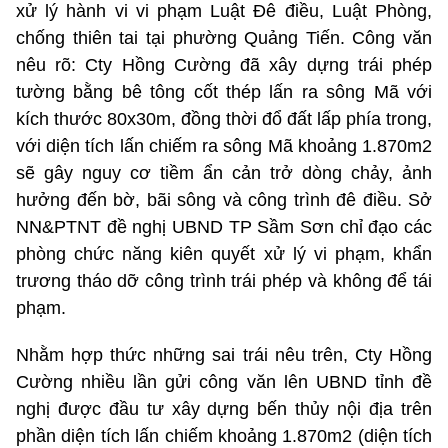
xử lý hành vi vi phạm Luật Đê điều, Luật Phòng,
chống thiên tai tại phường Quảng Tiến. Công văn
nêu rõ: Cty Hồng Cường đã xây dựng trái phép
tường bằng bê tông cốt thép lấn ra sông Mã với
kích thước 80x30m, đồng thời đổ đất lấp phía trong,
với diện tích lấn chiếm ra sông Mã khoảng 1.870m2
sẽ gây nguy cơ tiềm ẩn cản trở dòng chảy, ảnh
hưởng đến bờ, bãi sông và công trình đê điều. Sở
NN&PTNT đề nghị UBND TP Sầm Sơn chỉ đạo các
phòng chức năng kiên quyết xử lý vi phạm, khẩn
trương tháo dỡ công trình trái phép và không để tái
phạm.
Nhằm hợp thức những sai trái nêu trên, Cty Hồng
Cường nhiều lần gửi công văn lên UBND tỉnh đề
nghị được đầu tư xây dựng bến thủy nội địa trên
phần diện tích lấn chiếm khoảng 1.870m2 (diện tích