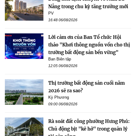
Nẵng trong chu kỳ tăng trưởng mới
PV
16:48 06/08/2026
Lời cảm ơn của Ban Tổ chức Hội
thảo "Khơi thông nguồn vốn cho thị
trường bất động sản bền vững"
Ban Biên tập
12:05 06/08/2026
Thị trường bất động sản cuối năm
2026 sẽ ra sao?
Kỳ Phương
09:00 06/08/2026
Rà soát đất công phường Hưng Phú:
Chủ động bịt "kẽ hở" trong quản lý