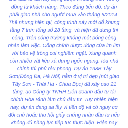
đồng từ khách hàng. Theo đúng tiến độ, dự án
phải giao nhà cho người mua vào tháng 6/2014.
Thế nhưng hiện tại, công trình này mới đổ khung
tầng 7 trên tổng số 28 tầng, và hiện đã dừng thi
công. Trên công trường không một bóng công
nhân làm việc. Cổng chính được đóng cửa im lìm
với bảo vệ trông coi nghiêm ngặt. Xung quanh
còn nhiều vật liệu xâ dựng ngổn ngang, tòa nhà
chính thì phủ rêu phong. Dự án 198B Tây
Sơn(Đống Đa, Hà Nội) nằm ở vị trí đẹp (nút giao
Tây Sơn - Thái Hà - Chùa Bộc) đã xây cao 21
tầng, do Công ty TNHH Liên doanh đầu tư tài
chính Hòa Bình làm chủ đầu tư. Tuy nhiên hiện
nay, dự án đang sa lầy vì tiến độ và có nguy cơ
đổi chủ hoặc thu hồi giấy chứng nhận đầu tư nếu
không đủ năng lực tiếp tục thực hiện. Hiện nay