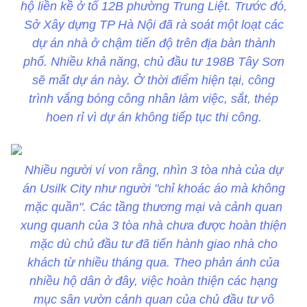
hộ liền kề ở tổ 12B phường Trung Liệt. Trước đó,
Sở Xây dựng TP Hà Nội đã rà soát một loạt các
dự án nhà ở chậm tiến độ trên địa bàn thành
phố. Nhiều khả năng, chủ đầu tư 198B Tây Sơn
sẽ mất dự án này. Ở thời điểm hiện tại, công
trình vắng bóng công nhân làm việc, sắt, thép
hoen rỉ vì dự án không tiếp tục thi công.
Nhiều người ví von rằng, nhìn 3 tòa nhà của dự
án Usilk City như người "chỉ khoác áo mà không
mặc quần". Các tầng thương mại và cảnh quan
xung quanh của 3 tòa nhà chưa được hoàn thiện
mặc dù chủ đầu tư đã tiến hành giao nhà cho
khách từ nhiều tháng qua. Theo phản ánh của
nhiều hộ dân ở đây, việc hoàn thiện các hạng
mục sân vườn cảnh quan của chủ đầu tư vô