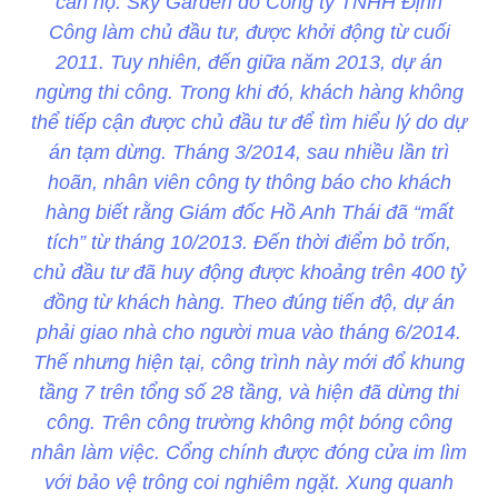
căn hộ. Sky Garden do Công ty TNHH Định
Công làm chủ đầu tư, được khởi động từ cuối
2011. Tuy nhiên, đến giữa năm 2013, dự án
ngừng thi công. Trong khi đó, khách hàng không
thể tiếp cận được chủ đầu tư để tìm hiểu lý do dự
án tạm dừng. Tháng 3/2014, sau nhiều lần trì
hoãn, nhân viên công ty thông báo cho khách
hàng biết rằng Giám đốc Hồ Anh Thái đã “mất
tích” từ tháng 10/2013. Đến thời điểm bỏ trốn,
chủ đầu tư đã huy động được khoảng trên 400 tỷ
đồng từ khách hàng. Theo đúng tiến độ, dự án
phải giao nhà cho người mua vào tháng 6/2014.
Thế nhưng hiện tại, công trình này mới đổ khung
tầng 7 trên tổng số 28 tầng, và hiện đã dừng thi
công. Trên công trường không một bóng công
nhân làm việc. Cổng chính được đóng cửa im lìm
với bảo vệ trông coi nghiêm ngặt. Xung quanh