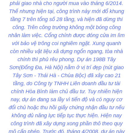
phải giao nhà cho người mua vào tháng 6/2014.
Thế nhưng hiện tại, công trình này mới đổ khung
tầng 7 trên tổng số 28 tầng, và hiện đã dừng thi
công. Trên công trường không một bóng công
nhân làm việc. Cổng chính được đóng cửa im lìm
với bảo vệ trông coi nghiêm ngặt. Xung quanh
còn nhiều vật liệu xâ dựng ngổn ngang, tòa nhà
chính thì phủ rêu phong. Dự án 198B Tây
Sơn(Đống Đa, Hà Nội) nằm ở vị trí đẹp (nút giao
Tây Sơn - Thái Hà - Chùa Bộc) đã xây cao 21
tầng, do Công ty TNHH Liên doanh đầu tư tài
chính Hòa Bình làm chủ đầu tư. Tuy nhiên hiện
nay, dự án đang sa lầy vì tiến độ và có nguy cơ
đổi chủ hoặc thu hồi giấy chứng nhận đầu tư nếu
không đủ năng lực tiếp tục thực hiện. Hiện nay
công trình đã xây dựng xong phần thô theo quy
mô cấp phép. Trước đó, tháng 4/2008, dự án này