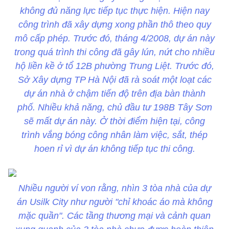
không đủ năng lực tiếp tục thực hiện. Hiện nay
công trình đã xây dựng xong phần thô theo quy
mô cấp phép. Trước đó, tháng 4/2008, dự án này
trong quá trình thi công đã gây lún, nứt cho nhiều
hộ liền kề ở tổ 12B phường Trung Liệt. Trước đó,
Sở Xây dựng TP Hà Nội đã rà soát một loạt các
dự án nhà ở chậm tiến độ trên địa bàn thành
phố. Nhiều khả năng, chủ đầu tư 198B Tây Sơn
sẽ mất dự án này. Ở thời điểm hiện tại, công
trình vắng bóng công nhân làm việc, sắt, thép
hoen rỉ vì dự án không tiếp tục thi công.
Nhiều người ví von rằng, nhìn 3 tòa nhà của dự
án Usilk City như người "chỉ khoác áo mà không
mặc quần". Các tầng thương mại và cảnh quan