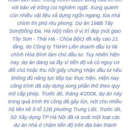
với bảo vệ trông coi nghiêm ngặt. Xung quanh
còn nhiều vật liệu xâ dựng ngổn ngang, tòa nhà
chính thì phủ rêu phong. Dự án 198B Tây
Sơn(Đống Đa, Hà Nội) nằm ở vị trí đẹp (nút giao
Tây Sơn - Thái Hà - Chùa Bộc) đã xây cao 21
tầng, do Công ty TNHH Liên doanh đầu tư tài
chính Hòa Bình làm chủ đầu tư. Tuy nhiên hiện
nay, dự án đang sa lầy vì tiến độ và có nguy cơ
đổi chủ hoặc thu hồi giấy chứng nhận đầu tư nếu
không đủ năng lực tiếp tục thực hiện. Hiện nay
công trình đã xây dựng xong phần thô theo quy
mô cấp phép. Trước đó, tháng 4/2008, dự án này
trong quá trình thi công đã gây lún, nứt cho nhiều
hộ liền kề ở tổ 12B phường Trung Liệt. Trước đó,
Sở Xây dựng TP Hà Nội đã rà soát một loạt các
dự án nhà ở chậm tiến độ trên địa bàn thành