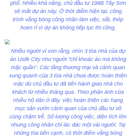
phố. Nhiều khả năng, chủ đầu tư 198B Tây Sơn
sẽ mất dự án này. Ở thời điểm hiện tại, công
trình vắng bóng công nhân làm việc, sắt, thép
hoen rỉ vì dự án không tiếp tục thi công.
Nhiều người ví von rằng, nhìn 3 tòa nhà của dự
án Usilk City như người "chỉ khoác áo mà không
mặc quần". Các tầng thương mại và cảnh quan
xung quanh của 3 tòa nhà chưa được hoàn thiện
mặc dù chủ đầu tư đã tiến hành giao nhà cho
khách từ nhiều tháng qua. Theo phản ánh của
nhiều hộ dân ở đây, việc hoàn thiện các hạng
mục sân vườn cảnh quan của chủ đầu tư vô
cùng chậm trễ. Số lượng công việc, diện tích lớn
nhưng công nhân chỉ lác đác một vài người. Taị
những tòa bên cạnh, có thời điểm vắng bóng