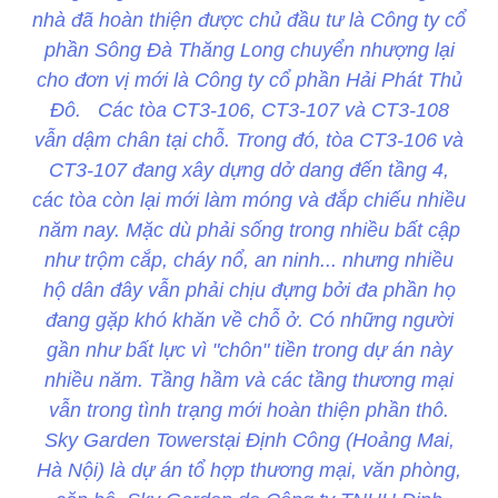
nhà đã hoàn thiện được chủ đầu tư là Công ty cổ
phần Sông Đà Thăng Long chuyển nhượng lại
cho đơn vị mới là Công ty cổ phần Hải Phát Thủ
Đô. Các tòa CT3-106, CT3-107 và CT3-108
vẫn dậm chân tại chỗ. Trong đó, tòa CT3-106 và
CT3-107 đang xây dựng dở dang đến tầng 4,
các tòa còn lại mới làm móng và đắp chiếu nhiều
năm nay. Mặc dù phải sống trong nhiều bất cập
như trộm cắp, cháy nổ, an ninh... nhưng nhiều
hộ dân đây vẫn phải chịu đựng bởi đa phần họ
đang gặp khó khăn về chỗ ở. Có những người
gần như bất lực vì "chôn" tiền trong dự án này
nhiều năm. Tầng hầm và các tầng thương mại
vẫn trong tình trạng mới hoàn thiện phần thô.
Sky Garden Towerstại Định Công (Hoảng Mai,
Hà Nội) là dự án tổ hợp thương mại, văn phòng,