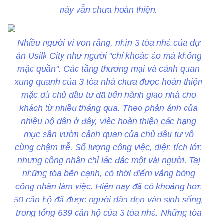
này vẫn chưa hoàn thiện.
Nhiều người ví von rằng, nhìn 3 tòa nhà của dự
án Usilk City như người "chỉ khoác áo mà không
mặc quần". Các tầng thương mại và cảnh quan
xung quanh của 3 tòa nhà chưa được hoàn thiện
mặc dù chủ đầu tư đã tiến hành giao nhà cho
khách từ nhiều tháng qua. Theo phản ánh của
nhiều hộ dân ở đây, việc hoàn thiện các hạng
mục sân vườn cảnh quan của chủ đầu tư vô
cùng chậm trễ. Số lượng công việc, diện tích lớn
nhưng công nhân chỉ lác đác một vài người. Taị
những tòa bên cạnh, có thời điểm vắng bóng
công nhân làm việc. Hiện nay đã có khoảng hơn
50 căn hộ đã được người dân dọn vào sinh sống,
trong tổng 639 căn hộ của 3 tòa nhà. Những tòa