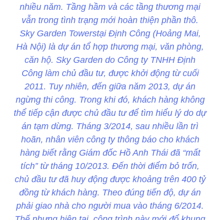
nhiều năm. Tầng hầm và các tầng thương mại
vẫn trong tình trạng mới hoàn thiện phần thô.
Sky Garden Towerstại Định Công (Hoảng Mai,
Hà Nội) là dự án tổ hợp thương mại, văn phòng,
căn hộ. Sky Garden do Công ty TNHH Định
Công làm chủ đầu tư, được khởi động từ cuối
2011. Tuy nhiên, đến giữa năm 2013, dự án
ngừng thi công. Trong khi đó, khách hàng không
thể tiếp cận được chủ đầu tư để tìm hiểu lý do dự
án tạm dừng. Tháng 3/2014, sau nhiều lần trì
hoãn, nhân viên công ty thông báo cho khách
hàng biết rằng Giám đốc Hồ Anh Thái đã “mất
tích” từ tháng 10/2013. Đến thời điểm bỏ trốn,
chủ đầu tư đã huy động được khoảng trên 400 tỷ
đồng từ khách hàng. Theo đúng tiến độ, dự án
phải giao nhà cho người mua vào tháng 6/2014.
Thế nhưng hiện tại, công trình này mới đổ khung