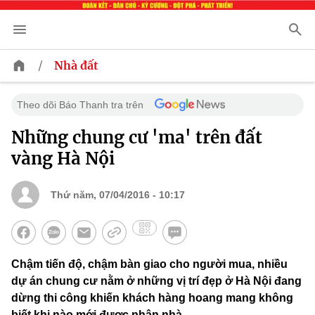
/
Nhà đất
Theo dõi Báo Thanh tra trên
Những chung cư 'ma' trên đất
vàng Hà Nội
Thứ năm, 07/04/2016 - 10:17
Chậm tiến độ, chậm bàn giao cho người mua, nhiều
dự án chung cư nằm ở những vị trí đẹp ở Hà Nội đang
dừng thi công khiến khách hàng hoang mang không
biết khi nào mới được nhận nhà.