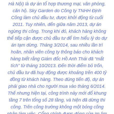
Hà Nội) là dự án tổ hợp thương mại, văn phòng,
căn hộ. Sky Garden do Công ty TNHH Định
Công làm chủ đầu tư, được khởi động từ cuối
2011. Tuy nhiên, đến giữa năm 2013, dự án
ngừng thi công. Trong khi đó, khách hàng không
thể tiếp cận được chủ đầu tư để tìm hiểu lý do dự
án tạm dừng. Tháng 3/2014, sau nhiều lần trì
hoãn, nhân viên công ty thông báo cho khách
hàng biết rằng Giám đốc Hồ Anh Thái đã “mất
tích” từ tháng 10/2013. Đến thời điểm bỏ trốn,
chủ đầu tư đã huy động được khoảng trên 400 tỷ
đồng từ khách hàng. Theo đúng tiến độ, dự án
phải giao nhà cho người mua vào tháng 6/2014.
Thế nhưng hiện tại, công trình này mới đổ khung
tầng 7 trên tổng số 28 tầng, và hiện đã dừng thi
công. Trên công trường không một bóng công
nhân làm việc. Cổng chính được đóng cửa im lìm