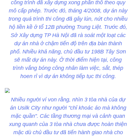
công trình đã xây dựng xong phần thô theo quy
mô cấp phép. Trước đó, tháng 4/2008, dự án này
trong quá trình thi công đã gây lún, nứt cho nhiều
hộ liền kề ở tổ 12B phường Trung Liệt. Trước đó,
Sở Xây dựng TP Hà Nội đã rà soát một loạt các
dự án nhà ở chậm tiến độ trên địa bàn thành
phố. Nhiều khả năng, chủ đầu tư 198B Tây Sơn
sẽ mất dự án này. Ở thời điểm hiện tại, công
trình vắng bóng công nhân làm việc, sắt, thép
hoen rỉ vì dự án không tiếp tục thi công.
Nhiều người ví von rằng, nhìn 3 tòa nhà của dự
án Usilk City như người "chỉ khoác áo mà không
mặc quần". Các tầng thương mại và cảnh quan
xung quanh của 3 tòa nhà chưa được hoàn thiện
mặc dù chủ đầu tư đã tiến hành giao nhà cho