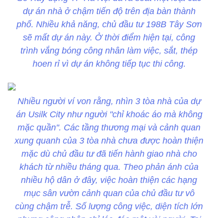
dự án nhà ở chậm tiến độ trên địa bàn thành
phố. Nhiều khả năng, chủ đầu tư 198B Tây Sơn
sẽ mất dự án này. Ở thời điểm hiện tại, công
trình vắng bóng công nhân làm việc, sắt, thép
hoen rỉ vì dự án không tiếp tục thi công.
Nhiều người ví von rằng, nhìn 3 tòa nhà của dự
án Usilk City như người "chỉ khoác áo mà không
mặc quần". Các tầng thương mại và cảnh quan
xung quanh của 3 tòa nhà chưa được hoàn thiện
mặc dù chủ đầu tư đã tiến hành giao nhà cho
khách từ nhiều tháng qua. Theo phản ánh của
nhiều hộ dân ở đây, việc hoàn thiện các hạng
mục sân vườn cảnh quan của chủ đầu tư vô
cùng chậm trễ. Số lượng công việc, diện tích lớn