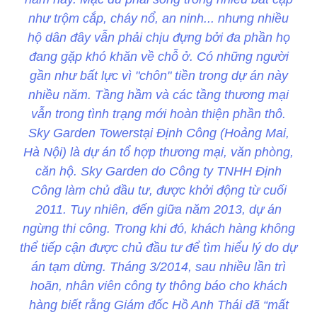
như trộm cắp, cháy nổ, an ninh... nhưng nhiều
hộ dân đây vẫn phải chịu đựng bởi đa phần họ
đang gặp khó khăn về chỗ ở. Có những người
gần như bất lực vì "chôn" tiền trong dự án này
nhiều năm. Tầng hầm và các tầng thương mại
vẫn trong tình trạng mới hoàn thiện phần thô.
Sky Garden Towerstại Định Công (Hoảng Mai,
Hà Nội) là dự án tổ hợp thương mại, văn phòng,
căn hộ. Sky Garden do Công ty TNHH Định
Công làm chủ đầu tư, được khởi động từ cuối
2011. Tuy nhiên, đến giữa năm 2013, dự án
ngừng thi công. Trong khi đó, khách hàng không
thể tiếp cận được chủ đầu tư để tìm hiểu lý do dự
án tạm dừng. Tháng 3/2014, sau nhiều lần trì
hoãn, nhân viên công ty thông báo cho khách
hàng biết rằng Giám đốc Hồ Anh Thái đã “mất