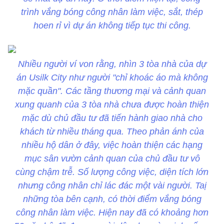
trình vắng bóng công nhân làm việc, sắt, thép
hoen rỉ vì dự án không tiếp tục thi công.
Nhiều người ví von rằng, nhìn 3 tòa nhà của dự
án Usilk City như người "chỉ khoác áo mà không
mặc quần". Các tầng thương mại và cảnh quan
xung quanh của 3 tòa nhà chưa được hoàn thiện
mặc dù chủ đầu tư đã tiến hành giao nhà cho
khách từ nhiều tháng qua. Theo phản ánh của
nhiều hộ dân ở đây, việc hoàn thiện các hạng
mục sân vườn cảnh quan của chủ đầu tư vô
cùng chậm trễ. Số lượng công việc, diện tích lớn
nhưng công nhân chỉ lác đác một vài người. Taị
những tòa bên cạnh, có thời điểm vắng bóng
công nhân làm việc. Hiện nay đã có khoảng hơn