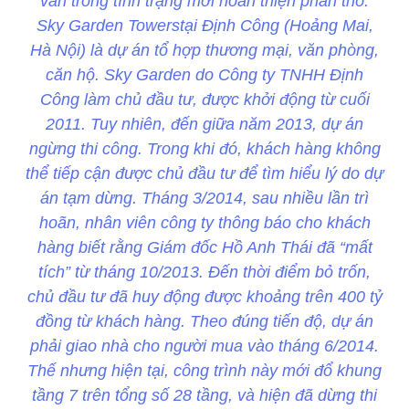
vẫn trong tình trạng mới hoàn thiện phần thô.
Sky Garden Towerstại Định Công (Hoảng Mai,
Hà Nội) là dự án tổ hợp thương mại, văn phòng,
căn hộ. Sky Garden do Công ty TNHH Định
Công làm chủ đầu tư, được khởi động từ cuối
2011. Tuy nhiên, đến giữa năm 2013, dự án
ngừng thi công. Trong khi đó, khách hàng không
thể tiếp cận được chủ đầu tư để tìm hiểu lý do dự
án tạm dừng. Tháng 3/2014, sau nhiều lần trì
hoãn, nhân viên công ty thông báo cho khách
hàng biết rằng Giám đốc Hồ Anh Thái đã “mất
tích” từ tháng 10/2013. Đến thời điểm bỏ trốn,
chủ đầu tư đã huy động được khoảng trên 400 tỷ
đồng từ khách hàng. Theo đúng tiến độ, dự án
phải giao nhà cho người mua vào tháng 6/2014.
Thế nhưng hiện tại, công trình này mới đổ khung
tầng 7 trên tổng số 28 tầng, và hiện đã dừng thi