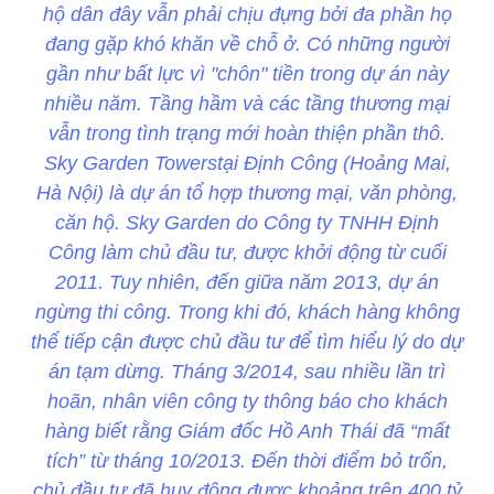
hộ dân đây vẫn phải chịu đựng bởi đa phần họ
đang gặp khó khăn về chỗ ở. Có những người
gần như bất lực vì "chôn" tiền trong dự án này
nhiều năm. Tầng hầm và các tầng thương mại
vẫn trong tình trạng mới hoàn thiện phần thô.
Sky Garden Towerstại Định Công (Hoảng Mai,
Hà Nội) là dự án tổ hợp thương mại, văn phòng,
căn hộ. Sky Garden do Công ty TNHH Định
Công làm chủ đầu tư, được khởi động từ cuối
2011. Tuy nhiên, đến giữa năm 2013, dự án
ngừng thi công. Trong khi đó, khách hàng không
thể tiếp cận được chủ đầu tư để tìm hiểu lý do dự
án tạm dừng. Tháng 3/2014, sau nhiều lần trì
hoãn, nhân viên công ty thông báo cho khách
hàng biết rằng Giám đốc Hồ Anh Thái đã “mất
tích” từ tháng 10/2013. Đến thời điểm bỏ trốn,
chủ đầu tư đã huy động được khoảng trên 400 tỷ