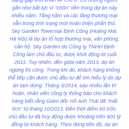
gần như bất lực vì "chôn" tiền trong dự án này
nhiều năm. Tầng hầm và các tầng thương mại
vẫn trong tình trạng mới hoàn thiện phần thô.
Sky Garden Towerstại Định Công (Hoảng Mai,
Hà Nội) là dự án tổ hợp thương mại, văn phòng,
căn hộ. Sky Garden do Công ty TNHH Định
Công làm chủ đầu tư, được khởi động từ cuối
2011. Tuy nhiên, đến giữa năm 2013, dự án
ngừng thi công. Trong khi đó, khách hàng không
thể tiếp cận được chủ đầu tư để tìm hiểu lý do dự
án tạm dừng. Tháng 3/2014, sau nhiều lần trì
hoãn, nhân viên công ty thông báo cho khách
hàng biết rằng Giám đốc Hồ Anh Thái đã “mất
tích” từ tháng 10/2013. Đến thời điểm bỏ trốn,
chủ đầu tư đã huy động được khoảng trên 400 tỷ
đồng từ khách hàng. Theo đúng tiến độ, dự án