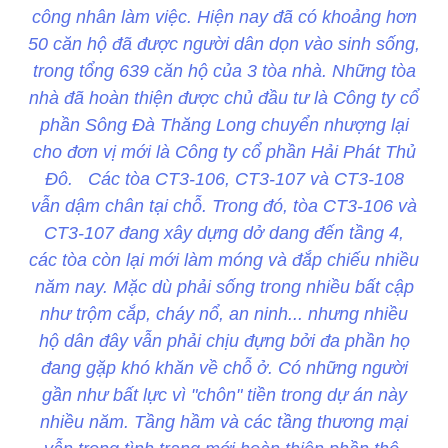
công nhân làm việc. Hiện nay đã có khoảng hơn
50 căn hộ đã được người dân dọn vào sinh sống,
trong tổng 639 căn hộ của 3 tòa nhà. Những tòa
nhà đã hoàn thiện được chủ đầu tư là Công ty cổ
phần Sông Đà Thăng Long chuyển nhượng lại
cho đơn vị mới là Công ty cổ phần Hải Phát Thủ
Đô. Các tòa CT3-106, CT3-107 và CT3-108
vẫn dậm chân tại chỗ. Trong đó, tòa CT3-106 và
CT3-107 đang xây dựng dở dang đến tầng 4,
các tòa còn lại mới làm móng và đắp chiếu nhiều
năm nay. Mặc dù phải sống trong nhiều bất cập
như trộm cắp, cháy nổ, an ninh... nhưng nhiều
hộ dân đây vẫn phải chịu đựng bởi đa phần họ
đang gặp khó khăn về chỗ ở. Có những người
gần như bất lực vì "chôn" tiền trong dự án này
nhiều năm. Tầng hầm và các tầng thương mại