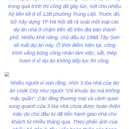
trong quá trình thi công đã gây lún, nứt cho nhiều
hộ liền kề ở tổ 12B phường Trung Liệt. Trước đó,
Sở Xây dựng TP Hà Nội đã rà soát một loạt các
dự án nhà ở chậm tiến độ trên địa bàn thành
phố. Nhiều khả năng, chủ đầu tư 198B Tây Sơn
sẽ mất dự án này. Ở thời điểm hiện tại, công
trình vắng bóng công nhân làm việc, sắt, thép
hoen rỉ vì dự án không tiếp tục thi công.
Nhiều người ví von rằng, nhìn 3 tòa nhà của dự
án Usilk City như người "chỉ khoác áo mà không
mặc quần". Các tầng thương mại và cảnh quan
xung quanh của 3 tòa nhà chưa được hoàn thiện
mặc dù chủ đầu tư đã tiến hành giao nhà cho
khách từ nhiều tháng qua. Theo phản ánh của