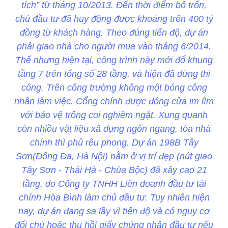
tích” từ tháng 10/2013. Đến thời điểm bỏ trốn,
chủ đầu tư đã huy động được khoảng trên 400 tỷ
đồng từ khách hàng. Theo đúng tiến độ, dự án
phải giao nhà cho người mua vào tháng 6/2014.
Thế nhưng hiện tại, công trình này mới đổ khung
tầng 7 trên tổng số 28 tầng, và hiện đã dừng thi
công. Trên công trường không một bóng công
nhân làm việc. Cổng chính được đóng cửa im lìm
với bảo vệ trông coi nghiêm ngặt. Xung quanh
còn nhiều vật liệu xâ dựng ngổn ngang, tòa nhà
chính thì phủ rêu phong. Dự án 198B Tây
Sơn(Đống Đa, Hà Nội) nằm ở vị trí đẹp (nút giao
Tây Sơn - Thái Hà - Chùa Bộc) đã xây cao 21
tầng, do Công ty TNHH Liên doanh đầu tư tài
chính Hòa Bình làm chủ đầu tư. Tuy nhiên hiện
nay, dự án đang sa lầy vì tiến độ và có nguy cơ
đổi chủ hoặc thu hồi giấy chứng nhận đầu tư nếu