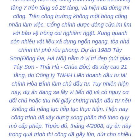
tầng 7 trên tổng số 28 tầng, và hiện đã dừng thi
công. Trên công trường không một bóng công
nhân làm việc. Cổng chính được đóng cửa im lìm
với bảo vệ trông coi nghiêm ngặt. Xung quanh
còn nhiều vật liệu xâ dựng ngổn ngang, tòa nhà
chính thì phủ rêu phong. Dự án 198B Tây
Sơn(Đống Đa, Hà Nội) nằm ở vị trí đẹp (nút giao
Tây Sơn - Thái Hà - Chùa Bộc) đã xây cao 21
tầng, do Công ty TNHH Liên doanh đầu tư tài
chính Hòa Bình làm chủ đầu tư. Tuy nhiên hiện
nay, dự án đang sa lầy vì tiến độ và có nguy cơ
đổi chủ hoặc thu hồi giấy chứng nhận đầu tư nếu
không đủ năng lực tiếp tục thực hiện. Hiện nay
công trình đã xây dựng xong phần thô theo quy
mô cấp phép. Trước đó, tháng 4/2008, dự án này
trong quá trình thi công đã gây lún, nứt cho nhiều