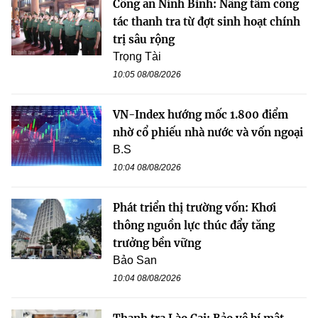
Công an Ninh Bình: Nâng tầm công
tác thanh tra từ đợt sinh hoạt chính
trị sâu rộng
Trọng Tài
10:05 08/08/2026
VN-Index hướng mốc 1.800 điểm
nhờ cổ phiếu nhà nước và vốn ngoại
B.S
10:04 08/08/2026
Phát triển thị trường vốn: Khơi
thông nguồn lực thúc đẩy tăng
trưởng bền vững
Bảo San
10:04 08/08/2026