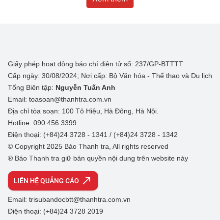
Giấy phép hoạt động báo chí điện tử số: 237/GP-BTTTT
Cấp ngày: 30/08/2024; Nơi cấp: Bộ Văn hóa - Thể thao và Du lịch
Tổng Biên tập:
Nguyễn Tuấn Anh
Email: toasoan@thanhtra.com.vn
Địa chỉ tòa soạn: 100 Tô Hiệu, Hà Đông, Hà Nội.
Hotline: 090.456.3399
Điện thoại: (+84)24 3728 - 1341 / (+84)24 3728 - 1342
© Copyright 2025 Báo Thanh tra, All rights reserved
® Báo Thanh tra giữ bản quyền nội dung trên website này
LIÊN HỆ QUẢNG CÁO
Email: trisubandocbtt@thanhtra.com.vn
Điện thoại: (+84)24 3728 2019