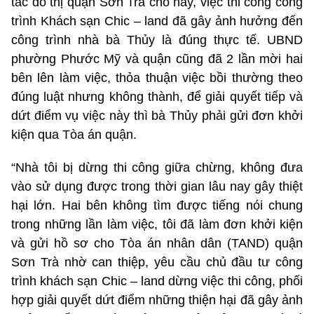
tắc đô thị quận Sơn Trà cho hay, việc thi công công
trình Khách sạn Chic – land đã gây ảnh hưởng đến
công trình nhà bà Thủy là đúng thực tế. UBND
phường Phước Mỹ và quận cũng đã 2 lần mời hai
bên lên làm việc, thỏa thuận việc bồi thường theo
đúng luật nhưng không thành, để giải quyết tiếp và
dứt điểm vụ việc này thì bà Thủy phải gửi đơn khởi
kiện qua Tòa án quận.
“Nhà tôi bị dừng thi công giữa chừng, không đưa
vào sử dụng được trong thời gian lâu nay gây thiệt
hại lớn. Hai bên không tìm được tiếng nói chung
trong những lần làm việc, tôi đã làm đơn khởi kiện
và gửi hồ sơ cho Tòa án nhân dân (TAND) quận
Sơn Trà nhờ can thiệp, yêu cầu chủ đầu tư công
trình khách sạn Chic – land dừng việc thi công, phối
hợp giải quyết dứt điểm những thiện hại đã gây ảnh