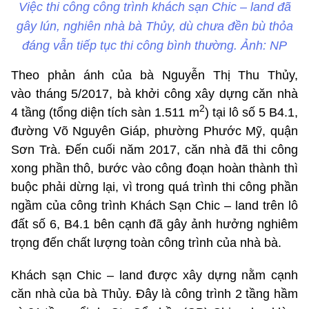
Việc thi công công trình khách sạn Chic – land đã
gây lún, nghiên nhà bà Thủy, dù chưa đền bù thỏa
đáng vẫn tiếp tục thi công bình thường. Ảnh: NP
Theo phản ánh của bà Nguyễn Thị Thu Thủy,
vào tháng 5/2017, bà khởi công xây dựng căn nhà
2
4 tầng (tổng diện tích sàn 1.511 m
) tại lô số 5 B4.1,
đường Võ Nguyên Giáp, phường Phước Mỹ, quận
Sơn Trà. Đến cuối năm 2017, căn nhà đã thi công
xong phần thô, bước vào công đoạn hoàn thành thì
buộc phải dừng lại, vì trong quá trình thi công phần
ngầm của công trình Khách Sạn Chic – land trên lô
đất số 6, B4.1 bên cạnh đã gây ảnh hưởng nghiêm
trọng đến chất lượng toàn công trình của nhà bà.
Khách sạn Chic – land được xây dựng nằm cạnh
căn nhà của bà Thủy. Đây là công trình 2 tầng hầm