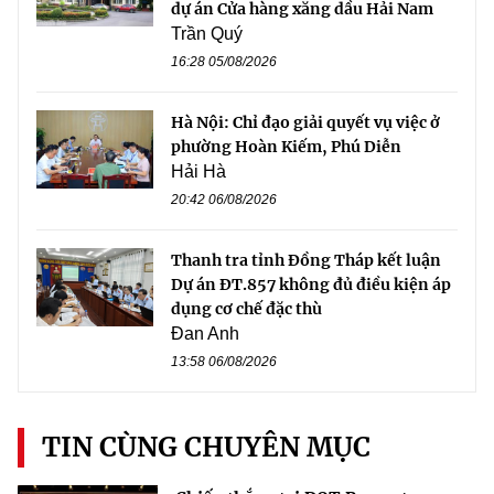
dự án Cửa hàng xăng dầu Hải Nam
Trần Quý
16:28 05/08/2026
Hà Nội: Chỉ đạo giải quyết vụ việc ở
phường Hoàn Kiếm, Phú Diễn
Hải Hà
20:42 06/08/2026
Thanh tra tỉnh Đồng Tháp kết luận
Dự án ĐT.857 không đủ điều kiện áp
dụng cơ chế đặc thù
Đan Anh
13:58 06/08/2026
TIN CÙNG CHUYÊN MỤC