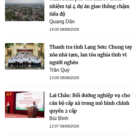
nhiệm tại 4 dự án giao thông chậm
tiến độ
Quang Dân
14:00 08/08/2026
Thanh tra tỉnh Lạng Sơn: Chung tay
xóa nhà tạm, lan tỏa nghĩa tình vì
người nghèo
Trần Quý
13:00 08/08/2026
Lai Châu: Bồi dưỡng nghiệp vụ cho
cán bộ cấp xã trong mô hình chính
quyền 2 cấp
Bùi Bình
12:07 08/08/2026