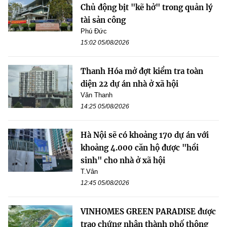
Chủ động bịt "kẽ hở" trong quản lý
tài sản công
Phú Đức
15:02 05/08/2026
Thanh Hóa mở đợt kiểm tra toàn
diện 22 dự án nhà ở xã hội
Văn Thanh
14:25 05/08/2026
Hà Nội sẽ có khoảng 170 dự án với
khoảng 4.000 căn hộ được "hồi
sinh" cho nhà ở xã hội
T.Vân
12:45 05/08/2026
VINHOMES GREEN PARADISE được
trao chứng nhận thành phố thông