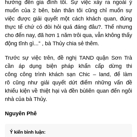
hưởng đến gia đình tôi. Sự việc xảy ra ngoài ý
muốn của 2 bên, bản thân tôi cũng chỉ muốn sự
việc được giải quyết một cách khách quan, đúng
thực tế chứ có đòi hỏi quá đáng đâu?. Thế nhưng
cho đến nay, đã hơn 1 năm trôi qua, vẫn không thấy
động tĩnh gì...” , bà Thủy chia sẻ thêm.
Trước sự việc trên, đề nghị TAND quận Sơn Trà
cần áp dụng biện pháp khẩn cấp dừng thi
công công trình khách sạn Chic – land, để làm
rõ cũng như giải quyết dứt điểm những vấn đề
khiếu kiện về thiệt hại và đền bùliên quan đến ngôi
nhà của bà Thủy.
Nguyên Phê
Ý kiến bình luận: