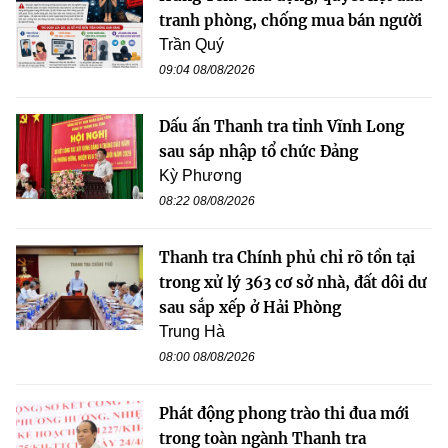
tranh phòng, chống mua bán người
Trần Quý
09:04 08/08/2026
Dấu ấn Thanh tra tỉnh Vĩnh Long
sau sáp nhập tổ chức Đảng
Kỳ Phương
08:22 08/08/2026
Thanh tra Chính phủ chỉ rõ tồn tại
trong xử lý 363 cơ sở nhà, đất dôi dư
sau sắp xếp ở Hải Phòng
Trung Hà
08:00 08/08/2026
Phát động phong trào thi đua mới
trong toàn ngành Thanh tra