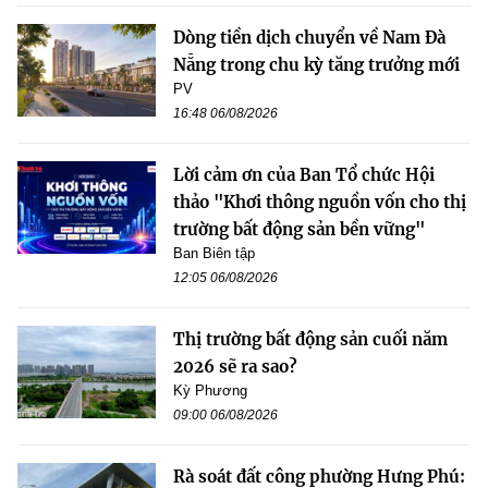
Dòng tiền dịch chuyển về Nam Đà
Nẵng trong chu kỳ tăng trưởng mới
PV
16:48 06/08/2026
Lời cảm ơn của Ban Tổ chức Hội
thảo "Khơi thông nguồn vốn cho thị
trường bất động sản bền vững"
Ban Biên tập
12:05 06/08/2026
Thị trường bất động sản cuối năm
2026 sẽ ra sao?
Kỳ Phương
09:00 06/08/2026
Rà soát đất công phường Hưng Phú: