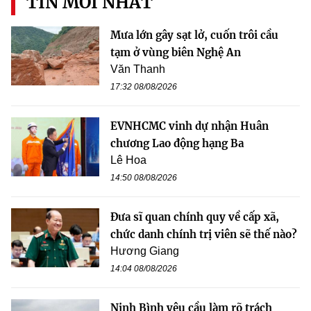
TIN MỚI NHẤT
Mưa lớn gây sạt lở, cuốn trôi cầu
tạm ở vùng biên Nghệ An
Văn Thanh
17:32 08/08/2026
EVNHCMC vinh dự nhận Huân
chương Lao động hạng Ba
Lê Hoa
14:50 08/08/2026
Đưa sĩ quan chính quy về cấp xã,
chức danh chính trị viên sẽ thế nào?
Hương Giang
14:04 08/08/2026
Ninh Bình yêu cầu làm rõ trách