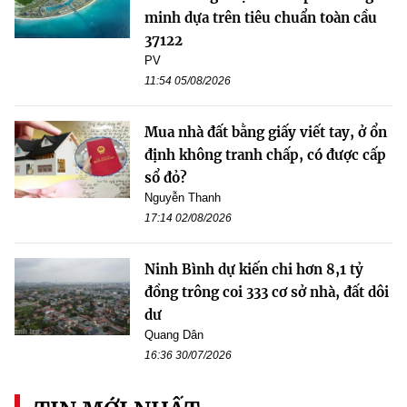
minh dựa trên tiêu chuẩn toàn cầu
37122
PV
11:54 05/08/2026
Mua nhà đất bằng giấy viết tay, ở ổn
định không tranh chấp, có được cấp
sổ đỏ?
Nguyễn Thanh
17:14 02/08/2026
Ninh Bình dự kiến chi hơn 8,1 tỷ
đồng trông coi 333 cơ sở nhà, đất dôi
dư
Quang Dân
16:36 30/07/2026