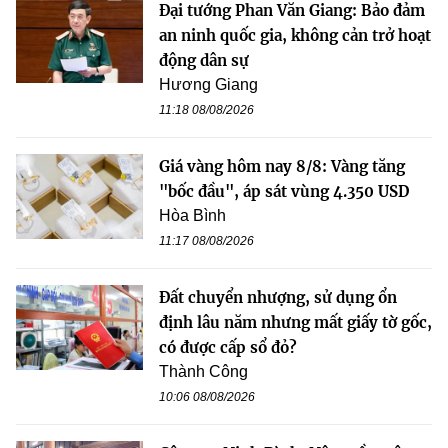
Đại tướng Phan Văn Giang: Bảo đảm
an ninh quốc gia, không cản trở hoạt
động dân sự
Hương Giang
11:18 08/08/2026
Giá vàng hôm nay 8/8: Vàng tăng
"bốc đầu", áp sát vùng 4.350 USD
Hòa Bình
11:17 08/08/2026
Đất chuyển nhượng, sử dụng ổn
định lâu năm nhưng mất giấy tờ gốc,
có được cấp sổ đỏ?
Thành Công
10:06 08/08/2026