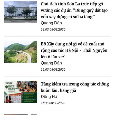
Chủ tịch tỉnh Sơn La trực tiếp gỡ
vướng các dự án “Dùng quỹ đất tạo
vốn xây dựng cơ sở hạ tầng”
Quang Dân
12:03 08/08/2026
Bộ Xây dựng nói gì về đề xuất mở
rộng cao tốc Hà Nội - Thái Nguyên
lên 6 làn xe?
Quang Dân
12:03 08/08/2026
Tăng kiểm tra trong công tác chống
buôn lậu, hàng giả
Đông Hà
11:36 08/08/2026