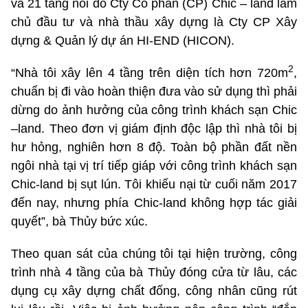
và 21 tầng nổi do Cty Cổ phần (CP) Chic – land làm
chủ đầu tư và nhà thầu xây dựng là Cty CP Xây
dựng & Quản lý dự án HI-END (HICON).
2
“Nhà tôi xây lên 4 tầng trên diện tích hơn 720m
,
chuẩn bị đi vào hoàn thiện đưa vào sử dụng thì phải
dừng do ảnh hưởng của công trình khách sạn Chic
–land. Theo đơn vị giám định độc lập thì nhà tôi bị
hư hỏng, nghiên hơn 8 độ. Toàn bộ phần đất nền
ngôi nhà tại vị trí tiếp giáp với công trình khách sạn
Chic-land bị sụt lún. Tôi khiếu nại từ cuối năm 2017
đến nay, nhưng phía Chic-land không hợp tác giải
quyết”, bà Thủy bức xúc.
Theo quan sát của chúng tôi tại hiện trường, công
trình nhà 4 tầng của bà Thủy đóng cửa từ lâu, các
dụng cụ xây dựng chất đống, công nhân cũng rút