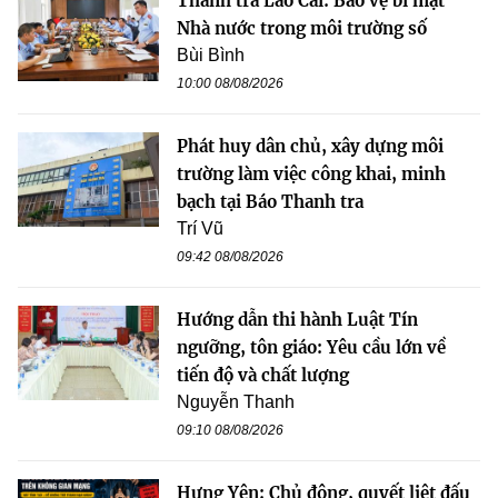
Thanh tra Lào Cai: Bảo vệ bí mật
Nhà nước trong môi trường số
Bùi Bình
10:00 08/08/2026
Phát huy dân chủ, xây dựng môi
trường làm việc công khai, minh
bạch tại Báo Thanh tra
Trí Vũ
09:42 08/08/2026
Hướng dẫn thi hành Luật Tín
ngưỡng, tôn giáo: Yêu cầu lớn về
tiến độ và chất lượng
Nguyễn Thanh
09:10 08/08/2026
Hưng Yên: Chủ động, quyết liệt đấu