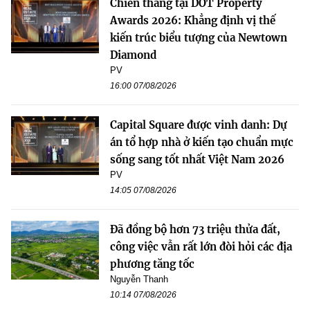
Chiến thắng tại DOT Property
Awards 2026: Khẳng định vị thế
kiến trúc biểu tượng của Newtown
Diamond
PV
16:00 07/08/2026
Capital Square được vinh danh: Dự
án tổ hợp nhà ở kiến tạo chuẩn mực
sống sang tốt nhất Việt Nam 2026
PV
14:05 07/08/2026
Đã đồng bộ hơn 73 triệu thửa đất,
công việc vẫn rất lớn đòi hỏi các địa
phương tăng tốc
Nguyễn Thanh
10:14 07/08/2026