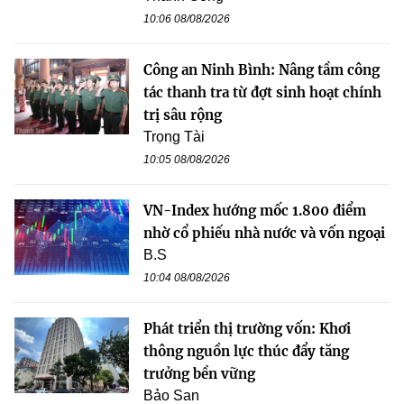
10:06 08/08/2026
Công an Ninh Bình: Nâng tầm công
tác thanh tra từ đợt sinh hoạt chính
trị sâu rộng
Trọng Tài
10:05 08/08/2026
VN-Index hướng mốc 1.800 điểm
nhờ cổ phiếu nhà nước và vốn ngoại
B.S
10:04 08/08/2026
Phát triển thị trường vốn: Khơi
thông nguồn lực thúc đẩy tăng
trưởng bền vững
Bảo San