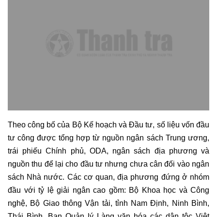
Theo công bố của Bộ Kế hoạch và Đầu tư, số liệu vốn đầu
tư công được tổng hợp từ nguồn ngân sách Trung ương,
trái phiếu Chính phủ, ODA, ngân sách địa phương và
nguồn thu để lại cho đầu tư nhưng chưa cân đối vào ngân
sách Nhà nước. Các cơ quan, địa phương đứng ở nhóm
đầu với tỷ lệ giải ngân cao gồm: Bộ Khoa học và Công
nghệ, Bộ Giao thông Vận tải, tỉnh Nam Định, Ninh Bình,
Thái Bình, Ban Quản lý Làng văn hóa các dân tộc Việt