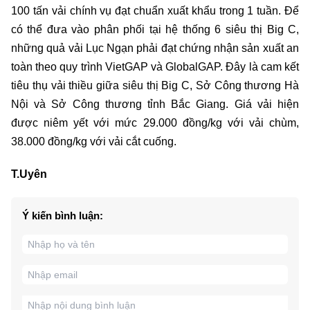
100 tấn vải chính vụ đạt chuẩn xuất khẩu trong 1 tuần. Để
có thể đưa vào phân phối tại hệ thống 6 siêu thị Big C,
những quả vải Lục Ngạn phải đạt chứng nhận sản xuất an
toàn theo quy trình VietGAP và GlobalGAP. Đây là cam kết
tiêu thụ vải thiều giữa siêu thị Big C, Sở Công thương Hà
Nội và Sở Công thương tỉnh Bắc Giang. Giá vải hiện
được niêm yết với mức 29.000 đồng/kg với vải chùm,
38.000 đồng/kg với vải cắt cuống.
T.Uyên
Ý kiến bình luận: