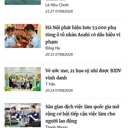
Lê Hữu Chính
21:27 07/08/2026
Hà Nội phát hiện hơn 53.000 phụ
tùng ô tô nhãn Asahi có dấu hiệu vi
phạm
Đông Hà
20:15 07/08/2026
Vẽ ước mơ, 21 họa sỹ nhí được BIDV
vinh danh
T.Vân
20:14 07/08/2026
Sàn giao dịch việc làm quốc gia mở
rộng cơ hội tiếp cận việc làm cho
người lao động
Thanh Nhung