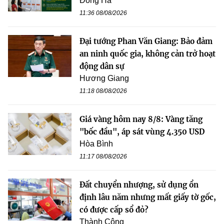
Đông Hà
11:36 08/08/2026
Đại tướng Phan Văn Giang: Bảo đảm
an ninh quốc gia, không cản trở hoạt
động dân sự
Hương Giang
11:18 08/08/2026
Giá vàng hôm nay 8/8: Vàng tăng
"bốc đầu", áp sát vùng 4.350 USD
Hòa Bình
11:17 08/08/2026
Đất chuyển nhượng, sử dụng ổn
định lâu năm nhưng mất giấy tờ gốc,
có được cấp sổ đỏ?
Thành Công