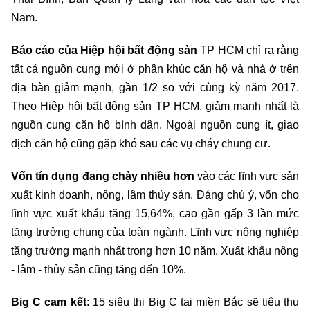
Nam.
Báo cáo của Hiệp hội bất động sản
TP HCM chỉ ra rằng
tất cả nguồn cung mới ở phân khúc căn hộ và nhà ở trên
địa bàn giảm mạnh, gần 1/2 so với cùng kỳ năm 2017.
Theo Hiệp hội bất động sản TP HCM, giảm mạnh nhất là
nguồn cung căn hộ bình dân. Ngoài nguồn cung ít, giao
dịch căn hộ cũng gặp khó sau các vụ cháy chung cư.
Vốn tín dụng đang chảy nhiều hơn
vào các lĩnh vực sản
xuất kinh doanh, nông, lâm thủy sản. Đáng chú ý, vốn cho
lĩnh vực xuất khẩu tăng 15,64%, cao gần gấp 3 lần mức
tăng trưởng chung của toàn ngành. Lĩnh vực nông nghiệp
tăng trưởng mạnh nhất trong hơn 10 năm. Xuất khẩu nông
- lâm - thủy sản cũng tăng đến 10%.
Big C cam kết
: 15 siêu thị Big C tại miền Bắc sẽ tiêu thụ