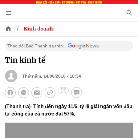
/
Kinh doanh
Theo dõi Báo Thanh tra trên
Tin kinh tế
Thứ năm, 14/06/2018 - 18:34
(Thanh tra)- Tính đến ngày 11/6, tỷ lệ giải ngân vốn đầu
tư công của cả nước đạt 57%.