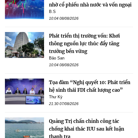
nhờ cổ phiếu nhà nước và vốn ngoại
B.S
10:04 08/08/2026
Phát triển thị trường vốn: Khơi
thông nguồn lực thúc đẩy tăng
trưởng bền vững
Bảo San
10:04 08/08/2026
Tọa đàm “Nghị quyết 10: Phát triển
hệ sinh thái FDI chất lượng cao”
Thư Kỳ
21:30 07/08/2026
Quảng Trị chấn chỉnh công tác
chống khai thác IUU sau kết luận
thanh tra