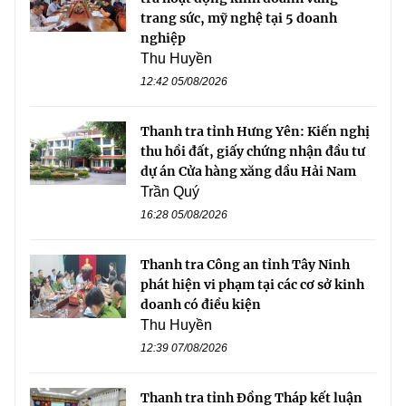
trang sức, mỹ nghệ tại 5 doanh
nghiệp
Thu Huyền
12:42 05/08/2026
Thanh tra tỉnh Hưng Yên: Kiến nghị
thu hồi đất, giấy chứng nhận đầu tư
dự án Cửa hàng xăng dầu Hải Nam
Trần Quý
16:28 05/08/2026
Thanh tra Công an tỉnh Tây Ninh
phát hiện vi phạm tại các cơ sở kinh
doanh có điều kiện
Thu Huyền
12:39 07/08/2026
Thanh tra tỉnh Đồng Tháp kết luận