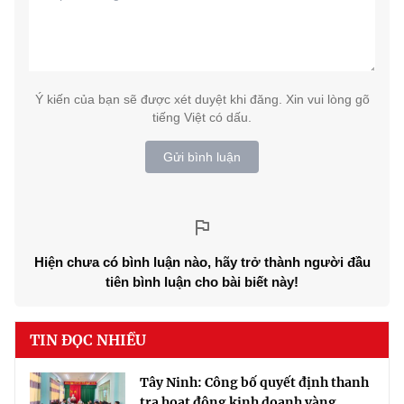
Ý kiến của bạn sẽ được xét duyệt khi đăng. Xin vui lòng gõ
tiếng Việt có dấu.
Gửi bình luận
Hiện chưa có bình luận nào, hãy trở thành người đầu
tiên bình luận cho bài biết này!
TIN ĐỌC NHIỀU
Tây Ninh: Công bố quyết định thanh
tra hoạt động kinh doanh vàng