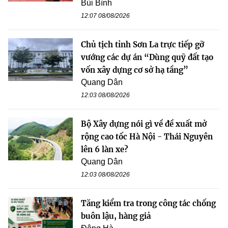
Bùi Bình
12:07 08/08/2026
Chủ tịch tỉnh Sơn La trực tiếp gỡ
vướng các dự án “Dùng quỹ đất tạo
vốn xây dựng cơ sở hạ tầng”
Quang Dân
12:03 08/08/2026
Bộ Xây dựng nói gì về đề xuất mở
rộng cao tốc Hà Nội - Thái Nguyên
lên 6 làn xe?
Quang Dân
12:03 08/08/2026
Tăng kiểm tra trong công tác chống
buôn lậu, hàng giả