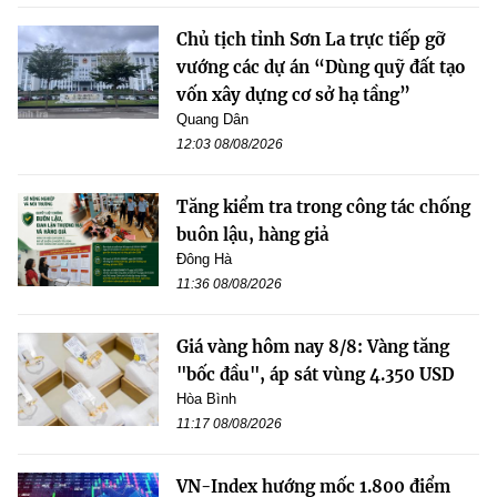
Chủ tịch tỉnh Sơn La trực tiếp gỡ
vướng các dự án “Dùng quỹ đất tạo
vốn xây dựng cơ sở hạ tầng”
Quang Dân
12:03 08/08/2026
Tăng kiểm tra trong công tác chống
buôn lậu, hàng giả
Đông Hà
11:36 08/08/2026
Giá vàng hôm nay 8/8: Vàng tăng
"bốc đầu", áp sát vùng 4.350 USD
Hòa Bình
11:17 08/08/2026
VN-Index hướng mốc 1.800 điểm