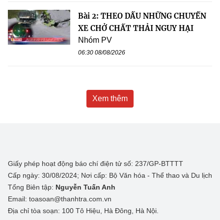
Bài 2: THEO DẤU NHỮNG CHUYẾN
XE CHỞ CHẤT THẢI NGUY HẠI
Nhóm PV
06:30 08/08/2026
Xem thêm
Giấy phép hoạt động báo chí điện tử số: 237/GP-BTTTT
Cấp ngày: 30/08/2024; Nơi cấp: Bộ Văn hóa - Thể thao và Du lịch
Tổng Biên tập:
Nguyễn Tuấn Anh
Email: toasoan@thanhtra.com.vn
Địa chỉ tòa soạn: 100 Tô Hiệu, Hà Đông, Hà Nội.