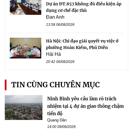
Dự án ĐT.857 không đủ điều kiện áp
dụng cơ chế đặc thù
Đan Anh
13:58 06/08/2026
Hà Nội: Chỉ đạo giải quyết vụ việc ở
phường Hoàn Kiếm, Phú Diễn
Hải Hà
20:42 06/08/2026
TIN CÙNG CHUYÊN MỤC
Ninh Bình yêu cầu làm rõ trách
nhiệm tại 4 dự án giao thông chậm
tiến độ
Quang Dân
14:00 08/08/2026