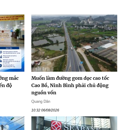
ướng mắc
Muốn làm đường gom dọc cao tốc
ến độ
Cao Bồ, Ninh Bình phải chủ động
nguồn vốn
Quang Dân
10:32 06/08/2026