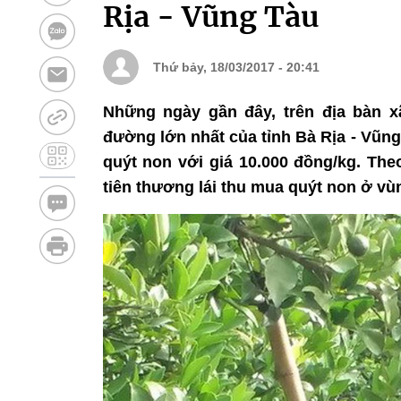
Rịa - Vũng Tàu
Thứ bảy, 18/03/2017 - 20:41
Những ngày gần đây, trên địa bàn 
đường lớn nhất của tỉnh Bà Rịa - Vũn
quýt non với giá 10.000 đồng/kg. The
tiên thương lái thu mua quýt non ở vù