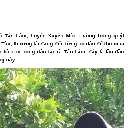
xã Tân Lâm, huyện Xuyên Mộc - vùng trồng quýt
g Tàu, thương lái đang đến từng hộ dân để thu mua
o bà con nông dân tại xã Tân Lâm, đây là lần đầu
ng này.