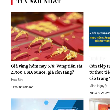
TIN MỚI NHẤT
Giá vàng hôm nay 6/8: Vàng tiến sát
Cần tiếp 
4.300 USD/ounce, giá còn tăng?
từ thực ti
cáo trong
Hòa Bình
Minh Nguyệt
11:02 06/08/2026
10:36 06/08/2