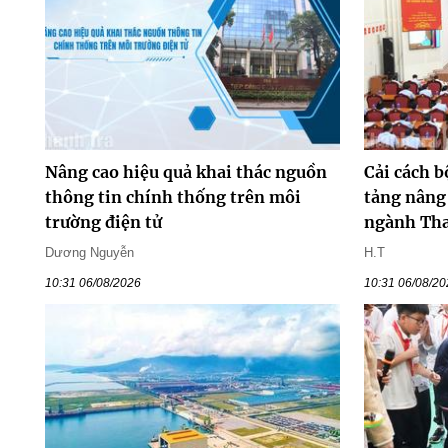
Nâng cao hiệu quả khai thác nguồn
Cải cách b
thông tin chính thống trên môi
tảng nâng
trường điện tử
ngành Tha
Dương Nguyễn
H.T
10:31 06/08/2026
10:31 06/08/2