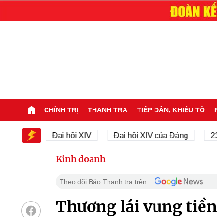
CHÍNH TRỊ
THANH TRA
TIẾP DÂN, KHIẾU TỐ
V
Đại hội XIV
Đại hội XIV của Đảng
23/11/194
Kinh doanh
Theo dõi Báo Thanh tra trên
Thương lái vung tiền