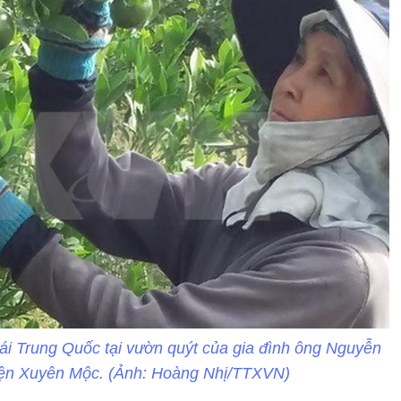
ái Trung Quốc tại vườn quýt của gia đình ông Nguyễn
yện Xuyên Mộc. (Ảnh: Hoàng Nhị/TTXVN)