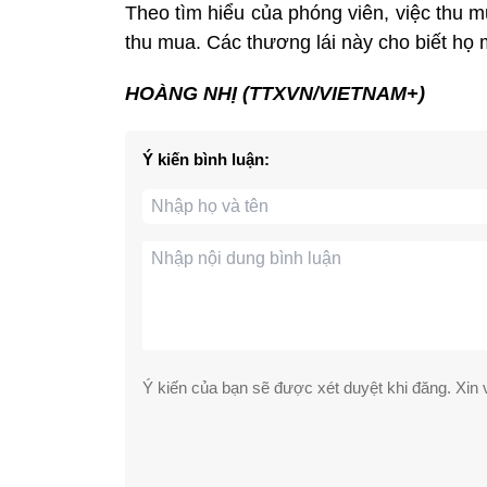
Theo tìm hiểu của phóng viên, việc thu 
thu mua​. Các thương lái này cho biết họ
HOÀNG NHỊ (TTXVN/VIETNAM+)
Ý kiến bình luận:
Ý kiến của bạn sẽ được xét duyệt khi đăng. Xin v