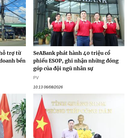
hỗ trợ từ
SeABank phát hành 40 triệu cổ
 doanh bền
phiếu ESOP, ghi nhận những đóng
góp của đội ngũ nhân sự
PV
10:13 06/08/2026