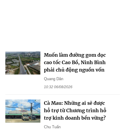
Muốn làm đường gom dọc
cao tốc Cao Bồ, Ninh Bình
phải chủ động nguồn vốn
Quang Dân
10:32 06/08/2026
Cà Mau: Những ai sẽ được
hỗ trợ từ Chương trình hỗ
trợ kinh doanh bền vững?
Chu Tuấn