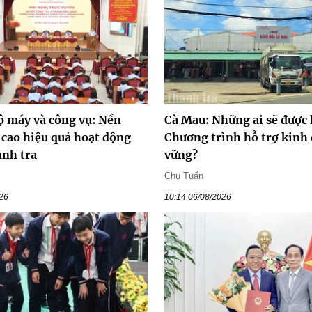
ộ máy và công vụ: Nền
Cà Mau: Những ai sẽ được 
 cao hiệu quả hoạt động
Chương trình hỗ trợ kinh
nh tra
vững?
Chu Tuấn
026
10:14 06/08/2026