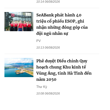
10:14 06/08/2026
SeABank phát hành 40
triệu cổ phiếu ESOP, ghi
nhận những đóng góp của
đội ngũ nhân sự
PV
10:13 06/08/2026
Phê duyệt Điều chỉnh Quy
hoạch chung Khu kinh tế
Vũng Áng, tỉnh Hà Tĩnh đến
năm 2050
Thư Kỳ
10:08 06/08/2026