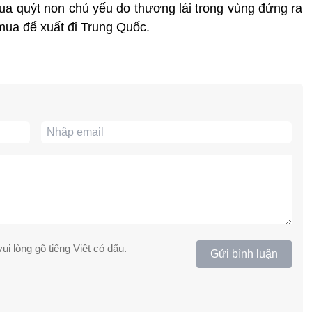
mua quýt non chủ yếu do thương lái trong vùng đứng ra
 mua để xuất đi Trung Quốc.
ui lòng gõ tiếng Việt có dấu.
Gửi bình luận