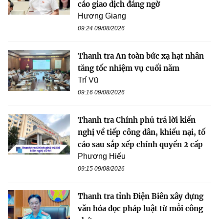
cáo giao dịch đáng ngờ
Hương Giang
09:24 09/08/2026
Thanh tra An toàn bức xạ hạt nhân
tăng tốc nhiệm vụ cuối năm
Trí Vũ
09:16 09/08/2026
Thanh tra Chính phủ trả lời kiến
nghị về tiếp công dân, khiếu nại, tố
cáo sau sắp xếp chính quyền 2 cấp
Phương Hiếu
09:15 09/08/2026
Thanh tra tỉnh Điện Biên xây dựng
văn hóa đọc pháp luật từ mỗi công