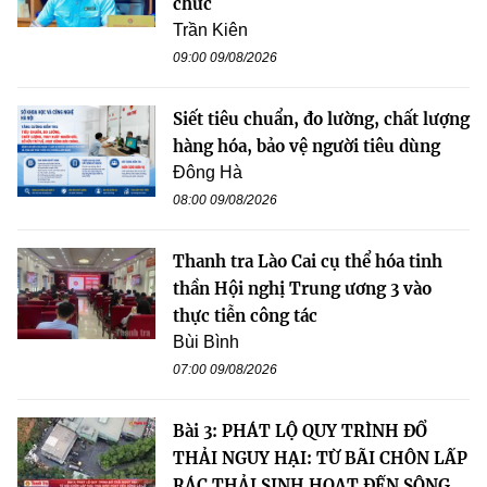
chức
Trần Kiên
09:00 09/08/2026
Siết tiêu chuẩn, đo lường, chất lượng
hàng hóa, bảo vệ người tiêu dùng
Đông Hà
08:00 09/08/2026
Thanh tra Lào Cai cụ thể hóa tinh
thần Hội nghị Trung ương 3 vào
thực tiễn công tác
Bùi Bình
07:00 09/08/2026
Bài 3: PHÁT LỘ QUY TRÌNH ĐỔ
THẢI NGUY HẠI: TỪ BÃI CHÔN LẤP
RÁC THẢI SINH HOẠT ĐẾN SÔNG