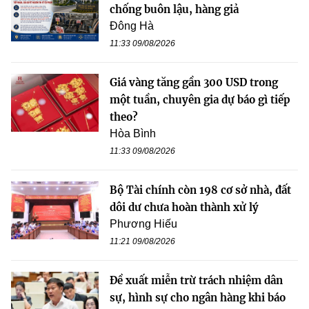
chống buôn lậu, hàng giả
Đông Hà
11:33 09/08/2026
Giá vàng tăng gần 300 USD trong
một tuần, chuyên gia dự báo gì tiếp
theo?
Hòa Bình
11:33 09/08/2026
Bộ Tài chính còn 198 cơ sở nhà, đất
dôi dư chưa hoàn thành xử lý
Phương Hiếu
11:21 09/08/2026
Đề xuất miễn trừ trách nhiệm dân
sự, hình sự cho ngân hàng khi báo