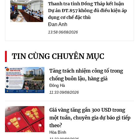
Thanh tra tỉnh Đồng Tháp kết luận
Dự án ĐT.857 không đủ điều kiện áp
dụng cơ chế đặc thù
Đan Anh
13:58 06/08/2026
TIN CÙNG CHUYÊN MỤC
Tăng trách nhiệm công tố trong
chống buôn lậu, hàng giả
Đông Hà
11:33 09/08/2026
Giá vàng tăng gần 300 USD trong
một tuần, chuyên gia dự báo gì tiếp
theo?
Hòa Bình