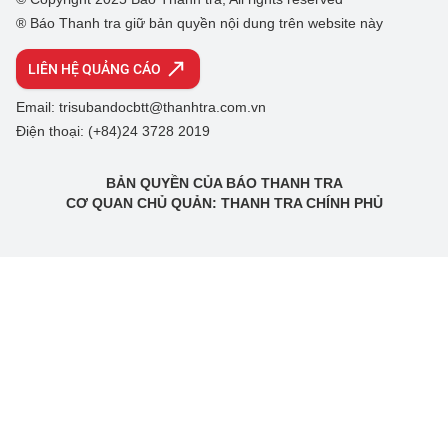
® Báo Thanh tra giữ bản quyền nội dung trên website này
LIÊN HỆ QUẢNG CÁO
Email: trisubandocbtt@thanhtra.com.vn
Điện thoại: (+84)24 3728 2019
BẢN QUYỀN CỦA BÁO THANH TRA
CƠ QUAN CHỦ QUẢN: THANH TRA CHÍNH PHỦ