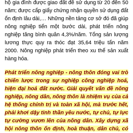
hộ gia đình được giao đất để sử dụng từ 20 đến 50
năm; được cấp giấy chứng nhận quyền sử dụng đất
ổn định lâu dài,… Những nền tảng cơ sở đó đã giúp
nông nghiệp tiến một bước dài, phát triển nông
nghiệp tăng bình quân 4,3%/năm. Tổng sản lượng
lương thực quy ra thóc đạt 35,64 triệu tấn năm
2000. Nông nghiệp phát triển theo xu thế sản xuất
hàng hóa.
Phát triển nông nghiệp - nông thôn đóng vai trò
chiến lược trong sự nghiệp công nghiệp hoá,
hiện đại hoá đất nước. Giải quyết vấn đề nông
nghiệp, nông dân, nông thôn là nhiệm vụ của cả
hệ thống chính trị và toàn xã hội, mà trước hết,
phải khơi dậy tinh thần yêu nước, tự chủ, tự lực
tự cường vươn lên của nông dân. Xây dựng xã
hội nông thôn ổn định, hoà thuận, dân chủ, có