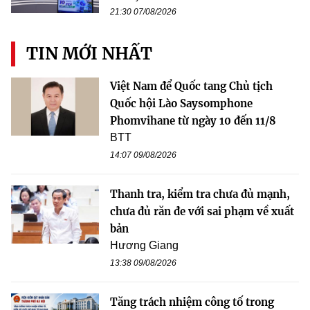
21:30 07/08/2026
TIN MỚI NHẤT
Việt Nam để Quốc tang Chủ tịch
Quốc hội Lào Saysomphone
Phomvihane từ ngày 10 đến 11/8
BTT
14:07 09/08/2026
Thanh tra, kiểm tra chưa đủ mạnh,
chưa đủ răn đe với sai phạm về xuất
bản
Hương Giang
13:38 09/08/2026
Tăng trách nhiệm công tố trong