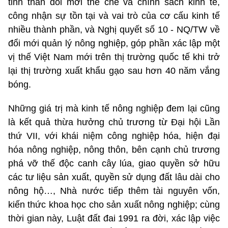
tinh thần đổi mới thể chế và chính sách kinh tế,
công nhận sự tồn tại và vai trò của cơ cấu kinh tế
nhiều thành phần, và Nghị quyết số 10 - NQ/TW về
đổi mới quản lý nông nghiệp, góp phần xác lập một
vị thế Việt Nam mới trên thị trường quốc tế khi trở
lại thị trường xuất khẩu gạo sau hơn 40 năm vắng
bóng.
Những giá trị mà kinh tế nông nghiệp đem lại cũng
là kết quả thừa hưởng chủ trương từ Đại hội Lần
thứ VII, với khái niệm công nghiệp hóa, hiện đại
hóa nông nghiệp, nông thôn, bên cạnh chủ trương
phá vỡ thế độc canh cây lúa, giao quyền sở hữu
các tư liệu sản xuất, quyền sử dụng đất lâu dài cho
nông hộ…, Nhà nước tiếp thêm tài nguyên vốn,
kiến thức khoa học cho sản xuất nông nghiệp; cùng
thời gian này, Luật đất đai 1991 ra đời, xác lập việc