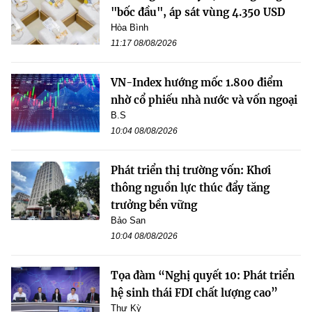
"bốc đầu", áp sát vùng 4.350 USD
Hòa Bình
11:17 08/08/2026
VN-Index hướng mốc 1.800 điểm
nhờ cổ phiếu nhà nước và vốn ngoại
B.S
10:04 08/08/2026
Phát triển thị trường vốn: Khơi
thông nguồn lực thúc đẩy tăng
trưởng bền vững
Bảo San
10:04 08/08/2026
Tọa đàm “Nghị quyết 10: Phát triển
hệ sinh thái FDI chất lượng cao”
Thư Kỳ