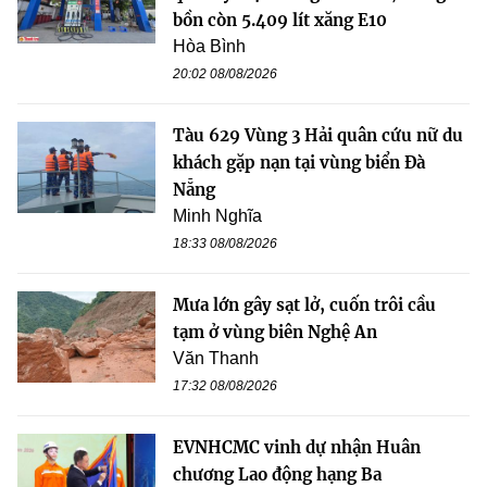
bồn còn 5.409 lít xăng E10
Hòa Bình
20:02 08/08/2026
Tàu 629 Vùng 3 Hải quân cứu nữ du
khách gặp nạn tại vùng biển Đà
Nẵng
Minh Nghĩa
18:33 08/08/2026
Mưa lớn gây sạt lở, cuốn trôi cầu
tạm ở vùng biên Nghệ An
Văn Thanh
17:32 08/08/2026
EVNHCMC vinh dự nhận Huân
chương Lao động hạng Ba