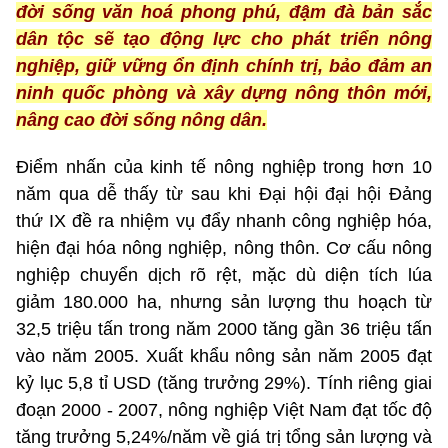
đời sống văn hoá phong phú, đậm đà bản sắc
dân tộc sẽ tạo động lực cho phát triển nông
nghiệp, giữ vững ổn định chính trị, bảo đảm an
ninh quốc phòng và xây dựng nông thôn mới,
nâng cao đời sống nông dân.
Điểm nhấn của kinh tế nông nghiệp trong hơn 10
năm qua dễ thấy từ sau khi Đại hội đại hội Đảng
thứ IX đề ra nhiệm vụ đẩy nhanh công nghiệp hóa,
hiện đại hóa nông nghiệp, nông thôn. Cơ cấu nông
nghiệp chuyển dịch rõ rệt, mặc dù diện tích lúa
giảm 180.000 ha, nhưng sản lượng thu hoạch từ
32,5 triệu tấn trong năm 2000 tăng gần 36 triệu tấn
vào năm 2005. Xuất khẩu nông sản năm 2005 đạt
kỷ lục 5,8 tỉ USD (tăng trưởng 29%). Tính riêng giai
đoạn 2000 - 2007, nông nghiệp Việt Nam đạt tốc độ
tăng trưởng 5,24%/năm về giá trị tổng sản lượng và