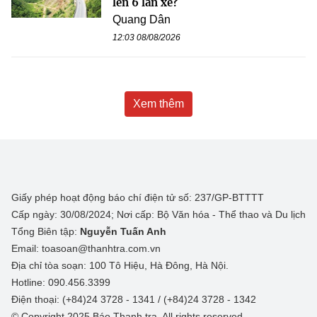
lên 6 làn xe?
Quang Dân
12:03 08/08/2026
Xem thêm
Giấy phép hoạt động báo chí điện tử số: 237/GP-BTTTT
Cấp ngày: 30/08/2024; Nơi cấp: Bộ Văn hóa - Thể thao và Du lịch
Tổng Biên tập:
Nguyễn Tuấn Anh
Email: toasoan@thanhtra.com.vn
Địa chỉ tòa soạn: 100 Tô Hiệu, Hà Đông, Hà Nội.
Hotline: 090.456.3399
Điện thoại: (+84)24 3728 - 1341 / (+84)24 3728 - 1342
© Copyright 2025 Báo Thanh tra, All rights reserved