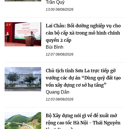
Trần Quý
13:00 08/08/2026
Lai Châu: Bồi dưỡng nghiệp vụ cho
cán bộ cấp xã trong mô hình chính
quyền 2 cấp
Bùi Bình
12:07 08/08/2026
Chủ tịch tỉnh Sơn La trực tiếp gỡ
vướng các dự án “Dùng quỹ đất tạo
vốn xây dựng cơ sở hạ tầng”
Quang Dân
12:03 08/08/2026
Bộ Xây dựng nói gì về đề xuất mở
rộng cao tốc Hà Nội - Thái Nguyên