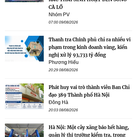
CÀ LỒ
Nhóm PV
07:00 09/08/2026
Thanh tra Chính phủ chỉ ra nhiều vi
phạm trong kinh doanh vàng, kiến
nghị xử lý 93,733 tỷ đồng
Phương Hiếu
20:29 08/08/2026
Phát huy vai trò thành viên Ban Chỉ
đạo 389 Thành phố Hà Nội
Đông Hà
20:03 08/08/2026
Hà Nội: Một cây xăng báo hết hàng,
quản lý thị trường kiểm tra, trong