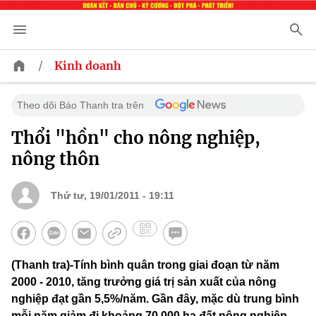
/
Kinh doanh
Theo dõi Báo Thanh tra trên
Thổi "hồn" cho nông nghiệp,
nông thôn
Thứ tư, 19/01/2011 - 19:11
(Thanh tra)-Tính bình quân trong giai đoạn từ năm
2000 - 2010, tăng trưởng giá trị sản xuất của nông
nghiệp đạt gần 5,5%/năm. Gần đây, mặc dù trung bình
mỗi năm giảm đi khoảng 70.000 ha đất nông nghiệp,