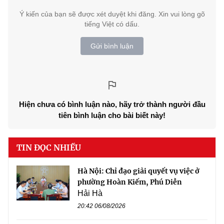
Ý kiến của bạn sẽ được xét duyệt khi đăng. Xin vui lòng gõ
tiếng Việt có dấu.
Gửi bình luận
Hiện chưa có bình luận nào, hãy trở thành người đầu
tiên bình luận cho bài biết này!
TIN ĐỌC NHIỀU
Hà Nội: Chỉ đạo giải quyết vụ việc ở
phường Hoàn Kiếm, Phú Diễn
Hải Hà
20:42 06/08/2026