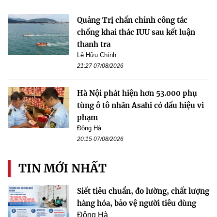
Quảng Trị chấn chỉnh công tác
chống khai thác IUU sau kết luận
thanh tra
Lê Hữu Chính
21:27 07/08/2026
Hà Nội phát hiện hơn 53.000 phụ
tùng ô tô nhãn Asahi có dấu hiệu vi
phạm
Đông Hà
20:15 07/08/2026
TIN MỚI NHẤT
Siết tiêu chuẩn, đo lường, chất lượng
hàng hóa, bảo vệ người tiêu dùng
Đông Hà