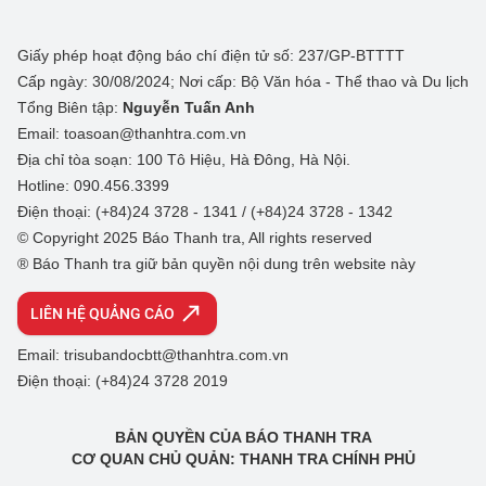
Giấy phép hoạt động báo chí điện tử số: 237/GP-BTTTT
Cấp ngày: 30/08/2024; Nơi cấp: Bộ Văn hóa - Thể thao và Du lịch
Tổng Biên tập:
Nguyễn Tuấn Anh
Email: toasoan@thanhtra.com.vn
Địa chỉ tòa soạn: 100 Tô Hiệu, Hà Đông, Hà Nội.
Hotline: 090.456.3399
Điện thoại: (+84)24 3728 - 1341 / (+84)24 3728 - 1342
© Copyright 2025 Báo Thanh tra, All rights reserved
® Báo Thanh tra giữ bản quyền nội dung trên website này
LIÊN HỆ QUẢNG CÁO
Email: trisubandocbtt@thanhtra.com.vn
Điện thoại: (+84)24 3728 2019
BẢN QUYỀN CỦA BÁO THANH TRA
CƠ QUAN CHỦ QUẢN: THANH TRA CHÍNH PHỦ