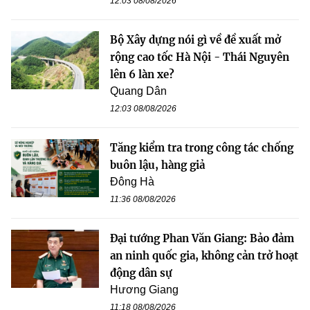
12:03 08/08/2026
Bộ Xây dựng nói gì về đề xuất mở
rộng cao tốc Hà Nội - Thái Nguyên
lên 6 làn xe?
Quang Dân
12:03 08/08/2026
Tăng kiểm tra trong công tác chống
buôn lậu, hàng giả
Đông Hà
11:36 08/08/2026
Đại tướng Phan Văn Giang: Bảo đảm
an ninh quốc gia, không cản trở hoạt
động dân sự
Hương Giang
11:18 08/08/2026