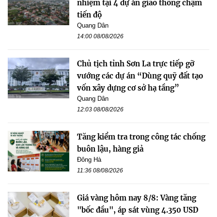
nhiệm tại 4 dự án giao thông chậm
tiến độ
Quang Dân
14:00 08/08/2026
Chủ tịch tỉnh Sơn La trực tiếp gỡ
vướng các dự án “Dùng quỹ đất tạo
vốn xây dựng cơ sở hạ tầng”
Quang Dân
12:03 08/08/2026
Tăng kiểm tra trong công tác chống
buôn lậu, hàng giả
Đông Hà
11:36 08/08/2026
Giá vàng hôm nay 8/8: Vàng tăng
"bốc đầu", áp sát vùng 4.350 USD