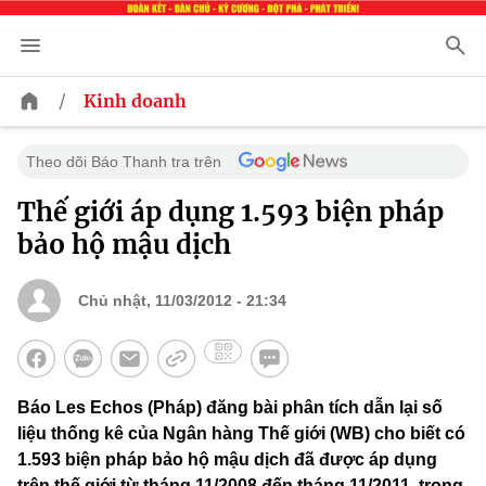
/
Kinh doanh
Theo dõi Báo Thanh tra trên
Thế giới áp dụng 1.593 biện pháp
bảo hộ mậu dịch
Chủ nhật, 11/03/2012 - 21:34
Báo Les Echos (Pháp) đăng bài phân tích dẫn lại số
liệu thống kê của Ngân hàng Thế giới (WB) cho biết có
1.593 biện pháp bảo hộ mậu dịch đã được áp dụng
trên thế giới từ tháng 11/2008 đến tháng 11/2011, trong