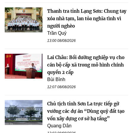
Thanh tra tỉnh Lạng Sơn: Chung tay
xóa nhà tạm, lan tỏa nghĩa tình vì
người nghèo
Trần Quý
13:00 08/08/2026
Lai Châu: Bồi dưỡng nghiệp vụ cho
cán bộ cấp xã trong mô hình chính
quyền 2 cấp
Bùi Bình
12:07 08/08/2026
Chủ tịch tỉnh Sơn La trực tiếp gỡ
vướng các dự án “Dùng quỹ đất tạo
vốn xây dựng cơ sở hạ tầng”
Quang Dân