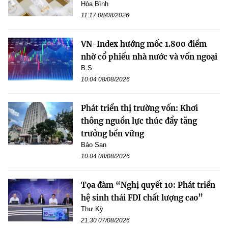
Hòa Bình
11:17 08/08/2026
VN-Index hướng mốc 1.800 điểm
nhờ cổ phiếu nhà nước và vốn ngoại
B.S
10:04 08/08/2026
Phát triển thị trường vốn: Khơi
thông nguồn lực thúc đẩy tăng
trưởng bền vững
Bảo San
10:04 08/08/2026
Tọa đàm “Nghị quyết 10: Phát triển
hệ sinh thái FDI chất lượng cao”
Thư Kỳ
21:30 07/08/2026