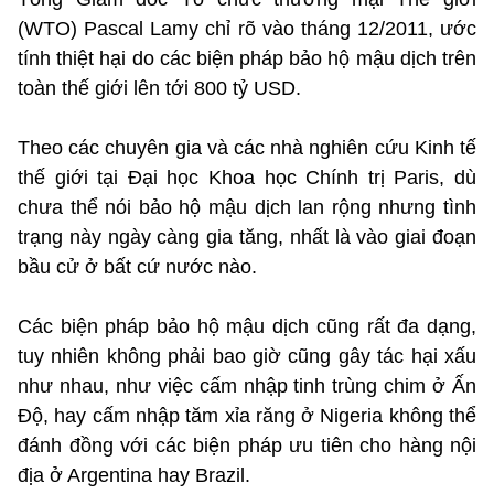
(WTO) Pascal Lamy chỉ rõ vào tháng 12/2011, ước
tính thiệt hại do các biện pháp bảo hộ mậu dịch trên
toàn thế giới lên tới 800 tỷ USD.
Theo các chuyên gia và các nhà nghiên cứu Kinh tế
thế giới tại Đại học Khoa học Chính trị Paris, dù
chưa thể nói bảo hộ mậu dịch lan rộng nhưng tình
trạng này ngày càng gia tăng, nhất là vào giai đoạn
bầu cử ở bất cứ nước nào.
Các biện pháp bảo hộ mậu dịch cũng rất đa dạng,
tuy nhiên không phải bao giờ cũng gây tác hại xấu
như nhau, như việc cấm nhập tinh trùng chim ở Ấn
Độ, hay cấm nhập tăm xỉa răng ở Nigeria không thể
đánh đồng với các biện pháp ưu tiên cho hàng nội
địa ở Argentina hay Brazil.