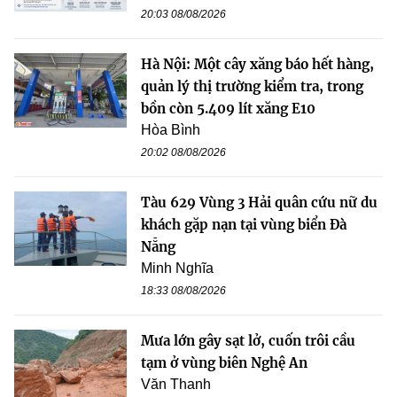
20:03 08/08/2026
Hà Nội: Một cây xăng báo hết hàng,
quản lý thị trường kiểm tra, trong
bồn còn 5.409 lít xăng E10
Hòa Bình
20:02 08/08/2026
Tàu 629 Vùng 3 Hải quân cứu nữ du
khách gặp nạn tại vùng biển Đà
Nẵng
Minh Nghĩa
18:33 08/08/2026
Mưa lớn gây sạt lở, cuốn trôi cầu
tạm ở vùng biên Nghệ An
Văn Thanh