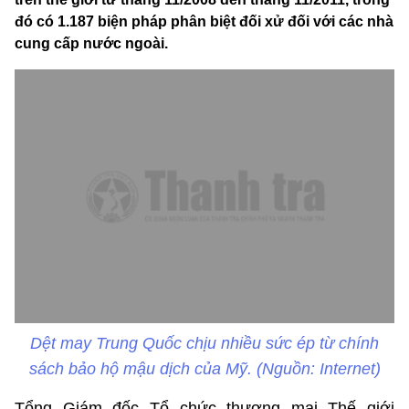
đó có 1.187 biện pháp phân biệt đối xử đối với các nhà
cung cấp nước ngoài.
Dệt may Trung Quốc chịu nhiều sức ép từ chính
sách bảo hộ mậu dịch của Mỹ. (Nguồn: Internet)
Tổng Giám đốc Tổ chức thương mại Thế giới