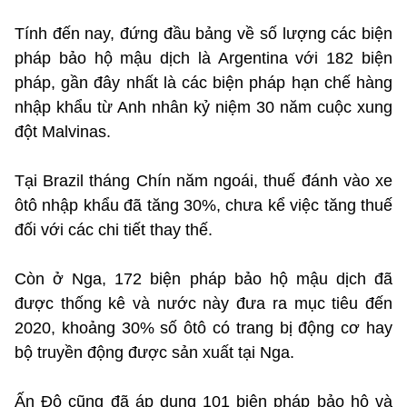
Tính đến nay, đứng đầu bảng về số lượng các biện
pháp bảo hộ mậu dịch là Argentina với 182 biện
pháp, gần đây nhất là các biện pháp hạn chế hàng
nhập khẩu từ Anh nhân kỷ niệm 30 năm cuộc xung
đột Malvinas.
Tại Brazil tháng Chín năm ngoái, thuế đánh vào xe
ôtô nhập khẩu đã tăng 30%, chưa kể việc tăng thuế
đối với các chi tiết thay thế.
Còn ở Nga, 172 biện pháp bảo hộ mậu dịch đã
được thống kê và nước này đưa ra mục tiêu đến
2020, khoảng 30% số ôtô có trang bị động cơ hay
bộ truyền động được sản xuất tại Nga.
Ấn Độ cũng đã áp dụng 101 biện pháp bảo hộ và