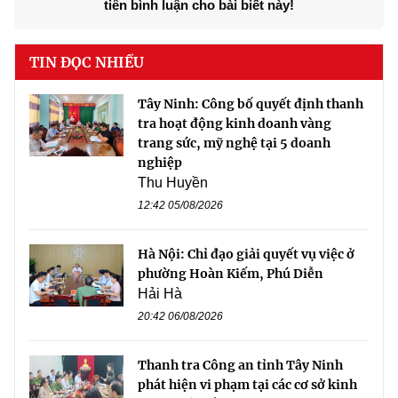
tiên bình luận cho bài biết này!
TIN ĐỌC NHIỀU
Tây Ninh: Công bố quyết định thanh
tra hoạt động kinh doanh vàng
trang sức, mỹ nghệ tại 5 doanh
nghiệp
Thu Huyền
12:42 05/08/2026
Hà Nội: Chỉ đạo giải quyết vụ việc ở
phường Hoàn Kiếm, Phú Diễn
Hải Hà
20:42 06/08/2026
Thanh tra Công an tỉnh Tây Ninh
phát hiện vi phạm tại các cơ sở kinh