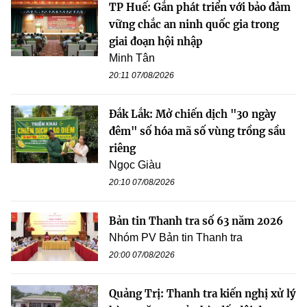
TP Huế: Gắn phát triển với bảo đảm
vững chắc an ninh quốc gia trong
giai đoạn hội nhập
Minh Tân
20:11 07/08/2026
Đắk Lắk: Mở chiến dịch "30 ngày
đêm" số hóa mã số vùng trồng sầu
riêng
Ngọc Giàu
20:10 07/08/2026
Bản tin Thanh tra số 63 năm 2026
Nhóm PV Bản tin Thanh tra
20:00 07/08/2026
Quảng Trị: Thanh tra kiến nghị xử lý