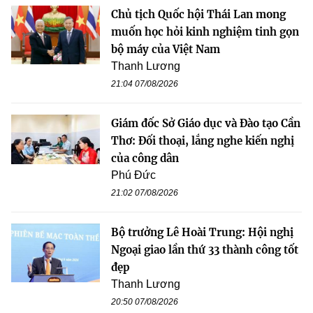
Chủ tịch Quốc hội Thái Lan mong
muốn học hỏi kinh nghiệm tinh gọn
bộ máy của Việt Nam
Thanh Lương
21:04 07/08/2026
Giám đốc Sở Giáo dục và Đào tạo Cần
Thơ: Đối thoại, lắng nghe kiến nghị
của công dân
Phú Đức
21:02 07/08/2026
Bộ trưởng Lê Hoài Trung: Hội nghị
Ngoại giao lần thứ 33 thành công tốt
đẹp
Thanh Lương
20:50 07/08/2026