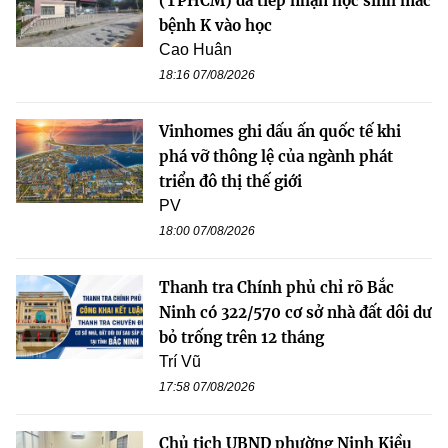
(TPHCM) đã tiếp nhận học sinh mắc
bệnh K vào học
Cao Huân
18:16 07/08/2026
Vinhomes ghi dấu ấn quốc tế khi
phá vỡ thông lệ của ngành phát
triển đô thị thế giới
PV
18:00 07/08/2026
Thanh tra Chính phủ chỉ rõ Bắc
Ninh có 322/570 cơ sở nhà đất dôi dư
bỏ trống trên 12 tháng
Trí Vũ
17:58 07/08/2026
Chủ tịch UBND phường Ninh Kiều