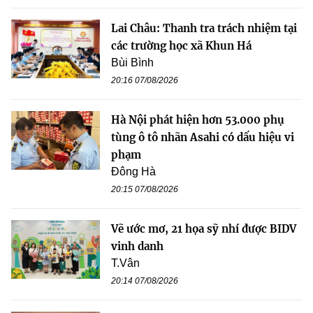
Lai Châu: Thanh tra trách nhiệm tại
các trường học xã Khun Há
Bùi Bình
20:16 07/08/2026
Hà Nội phát hiện hơn 53.000 phụ
tùng ô tô nhãn Asahi có dấu hiệu vi
phạm
Đông Hà
20:15 07/08/2026
Vẽ ước mơ, 21 họa sỹ nhí được BIDV
vinh danh
T.Vân
20:14 07/08/2026