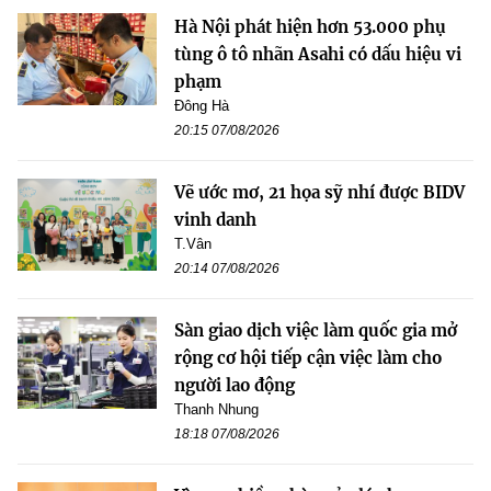
Hà Nội phát hiện hơn 53.000 phụ
tùng ô tô nhãn Asahi có dấu hiệu vi
phạm
Đông Hà
20:15 07/08/2026
Vẽ ước mơ, 21 họa sỹ nhí được BIDV
vinh danh
T.Vân
20:14 07/08/2026
Sàn giao dịch việc làm quốc gia mở
rộng cơ hội tiếp cận việc làm cho
người lao động
Thanh Nhung
18:18 07/08/2026