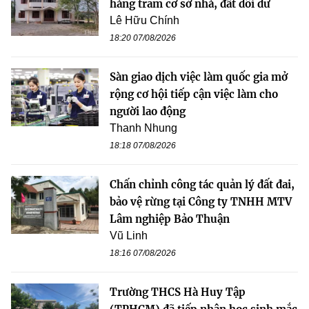
hàng trăm cơ sở nhà, đất dôi dư
Lê Hữu Chính
18:20 07/08/2026
Sàn giao dịch việc làm quốc gia mở
rộng cơ hội tiếp cận việc làm cho
người lao động
Thanh Nhung
18:18 07/08/2026
Chấn chỉnh công tác quản lý đất đai,
bảo vệ rừng tại Công ty TNHH MTV
Lâm nghiệp Bảo Thuận
Vũ Linh
18:16 07/08/2026
Trường THCS Hà Huy Tập