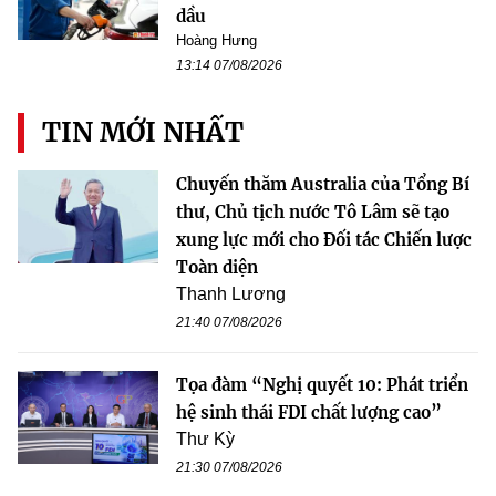
dầu
Hoàng Hưng
13:14 07/08/2026
TIN MỚI NHẤT
Chuyến thăm Australia của Tổng Bí
thư, Chủ tịch nước Tô Lâm sẽ tạo
xung lực mới cho Đối tác Chiến lược
Toàn diện
Thanh Lương
21:40 07/08/2026
Tọa đàm “Nghị quyết 10: Phát triển
hệ sinh thái FDI chất lượng cao”
Thư Kỳ
21:30 07/08/2026