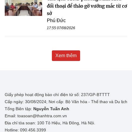
đối thoại để tháo gỡ vướng mắc từ cơ
sở
Phú Đức
17:55 07/08/2026
Xem thêm
Giấy phép hoạt động báo chí điện tử số: 237/GP-BTTTT
Cấp ngày: 30/08/2024; Nơi cấp: Bộ Văn hóa - Thể thao và Du lịch
Tổng Biên tập:
Nguyễn Tuấn Anh
Email: toasoan@thanhtra.com.vn
Địa chỉ tòa soạn: 100 Tô Hiệu, Hà Đông, Hà Nội.
Hotline: 090.456.3399