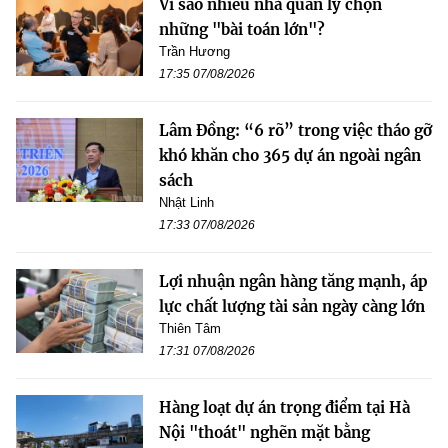
Vì sao nhiều nhà quản lý chọn
những "bài toán lớn"?
Trần Hương
17:35 07/08/2026
Lâm Đồng: “6 rõ” trong việc tháo gỡ
khó khăn cho 365 dự án ngoài ngân
sách
Nhật Linh
17:33 07/08/2026
Lợi nhuận ngân hàng tăng mạnh, áp
lực chất lượng tài sản ngày càng lớn
Thiên Tâm
17:31 07/08/2026
Hàng loạt dự án trọng điểm tại Hà
Nội "thoát" nghẽn mặt bằng